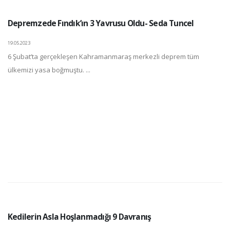
Depremzede Fındık’ın 3 Yavrusu Oldu- Seda Tuncel
19.05.2023
6 Şubat’ta gerçekleşen Kahramanmaraş merkezli deprem tüm
ülkemizi yasa boğmuştu. ...
Kedilerin Asla Hoşlanmadığı 9 Davranış