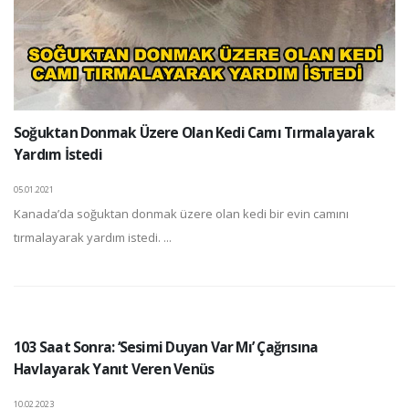
Soğuktan Donmak Üzere Olan Kedi Camı Tırmalayarak
Yardım İstedi
05.01.2021
Kanada’da soğuktan donmak üzere olan kedi bir evin camını
tırmalayarak yardım istedi. ...
103 Saat Sonra: ‘Sesimi Duyan Var Mı’ Çağrısına
Havlayarak Yanıt Veren Venüs
10.02.2023