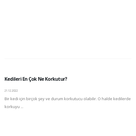
Kedileri En Çok Ne Korkutur?
21.12.2022
Bir kedi için birçok şey ve durum korkutucu olabilir. O halde kedilerde
korkuyu ...