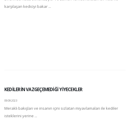
karşılaşan kediciyi bakar ...
KEDİLERİN VAZGEÇEMEDİĞİ YİYECEKLER
09.09.2023
Meraklı bakışları ve insanın içini sızlatan miyavlamaları ile kediler
isteklerini yerine ...