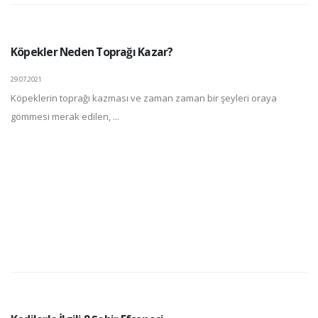
Köpekler Neden Toprağı Kazar?
29.07.2021
Köpeklerin toprağı kazması ve zaman zaman bir şeyleri oraya
gömmesi merak edilen, ...