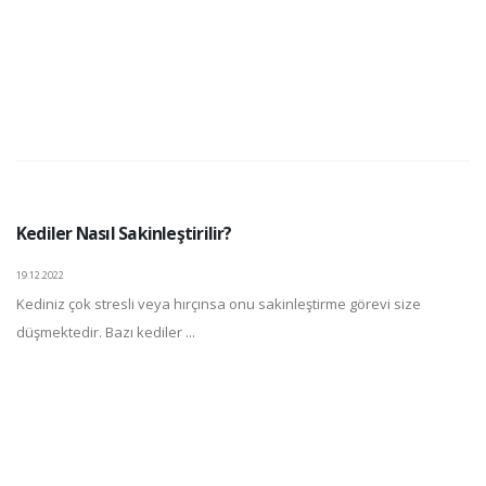
Kediler Nasıl Sakinleştirilir?
19.12.2022
Kediniz çok stresli veya hırçınsa onu sakinleştirme görevi size
düşmektedir. Bazı kediler ...