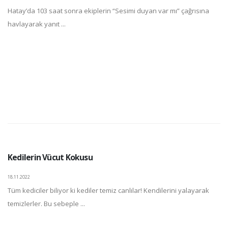
Hatay’da 103 saat sonra ekiplerin “Sesimi duyan var mı” çağrısına
havlayarak yanıt ...
Kedilerin Vücut Kokusu
18.11.2022
Tüm kediciler biliyor ki kediler temiz canlılar! Kendilerini yalayarak
temizlerler. Bu sebeple ...