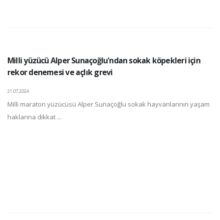
Milli yüzücü Alper Sunaçoğlu'ndan sokak köpekleri için
rekor denemesi ve açlık grevi
21.07.2024
Milli maraton yüzücüsü Alper Sunaçoğlu sokak hayvanlarının yaşam
haklarına dikkat ...