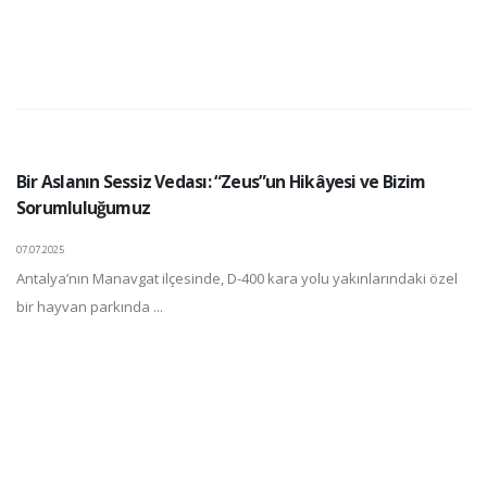
Bir Aslanın Sessiz Vedası: “Zeus”un Hikâyesi ve Bizim
Sorumluluğumuz
07.07.2025
Antalya’nın Manavgat ilçesinde, D-400 kara yolu yakınlarındaki özel
bir hayvan parkında ...