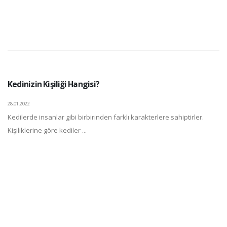
Kedinizin Kişiliği Hangisi?
28.01.2022
Kedilerde insanlar gibi birbirinden farklı karakterlere sahiptirler.
Kişiliklerine göre kediler ...