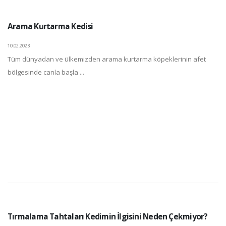
Arama Kurtarma Kedisi
10.02.2023
Tüm dünyadan ve ülkemizden arama kurtarma köpeklerinin afet
bölgesinde canla başla ...
Tırmalama Tahtaları Kedimin İlgisini Neden Çekmiyor?