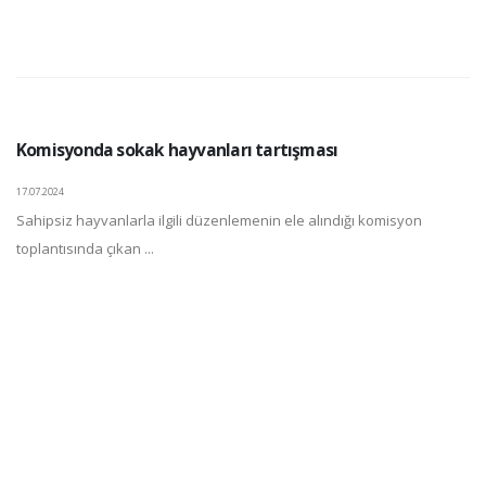
Komisyonda sokak hayvanları tartışması
17.07.2024
Sahipsiz hayvanlarla ilgili düzenlemenin ele alındığı komisyon
toplantısında çıkan ...