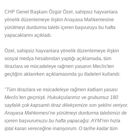
CHP Genel Başkanı Özgür Özel, sahipsiz hayvanlara
yönelik düzenlemeye ilişkin Anayasa Mahkemesine
yürütmeyi durdurma talebi içeren başvuruyu bu hafta
yapacaklarını açıkladı.
Özel, sahipsiz hayvanlara yönelik düzenlemeye ilişkin
sosyal medya hesabından yaptığı açıklamada, tüm
itirazlara ve mücadeleye rağmen yasanın Meclis'ten
geçtiğini aktarırken açıklamasında şu ifadeleri kullandı:
"Tüm itirazlara ve mücadeleye rağmen katliam yasası
Meclis’ten geçmişti. Hukukçularımız ve grubumuz 180
sayfalık çok kapsamlı itiraz dilekçemize son şeklini veriyor.
Anayasa Mahkemesi'ne yürütmeyi durdurma talebimizi de
içeren başvurumuzu bu hafta yapacağız. AYM’nin hızla
iptal kararı vereceğine inanıyorum. O tarihe kadar tüm