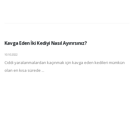
Kavga Eden İki Kediyi Nasıl Ayırırsınız?
10.10.2022
Ciddi yaralanmalardan kaçınmak için kavga eden kedileri mümkün
olan en kısa sürede ...