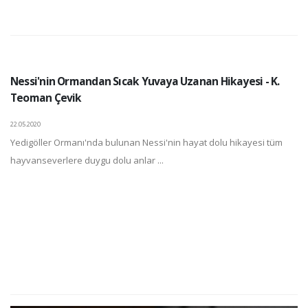
Nessi'nin Ormandan Sıcak Yuvaya Uzanan Hikayesi - K.
Teoman Çevik
22.05.2020
Yedigöller Ormanı'nda bulunan Nessi'nin hayat dolu hikayesi tüm
hayvanseverlere duygu dolu anlar ...