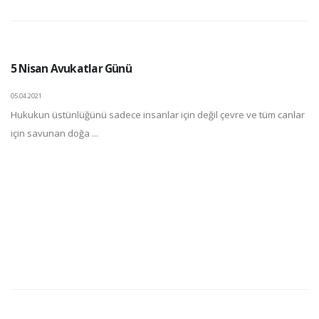
5 Nisan Avukatlar Günü
05.04.2021
Hukukun üstünlüğünü sadece insanlar için değil çevre ve tüm canlar
için savunan doğa ...