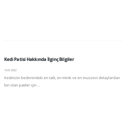
Kedi Patisi Hakkında İlginç Bilgiler
14.01.2022
Kedinizin bedenindeki en tatlı, en minik ve en mucizevi detaylardan
biri olan patiler için ...