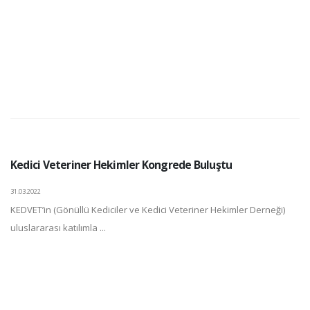
Kedici Veteriner Hekimler Kongrede Buluştu
31.03.2022
KEDVET’in (Gönüllü Kediciler ve Kedici Veteriner Hekimler Derneği)
uluslararası katılımla ...