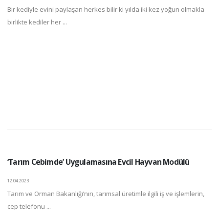
Bir kediyle evini paylaşan herkes bilir ki yılda iki kez yoğun olmakla
birlikte kediler her ...
‘Tarım Cebimde’ Uygulamasına Evcil Hayvan Modülü
12.04.2023
Tarım ve Orman Bakanlığı’nın, tarımsal üretimle ilgili iş ve işlemlerin,
cep telefonu ...