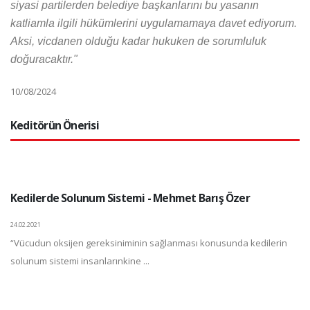
siyasi partilerden belediye başkanlarını bu yasanın
katliamla ilgili hükümlerini uygulamamaya davet ediyorum.
Aksi, vicdanen olduğu kadar hukuken de sorumluluk
doğuracaktır."
10/08/2024
Keditörün Önerisi
Kedilerde Solunum Sistemi - Mehmet Barış Özer
24.02.2021
“Vücudun oksijen gereksiniminin sağlanması konusunda kedilerin
solunum sistemi insanlarınkine ...