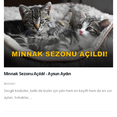
Minnak Sezonu Açıldı! - Aysun Aydın
08.03.2021
Sevgili Kediciler, belki de bizler için yılın hem en keyifli hem de en zor
ayları. Sokaklar, ...