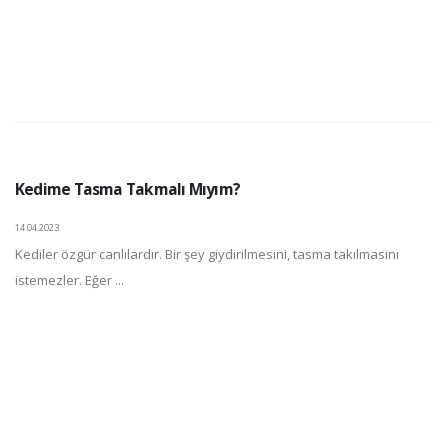
Kedime Tasma Takmalı Mıyım?
14.04.2023
Kediler özgür canlılardır. Bir şey giydirilmesini, tasma takılmasını
istemezler. Eğer ...