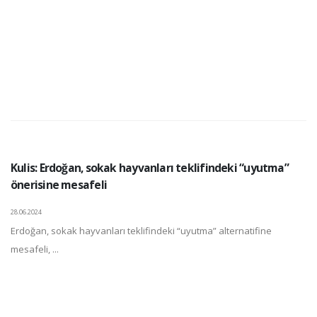
Kulis: Erdoğan, sokak hayvanları teklifindeki “uyutma”
önerisine mesafeli
28.06.2024
Erdoğan, sokak hayvanları teklifindeki “uyutma” alternatifine
mesafeli, ...