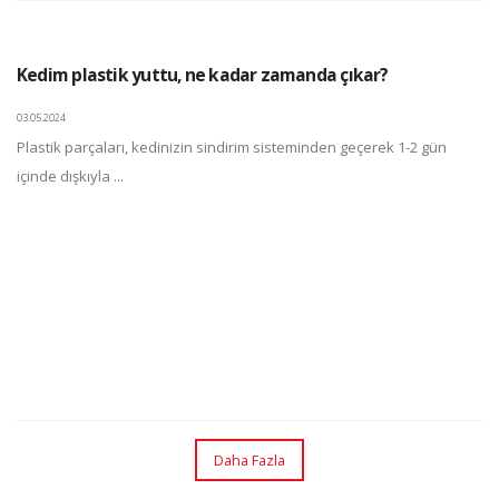
Kedim plastik yuttu, ne kadar zamanda çıkar?
03.05.2024
Plastik parçaları, kedinizin sindirim sisteminden geçerek 1-2 gün
içinde dışkıyla ...
Daha Fazla