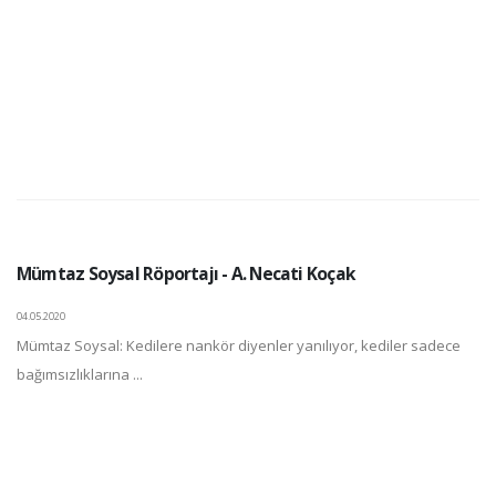
Mümtaz Soysal Röportajı - A. Necati Koçak
04.05.2020
Mümtaz Soysal: Kedilere nankör diyenler yanılıyor, kediler sadece
bağımsızlıklarına ...