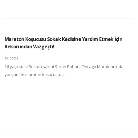
Maraton Koşucusu Sokak Kedisine Yardım Etmek İçin
Rekorundan Vazgeçti!
13.10.2023
26 yaşındaki Boston sakini Sarah Bohan, Chicago Maratonu’nda
yarışan bir maraton koşucusu. ...