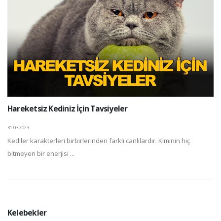
Hareketsiz Kediniz İçin Tavsiyeler
31.03.2023
Kediler karakterleri birbirlerinden farklı canlılardır. Kiminin hiç
bitmeyen bir enerjisi ...
Kelebekler