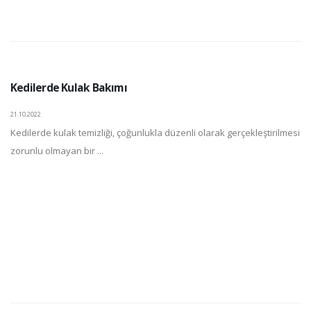
Kedilerde Kulak Bakımı
21.10.2022
Kedilerde kulak temizliği, çoğunlukla düzenli olarak gerçekleştirilmesi
zorunlu olmayan bir ...