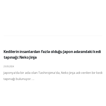
Kedilerin insanlardan fazla olduğu Japon adasındaki kedi
tapınağı: Neko Jinja
25.05.2024
Japonya’da bir ada olan Tashirojima'da, Neko Jinja adı verilen bir kedi
tapınağı bulunuyor. ...