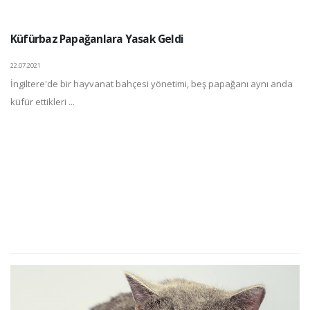
Küfürbaz Papağanlara Yasak Geldi
22.07.2021
İngiltere'de bir hayvanat bahçesi yönetimi, beş papağanı aynı anda
küfür ettikleri ...