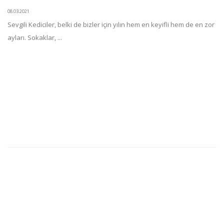
08.03.2021
Sevgili Kediciler, belki de bizler için yılın hem en keyifli hem de en zor
ayları. Sokaklar, ...