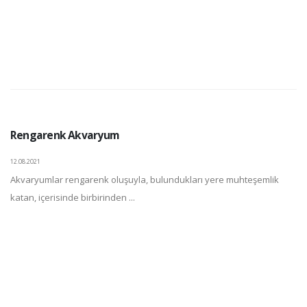
Rengarenk Akvaryum
12.08.2021
Akvaryumlar rengarenk oluşuyla, bulundukları yere muhteşemlik
katan, içerisinde birbirinden ...