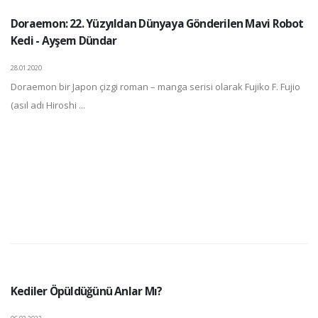
Doraemon: 22. Yüzyıldan Dünyaya Gönderilen Mavi Robot
Kedi - Ayşem Dündar
28.01.2020
Doraemon bir Japon çizgi roman – manga serisi olarak Fujiko F. Fujio
(asıl adı Hiroshi ...
Kediler Öpüldüğünü Anlar Mı?