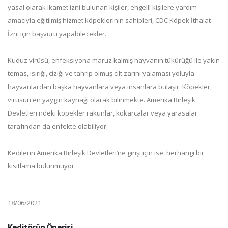
yasal olarak ikamet izni bulunan kişiler, engelli kişilere yardım
amacıyla eğitilmiş hizmet köpeklerinin sahipleri, CDC Köpek İthalat
İzni için başvuru yapabilecekler.
Kuduz virüsü, enfeksiyona maruz kalmış hayvanın tükürüğü ile yakın
temas, ısırığı, çiziği ve tahrip olmuş cilt zarını yalaması yoluyla
hayvanlardan başka hayvanlara veya insanlara bulaşır. Köpekler,
virüsün en yaygın kaynağı olarak bilinmekte. Amerika Birleşik
Devletleri'ndeki köpekler rakunlar, kokarcalar veya yarasalar
tarafından da enfekte olabiliyor.
Kedilerin Amerika Birleşik Devletleri’ne girişi için ise, herhangi bir
kısıtlama bulunmuyor.
18/06/2021
Keditörün Önerisi