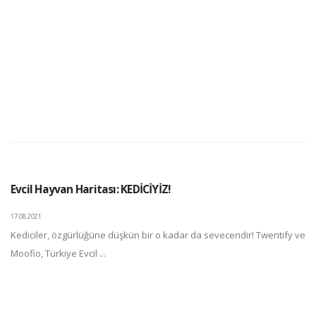
Evcil Hayvan Haritası: KEDİCİYİZ!
17.08.2021
Kediciler, özgürlüğüne düşkün bir o kadar da sevecendir! Twentify ve
Moofio, Türkiye Evcil ...