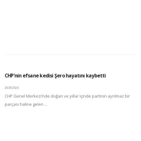
CHP'nin efsane kedisi Şero hayatını kaybetti
28.09.2024
CHP Genel Merkezi’nde doğan ve yıllar içinde partinin ayrılmaz bir
parçası haline gelen ...