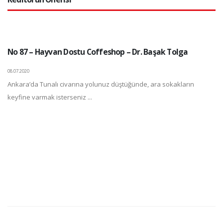
No 87 – Hayvan Dostu Coffeshop – Dr. Başak Tolga
08.07.2020
Ankara’da Tunalı civarına yolunuz düştüğünde, ara sokakların
keyfine varmak isterseniz ...