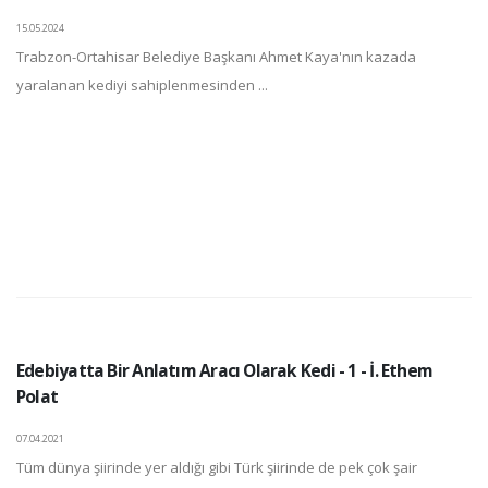
15.05.2024
Trabzon-Ortahisar Belediye Başkanı Ahmet Kaya'nın kazada
yaralanan kediyi sahiplenmesinden ...
Edebiyatta Bir Anlatım Aracı Olarak Kedi - 1 - İ. Ethem
Polat
07.04.2021
Tüm dünya şiirinde yer aldığı gibi Türk şiirinde de pek çok şair