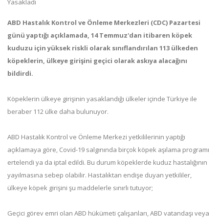
ABD Hastalık Kontrol ve Önleme Merkezleri (CDC) Pazartesi
günü yaptığı açıklamada, 14 Temmuz'dan itibaren köpek
kuduzu için yüksek riskli olarak sınıflandırılan 113 ülkeden
köpeklerin, ülkeye girişini geçici olarak askıya alacağını
bildirdi.
Köpeklerin ülkeye girişinin yasaklandığı ülkeler içinde Türkiye ile
beraber 112 ülke daha bulunuyor.
ABD Hastalık Kontrol ve Önleme Merkezi yetkililerinin yaptığı
açıklamaya göre, Covid-19 salgınında birçok köpek aşılama programı
ertelendi ya da iptal edildi. Bu durum köpeklerde kuduz hastalığının
yayılmasına sebep olabilir. Hastalıktan endişe duyan yetkililer,
ülkeye köpek girişini şu maddelerle sınırlı tutuyor;
Geçici görev emri olan ABD hükümeti çalışanları, ABD vatandaşı veya