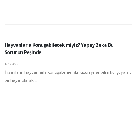
Hayvanlarla Konuşabilecek miyiz? Yapay Zeka Bu
Sorunun Peşinde
12.12.2025
İnsanların hayvanlarla konuşabilme fikri uzun yıllar bilim kurguya ait
bir hayal olarak ...