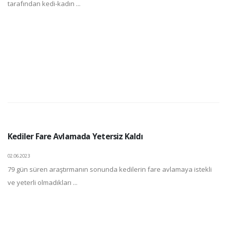
tarafından kedi-kadın ...
Kediler Fare Avlamada Yetersiz Kaldı
02.06.2023
79 gün süren araştırmanın sonunda kedilerin fare avlamaya istekli
ve yeterli olmadıkları ...