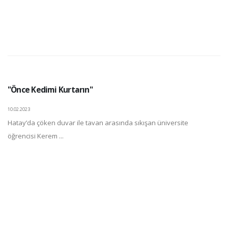
"Önce Kedimi Kurtarın"
10.02.2023
Hatay’da çöken duvar ile tavan arasında sıkışan üniversite
öğrencisi Kerem ...