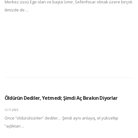
Merkez üssü Ege olan ve başta İzmir, Seferihisar olmak üzere birçok
ilimizde de ...
Öldürün Dediler, Yetmedi; Şimdi Aç Bırakın Diyorlar
12.11.2025
Önce “öldürülsünler” dediler… Şimdi aynı anlayış, el yükseltip
“açlıktan ...