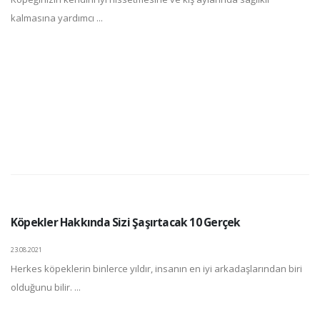
kalmasına yardımcı ...
Köpekler Hakkında Sizi Şaşırtacak 10 Gerçek
23.08.2021
Herkes köpeklerin binlerce yıldır, insanın en iyi arkadaşlarından biri
olduğunu bilir. ...