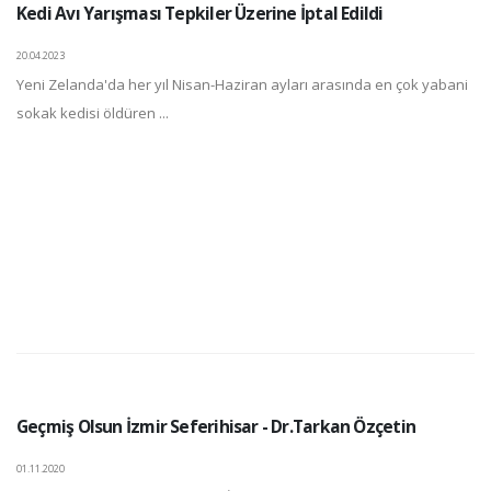
Kedi Avı Yarışması Tepkiler Üzerine İptal Edildi
20.04.2023
Yeni Zelanda'da her yıl Nisan-Haziran ayları arasında en çok yabani
sokak kedisi öldüren ...
Geçmiş Olsun İzmir Seferihisar - Dr.Tarkan Özçetin
01.11.2020