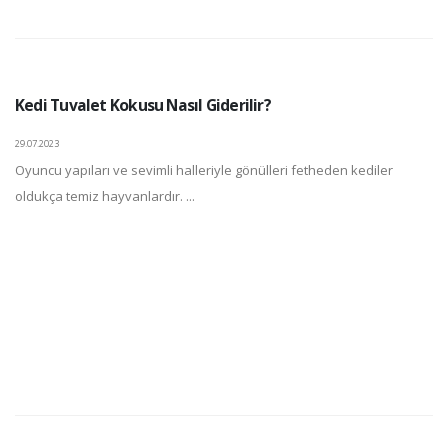
Kedi Tuvalet Kokusu Nasıl Giderilir?
29.07.2023
Oyuncu yapıları ve sevimli halleriyle gönülleri fetheden kediler
oldukça temiz hayvanlardır. ...