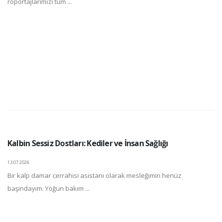
röportajlarımızı tüm ...
Kalbin Sessiz Dostları: Kediler ve İnsan Sağlığı
13.07.2026
Bir kalp damar cerrahisi asistanı olarak mesleğimin henüz
başındayım. Yoğun bakım ...