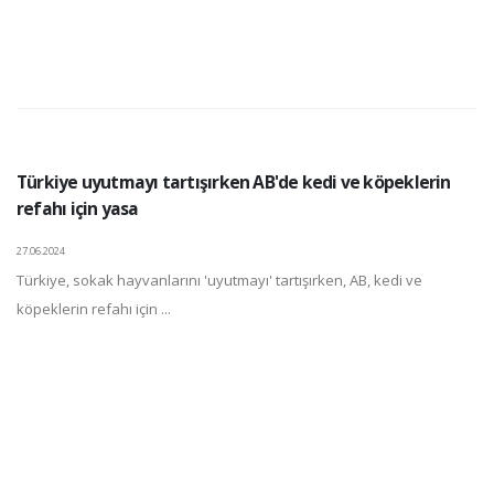
Türkiye uyutmayı tartışırken AB'de kedi ve köpeklerin
refahı için yasa
27.06.2024
Türkiye, sokak hayvanlarını 'uyutmayı' tartışırken, AB, kedi ve
köpeklerin refahı için ...