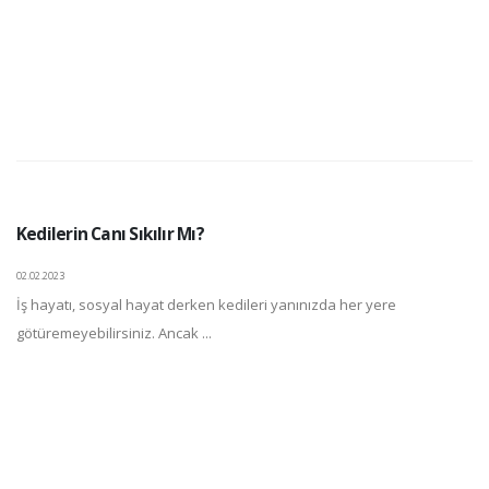
Kedilerin Canı Sıkılır Mı?
02.02.2023
İş hayatı, sosyal hayat derken kedileri yanınızda her yere
götüremeyebilirsiniz. Ancak ...