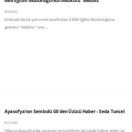
Milli Eğitim Müdürlüğü’nün Maskotu "Mebbis"
06.04.2023
Kırıkkale'de bir personel tarafından İl Milli Eğitim Müdürlüğüne
getirilen "Mebbis" ismi ...
Ayasofya'nın Sembolü Gli'den Üzücü Haber - Seda Tuncel
05.11.2020
Yıllarca Ayasofya’da yaşayan ve turistlerin ilgi odağı haline gelen ve