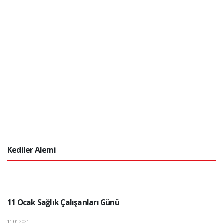
Kediler Alemi
11 Ocak Sağlık Çalışanları Günü
11.01.2021