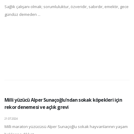
Sağlık çalışanı olmak; sorumluluktur, özveridir, sabırdır, emektir, gece
gündüz demeden ...
Milli yüzücü Alper Sunaçoğlu'ndan sokak köpekleri için
rekor denemesi ve açlık grevi
21.07.2024
Milli maraton yüzücüsü Alper Sunaçoğlu sokak hayvanlarının yaşam