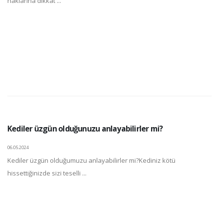
haklarına dikkat ...
Kediler üzgün olduğunuzu anlayabilirler mi?
06.05.2024
Kediler üzgün olduğumuzu anlayabilirler mi?Kediniz kötü
hissettiğinizde sizi teselli ...