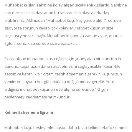
Muhabbet kuşları sahibine kolay alışan sıcakkanlı kuşlardır. Sahibine
son derece sıcak davranan bu tatlı can ile kolayca arkadaş
olabilirsiniz. Aklınızdan “Muhabbet kuşu kaç günde alışır?” sorusu
geçiyorsa sorunun cevabı çok kolay! Muhabbet kuşunun size
alışması yine size bağlı. Muhabbet kuşunuza zaman ayırır, onunla
ilgilenirseniz kısa sürede size alışacaktır.
Eviniz alışan muhabbet kuşu eğitimi için güneş alan bir alanı tercih
etmeniz kuşunuzun daha rahat etmesini sağlayacaktır. Kesinlikle
sessiz ve karanlık bir ortamı tercih etmemeniz gerekir. Kuşunuzun
yemini ve suyunu her gün mutlaka değiştirmeniz gerekir. Yeni
aldığınız muhabbet kuşunun eve alışma sürecinde 1-2 gün
beslenmeyi reddetmesi mümkündür.
Kelime Ezberleme Eğitimi
Muhabbet kuşu besleyenler kuşun daha fazla kelime telaffuz etmesi