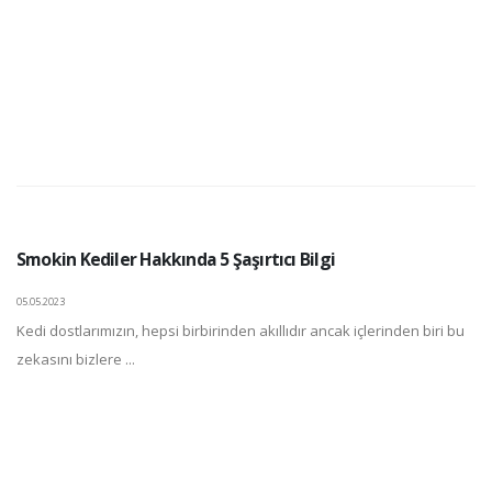
Smokin Kediler Hakkında 5 Şaşırtıcı Bilgi
05.05.2023
Kedi dostlarımızın, hepsi birbirinden akıllıdır ancak içlerinden biri bu
zekasını bizlere ...