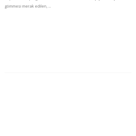
gömmesi merak edilen, ...