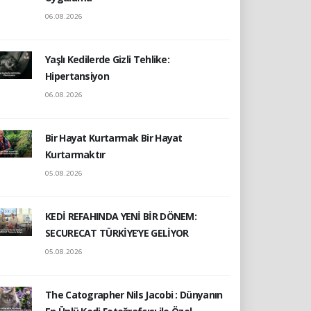
06.08.2026
Yaşlı Kedilerde Gizli Tehlike:
Hipertansiyon
06.08.2026
Bir Hayat Kurtarmak Bir Hayat
Kurtarmaktır
05.08.2026
KEDİ REFAHINDA YENİ BİR DÖNEM:
SECURECAT TÜRKİYE’YE GELİYOR
05.08.2026
The Catographer Nils Jacobi : Dünyanın