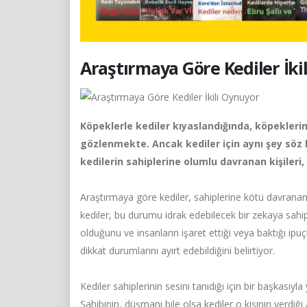
Araştırmaya Göre Kediler İki
Köpeklerle kediler kıyaslandığında, köpekleri
gözlenmekte. Ancak kediler için aynı şey söz 
kedilerin sahiplerine olumlu davranan kişiler
Araştırmaya göre kediler, sahiplerine kötü davranan 
kediler, bu durumu idrak edebilecek bir zekaya sahip. 
olduğunu ve insanların işaret ettiği veya baktığı ipuçl
dikkat durumlarını ayırt edebildiğini belirtiyor.
Kediler sahiplerinin sesini tanıdığı için bir başkasıy
Sahibinin, düşmanı bile olsa kediler o kişinin verdiği 