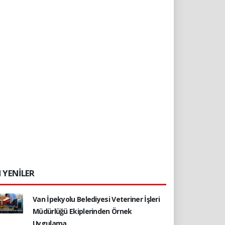
 YENİLER
Van İpekyolu Belediyesi Veteriner İşleri
Müdürlüğü Ekiplerinden Örnek
Uygulama