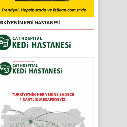
RKİYE'NİN KEDİ HASTANESİ