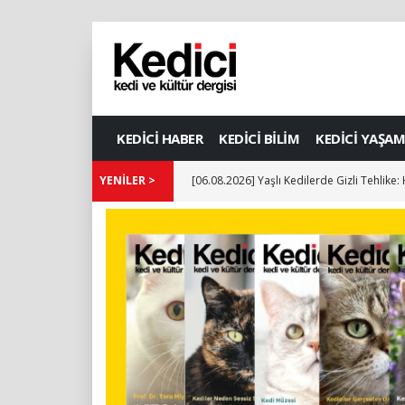
KEDİCİ HABER
KEDİCİ BİLİM
KEDİCİ YAŞAM
YENİLER >
[06.08.2026] Yaşlı Kedilerde Gizli Tehlike