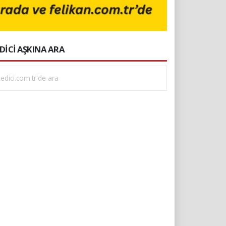
DİCİ AŞKINA ARA