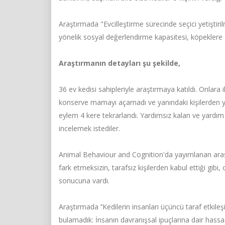
Araştırmada "Evcilleştirme sürecinde seçici yetiştiri
yönelik sosyal değerlendirme kapasitesi, köpeklere g
Araştırmanın detayları şu şekilde,
36 ev kedisi sahipleriyle araştırmaya katıldı. Onlara 
konserve mamayı açamadı ve yanındaki kişilerden yar
eylem 4 kere tekrarlandı. Yardımsız kalan ve yardım
incelemek istediler.
Animal Behaviour and Cognition'da yayımlanan araştır
fark etmeksizin, tarafsız kişilerden kabul ettiği gi
sonucuna vardı.
Araştırmada ‘’Kedilerin insanları üçüncü taraf etkileş
bulamadık: İnsanın davranışsal ipuçlarına dair hassa