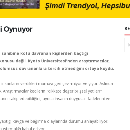
li Oynuyor
KE
n sahibine kötü davranan kişilerden kaçtığı
konusu değil. Kyoto Üniversitesi'nden araştırmacılar,
i, olumsuz davrananlara tercih etmediğini ortaya koydu.
insanların verdikleri mamayı geri çevirmiyor ve yiyor. Aslında
Araştırmacılar kedilerin "dikkate değer bilişsel yetileri"
arını takip edebildiğini, ayrıca insanın duygusal ifadelerini ve
la yaptığı kavga ve bağırma olaylarında durumu anlayabiliyor.
atıştırmalığı kabul ediyor.