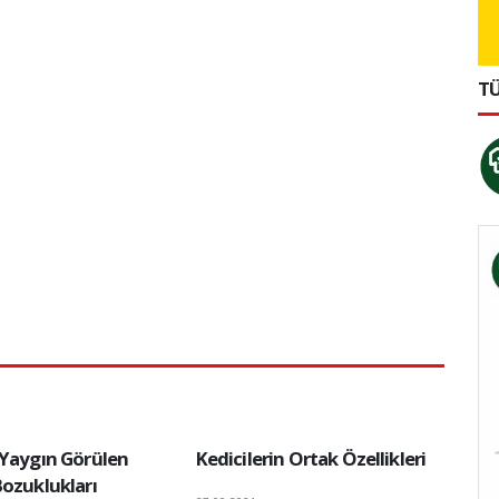
TÜ
 Yaygın Görülen
Kedicilerin Ortak Özellikleri
Bozuklukları