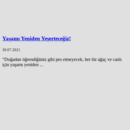
Yaşamı Yeniden Yeşerteceğiz!
30.07.2021
“Doğadan öğrendiğimiz gibi pes etmeyecek, her bir ağaç ve canlı
için yaşamı yeniden ...