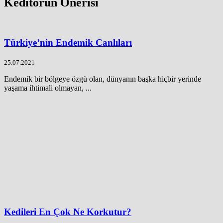
Keditörün Önerisi
Türkiye’nin Endemik Canlıları
25.07.2021
Endemik bir bölgeye özgü olan, dünyanın başka hiçbir yerinde
yaşama ihtimali olmayan, ...
Kedileri En Çok Ne Korkutur?