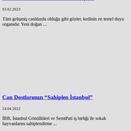
03.02.2023
Tüm gelişmiş canlılarda olduğu gibi gözler, kedinin en temel duyu
organıdır. Yeni doğan ...
Can Dostlarımızı “Sahiplen İstanbul”
14.04.2022
İBB, İstanbul Gönüllüleri ve SemtPati iş birliği ile sokak
hayvanlarını sahiplendirme ...