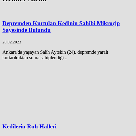
Depremden Kurtulan Kedinin Sahibi Mikroçip
Sayesinde Bulundu
20.02.2023
Ankara'da yaşayan Salih Aytekin (24), depremde yaralı
kurtarıldıktan sonra sahiplendiği ...
Kedilerin Ruh Halleri