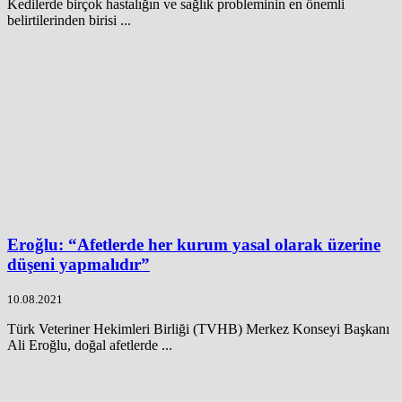
Kedilerde birçok hastalığın ve sağlık probleminin en önemli
belirtilerinden birisi ...
Eroğlu: “Afetlerde her kurum yasal olarak üzerine
düşeni yapmalıdır”
10.08.2021
Türk Veteriner Hekimleri Birliği (TVHB) Merkez Konseyi Başkanı
Ali Eroğlu, doğal afetlerde ...