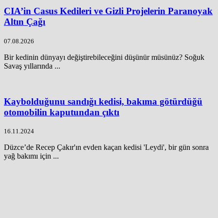
CIA’in Casus Kedileri ve Gizli Projelerin Paranoyak
Altın Çağı
07.08.2026
Bir kedinin dünyayı değiştirebileceğini düşünür müsünüz? Soğuk
Savaş yıllarında ...
Kaybolduğunu sandığı kedisi, bakıma götürdüğü
otomobilin kaputundan çıktı
16.11.2024
Düzce’de Recep Çakır'ın evden kaçan kedisi 'Leydi', bir gün sonra
yağ bakımı için ...