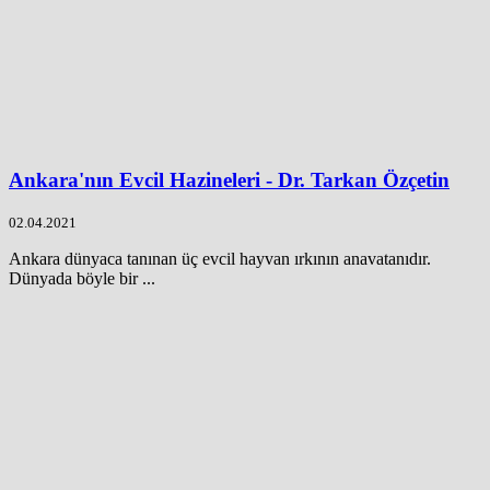
Ankara'nın Evcil Hazineleri - Dr. Tarkan Özçetin
02.04.2021
Ankara dünyaca tanınan üç evcil hayvan ırkının anavatanıdır.
Dünyada böyle bir ...