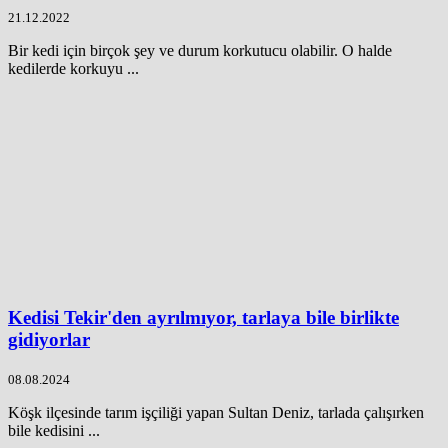
21.12.2022
Bir kedi için birçok şey ve durum korkutucu olabilir. O halde
kedilerde korkuyu ...
Kedisi Tekir'den ayrılmıyor, tarlaya bile birlikte
gidiyorlar
08.08.2024
Köşk ilçesinde tarım işçiliği yapan Sultan Deniz, tarlada çalışırken
bile kedisini ...