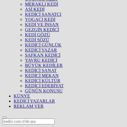
MERAKLI KEDİ
ASİ KEDİ
KEDİCİ SANATÇI
YOGACI KEDİ
KEDİ VE İNSAN
GEZGİN KEDİCİ
KEDİ GÖZÜ
KEDİ SÖZÜ
KEDİCİ GÜNLÜK
KEDİCİ YAZAR
SAFKAN KEDİCİ
YAVRU KEDİCİ
BÜYÜK KEDİLER
KEDİCİ SANAT
KEDİCİ MEKAN
KEDİCİ KÜLTÜR
KEDİCİ EDEBİYAT
GÜNÜN KONUSU
KÜNYE
KEDİCİ YAZARLAR
REKLAM VER