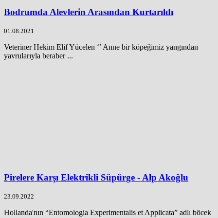
Bodrumda Alevlerin Arasından Kurtarıldı
01.08.2021
Veteriner Hekim Elif Yücelen ‘’ Anne bir köpeğimiz yangından
yavrularıyla beraber ...
Pirelere Karşı Elektrikli Süpürge - Alp Akoğlu
23.09.2022
Hollanda'nın “Entomologia Experimentalis et Applicata” adlı böcek