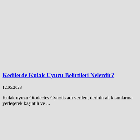
Kedilerde Kulak Uyuzu Belirtileri Nelerdir?
12.05.2023
Kulak uyuzu Otodectes Cynotis adı verilen, derinin alt kısımlarına
yerleşerek kaşıntılı ve ...