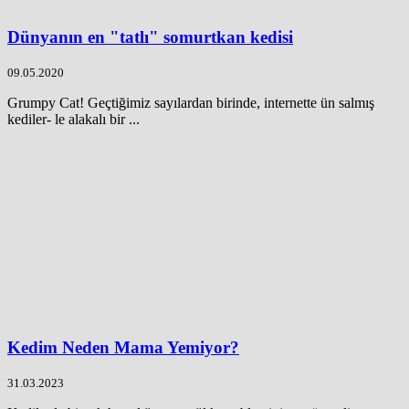
Dünyanın en "tatlı" somurtkan kedisi
09.05.2020
Grumpy Cat! Geçtiğimiz sayılardan birinde, internette ün salmış
kediler- le alakalı bir ...
Kedim Neden Mama Yemiyor?
31.03.2023