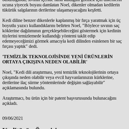
ucuna yiyecek boyası damlatan Noel, dikenler olmadan kedilerin
tükürük salgılarının derilerine ulaşamayacağını keşfetti.
Kedi diline benzer dikenlerle kaplanmış bir fırça yaratmak için üç
boyutlu yazıcı kullandıklarını belirten Noel, "Böylece sıvının saç
köklerine dağılımının gerçekleşebileceğini göstermek için kedinin
tüylerini temizlemede kullandığı yöntemi taklit edip
edemeyeceğimizi görmek amacıyla kedi dilinden esinlenen bir saç
fırçası yaptık" dedi.
'TEMİZLİK TEKNOLOJİSİNDE YENİ ÜRÜNLERİN
ORTAYA ÇIKIŞINA NEDEN OLABİLİR'
Noel, "Kedi dili araştırması, yeni temizlik teknolojilerinin ortaya
çıkışında neden olabilir veya evcil hayvanlarınızın kürklerine,
derilerine ilaç sürme yöntemlerinde değişim sağlayabilir"
açıklamasında bulundu.
Araştırmacı, bu ürün için bir patent başvurusunda bulunacağını
açıkladı.
09/06/2021