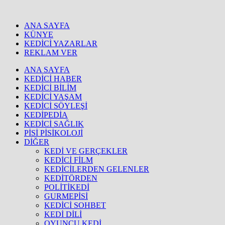
ANA SAYFA
KÜNYE
KEDİCİ YAZARLAR
REKLAM VER
ANA SAYFA
KEDİCİ HABER
KEDİCİ BİLİM
KEDİCİ YAŞAM
KEDİCİ SÖYLEŞİ
KEDİPEDİA
KEDİCİ SAĞLIK
PİSİ PİSİKOLOJİ
DİĞER
KEDİ VE GERÇEKLER
KEDİCİ FİLM
KEDİCİLERDEN GELENLER
KEDİTÖRDEN
POLİTİKEDİ
GURMEPİSİ
KEDİCİ SOHBET
KEDİ DİLİ
OYUNCU KEDİ