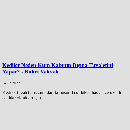
Kediler Neden Kum Kabının Dışına Tuvaletini
Yapar? - Buket Vakvak
14.12.2022
Kediler tuvalet alışkanlıkları konusunda oldukça hassas ve özenli
canlılar oldukları için ...