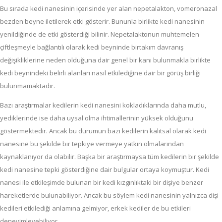
Bu sırada kedi nanesinin içerisinde yer alan nepetalakton, vomeronazal
bezden beyne iletilerek etki gösterir. Bununla birlikte kedi nanesinin
yenildiğinde de etki gösterdiği bilinir. Nepetalaktonun muhtemelen
çiftleşmeyle bağlantılı olarak kedi beyninde birtakım davranış
değişikliklerine neden olduğuna dair genel bir kanı bulunmakla birlikte
kedi beynindeki belirli alanları nasıl etkilediğine dair bir görüş birliği
bulunmamaktadır.
Bazı araştırmalar kedilerin kedi nanesini kokladıklarında daha mutlu,
yediklerinde ise daha uysal olma ihtimallerinin yüksek olduğunu
göstermektedir. Ancak bu durumun bazı kedilerin kalıtsal olarak kedi
nanesine bu şekilde bir tepkiye vermeye yatkın olmalarından
kaynaklanıyor da olabilir. Başka bir araştırmaysa tüm kedilerin bir şekilde
kedi nanesine tepki gösterdiğine dair bulgular ortaya koymuştur. Kedi
nanesi ile etkileşimde bulunan bir kedi kızgınlıktaki bir dişiye benzer
hareketlerde bulunabiliyor. Ancak bu söylem kedi nanesinin yalnızca dişi
kedileri etkilediği anlamına gelmiyor, erkek kediler de bu etkileri
deneyimleyebiliyor.