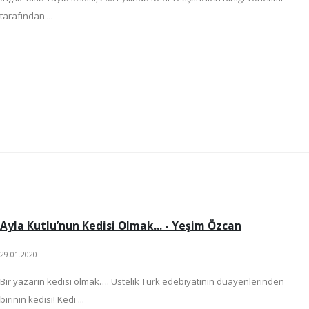
tarafından ...
Ayla Kutlu’nun Kedisi Olmak... - Yeşim Özcan
29.01.2020
Bir yazarın kedisi olmak…. Üstelik Türk edebiyatının duayenlerinden
birinin kedisi! Kedi ...