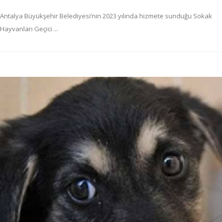
Antalya Büyükşehir Belediyesi’nin 2023 yılında hizmete sunduğu Sokak
Hayvanları Geçici ...