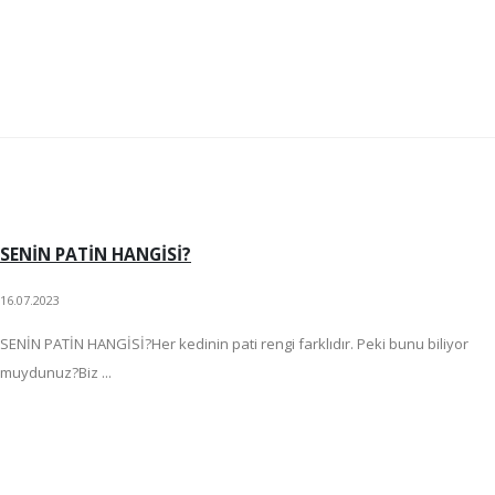
SENİN PATİN HANGİSİ?
16.07.2023
SENİN PATİN HANGİSİ?Her kedinin pati rengi farklıdır. Peki bunu biliyor
muydunuz?Biz ...