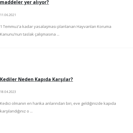
maddeler yer alıyor?
11.06.2021
1 Temmuz’a kadar yasalaşması planlanan Hayvanları Koruma
Kanunu’nun taslak çalışmasına ...
Kediler Neden Kapıda Karşılar?
18.04.2023
Kedici olmanın en harika anlarından biri, eve geldiğinizde kapıda
karşılandığınız o ...