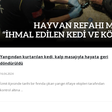
Yangından kurtarılan kedi, kalp masajıyla hayata geri
döndürüldü
16.06.2024
İzmit ilçesinde tarihi bir fırında çıkan yangın itfaiye ekipleri tarafından
kontrol altına ...