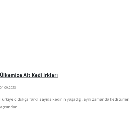
Ülkemize Ait Kedi Irkları
01.09.2023
Türkiye oldukça farklı sayıda kedinin yaşadığı, aynı zamanda kedi türleri
açısından ...