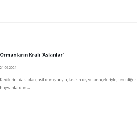
Ormanların Kralı ‘Aslanlar’
21.09.2021
Kedilerin atası olan, asil duruşlarıyla, keskin diş ve pençeleriyle, onu diğer
hayvanlardan ...