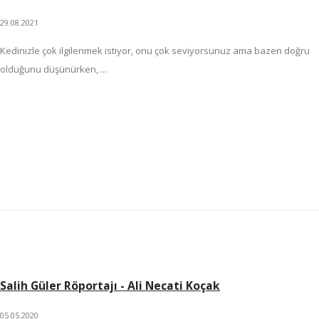
29.08.2021
Kedinizle çok ilgilenmek istiyor, onu çok seviyorsunuz ama bazen doğru
olduğunu düşünürken, ...
Salih Güler Röportajı - Ali Necati Koçak
05.05.2020