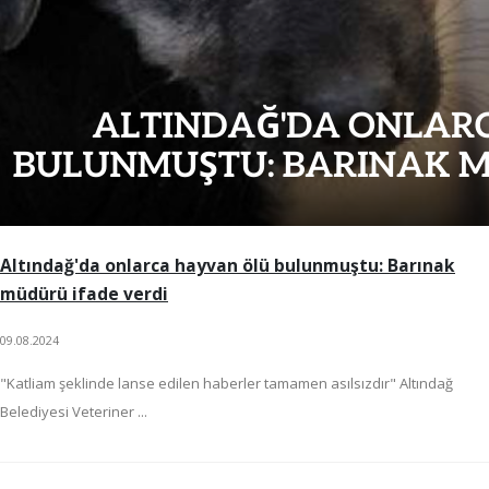
Altındağ'da onlarca hayvan ölü bulunmuştu: Barınak
müdürü ifade verdi
09.08.2024
"Katliam şeklinde lanse edilen haberler tamamen asılsızdır" Altındağ
Belediyesi Veteriner ...