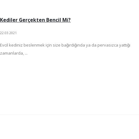
Kediler Gerçekten Bencil Mi?
22.03.2021
Evcil kediniz beslenmek için size bağırdığında ya da pervasızca yattığı
zamanlarda, ...