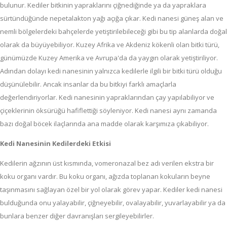
bulunur. Kediler bitkinin yapraklarını çiğnediğinde ya da yapraklara
sürtündüğünde nepetalakton yağı açığa çıkar. Kedi nanesi güneş alan ve
nemli bölgelerdeki bahçelerde yetiştirilebileceği gibi bu tip alanlarda doğal
olarak da büyüyebiliyor. Kuzey Afrika ve Akdeniz kökenli olan bitki türü,
günümüzde Kuzey Amerika ve Avrupa'da da yaygın olarak yetiştiriliyor.
Adından dolayı kedi nanesinin yalnızca kedilerle ilgili bir bitki türü olduğu
düşünülebilir. Ancak insanlar da bu bitkiyi farklı amaçlarla
değerlendiriyorlar. Kedi nanesinin yapraklarından çay yapılabiliyor ve
çiçeklerinin öksürüğü hafiflettiği söyleniyor. Kedi nanesi aynı zamanda
bazı doğal böcek ilaçlarında ana madde olarak karşımıza çıkabiliyor.
Kedi Nanesinin Kedilerdeki Etkisi
Kedilerin ağzının üst kısmında, vomeronazal bez adı verilen ekstra bir
koku organı vardır. Bu koku organı, ağızda toplanan kokuların beyne
taşınmasını sağlayan özel bir yol olarak görev yapar. Kediler kedi nanesi
bulduğunda onu yalayabilir, çiğneyebilir, ovalayabilir, yuvarlayabilir ya da
bunlara benzer diğer davranışları sergileyebilirler.