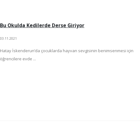
Bu Okulda Kedilerde Derse Giriyor
03.11.2021
Hatay İskenderun’da çocuklarda hayvan sevgisinin benimsenmesi için
öğrencilere evde ...