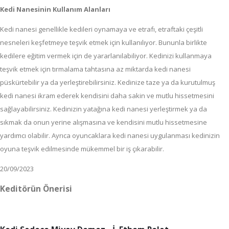
Kedi Nanesinin Kullanım Alanları
Kedi nanesi genellikle kedileri oynamaya ve etrafı, etraftaki çeşitli
nesneleri keşfetmeye teşvik etmek için kullanılıyor. Bununla birlikte
kedilere eğitim vermek için de yararlanılabiliyor. Kedinizi kullanmaya
teşvik etmek için tırmalama tahtasına az miktarda kedi nanesi
püskürtebilir ya da yerleştirebilirsiniz. Kedinize taze ya da kurutulmuş
kedi nanesi ikram ederek kendisini daha sakin ve mutlu hissetmesini
sağlayabilirsiniz. Kedinizin yatağına kedi nanesi yerleştirmek ya da
sıkmak da onun yerine alışmasına ve kendisini mutlu hissetmesine
yardımcı olabilir. Ayrıca oyuncaklara kedi nanesi uygulanması kedinizin
oyuna teşvik edilmesinde mükemmel bir iş çıkarabilir.
20/09/2023
Keditörün Önerisi