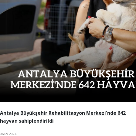
Antalya Büyükşehir Rehabilitasyon Merkezi'nde 642
hayvan sahiplendirildi
06.09.2024