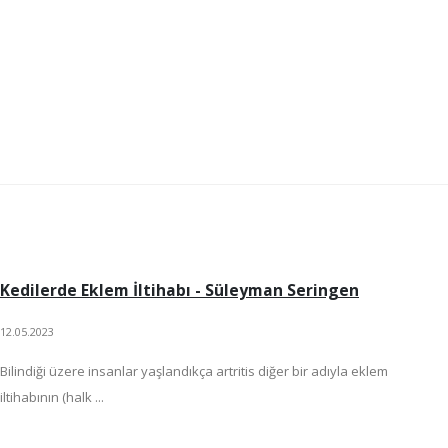
Kedilerde Eklem İltihabı - Süleyman Seringen
12.05.2023
Bilindiği üzere insanlar yaşlandıkça artritis diğer bir adıyla eklem
iltihabının (halk ...