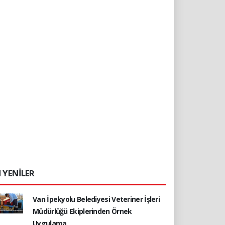
 YENİLER
Van İpekyolu Belediyesi Veteriner İşleri
Müdürlüğü Ekiplerinden Örnek
Uygulama