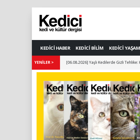
KEDİCİ HABER
KEDİCİ BİLİM
KEDİCİ YAŞAM
YENİLER >
[06.08.2026] Yaşlı Kedilerde Gizli Tehlike