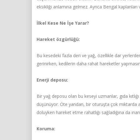
eksikliği anlamına gelmez. Ayrıca Bengal kaplanları ve
İlkel Kese Ne İşe Yarar?
Hareket özgürlüğü:
Bu kesedeki fazla deri ve yağ, özellikle dar yerlerd
gerinirken, kedilerin daha rahat hareketler yapmasın
Enerji deposu:
Bir yağ deposu olan bu keseyi uzmanlar, gıda kıtlığı
düşünüyor. Öte yandan, bir oturuşta çok miktarda 
doluyken hareket etme rahatlığı sağladığına da inan
Koruma: