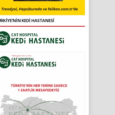
RKİYE'NİN KEDİ HASTANESİ