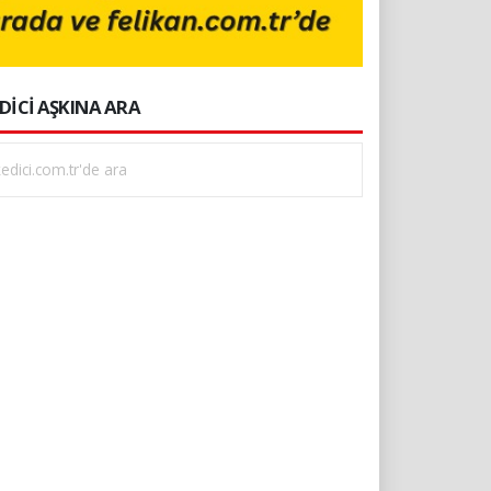
DİCİ AŞKINA ARA