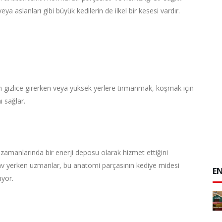
ya aslanları gibi büyük kedilerin de ilkel bir kesesi vardır.
en gizlice girerken veya yüksek yerlere tırmanmak, koşmak için
ı sağlar.
 zamanlarında bir enerji deposu olarak hizmet ettiğini
av yerken uzmanlar, bu anatomi parçasının kediye midesi
EN
ıyor.