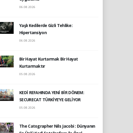
06.08.2026
Yaşlı Kedilerde Gizli Tehlike:
Hipertansiyon
06.08.2026
Bir Hayat Kurtarmak Bir Hayat
Kurtarmaktır
05.08.2026
KEDİ REFAHINDA YENİ BİR DÖNEM:
SECURECAT TÜRKİYE’YE GELİYOR
05.08.2026
The Catographer Nils Jacobi : Dünyanın