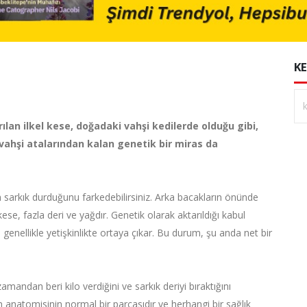
KE
ılan ilkel kese, doğadaki vahşi kedilerde olduğu gibi,
e vahşi atalarından kalan genetik bir miras da
n sarkık durduğunu farkedebilirsiniz. Arka bacakların önünde
kese, fazla deri ve yağdır. Genetik olarak aktarıldığı kabul
enellikle yetişkinlikte ortaya çıkar. Bu durum, şu anda net bir
andan beri kilo verdiğini ve sarkık deriyi bıraktığını
n anatomisinin normal bir parçasıdır ve herhangi bir sağlık