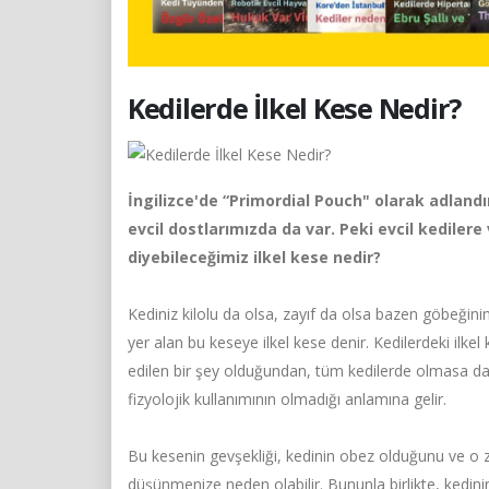
Kedilerde İlkel Kese Nedir?
İngilizce'de “Primordial Pouch" olarak adlandır
evcil dostlarımızda da var. Peki evcil kediler
diyebileceğimiz ilkel kese nedir?
Kediniz kilolu da olsa, zayıf da olsa bazen göbeğini
yer alan bu keseye ilkel kese denir. Kedilerdeki ilkel 
edilen bir şey olduğundan, tüm kedilerde olmasa da g
fizyolojik kullanımının olmadığı anlamına gelir.
Bu kesenin gevşekliği, kedinin obez olduğunu ve o zam
düşünmenize neden olabilir. Bununla birlikte, kedini