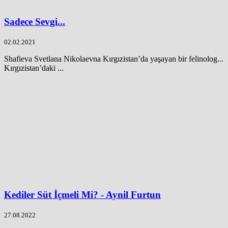
Sadece Sevgi...
02.02.2021
Shafieva Svetlana Nikolaevna Kırgızistan’da yaşayan bir felinolog...
Kırgızistan’daki ...
Kediler Süt İçmeli Mi? - Aynil Furtun
27.08.2022