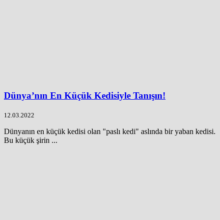
Dünya’nın En Küçük Kedisiyle Tanışın!
12.03.2022
Dünyanın en küçük kedisi olan "paslı kedi" aslında bir yaban kedisi.
Bu küçük şirin ...