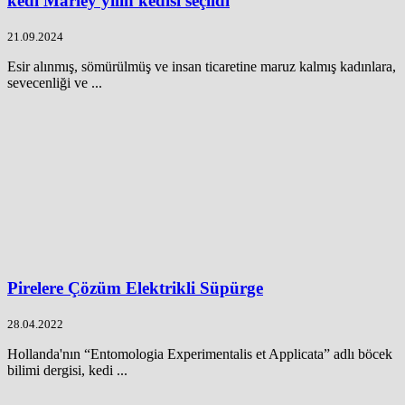
kedi Marley yılın kedisi seçildi
21.09.2024
Esir alınmış, sömürülmüş ve insan ticaretine maruz kalmış kadınlara,
sevecenliği ve ...
Pirelere Çözüm Elektrikli Süpürge
28.04.2022
Hollanda'nın “Entomologia Experimentalis et Applicata” adlı böcek
bilimi dergisi, kedi ...