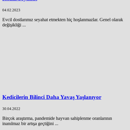
04.02.2023
Evcil dostlarımız seyahat etmekten hiç hoşlanmazlar. Genel olarak
değişikliği ...
Kedicilerin Bilinci Daha Yavaş Yaşlanıyor
30.04.2022
Birçok araştırma, pandemide hayvan sahiplenme oranlarının
inanılmaz bir artışa geçtiğini ...