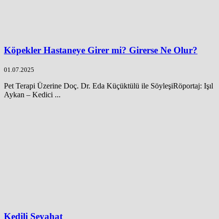
Köpekler Hastaneye Girer mi? Girerse Ne Olur?
01.07.2025
Pet Terapi Üzerine Doç. Dr. Eda Küçüktülü ile SöyleşiRöportaj: Işıl
Aykan – Kedici ...
Kedili Seyahat