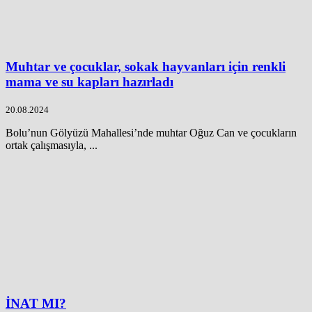
Muhtar ve çocuklar, sokak hayvanları için renkli
mama ve su kapları hazırladı
20.08.2024
Bolu’nun Gölyüzü Mahallesi’nde muhtar Oğuz Can ve çocukların
ortak çalışmasıyla, ...
İNAT MI?