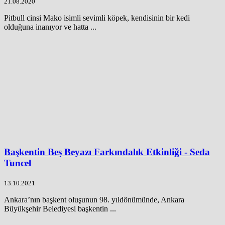
21.08.2020
Pitbull cinsi Mako isimli sevimli köpek, kendisinin bir kedi
olduğuna inanıyor ve hatta ...
Başkentin Beş Beyazı Farkındalık Etkinliği - Seda
Tuncel
13.10.2021
Ankara’nın başkent oluşunun 98. yıldönümünde, Ankara
Büyükşehir Belediyesi başkentin ...