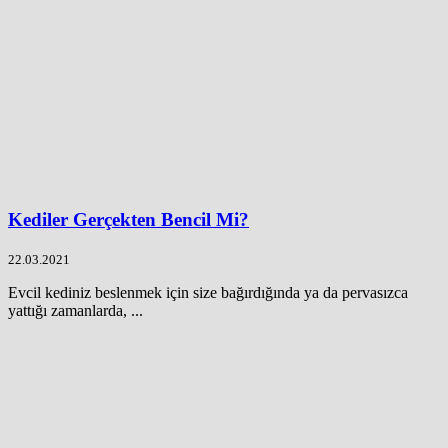
Kediler Gerçekten Bencil Mi?
22.03.2021
Evcil kediniz beslenmek için size bağırdığında ya da pervasızca
yattığı zamanlarda, ...