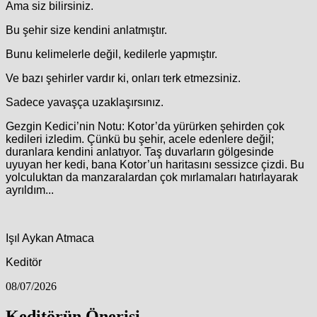
Ama siz bilirsiniz.
Bu şehir size kendini anlatmıştır.
Bunu kelimelerle değil, kedilerle yapmıştır.
Ve bazı şehirler vardır ki, onları terk etmezsiniz.
Sadece yavaşça uzaklaşırsınız.
Gezgin Kedici’nin Notu: Kotor’da yürürken şehirden çok
kedileri izledim. Çünkü bu şehir, acele edenlere değil;
duranlara kendini anlatıyor. Taş duvarların gölgesinde
uyuyan her kedi, bana Kotor’un haritasını sessizce çizdi. Bu
yolculuktan da manzaralardan çok mırlamaları hatırlayarak
ayrıldım...
Işıl Aykan Atmaca
Keditör
08/07/2026
Keditörün Önerisi