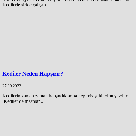
Kedilerle sirkte çalışan ...
Kediler Neden Hapşırır?
27.09.2022
Kedilerin zaman zaman hapşırdıklarına hepimiz şahit olmuşuzdur.
Kediler de insanlar ...