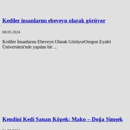
Kediler insanlarını ebeveyn olarak görüyor
08.05.2024
Kediler İnsanlarını Ebeveyn Olarak GörüyorOregon Eyalet
Üniversitesi'nde yapılan bir ...
Kendini Kedi Sanan Köpek: Mako – Doğa Şimşek