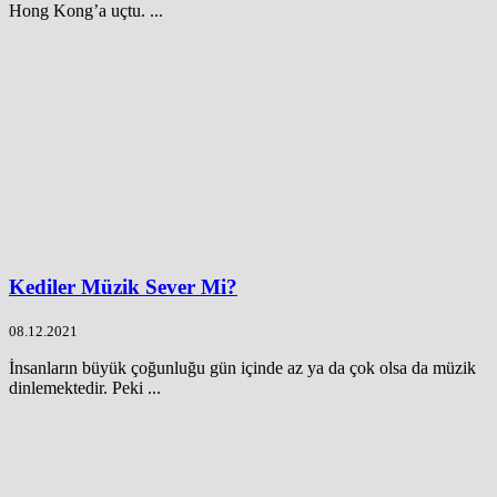
Hong Kong’a uçtu. ...
Kediler Müzik Sever Mi?
08.12.2021
İnsanların büyük çoğunluğu gün içinde az ya da çok olsa da müzik
dinlemektedir. Peki ...