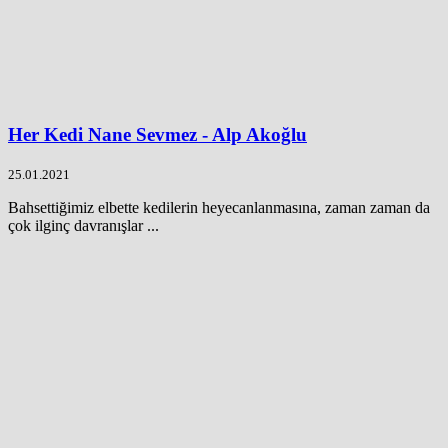
Her Kedi Nane Sevmez - Alp Akoğlu
25.01.2021
Bahsettiğimiz elbette kedilerin heyecanlanmasına, zaman zaman da
çok ilginç davranışlar ...