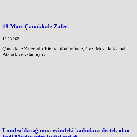
18 Mart Çanakkale Zaferi
18.03.2021
Çanakkale Zaferi'nin 106. yıl dönümünde, Gazi Mustafa Kemal
Atatürk ve vatan için ...
Londra’da sığınma evindeki kadınlara destek olan