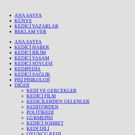
ANA SAYFA
KÜNYE
KEDİCİ YAZARLAR
REKLAM VER
ANA SAYFA
KEDİCİ HABER
KEDİCİ BİLİM
KEDİCİ YAŞAM
KEDİCİ SÖYLEŞİ
KEDİPEDİA
KEDİCİ SAĞLIK
PİSİ PİSİKOLOJİ
DİĞER
KEDİ VE GERÇEKLER
KEDİCİ FİLM
KEDİCİLERDEN GELENLER
KEDİTÖRDEN
POLİTİKEDİ
GURMEPİSİ
KEDİCİ SOHBET
KEDİ DİLİ
OYUNCU KEDİ