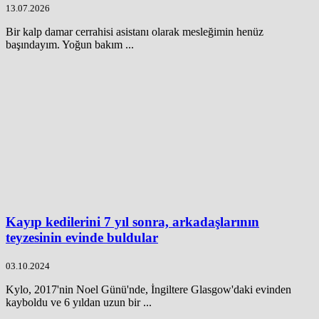
13.07.2026
Bir kalp damar cerrahisi asistanı olarak mesleğimin henüz
başındayım. Yoğun bakım ...
Kayıp kedilerini 7 yıl sonra, arkadaşlarının
teyzesinin evinde buldular
03.10.2024
Kylo, 2017'nin Noel Günü'nde, İngiltere Glasgow'daki evinden
kayboldu ve 6 yıldan uzun bir ...