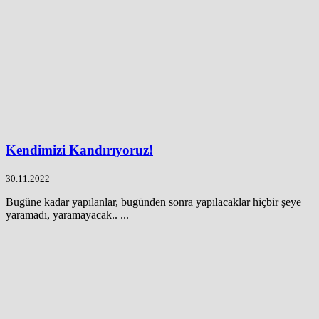
Kendimizi Kandırıyoruz!
30.11.2022
Bugüne kadar yapılanlar, bugünden sonra yapılacaklar hiçbir şeye
yaramadı, yaramayacak.. ...