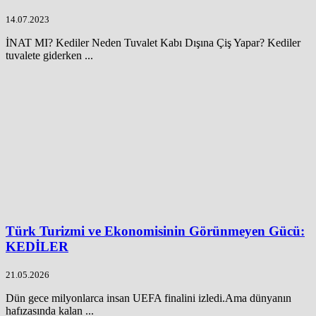
14.07.2023
İNAT MI? Kediler Neden Tuvalet Kabı Dışına Çiş Yapar? Kediler
tuvalete giderken ...
Türk Turizmi ve Ekonomisinin Görünmeyen Gücü:
KEDİLER
21.05.2026
Dün gece milyonlarca insan UEFA finalini izledi.Ama dünyanın
hafızasında kalan ...