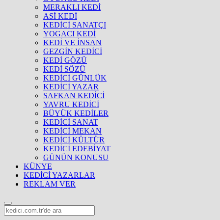
MERAKLI KEDİ
ASİ KEDİ
KEDİCİ SANATÇI
YOGACI KEDİ
KEDİ VE İNSAN
GEZGİN KEDİCİ
KEDİ GÖZÜ
KEDİ SÖZÜ
KEDİCİ GÜNLÜK
KEDİCİ YAZAR
SAFKAN KEDİCİ
YAVRU KEDİCİ
BÜYÜK KEDİLER
KEDİCİ SANAT
KEDİCİ MEKAN
KEDİCİ KÜLTÜR
KEDİCİ EDEBİYAT
GÜNÜN KONUSU
KÜNYE
KEDİCİ YAZARLAR
REKLAM VER