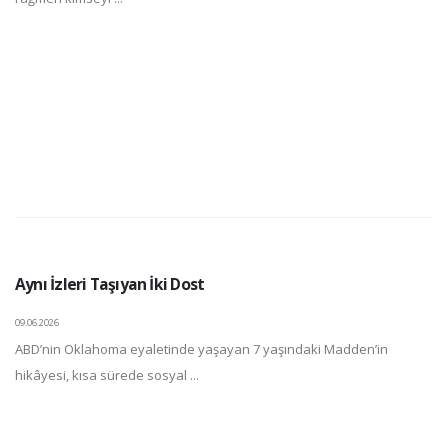
Aynı İzleri Taşıyan İki Dost
09.06.2026
ABD’nin Oklahoma eyaletinde yaşayan 7 yaşındaki Madden’in
hikâyesi, kısa sürede sosyal ...