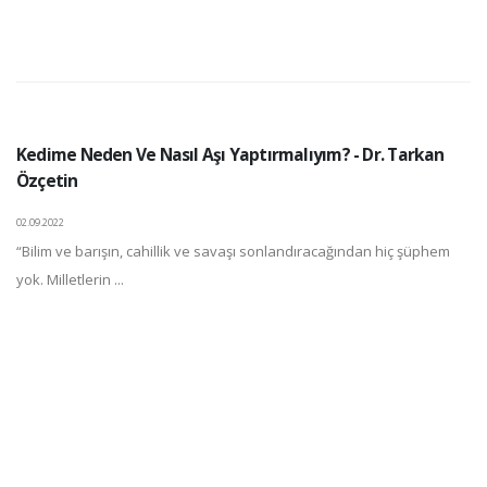
Kedime Neden Ve Nasıl Aşı Yaptırmalıyım? - Dr. Tarkan
Özçetin
02.09.2022
“Bilim ve barışın, cahillik ve savaşı sonlandıracağından hiç şüphem
yok. Milletlerin ...