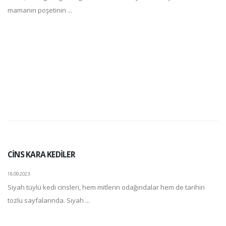
mamanın poşetinin ...
CİNS KARA KEDİLER
18.09.2023
Siyah tüylü kedi cinsleri, hem mitlerin odağındalar hem de tarihin
tozlu sayfalarında. Siyah ...