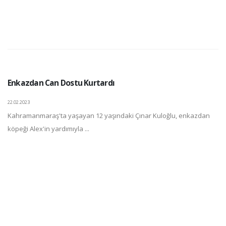
Enkazdan Can Dostu Kurtardı
22.02.2023
Kahramanmaraş'ta yaşayan 12 yaşındaki Çınar Kuloğlu, enkazdan
köpeği Alex'in yardımıyla ...