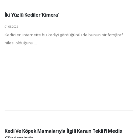
İki Yüzlü Kediler ‘Kimera’
01.05.2022
Kediciler, internette bu kediyi gördüğünüzde bunun bir fotoğraf
hilesi olduğunu ...
Kedi Ve Köpek Mamalarıyla İlgili Kanun Teklifi Meclis