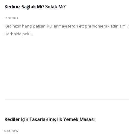
Kediniz Sağlak Mı? Solak Mı?
11.01.2023
Kedinizin hangi patisini kullanmayı tercih ettiğini hiç merak ettiniz mi?
Herhalde pek ...
Kediler İçin Tasarlanmış İlk Yemek Masası
03.06.2026