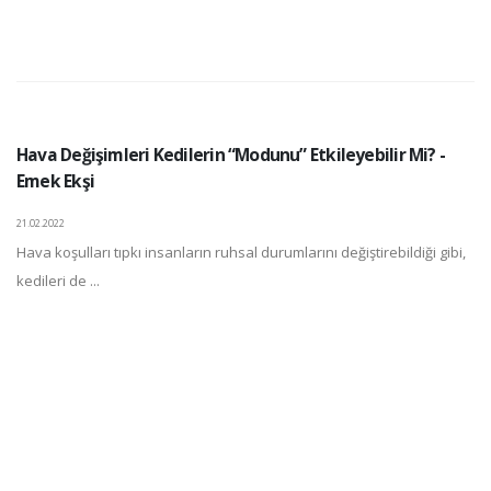
Hava Değişimleri Kedilerin “Modunu” Etkileyebilir Mi? -
Emek Ekşi
21.02.2022
Hava koşulları tıpkı insanların ruhsal durumlarını değiştirebildiği gibi,
kedileri de ...