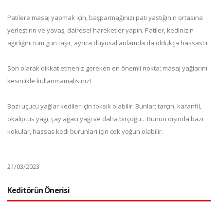
Patilere masaj yapmak için, başparmağınızı pati yastığının ortasına
yerleştirin ve yavaş, dairesel hareketler yapın. Patiler, kedinizin
ağırlığını tüm gün taşır, ayrıca duyusal anlamda da oldukça hassastır.
Son olarak dikkat etmeniz gereken en önemli nokta; masaj yağlarını
kesinlikle kullanmamalısınız!
Bazı uçucu yağlar kediler için toksik olabilir. Bunlar; tarçın, karanfil,
okaliptüs yağı, çay ağacı yağı ve daha birçoğu.. Bunun dışında bazı
kokular, hassas kedi burunları için çok yoğun olabilir.
21/03/2023
Keditörün Önerisi