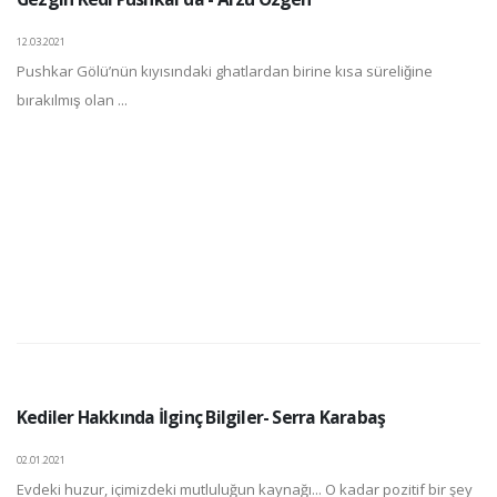
12.03.2021
Pushkar Gölü’nün kıyısındaki ghatlardan birine kısa süreliğine
bırakılmış olan ...
Kediler Hakkında İlginç Bilgiler- Serra Karabaş
02.01.2021
Evdeki huzur, içimizdeki mutluluğun kaynağı... O kadar pozitif bir şey