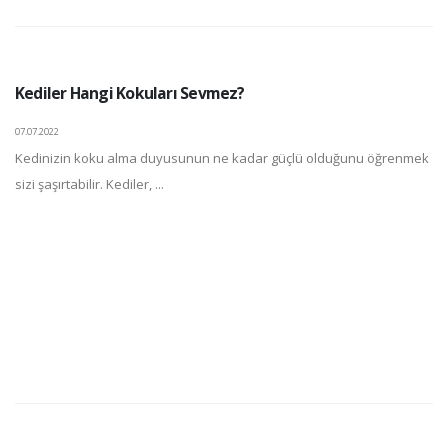
Kediler Hangi Kokuları Sevmez?
07.07.2022
Kedinizin koku alma duyusunun ne kadar güçlü olduğunu öğrenmek
sizi şaşırtabilir. Kediler, ...