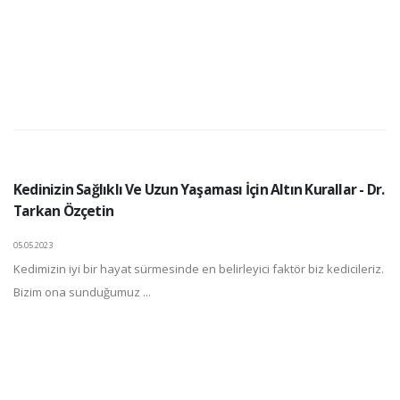
Kedinizin Sağlıklı Ve Uzun Yaşaması İçin Altın Kurallar - Dr.
Tarkan Özçetin
05.05.2023
Kedimizin iyi bir hayat sürmesinde en belirleyici faktör biz kedicileriz.
Bizim ona sunduğumuz ...