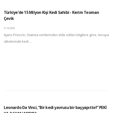
Türkiye'de 15 Milyon Kişi Kedi Sahibi - Kerim Teoman
Çevik
21.10.2020
Ajans Press’in, Statista verilerinden elde edilen bilgilere göre, Avrupa
ülkelerinde kedi ...
Leonardo Da Vinci, “Bir kedi yavrusu bir başyapıttır!” PEKİ