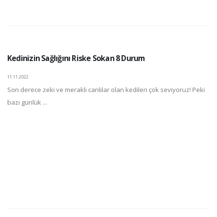
Kedinizin Sağlığını Riske Sokan 8 Durum
11.11.2022
Son derece zeki ve meraklı canlılar olan kedileri çok seviyoruz! Peki
bazı günlük ...