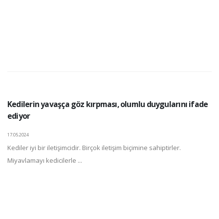
Kedilerin yavaşça göz kırpması, olumlu duygularını ifade
ediyor
17.05.2024
Kediler iyi bir iletişimcidir. Birçok iletişim biçimine sahiptirler.
Miyavlamayı kedicilerle ...