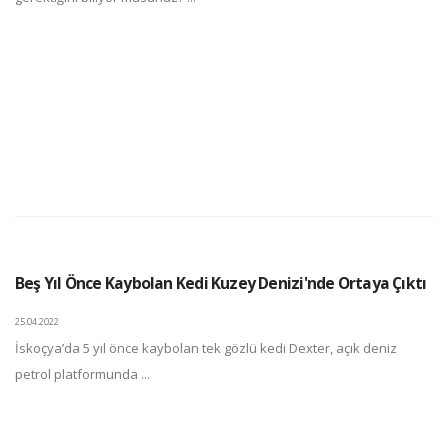
Beş Yıl Önce Kaybolan Kedi Kuzey Denizi'nde Ortaya Çıktı
25.04.2022
İskoçya’da 5 yıl önce kaybolan tek gözlü kedi Dexter, açık deniz
petrol platformunda ...