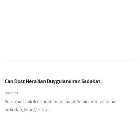
Can Dost Hera’dan Duygulandıran Sadakat
28.06.2021
Bursa’nın İznik ilçesinden fırıncı İmdat Demircan'ın vefatının
ardından, köpeği Hera ...