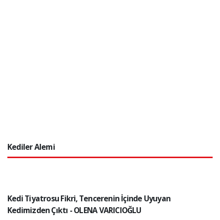
Kediler Alemi
Kedi Tiyatrosu Fikri, Tencerenin İçinde Uyuyan
Kedimizden Çıktı - OLENA VARICIOĞLU