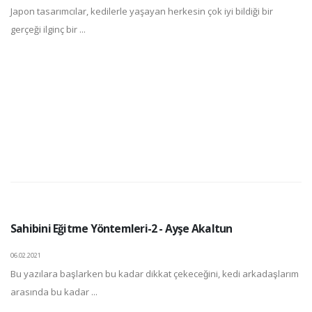
Japon tasarımcılar, kedilerle yaşayan herkesin çok iyi bildiği bir
gerçeği ilginç bir ...
Sahibini Eğitme Yöntemleri-2 - Ayşe Akaltun
06.02.2021
Bu yazılara başlarken bu kadar dikkat çekeceğini, kedi arkadaşlarım
arasında bu kadar ...