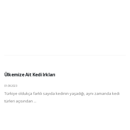
Ülkemize Ait Kedi Irkları
01.09.2023
Türkiye oldukça farklı sayıda kedinin yaşadığı, aynı zamanda kedi
türleri açısından ...