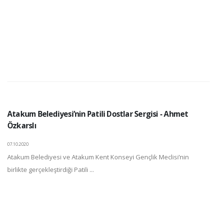
Atakum Belediyesi’nin Patili Dostlar Sergisi - Ahmet
Özkarslı
07.10.2020
Atakum Belediyesi ve Atakum Kent Konseyi Gençlik Meclisi’nin
birlikte gerçekleştirdiği Patili ...