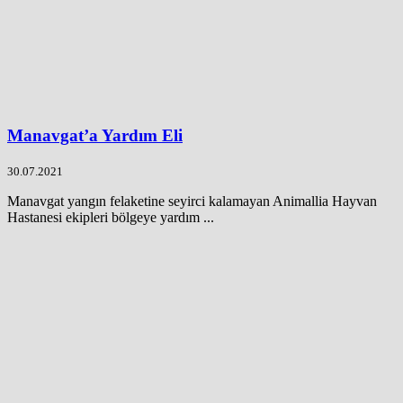
Manavgat’a Yardım Eli
30.07.2021
Manavgat yangın felaketine seyirci kalamayan Animallia Hayvan
Hastanesi ekipleri bölgeye yardım ...