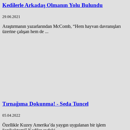
Kedilerle Arkadaş Olmanın Yolu Bulundu
29.06.2021
Araştırmanın yazarlarından McComb, “Hem hayvan davranışları
üzerine çalışan hem de ...
Tırnağıma Dokunma! - Seda Tuncel
05.04.2022
Özellikle Kuzey Amerika’da yaygın uygulanan bir işlem