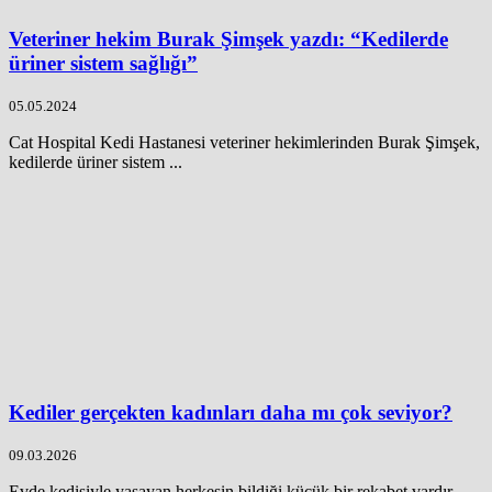
Veteriner hekim Burak Şimşek yazdı: “Kedilerde
üriner sistem sağlığı”
05.05.2024
Cat Hospital Kedi Hastanesi veteriner hekimlerinden Burak Şimşek,
kedilerde üriner sistem ...
Kediler gerçekten kadınları daha mı çok seviyor?
09.03.2026
Evde kedisiyle yaşayan herkesin bildiği küçük bir rekabet vardır.