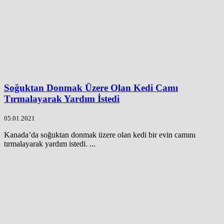
Soğuktan Donmak Üzere Olan Kedi Camı
Tırmalayarak Yardım İstedi
05.01.2021
Kanada’da soğuktan donmak üzere olan kedi bir evin camını
tırmalayarak yardım istedi. ...