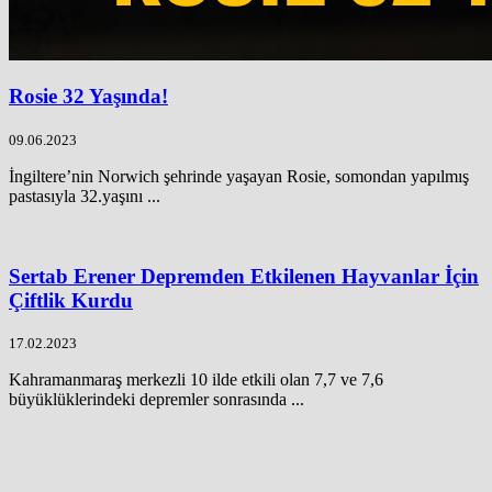
Rosie 32 Yaşında!
09.06.2023
İngiltere’nin Norwich şehrinde yaşayan Rosie, somondan yapılmış
pastasıyla 32.yaşını ...
Sertab Erener Depremden Etkilenen Hayvanlar İçin
Çiftlik Kurdu
17.02.2023
Kahramanmaraş merkezli 10 ilde etkili olan 7,7 ve 7,6
büyüklüklerindeki depremler sonrasında ...