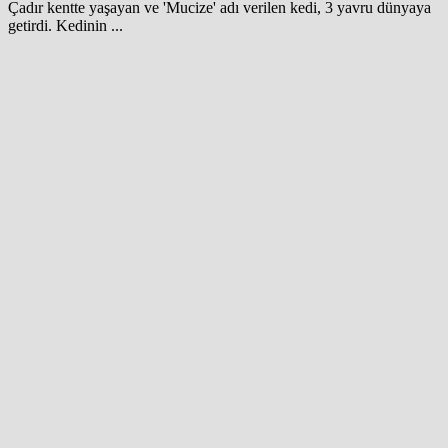
Çadır kentte yaşayan ve 'Mucize' adı verilen kedi, 3 yavru dünyaya
getirdi. Kedinin ...