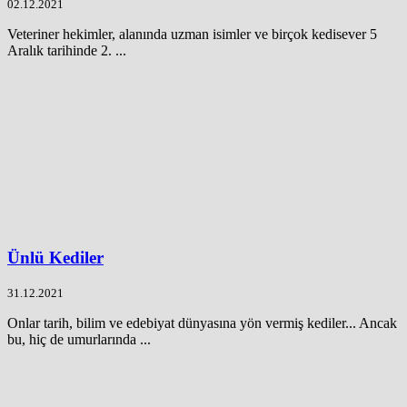
02.12.2021
Veteriner hekimler, alanında uzman isimler ve birçok kedisever 5
Aralık tarihinde 2. ...
Ünlü Kediler
31.12.2021
Onlar tarih, bilim ve edebiyat dünyasına yön vermiş kediler... Ancak
bu, hiç de umurlarında ...