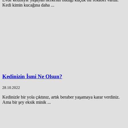
Kedi kimin kucağına daha ...
Kedinizin İsmi Ne Olsun?
28.10.2022
Kedinizle bir yola çıktınız, artık beraber yaşamaya karar verdiniz.
Ama bir şey eksik minik ...