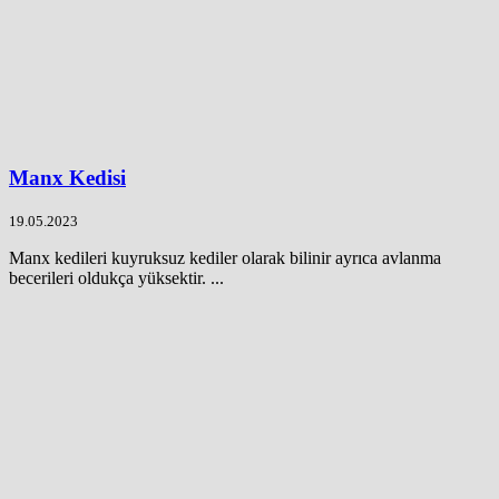
Manx Kedisi
19.05.2023
Manx kedileri kuyruksuz kediler olarak bilinir ayrıca avlanma
becerileri oldukça yüksektir. ...