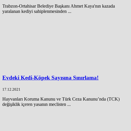
Trabzon-Ortahisar Belediye Başkanı Ahmet Kaya'nın kazada
yaralanan kediyi sahiplenmesinden ...
Evdeki Kedi-Köpek Sayısına Sınırlama!
17.12.2021
Hayvanları Koruma Kanunu ve Türk Ceza Kanunu’nda (TCK)
değişiklik içeren yasanın meclisten ...