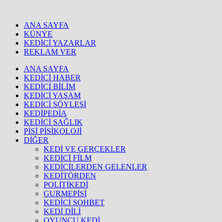
ANA SAYFA
KÜNYE
KEDİCİ YAZARLAR
REKLAM VER
ANA SAYFA
KEDİCİ HABER
KEDİCİ BİLİM
KEDİCİ YAŞAM
KEDİCİ SÖYLEŞİ
KEDİPEDİA
KEDİCİ SAĞLIK
PİSİ PİSİKOLOJİ
DİĞER
KEDİ VE GERÇEKLER
KEDİCİ FİLM
KEDİCİLERDEN GELENLER
KEDİTÖRDEN
POLİTİKEDİ
GURMEPİSİ
KEDİCİ SOHBET
KEDİ DİLİ
OYUNCU KEDİ