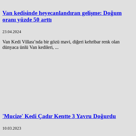
Van kedisinde heyecanlandıran gelişme: Doğum
oranı yüzde 50 arttı
23.04.2024
Van Kedi Villası’nda bir gözü mavi, diğeri kehribar renk olan
dünyaca ünlü Van kedileri, ...
'Mucize' Kedi Çadır Kentte 3 Yavru Doğurdu
10.03.2023