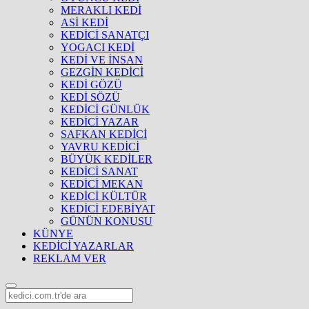
MERAKLI KEDİ
ASİ KEDİ
KEDİCİ SANATÇI
YOGACI KEDİ
KEDİ VE İNSAN
GEZGİN KEDİCİ
KEDİ GÖZÜ
KEDİ SÖZÜ
KEDİCİ GÜNLÜK
KEDİCİ YAZAR
SAFKAN KEDİCİ
YAVRU KEDİCİ
BÜYÜK KEDİLER
KEDİCİ SANAT
KEDİCİ MEKAN
KEDİCİ KÜLTÜR
KEDİCİ EDEBİYAT
GÜNÜN KONUSU
KÜNYE
KEDİCİ YAZARLAR
REKLAM VER