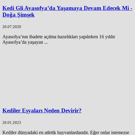
Kedi Gli Ayasofya’da Yaşamaya Devam Edecek Mi -
Doğa Şimşek
20.07.2020
Ayasofya’nın ibadete açılma hazırlıkları yapılırken 16 yıldır
Ayasofya’da yaşayan ...
Kediler Eşyaları Neden Devirir?
26.01.2023
Kediler dünyadaki en atletik hayvanlardandır. Eğer onlar istemezse