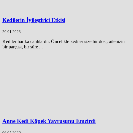
Kedilerin İyileştirici Etkisi
20.01.2023
Kediler harika canlılardır. Öncelikle kediler size bir dost, ailenizin
bir parçası, bir süre ...
Anne Kedi Köpek Yavrusunu Emzirdi
06.05.2020