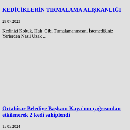
KEDİCİKLERİN TIRMALAMA ALIŞKANLIĞI
29.07.2023
Kedinizi Koltuk, Halı Gibi Tırmalamanmasını İstemediğiniz
Yerlerden Nasıl Uzak ...
Ortahisar Belediye Başkanı Kaya'nın çağrısından
etkilenerek 2 kedi sahiplendi
15.05.2024