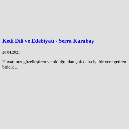
Kedi Dili ve Edebiyatı - Serra Karabaş
20.04.2021
Hayatımızı güzelleştiren ve olduğundan çok daha iyi bir yere getiren
biricik ...