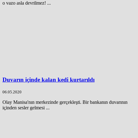
o vazo asla devrilmez! ...
Duvarın içinde kalan kedi kurtarıldı
06.05.2020
Olay Manisa'nın merkezinde gerçekleşti. Bir bankanın duvarının
içinden sesler gelmesi ...