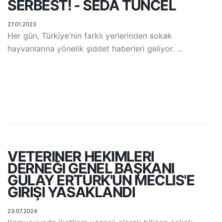
SERBEST! - SEDA TUNCEL
27.01.2023
Her gün, Türkiye'nin farklı yerlerinden sokak
hayvanlarına yönelik şiddet haberleri geliyor. ...
VETERINER HEKIMLERI
DERNEĞI GENEL BAŞKANI
GÜLAY ERTÜRK'ÜN MECLIS'E
GIRIŞI YASAKLANDI
23.07.2024