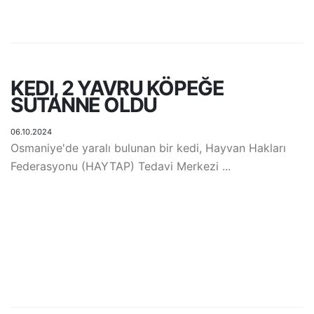
KEDI, 2 YAVRU KÖPEĞE
SÜTANNE OLDU
06.10.2024
Osmaniye'de yaralı bulunan bir kedi, Hayvan Hakları
Federasyonu (HAYTAP) Tedavi Merkezi ...