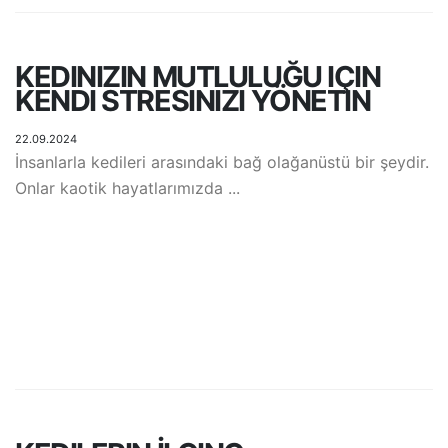
KEDINIZIN MUTLULUĞU IÇIN
KENDI STRESINIZI YÖNETIN
22.09.2024
İnsanlarla kedileri arasındaki bağ olağanüstü bir şeydir.
Onlar kaotik hayatlarımızda ...