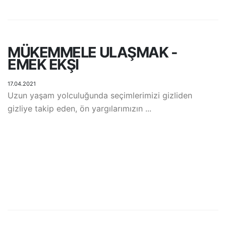
MÜKEMMELE ULAŞMAK -
EMEK EKŞI
17.04.2021
Uzun yaşam yolculuğunda seçimlerimizi gizliden
gizliye takip eden, ön yargılarımızın ...