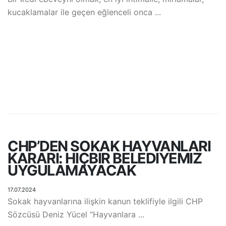
kucaklamalar ile geçen eğlenceli onca ...
CHP’DEN SOKAK HAYVANLARI
KARARI: HIÇBIR BELEDIYEMIZ
UYGULAMAYACAK
17.07.2024
Sokak hayvanlarına ilişkin kanun teklifiyle ilgili CHP
Sözcüsü Deniz Yücel “Hayvanlara ...