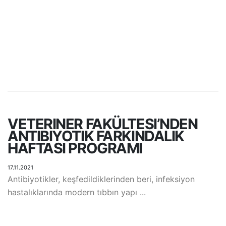
VETERINER FAKÜLTESI’NDEN
ANTIBIYOTIK FARKINDALIK
HAFTASI PROGRAMI
17.11.2021
Antibiyotikler, keşfedildiklerinden beri, infeksiyon
hastalıklarında modern tıbbın yapı ...