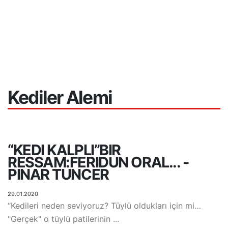
Kediler Alemi
“KEDI KALPLI”BIR
RESSAM:FERIDUN ORAL... -
PINAR TUNCER
29.01.2020
“Kedileri neden seviyoruz? Tüylü oldukları için mi…
"Gerçek" o tüylü patilerinin ...