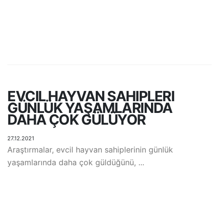
EVCIL HAYVAN SAHIPLERI
GÜNLÜK YAŞAMLARINDA
DAHA ÇOK GÜLÜYOR
27.12.2021
Araştırmalar, evcil hayvan sahiplerinin günlük
yaşamlarında daha çok güldüğünü, ...