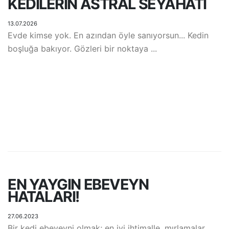
KEDILERIN ASTRAL SEYAHATI
13.07.2026
Evde kimse yok. En azından öyle sanıyorsun... Kedin
boşluğa bakıyor. Gözleri bir noktaya ...
EN YAYGIN EBEVEYN
HATALARI!
27.06.2023
Bir kedi ebeveyni olmak; en iyi ihtimalle, mırlamalar,