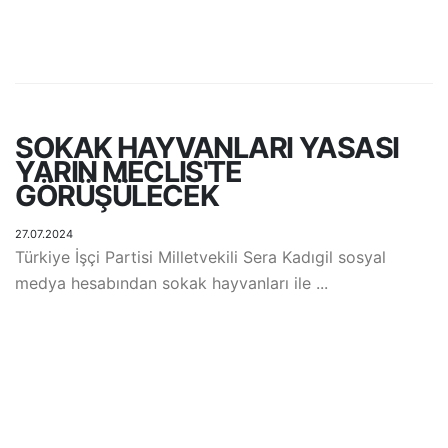
SOKAK HAYVANLARI YASASI
YARIN MECLIS'TE
GÖRÜŞÜLECEK
27.07.2024
Türkiye İşçi Partisi Milletvekili Sera Kadıgil sosyal
medya hesabından sokak hayvanları ile ...