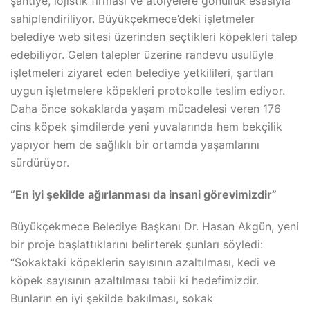
şantiye, lojistik firması ve atölyelere gönüllük esasıyla
sahiplendiriliyor. Büyükçekmece’deki işletmeler
belediye web sitesi üzerinden seçtikleri köpekleri talep
edebiliyor. Gelen talepler üzerine randevu usulüyle
işletmeleri ziyaret eden belediye yetkilileri, şartları
uygun işletmelere köpekleri protokolle teslim ediyor.
Daha önce sokaklarda yaşam mücadelesi veren 176
cins köpek şimdilerde yeni yuvalarında hem bekçilik
yapıyor hem de sağlıklı bir ortamda yaşamlarını
sürdürüyor.
“En iyi şekilde ağırlanması da insani görevimizdir”
Büyükçekmece Belediye Başkanı Dr. Hasan Akgün, yeni
bir proje başlattıklarını belirterek şunları söyledi:
“Sokaktaki köpeklerin sayısının azaltılması, kedi ve
köpek sayısının azaltılması tabii ki hedefimizdir.
Bunların en iyi şekilde bakılması, sokak