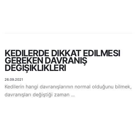
KEDILERDE DIKKAT EDILMESI
GEREKEN DAVRANIŞ
DEĞIŞIKLIKLERI
26.09.2021
Kedilerin hangi davranışlarının normal olduğunu bilmek,
davranışları değiştiği zaman ...