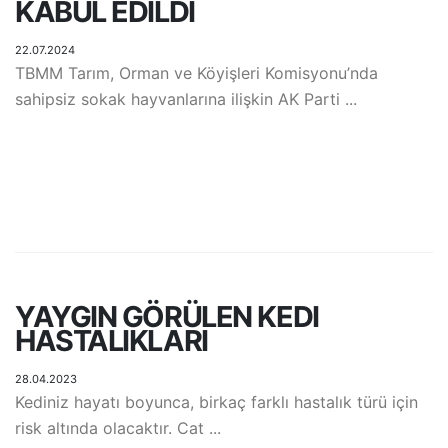
KABUL EDILDI
22.07.2024
TBMM Tarım, Orman ve Köyişleri Komisyonu’nda
sahipsiz sokak hayvanlarına ilişkin AK Parti ...
YAYGIN GÖRÜLEN KEDI
HASTALIKLARI
28.04.2023
Kediniz hayatı boyunca, birkaç farklı hastalık türü için
risk altında olacaktır. Cat ...