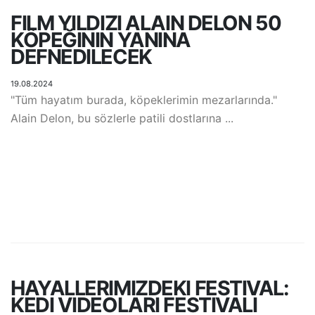
FILM YILDIZI ALAIN DELON 50
KÖPEĞININ YANINA
DEFNEDILECEK
19.08.2024
"Tüm hayatım burada, köpeklerimin mezarlarında."
Alain Delon, bu sözlerle patili dostlarına ...
HAYALLERIMIZDEKI FESTIVAL:
KEDI VIDEOLARI FESTIVALI