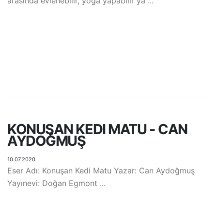
arasında evlenebilir, yoga yapabilir ya ...
KONUŞAN KEDI MATU - CAN
AYDOĞMUŞ
10.07.2020
Eser Adı: Konuşan Kedi Matu Yazar: Can Aydoğmuş
Yayınevi: Doğan Egmont ...