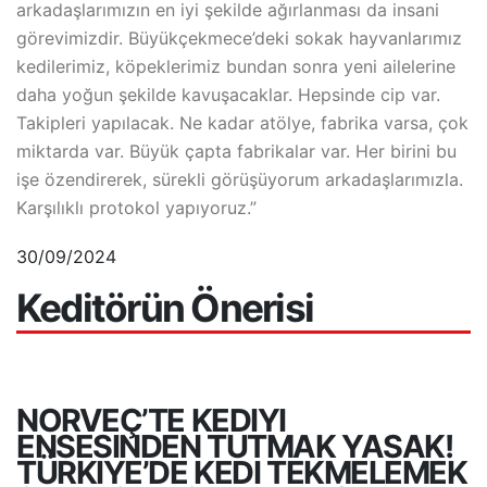
arkadaşlarımızın en iyi şekilde ağırlanması da insani
görevimizdir. Büyükçekmece’deki sokak hayvanlarımız
kedilerimiz, köpeklerimiz bundan sonra yeni ailelerine
daha yoğun şekilde kavuşacaklar. Hepsinde cip var.
Takipleri yapılacak. Ne kadar atölye, fabrika varsa, çok
miktarda var. Büyük çapta fabrikalar var. Her birini bu
işe özendirerek, sürekli görüşüyorum arkadaşlarımızla.
Karşılıklı protokol yapıyoruz.”
30/09/2024
Keditörün Önerisi
NORVEÇ’TE KEDIYI
ENSESINDEN TUTMAK YASAK!
TÜRKIYE’DE KEDI TEKMELEMEK