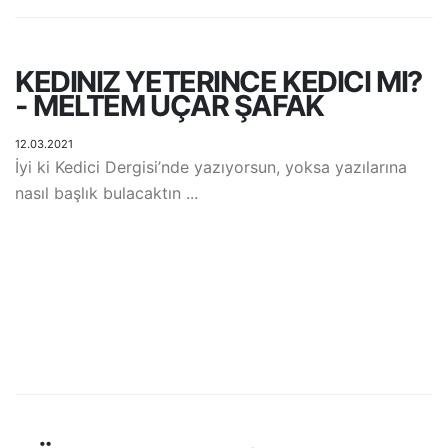
KEDINIZ YETERINCE KEDICI MI?
- MELTEM UÇAR ŞAFAK
12.03.2021
İyi ki Kedici Dergisi’nde yazıyorsun, yoksa yazılarına
nasıl başlık bulacaktın ...