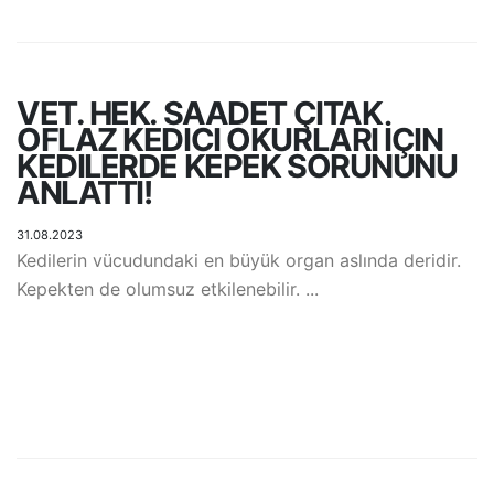
VET. HEK. SAADET ÇITAK
OFLAZ KEDICI OKURLARI İÇIN
KEDILERDE KEPEK SORUNUNU
ANLATTI!
31.08.2023
Kedilerin vücudundaki en büyük organ aslında deridir.
Kepekten de olumsuz etkilenebilir. ...