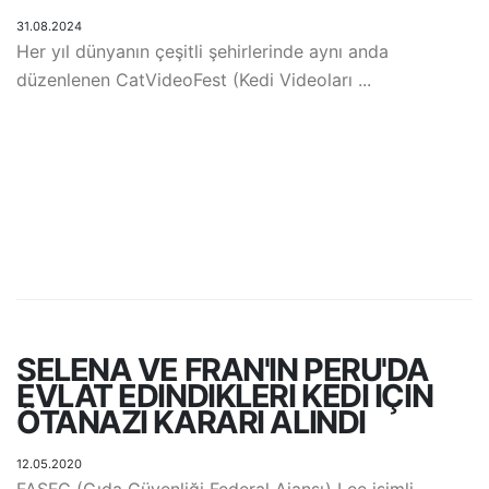
31.08.2024
Her yıl dünyanın çeşitli şehirlerinde aynı anda
düzenlenen CatVideoFest (Kedi Videoları ...
SELENA VE FRAN'IN PERU'DA
EVLAT EDINDIKLERI KEDI IÇIN
ÖTANAZI KARARI ALINDI
12.05.2020