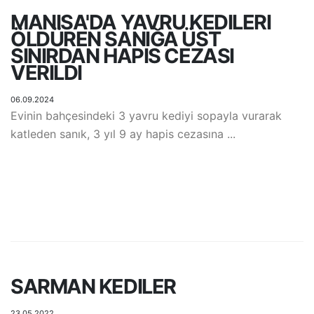
MANISA'DA YAVRU KEDILERI
ÖLDÜREN SANIĞA ÜST
SINIRDAN HAPIS CEZASI
VERILDI
06.09.2024
Evinin bahçesindeki 3 yavru kediyi sopayla vurarak
katleden sanık, 3 yıl 9 ay hapis cezasına ...
SARMAN KEDILER
23.05.2022