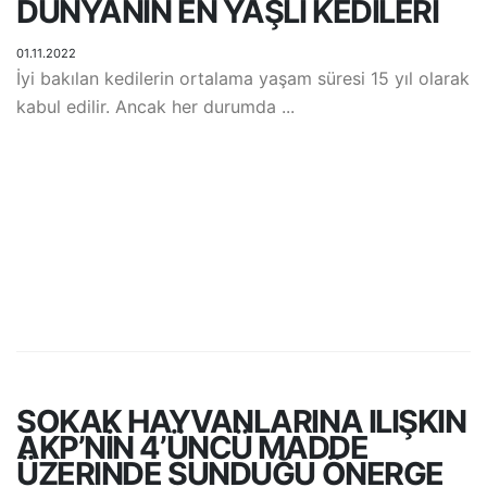
DÜNYANIN EN YAŞLI KEDILERI
01.11.2022
İyi bakılan kedilerin ortalama yaşam süresi 15 yıl olarak
kabul edilir. Ancak her durumda ...
SOKAK HAYVANLARINA ILIŞKIN
AKP’NİN 4’ÜNCÜ MADDE
ÜZERINDE SUNDUĞU ÖNERGE