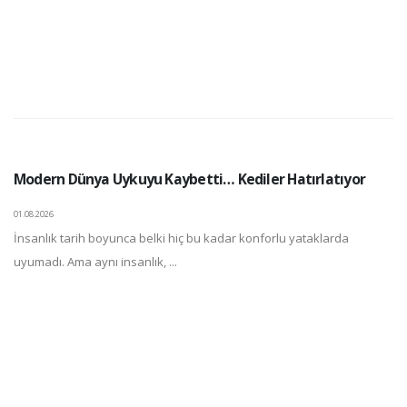
Modern Dünya Uykuyu Kaybetti… Kediler Hatırlatıyor
01.08.2026
İnsanlık tarih boyunca belki hiç bu kadar konforlu yataklarda
uyumadı. Ama aynı insanlık, ...