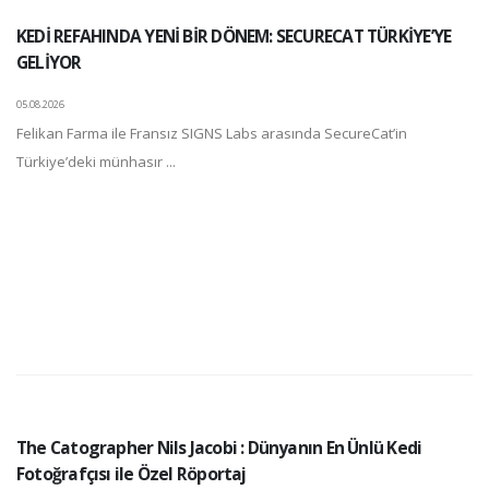
KEDİ REFAHINDA YENİ BİR DÖNEM: SECURECAT TÜRKİYE’YE
GELİYOR
05.08.2026
Felikan Farma ile Fransız SIGNS Labs arasında SecureCat’in
Türkiye’deki münhasır ...
The Catographer Nils Jacobi : Dünyanın En Ünlü Kedi
Fotoğrafçısı ile Özel Röportaj