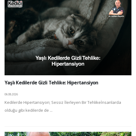
Yaşlı Kedilerde Gizli Tehlike: Hipertansiyon
06.08.2026
Kedilerde Hipertansiyon; Sessiz İlerleyen Bir Tehlikeİnsanlarda
olduğu gibi kedilerde de ...