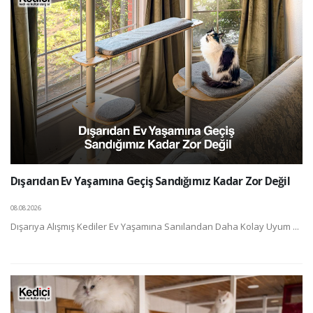
Dışarıdan Ev Yaşamına Geçiş Sandığımız Kadar Zor Değil
08.08.2026
Dışarıya Alışmış Kediler Ev Yaşamına Sanılandan Daha Kolay Uyum ...