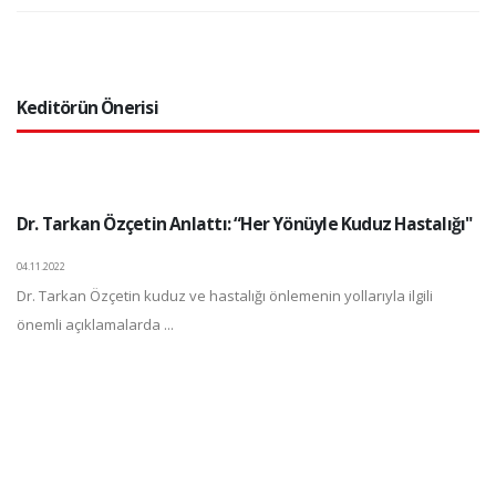
Keditörün Önerisi
Dr. Tarkan Özçetin Anlattı: “Her Yönüyle Kuduz Hastalığı"
04.11.2022
Dr. Tarkan Özçetin kuduz ve hastalığı önlemenin yollarıyla ilgili
önemli açıklamalarda ...