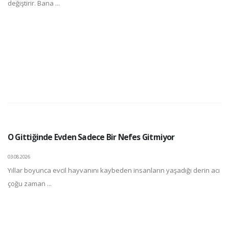
değiştirir. Bana ...
O Gittiğinde Evden Sadece Bir Nefes Gitmiyor
03.08.2026
Yıllar boyunca evcil hayvanını kaybeden insanların yaşadığı derin acı
çoğu zaman ...