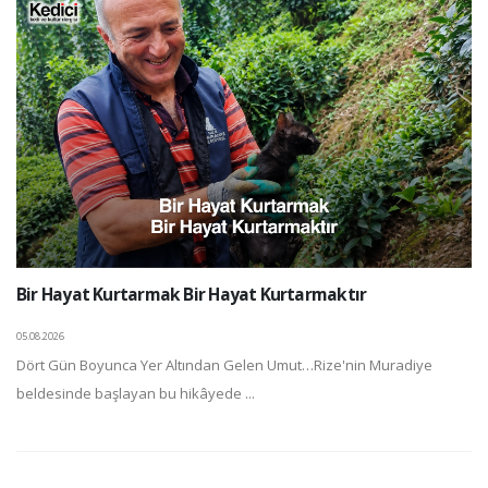
Bir Hayat Kurtarmak Bir Hayat Kurtarmaktır
05.08.2026
Dört Gün Boyunca Yer Altından Gelen Umut…Rize'nin Muradiye
beldesinde başlayan bu hikâyede ...