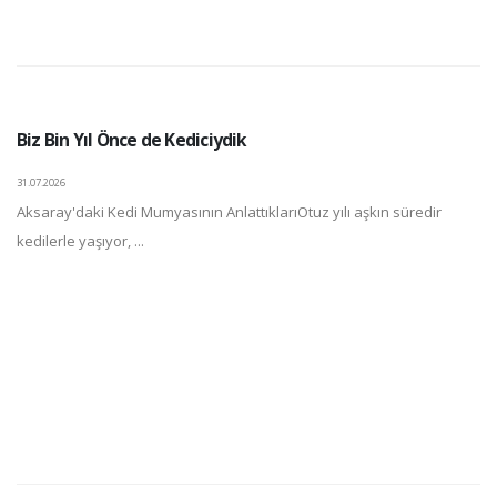
Biz Bin Yıl Önce de Kediciydik
31.07.2026
Aksaray'daki Kedi Mumyasının AnlattıklarıOtuz yılı aşkın süredir
kedilerle yaşıyor, ...