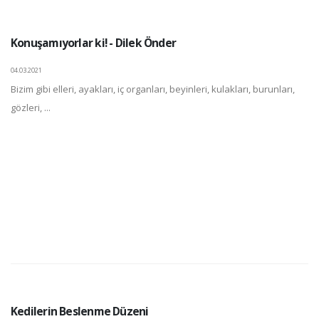
Konuşamıyorlar ki! - Dilek Önder
04.03.2021
Bizim gibi elleri, ayakları, iç organları, beyinleri, kulakları, burunları,
gözleri, ...
Kedilerin Beslenme Düzeni