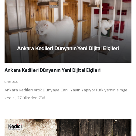
Ankara Kedileri Dünyanın Yeni Dijital Elçileri
07.08.2026
Ankara Kedileri Artık Dünyaya Canlı Yayın YapıyorTürkiye'nin simge
kedisi, 27 ülkeden 736 ...