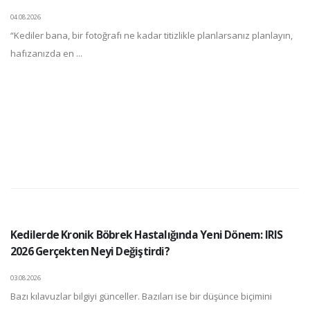
04.08.2026
“Kediler bana, bir fotoğrafı ne kadar titizlikle planlarsanız planlayın,
hafızanızda en ...
Kedilerde Kronik Böbrek Hastalığında Yeni Dönem: IRIS
2026 Gerçekten Neyi Değiştirdi?
03.08.2026
Bazı kılavuzlar bilgiyi günceller. Bazıları ise bir düşünce biçimini