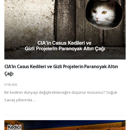
CIA’in Casus Kedileri ve Gizli Projelerin Paranoyak Altın
Çağı
07.08.2026
Bir kedinin dünyayı değiştirebileceğini düşünür müsünüz? Soğuk
Savaş yıllarında ...