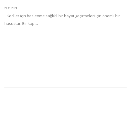
24.11.2021
Kediler için beslenme sağlıklı bir hayat geçirmeleri için önemli bir
husustur. Bir kap ...