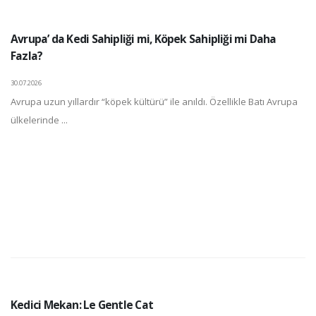
Avrupa’ da Kedi Sahipliği mi, Köpek Sahipliği mi Daha
Fazla?
30.07.2026
Avrupa uzun yıllardır “köpek kültürü” ile anıldı. Özellikle Batı Avrupa
ülkelerinde ...
Kedici Mekan: Le Gentle Cat