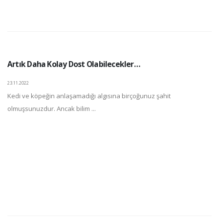
Artık Daha Kolay Dost Olabilecekler…
23.11.2022
Kedi ve köpeğin anlaşamadığı algısına birçoğunuz şahit
olmuşsunuzdur. Ancak bilim ...