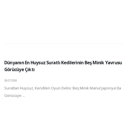
Dünyanın En Huysuz Suratlı Kedilerinin Beş Minik Yavrusu
Görücüye Çıktı
28.07.2026
Suratları Huysuz, Kendileri Oyun Delisi: Beş Minik Manul Japonya'da
Görücüye ...