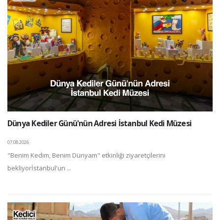
Dünya Kediler Günü'nün Adresi İstanbul Kedi Müzesi
07.08.2026
"Benim Kedim, Benim Dünyam" etkinliği ziyaretçilerini
bekliyorİstanbul'un ...