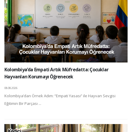
Kolombiya’da Empati Artık Müfredatta: Çocuklar
Hayvanları Korumayı Öğrenecek
08.08.2026
Kolombiya’dan Örnek Adım: “Empati Yasası” ile Hayvan Sevgisi
Eğitimin Bir Parçası ...