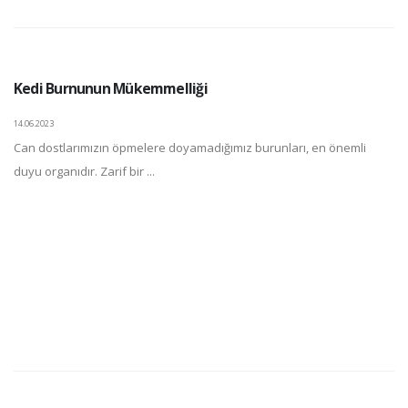
Kedi Burnunun Mükemmelliği
14.06.2023
Can dostlarımızın öpmelere doyamadığımız burunları, en önemli
duyu organıdır. Zarif bir ...