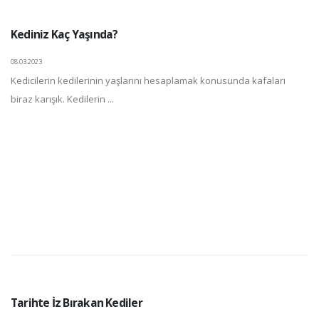
Kediniz Kaç Yaşında?
08.03.2023
Kedicilerin kedilerinin yaşlarını hesaplamak konusunda kafaları
biraz karışık. Kedilerin ...
Tarihte İz Bırakan Kediler