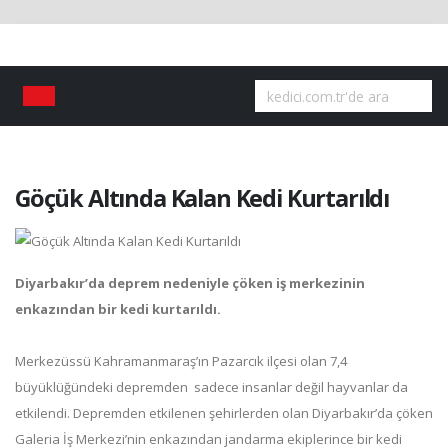
Göçük Altında Kalan Kedi Kurtarıldı
Diyarbakır’da deprem nedeniyle çöken iş merkezinin
enkazından bir kedi kurtarıldı.
Merkezüssü Kahramanmaraş’ın Pazarcık ilçesi olan 7,4
büyüklüğündeki depremden sadece insanlar değil hayvanlar da
etkilendi. Depremden etkilenen şehirlerden olan Diyarbakır’da çöken
Galeria İş Merkezi’nin enkazından jandarma ekiplerince bir kedi