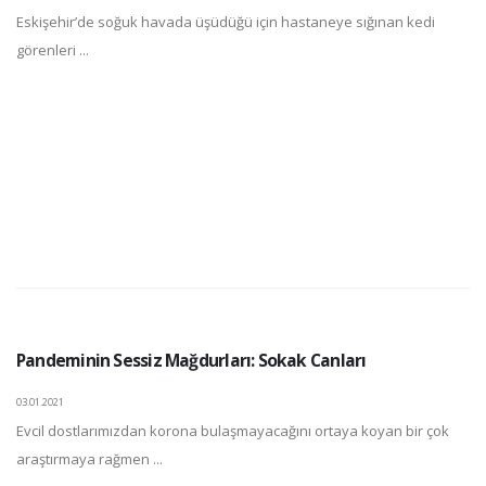
Eskişehir’de soğuk havada üşüdüğü için hastaneye sığınan kedi
görenleri ...
Pandeminin Sessiz Mağdurları: Sokak Canları
03.01.2021
Evcil dostlarımızdan korona bulaşmayacağını ortaya koyan bir çok
araştırmaya rağmen ...