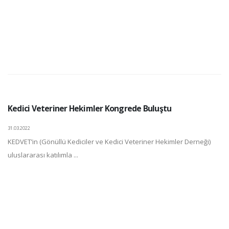
Kedici Veteriner Hekimler Kongrede Buluştu
31.03.2022
KEDVET’in (Gönüllü Kediciler ve Kedici Veteriner Hekimler Derneği)
uluslararası katılımla ...