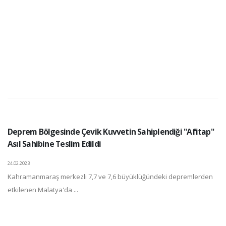
Deprem Bölgesinde Çevik Kuvvetin Sahiplendiği "Afitap"
Asıl Sahibine Teslim Edildi
24.02.2023
Kahramanmaraş merkezli 7,7 ve 7,6 büyüklüğündeki depremlerden
etkilenen Malatya'da ...