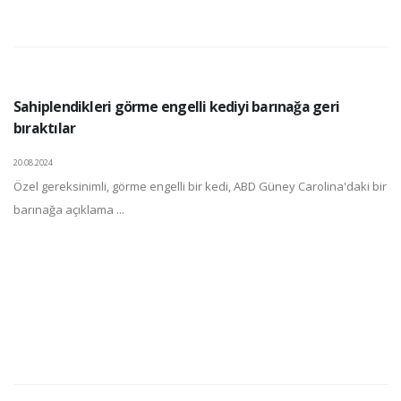
Sahiplendikleri görme engelli kediyi barınağa geri
bıraktılar
20.08.2024
Özel gereksinimli, görme engelli bir kedi, ABD Güney Carolina'daki bir
barınağa açıklama ...