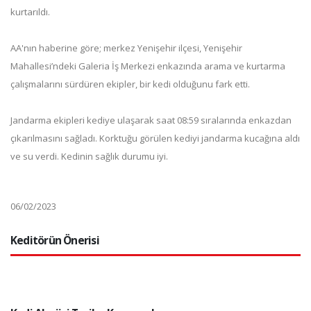
kurtarıldı.
AA'nın haberine göre; merkez Yenişehir ilçesi, Yenişehir
Mahallesi’ndeki Galeria İş Merkezi enkazında arama ve kurtarma
çalışmalarını sürdüren ekipler, bir kedi olduğunu fark etti.
Jandarma ekipleri kediye ulaşarak saat 08:59 sıralarında enkazdan
çıkarılmasını sağladı. Korktuğu görülen kediyi jandarma kucağına aldı
ve su verdi. Kedinin sağlık durumu iyi.
06/02/2023
Keditörün Önerisi