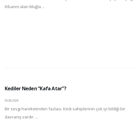
ihbarını alan Muğla ...
Kediler Neden “Kafa Atar”?
05.06.2026
Bir sevgi hareketinden fazlası. Kedi sahiplerinin çok iyi bildiği bir
davranış vardır. ...