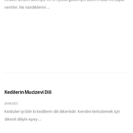
verirler. Ne istediklerini ...
Kedilerin Mucizevi Dili
20.04.2023
Kediciler iyi bilir ki kedilerin dili dikenlidir. Kendini temizlemek için
dikenli diliyle epey ...