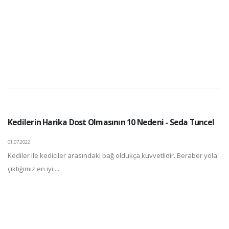
Kedilerin Harika Dost Olmasının 10 Nedeni - Seda Tuncel
01.07.2022
Kediler ile kediciler arasındaki bağ oldukça kuvvetlidir. Beraber yola
çıktığımız en iyi ...