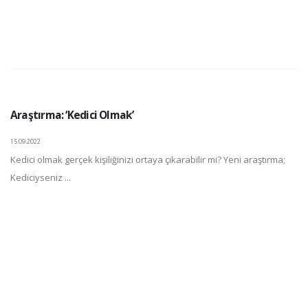
Araştırma: ‘Kedici Olmak’
15.09.2022
Kedici olmak gerçek kişiliğinizi ortaya çıkarabilir mi? Yeni araştırma;
Kediciyseniz ...