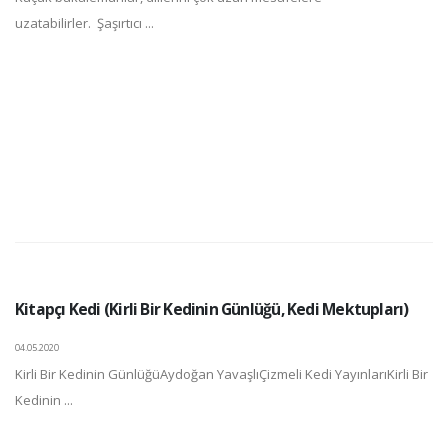
uzatabilirler. Şaşırtıcı ...
Kitapçı Kedi (Kirli Bir Kedinin Günlüğü, Kedi Mektupları)
04.05.2020
Kirli Bir Kedinin GünlüğüAydoğan YavaşlıÇizmeli Kedi YayınlarıKirli Bir
Kedinin ...