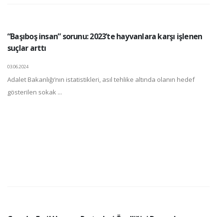
“Başıboş insan” sorunu: 2023’te hayvanlara karşı işlenen
suçlar arttı
03.06.2024
Adalet Bakanlığı’nın istatistikleri, asıl tehlike altında olanın hedef
gösterilen sokak ...