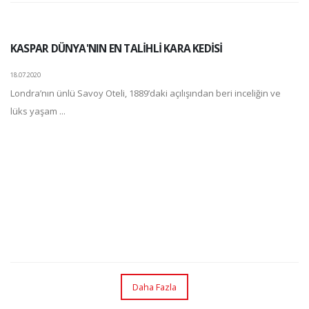
KASPAR DÜNYA'NIN EN TALİHLİ KARA KEDİSİ
18.07.2020
Londra’nın ünlü Savoy Oteli, 1889’daki açılışından beri inceliğin ve
lüks yaşam ...
Daha Fazla