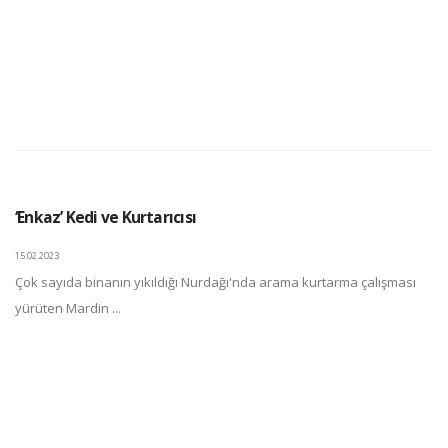
‘Enkaz’ Kedi ve Kurtarıcısı
15.02.2023
Çok sayıda binanın yıkıldığı Nurdağı'nda arama kurtarma çalışması
yürüten Mardin ...