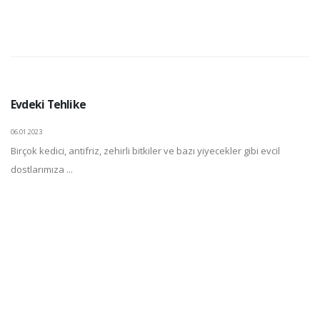
Evdeki Tehlike
06.01.2023
Birçok kedici, antifriz, zehirli bitkiler ve bazı yiyecekler gibi evcil
dostlarımıza ...