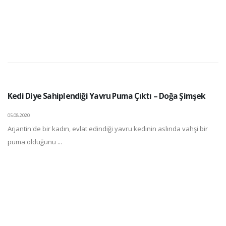
Kedi Diye Sahiplendiği Yavru Puma Çıktı – Doğa Şimşek
05.08.2020
Arjantin'de bir kadın, evlat edindiği yavru kedinin aslında vahşi bir
puma olduğunu ...