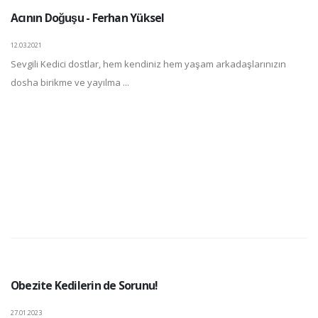
Acının Doğuşu - Ferhan Yüksel
12.03.2021
Sevgili Kedici dostlar, hem kendiniz hem yaşam arkadaşlarınızın
dosha birikme ve yayılma ...
Obezite Kedilerin de Sorunu!
27.01.2023