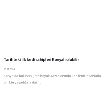
Tarihteki ilk kedi sahipleri Konyalı olabilir
15.11.2024
Konya'da bulunan Çatalhöyük kazı alanında kedilerin insanlarla
birlikte yaşadığına dair ...