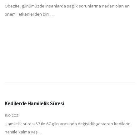
Obezite, günümüzde insanlarda sağlık sorunlarına neden olan en
önemli etkenlerden biri.. ...
Kedilerde Hamilelik Süresi
18.04.2023
Hamilelik süresi 57 ile 67 gün arasında değişiklik gösteren kedilerin,
hamile kalma yaşı ...