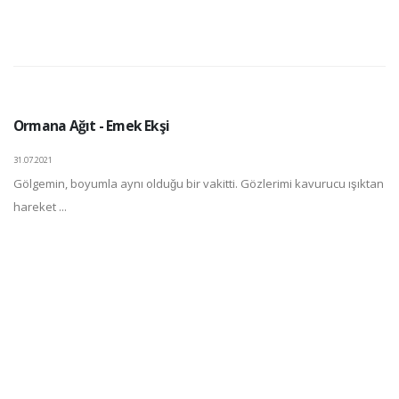
Ormana Ağıt - Emek Ekşi
31.07.2021
Gölgemin, boyumla aynı olduğu bir vakitti. Gözlerimi kavurucu ışıktan
hareket ...