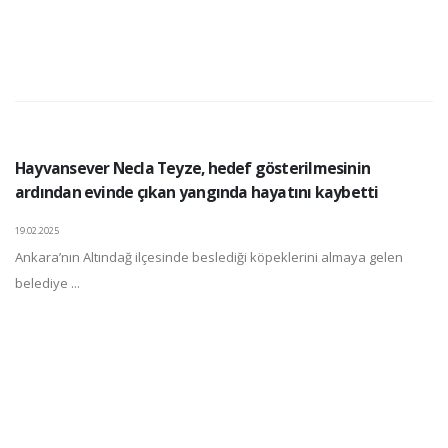
Hayvansever Necla Teyze, hedef gösterilmesinin
ardından evinde çıkan yangında hayatını kaybetti
19.02.2025
Ankara’nın Altındağ ilçesinde beslediği köpeklerini almaya gelen
belediye ...