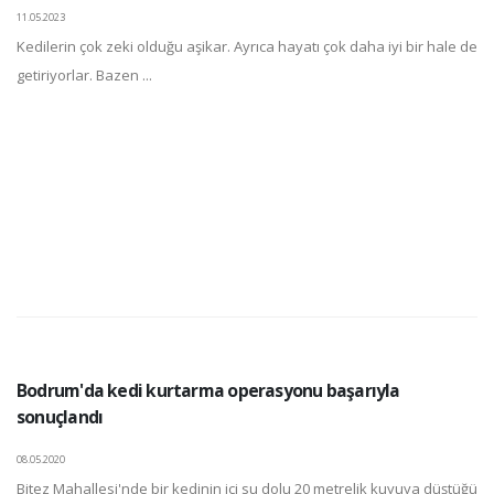
11.05.2023
Kedilerin çok zeki olduğu aşikar. Ayrıca hayatı çok daha iyi bir hale de
getiriyorlar. Bazen ...
Bodrum'da kedi kurtarma operasyonu başarıyla
sonuçlandı
08.05.2020
Bitez Mahallesi'nde bir kedinin içi su dolu 20 metrelik kuyuya düştüğü