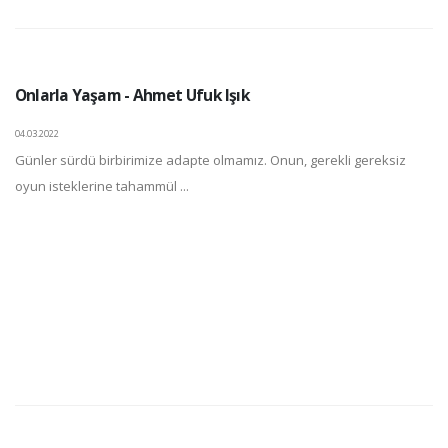
Onlarla Yaşam - Ahmet Ufuk Işık
04.03.2022
Günler sürdü birbirimize adapte olmamız. Onun, gerekli gereksiz
oyun isteklerine tahammül ...