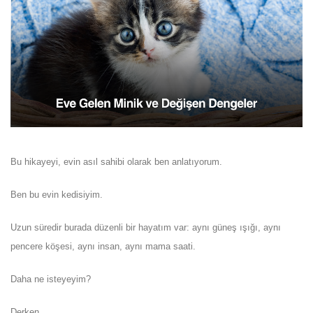
Bu hikayeyi, evin asıl sahibi olarak ben anlatıyorum.
Ben bu evin kedisiyim.
Uzun süredir burada düzenli bir hayatım var: aynı güneş ışığı, aynı
pencere köşesi, aynı insan, aynı mama saati.
Daha ne isteyeyim?
Derken…