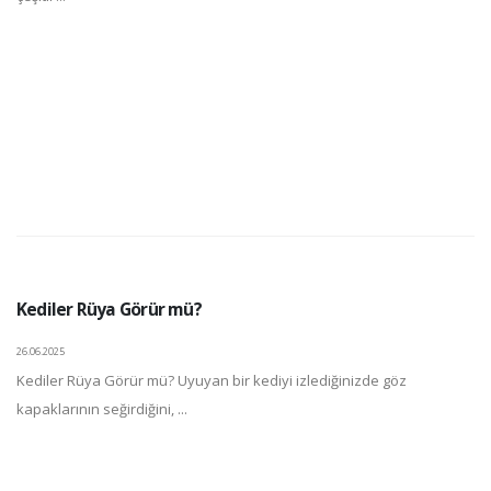
Kediler Rüya Görür mü?
26.06.2025
Kediler Rüya Görür mü? Uyuyan bir kediyi izlediğinizde göz
kapaklarının seğirdiğini, ...