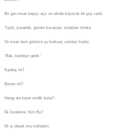
Bir gün insan kapıyı açtı ve elinde küçücük bir şey vardı.
Tüylü, yuvarlak, gözleri kocaman, kulakları titrekti.
Ve insan beni görünce şu korkunç cümleyi kurdu:
“Bak, kardeşin geldi.”
Kardeş mi?
Benim mi?
Hangi ara karar verdik buna?
İlk İnceleme: Kim Bu?
İlk iş olarak onu kokladım.