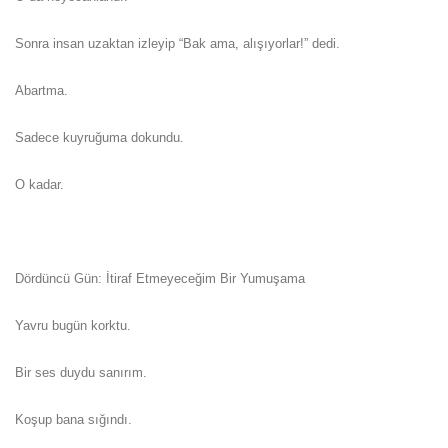
Sonra insan uzaktan izleyip “Bak ama, alışıyorlar!” dedi.
Abartma.
Sadece kuyruğuma dokundu.
O kadar.
Dördüncü Gün: İtiraf Etmeyeceğim Bir Yumuşama
Yavru bugün korktu.
Bir ses duydu sanırım.
Koşup bana sığındı.