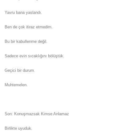
Yavru bana yaslandı.
Ben de çok itiraz etmedim.
Bu bir kabullenme değil.
Sadece evin sıcaklığını bölüştük.
Geçici bir durum.
Muhtemelen.
Son: Konuşmazsak Kimse Anlamaz
Birlikte uyuduk.