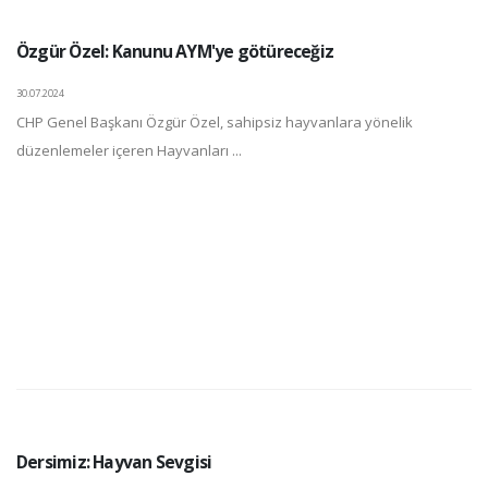
Özgür Özel: Kanunu AYM'ye götüreceğiz
30.07.2024
CHP Genel Başkanı Özgür Özel, sahipsiz hayvanlara yönelik
düzenlemeler içeren Hayvanları ...
Dersimiz: Hayvan Sevgisi