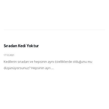
Sıradan Kedi Yoktur
17.12.2021
Kedilerin sıradan ve hepsinin aynı özelliklerde olduğunu mu
düşünüyorsunuz? Hepsinin ayrı ...