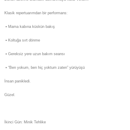
Klasik repertuarımdan bir performans:
• Mama kabına küskün bakış
• Koltuğa sırt dönme
• Gereksiz yere uzun bakım seansı
• “Ben yokum, ben hiç yoktum zaten” yürüyüşü
İnsan panikledi.
Güzel.
İkinci Gün: Minik Tehlike