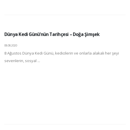
Dünya Kedi Günü’nün Tarihçesi – Doğa Şimşek
08.08.2020
8 Ağustos Dünya Kedi Günü, kedicilerin ve onlarla alakalı her şeyi
sevenlerin, sosyal ...