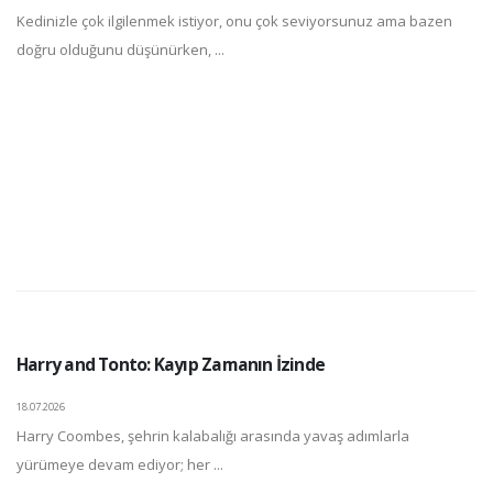
Kedinizle çok ilgilenmek istiyor, onu çok seviyorsunuz ama bazen
doğru olduğunu düşünürken, ...
Harry and Tonto: Kayıp Zamanın İzinde
18.07.2026
Harry Coombes, şehrin kalabalığı arasında yavaş adımlarla
yürümeye devam ediyor; her ...