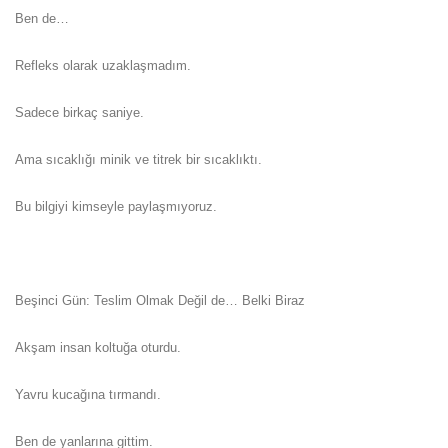
Ben de…
Refleks olarak uzaklaşmadım.
Sadece birkaç saniye.
Ama sıcaklığı minik ve titrek bir sıcaklıktı.
Bu bilgiyi kimseyle paylaşmıyoruz.
Beşinci Gün: Teslim Olmak Değil de… Belki Biraz
Akşam insan koltuğa oturdu.
Yavru kucağına tırmandı.
Ben de yanlarına gittim.