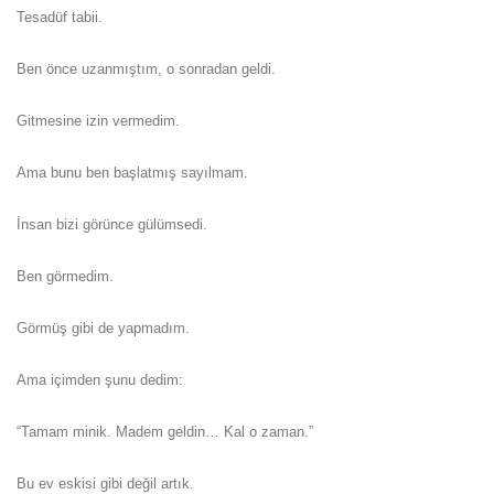
Tesadüf tabii.
Ben önce uzanmıştım, o sonradan geldi.
Gitmesine izin vermedim.
Ama bunu ben başlatmış sayılmam.
İnsan bizi görünce gülümsedi.
Ben görmedim.
Görmüş gibi de yapmadım.
Ama içimden şunu dedim:
“Tamam minik. Madem geldin… Kal o zaman.”
Bu ev eskisi gibi değil artık.