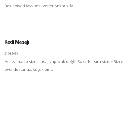
BekleniyorHayvanseverler Ankara’da ...
Kedi Masajı
21.03.2023
Her zaman o size masaj yapacak değil.. Bu sefer sıra sizde! Bizce
evcil dostunuz, küçük bir ...