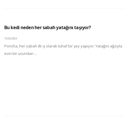
Bu kedi neden her sabah yatağını taşıyor?
15.04.2024
Poncha, her sabah ilk iş olarak tuhaf bir şey yapıyor: Yatağını ağzıyla
evin bir ucundan ...