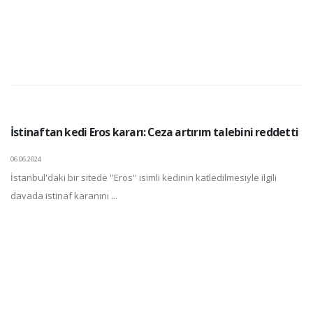
İstinaftan kedi Eros kararı: Ceza artırım talebini reddetti
06.06.2024
İstanbul'daki bir sitede ''Eros'' isimli kedinin katledilmesiyle ilgili
davada istinaf karanını ...