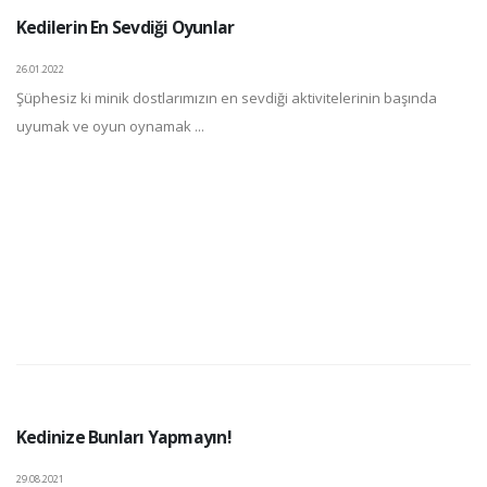
Kedilerin En Sevdiği Oyunlar
26.01.2022
Şüphesiz ki minik dostlarımızın en sevdiği aktivitelerinin başında
uyumak ve oyun oynamak ...
Kedinize Bunları Yapmayın!
29.08.2021