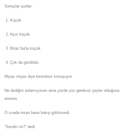
Sonuçlar şunlar:
1. Küçük.
2. Aşırı küçük.
3. Biraz fazla küçük.
4. Çok da gürültülü.
Miyav miyav diye kesintisiz konuşuyor.
Ne dediğini anlamıyorum ama yüzde yüz gereksiz şeyler olduğuna
eminim.
O sırada insan bana bakıp gülümsedi.
“Sevdin mi?” dedi.