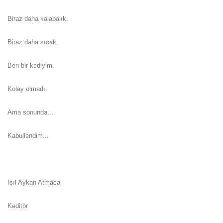
Biraz daha kalabalık.
Biraz daha sıcak.
Ben bir kediyim.
Kolay olmadı.
Ama sonunda…
Kabullendim...
Işıl Aykan Atmaca
Keditör