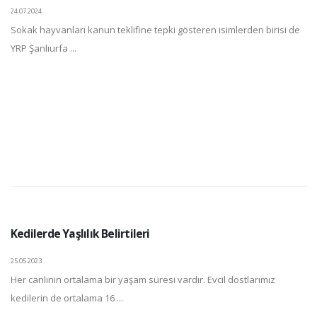
24.07.2024
Sokak hayvanları kanun teklifine tepki gösteren isimlerden birisi de
YRP Şanlıurfa ...
Kedilerde Yaşlılık Belirtileri
25.05.2023
Her canlının ortalama bir yaşam süresi vardır. Evcil dostlarımız
kedilerin de ortalama 16 ...