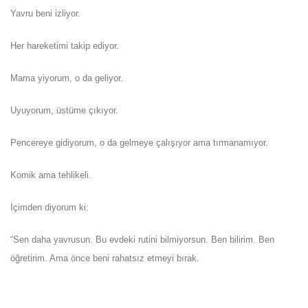
Yavru beni izliyor.
Her hareketimi takip ediyor.
Mama yiyorum, o da geliyor.
Uyuyorum, üstüme çıkıyor.
Pencereye gidiyorum, o da gelmeye çalışıyor ama tırmanamıyor.
Komik ama tehlikeli.
İçimden diyorum ki:
“Sen daha yavrusun. Bu evdeki rutini bilmiyorsun. Ben bilirim. Ben
öğretirim. Ama önce beni rahatsız etmeyi bırak.