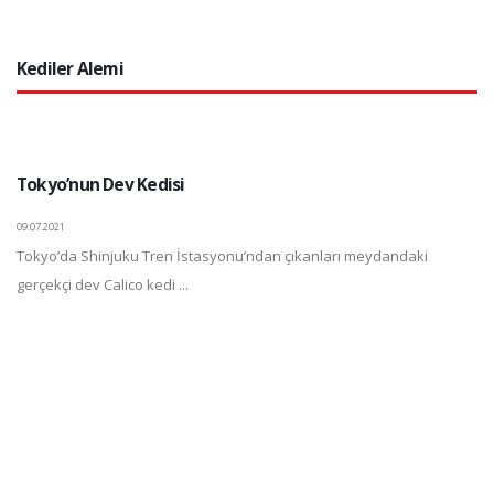
Kediler Alemi
Tokyo’nun Dev Kedisi
09.07.2021
Tokyo’da Shinjuku Tren İstasyonu’ndan çıkanları meydandaki
gerçekçi dev Calico kedi ...