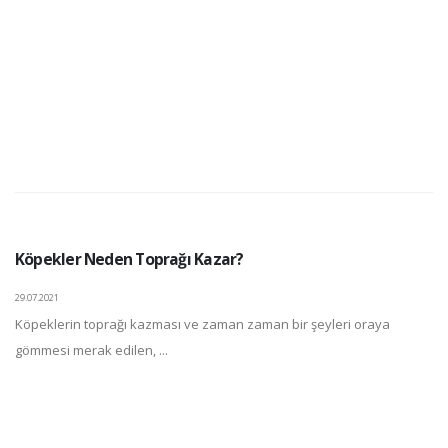
Köpekler Neden Toprağı Kazar?
29.07.2021
Köpeklerin toprağı kazması ve zaman zaman bir şeyleri oraya
gömmesi merak edilen, ...