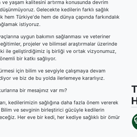
tma ve yaşam kalitesini artırma konusunda devrim
düşünmüyoruz. Gelecekte kedilerin farklı sağlık
mek hem Türkiye'de hem de dünya çapında farkındalık
ğlamak istiyoruz.
htiyaçlarına uygun bakımın sağlanması ve veteriner
eğitimler, projeler ve bilimsel araştırmalar üzerinde
le geliştirdiğimiz iş birliği ve ortak vizyonumuz,
önemli bir katkı sağlıyor.
sürmesi için bilim ve sevgiyle çalışmaya devam
diyor ve biz de bu yolda ilerlemeye kararlıyız.
T
urlarına bir mesajınız var mı?
ları, kedilerimizin sağlığına daha fazla önem vererek
 Bilim ve sevginin birleştirici gücüyle kedilerin
eğiz. Her eve bir kedi, her kediye sağlıklı bir ömür