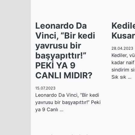
Leonardo Da
Kedil
Vinci, “Bir kedi
Kusa
yavrusu bir
28.04.2023
başyapıttır!”
Kediler, vü
kadar naif
PEKİ YA 9
sindirim si
CANLI MIDIR?
Sık sık ...
15.07.2023
Leonardo Da Vinci, “Bir kedi
yavrusu bir başyapıttır!” Peki
ya 9 Canlı ...