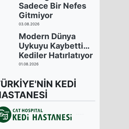
Sadece Bir Nefes
Gitmiyor
03.08.2026
Modern Dünya
Uykuyu Kaybetti…
Kediler Hatırlatıyor
01.08.2026
ÜRKİYE'NİN KEDİ
HASTANESİ