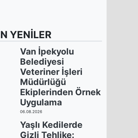
N YENİLER
Van İpekyolu
Belediyesi
Veteriner İşleri
Müdürlüğü
Ekiplerinden Örnek
Uygulama
06.08.2026
Yaşlı Kedilerde
Gizli Tehlike: