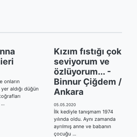
anna
Kızım fıstığı çok
eri
seviyorum ve
özlüyorum... -
Binnur Çiğdem /
ve onların
 yer aldığı düğün
Ankara
oğrafları
...
05.05.2020
İlk kediyle tanışmam 1974
yılında oldu. Aynı zamanda
ayrılmış anne ve babanın
çocuğu ...