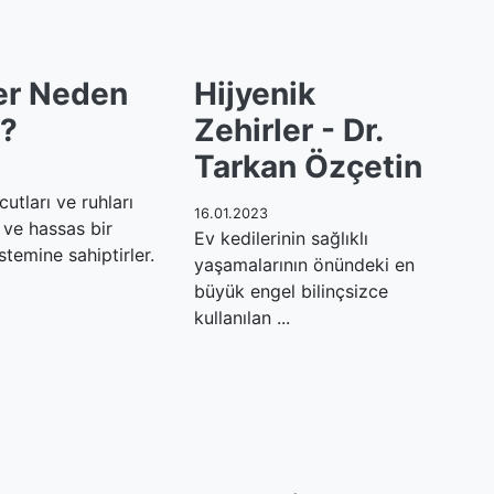
er Neden
Hijyenik
r?
Zehirler - Dr.
Tarkan Özçetin
cutları ve ruhları
16.01.2023
 ve hassas bir
Ev kedilerinin sağlıklı
stemine sahiptirler.
yaşamalarının önündeki en
büyük engel bilinçsizce
kullanılan ...