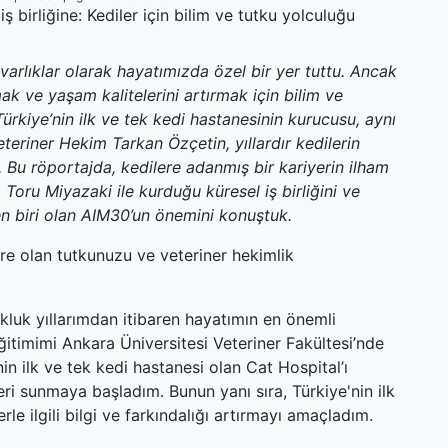
varlıklar olarak hayatımızda özel bir yer tuttu. Ancak
ak ve yaşam kalitelerini artırmak için bilim ve
ürkiye’nin ilk ve tek kedi hastanesinin kurucusu, aynı
teriner Hekim Tarkan Özçetin, yıllardır kedilerin
Bu röportajda, kedilere adanmış bir kariyerin ilham
. Toru Miyazaki ile kurduğu küresel iş birliğini ve
den biri olan AIM30’un önemini konuştuk.
re olan tutkunuzu ve veteriner hekimlik
luk yıllarımdan itibaren hayatımın en önemli
eğitimimi Ankara Üniversitesi Veteriner Fakültesi’nde
n ilk ve tek kedi hastanesi olan Cat Hospital’ı
eri sunmaya başladım. Bunun yanı sıra, Türkiye'nin ilk
rle ilgili bilgi ve farkındalığı artırmayı amaçladım.