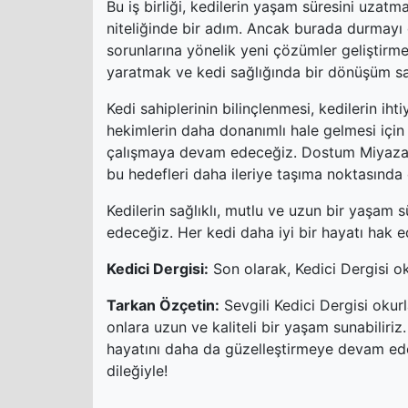
Bu iş birliği, kedilerin yaşam süresini uza
niteliğinde bir adım. Ancak burada durmayı 
sorunlarına yönelik yeni çözümler geliştir
yaratmak ve kedi sağlığında bir dönüşüm sa
Kedi sahiplerinin bilinçlenmesi, kedilerin i
hekimlerin daha donanımlı hale gelmesi için 
çalışmaya devam edeceğiz. Dostum Miyazaki i
bu hedefleri daha ileriye taşıma noktasında 
Kedilerin sağlıklı, mutlu ve uzun bir yaşam 
edeceğiz. Her kedi daha iyi bir hayatı hak e
Kedici Dergisi:
Son olarak, Kedici Dergisi ok
Tarkan Özçetin:
Sevgili Kedici Dergisi okur
onlara uzun ve kaliteli bir yaşam sunabiliriz.
hayatını daha da güzelleştirmeye devam edec
dileğiyle!