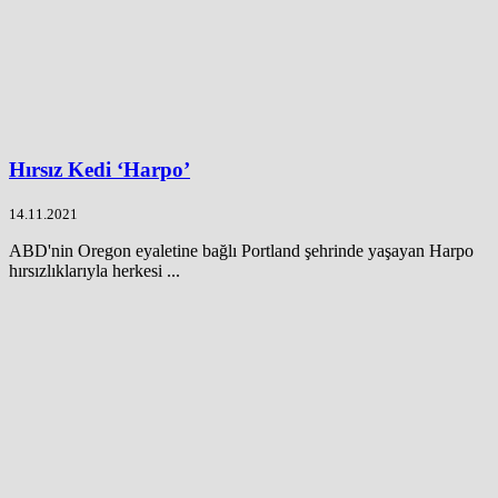
Hırsız Kedi ‘Harpo’
14.11.2021
ABD'nin Oregon eyaletine bağlı Portland şehrinde yaşayan Harpo
hırsızlıklarıyla herkesi ...