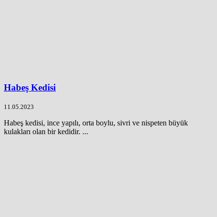
Habeş Kedisi
11.05.2023
Habeş kedisi, ince yapılı, orta boylu, sivri ve nispeten büyük
kulakları olan bir kedidir. ...