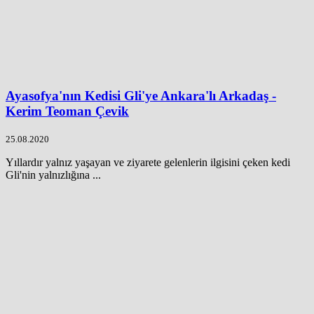
Ayasofya'nın Kedisi Gli'ye Ankara'lı Arkadaş -
Kerim Teoman Çevik
25.08.2020
Yıllardır yalnız yaşayan ve ziyarete gelenlerin ilgisini çeken kedi
Gli'nin yalnızlığına ...