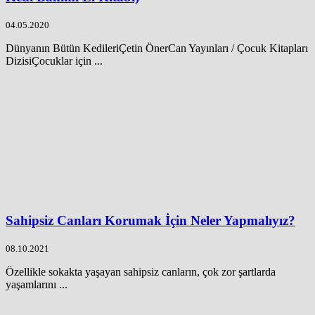
04.05.2020
Dünyanın Bütün KedileriÇetin ÖnerCan Yayınları / Çocuk Kitapları
DizisiÇocuklar için ...
Sahipsiz Canları Korumak İçin Neler Yapmalıyız?
08.10.2021
Özellikle sokakta yaşayan sahipsiz canların, çok zor şartlarda
yaşamlarını ...