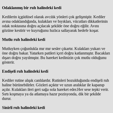
Odaklanmış bir ruh halindeki kedi
Kedilerin içgüdüsel olarak avcılık yönleri çok gelişmiştir. Kediler
avına odaklandığında, kulakları ve bıyıkları, vücutları dikkatlerinin
odak noktasına doğru açılacak şekilde öne doğru eğilir. Avını
gözüne kestirir ve kuyruğunu hızlıca sallayarak hedefe koşar.
Mutlu ruh halindeki kedi
Mutluyken çoğunlukla mır mır sesler çıkartır. Kulakları yukarı ve
öne doğru bakar. Yatarken patileri içeri doğru katlanmıştır. Bacakları
dışarı doğru yayılmıştır. Bu hareket kedinizin çok mutlu olduğunu
gösterir.
Endişeli ruh halindeki kedi
Kediler rutine alışık canlılardır. Rutinleri bozulduğunda endişeli ruh
haline bürünebilirler. Gözleri açıktır ve uzun aralıklar ile kapanıp
açılır. Kulakları ileri geri sağa sola hareket eder.Her sese tepki verir.
Sırtı koşmaya ya da atlamaya hazır pozisyonda, dik bir şekilde
durur.
Sinirli ruh halindeki kedi