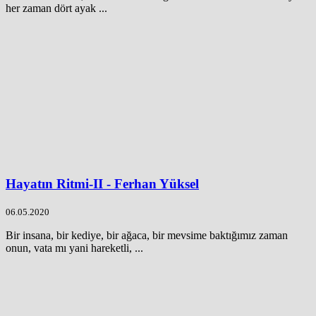
her zaman dört ayak ...
Hayatın Ritmi-II - Ferhan Yüksel
06.05.2020
Bir insana, bir kediye, bir ağaca, bir mevsime baktığımız zaman
onun, vata mı yani hareketli, ...