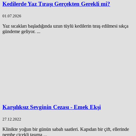
Kedilerde Yaz Tıraşı Gerçekten Gerekli mi?
01.07.2026
Yaz sıcakları başladığında uzun tüylü kedilerin tıraş edilmesi sıkça
gündeme geliyor. ...
Karşılıksız Sevginin Cezası - Emek Ekşi
27.12.2022
Klinikte yoğun bir günün sabah saatleri. Kapıdan bir çift, ellerinde
pembe çiçekli taşıma ...