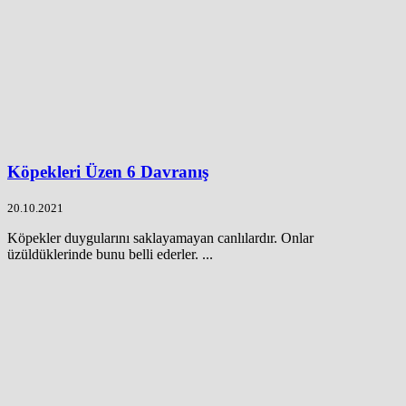
Köpekleri Üzen 6 Davranış
20.10.2021
Köpekler duygularını saklayamayan canlılardır. Onlar
üzüldüklerinde bunu belli ederler. ...