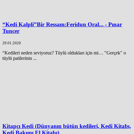
“Kedi Kalpli”Bir Ressam:Feridun Oral... - Pınar
Tuncer
29.01.2020
“Kedileri neden seviyoruz? Tüylü oldukları için mi… "Gerçek" o
tüylü patilerinin ...
Kitapçı Kedi (Dünyanın bütün kedileri, Kedi Kitabı,
Kedi Bakımı El Kitabı)