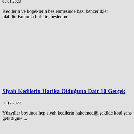
06.01.2023
Kedilerin ve köpeklerin beslenmesinde bazı benzerlikler
olabilir. Bununla birlikte, beslenme ...
Siyah Kedilerin Harika Olduğuna Dair 10 Gerçek
30.12.2022
Yüzyıllar boyunca hep siyah kedilerin haketmediği şekilde kötü şans
getirdiğine ...