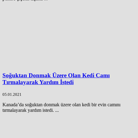
Soğuktan Donmak Üzere Olan Kedi Camı
Tırmalayarak Yardım İstedi
05.01.2021
Kanada’da soğuktan donmak üzere olan kedi bir evin camını
tırmalayarak yardım istedi. ...