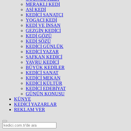
MERAKLI KEDİ
ASİ KEDİ
KEDİCİ SANATÇI
YOGACI KEDİ
KEDİ VE İNSAN
GEZGİN KEDİCİ
KEDİ GÖZÜ
KEDİ SÖZÜ
KEDİCİ GÜNLÜK
KEDİCİ YAZAR
SAFKAN KEDİCİ
YAVRU KEDİCİ
BÜYÜK KEDİLER
KEDİCİ SANAT
KEDİCİ MEKAN
KEDİCİ KÜLTÜR
KEDİCİ EDEBİYAT
GÜNÜN KONUSU
KÜNYE
KEDİCİ YAZARLAR
REKLAM VER