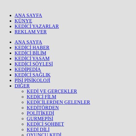
ANA SAYFA
KÜNYE
KEDİCİ YAZARLAR
REKLAM VER
ANA SAYFA
KEDİCİ HABER
KEDİCİ BİLİM
KEDİCİ YAŞAM
KEDİCİ SÖYLEŞİ
KEDİPEDİA
KEDİCİ SAĞLIK
PİSİ PİSİKOLOJİ
DİĞER
KEDİ VE GERÇEKLER
KEDİCİ FİLM
KEDİCİLERDEN GELENLER
KEDİTÖRDEN
POLİTİKEDİ
GURMEPİSİ
KEDİCİ SOHBET
KEDİ DİLİ
OYUNCU KEDİ