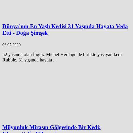
Dünya'nın En Yaşlı Kedisi 31 Yaşında Hayata Veda
Etti - Doğa Şimşek
06.07.2020
52 yaşında olan İngiliz Michel Heritage ile birlikte yaşayan kedi
Rubble, 31 yaşında hayata ...
Milyonluk Mirasın Gölgesinde Bir Kedi: