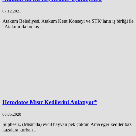
07.12.2021
Atakum Belediyesi, Atakum Kent Konseyi ve STK’ların iş birliği ile
“Atakum’da bu kış ...
Herodotos Mısır Kedilerini Anlatıyor*
06.05.2020
Şüphesiz, (Mısır’da) evcil hayvan pek çoktur. Ama eğer kediler bazı
kazalara kurban ...