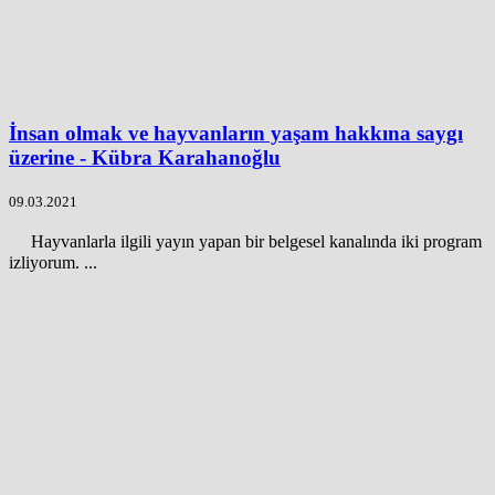
İnsan olmak ve hayvanların yaşam hakkına saygı
üzerine - Kübra Karahanoğlu
09.03.2021
Hayvanlarla ilgili yayın yapan bir belgesel kanalında iki program
izliyorum. ...