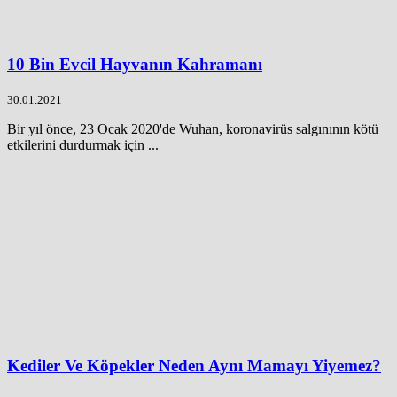
10 Bin Evcil Hayvanın Kahramanı
30.01.2021
Bir yıl önce, 23 Ocak 2020'de Wuhan, koronavirüs salgınının kötü
etkilerini durdurmak için ...
Kediler Ve Köpekler Neden Aynı Mamayı Yiyemez?