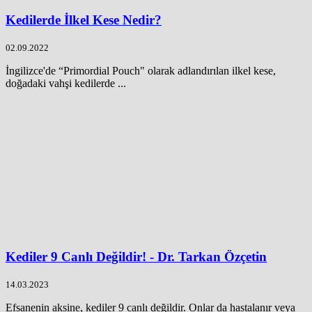
Kedilerde İlkel Kese Nedir?
02.09.2022
İngilizce'de “Primordial Pouch" olarak adlandırılan ilkel kese,
doğadaki vahşi kedilerde ...
Kediler 9 Canlı Değildir! - Dr. Tarkan Özçetin
14.03.2023
Efsanenin aksine, kediler 9 canlı değildir. Onlar da hastalanır veya