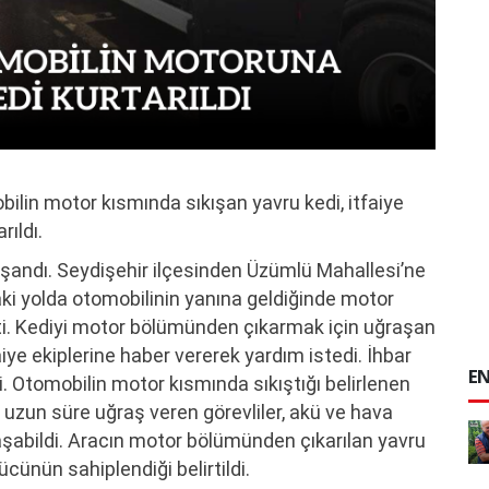
bilin motor kısmında sıkışan yavru kedi, itfaiye
rıldı.
aşandı. Seydişehir ilçesinden Üzümlü Mahallesi’ne
aki yolda otomobilinin yanına geldiğinde motor
tti. Kediyi motor bölümünden çıkarmak için uğraşan
e ekiplerine haber vererek yardım istedi. İhbar
EN
di. Otomobilin motor kısmında sıkıştığı belirlenen
 uzun süre uğraş veren görevliler, akü ve hava
laşabildi. Aracın motor bölümünden çıkarılan yavru
cünün sahiplendiği belirtildi.