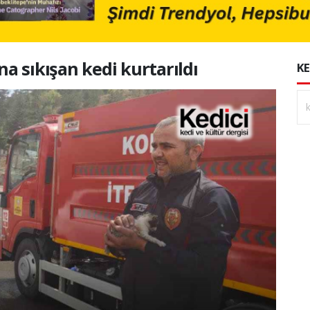
a sıkışan kedi kurtarıldı
KE