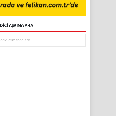
DİCİ AŞKINA ARA