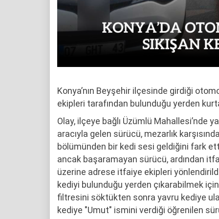
Konya’nın Beyşehir ilçesinde girdiği otomo
ekipleri tarafından bulunduğu yerden kurta
Olay, ilçeye bağlı Üzümlü Mahallesi’nde y
aracıyla gelen sürücü, mezarlık karşısınd
bölümünden bir kedi sesi geldiğini fark e
ancak başaramayan sürücü, ardından itfaiy
üzerine adrese itfaiye ekipleri yönlendiril
kediyi bulunduğu yerden çıkarabilmek için
filtresini söktükten sonra yavru kediye u
kediye "Umut" ismini verdiği öğrenilen sürü