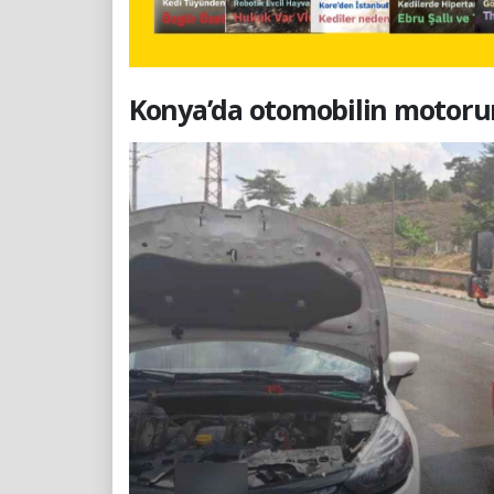
Konya’da otomobilin motorun