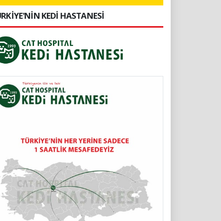
RKİYE'NİN KEDİ HASTANESİ