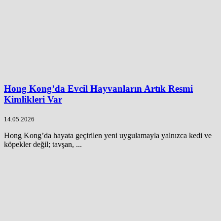
Hong Kong’da Evcil Hayvanların Artık Resmi
Kimlikleri Var
14.05.2026
Hong Kong’da hayata geçirilen yeni uygulamayla yalnızca kedi ve
köpekler değil; tavşan, ...