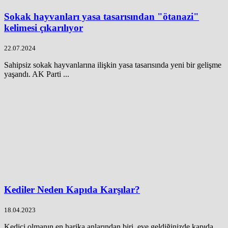
Sokak hayvanları yasa tasarısından "ötanazi"
kelimesi çıkarılıyor
22.07.2024
Sahipsiz sokak hayvanlarına ilişkin yasa tasarısında yeni bir gelişme
yaşandı. AK Parti ...
Kediler Neden Kapıda Karşılar?
18.04.2023
Kedici olmanın en harika anlarından biri, eve geldiğinizde kapıda