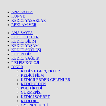
ANA SAYFA
KÜNYE
KEDİCİ YAZARLAR
REKLAM VER
ANA SAYFA
KEDİCİ HABER
KEDİCİ BİLİM
KEDİCİ YAŞAM
KEDİCİ SÖYLEŞİ
KEDİPEDİA
KEDİCİ SAĞLIK
PİSİ PİSİKOLOJİ
DİĞER
KEDİ VE GERÇEKLER
KEDİCİ FİLM
KEDİCİLERDEN GELENLER
KEDİTÖRDEN
POLİTİKEDİ
GURMEPİSİ
KEDİCİ SOHBET
KEDİ DİLİ
OYUNCU KEDİ