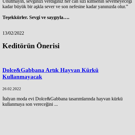
Unutmayın, sevginizi verdiğiniz her can sizi kimsenin sevemeyeceği
kadar büyük bir aşkla sever ve son nefesine kadar yanınızda olur.”
Teşekkürler. Sevgi ve saygıyla….
13/02/2022
Keditörün Önerisi
Dolce&Gabbana Artık Hayvan Kürkü
Kullanmayacak
26.02.2022
İtalyan moda evi Dolce&Gabbana tasarımlarında hayvan kürkü
kullanmaya son vereceğini ...