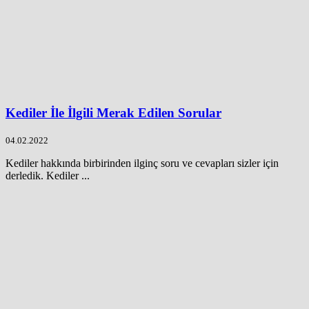
Kediler İle İlgili Merak Edilen Sorular
04.02.2022
Kediler hakkında birbirinden ilginç soru ve cevapları sizler için
derledik. Kediler ...