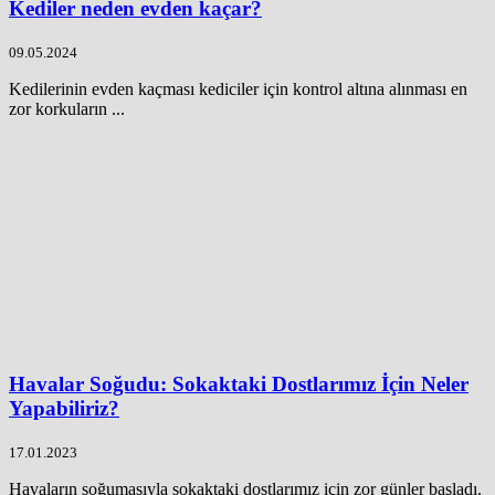
Kediler neden evden kaçar?
09.05.2024
Kedilerinin evden kaçması kediciler için kontrol altına alınması en
zor korkuların ...
Havalar Soğudu: Sokaktaki Dostlarımız İçin Neler
Yapabiliriz?
17.01.2023
Havaların soğumasıyla sokaktaki dostlarımız için zor günler başladı.