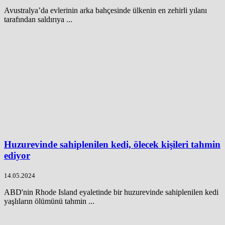
Avustralya’da evlerinin arka bahçesinde ülkenin en zehirli yılanı
tarafından saldırıya ...
Huzurevinde sahiplenilen kedi, ölecek kişileri tahmin
ediyor
14.05.2024
ABD'nin Rhode Island eyaletinde bir huzurevinde sahiplenilen kedi
yaşlıların ölümünü tahmin ...