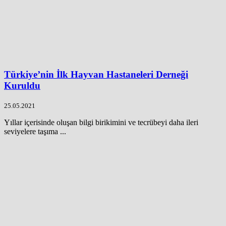
Türkiye’nin İlk Hayvan Hastaneleri Derneği
Kuruldu
25.05.2021
Yıllar içerisinde oluşan bilgi birikimini ve tecrübeyi daha ileri
seviyelere taşıma ...