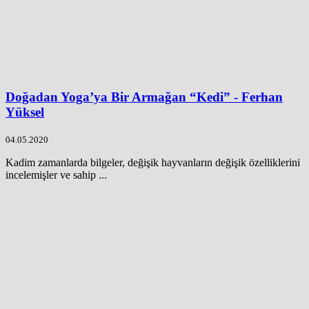
Doğadan Yoga’ya Bir Armağan “Kedi” - Ferhan
Yüksel
04.05.2020
Kadim zamanlarda bilgeler, değişik hayvanların değişik özelliklerini
incelemişler ve sahip ...