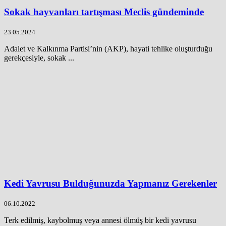
Sokak hayvanları tartışması Meclis gündeminde
23.05.2024
Adalet ve Kalkınma Partisi’nin (AKP), hayati tehlike oluşturduğu
gerekçesiyle, sokak ...
Kedi Yavrusu Bulduğunuzda Yapmanız Gerekenler
06.10.2022
Terk edilmiş, kaybolmuş veya annesi ölmüş bir kedi yavrusu