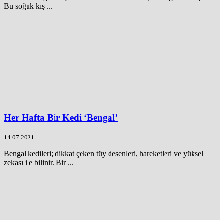
Bu soğuk kış ...
Her Hafta Bir Kedi ‘Bengal’
14.07.2021
Bengal kedileri; dikkat çeken tüy desenleri, hareketleri ve yüksel
zekası ile bilinir. Bir ...