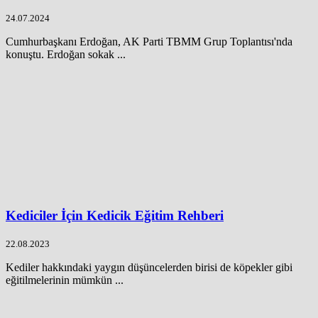
24.07.2024
Cumhurbaşkanı Erdoğan, AK Parti TBMM Grup Toplantısı'nda
konuştu. Erdoğan sokak ...
Kediciler İçin Kedicik Eğitim Rehberi
22.08.2023
Kediler hakkındaki yaygın düşüncelerden birisi de köpekler gibi
eğitilmelerinin mümkün ...