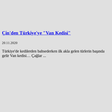
Çin'den Türkiye'ye "Van Kedisi"
20.11.2020
Türkiye'de kedilerden bahsederken ilk akla gelen türlerin başında
gelir Van kedisi… Çağlar ...