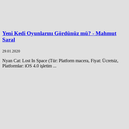
Yeni Kedi Oyunlarını Gördünüz mü? - Mahmut
Saral
29.01.2020
Nyan Cat: Lost In Space (Tür: Platform macera, Fiyat: Ücretsiz,
Platformlar: iOS 4.0 işletim ...