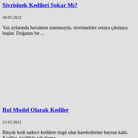
Sivrisinek Kedileri Sokar Mı?
30.05.2022
Yaz aylarında havaların ısınmasıyla, sivrisinekler ortaya çıkmaya
başlar. Doğanın bir ...
Rol Model Olarak Kediler
23.03.2022
Birçok kedi sadece kedilere özgü olan hareketlerine hayran kalır.
Kediler, özellikle rahatlama ...