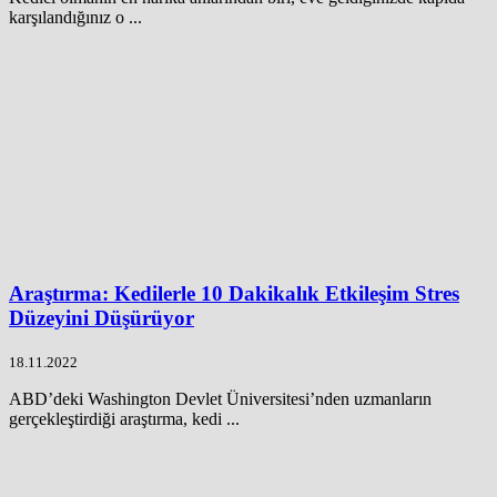
karşılandığınız o ...
Araştırma: Kedilerle 10 Dakikalık Etkileşim Stres
Düzeyini Düşürüyor
18.11.2022
ABD’deki Washington Devlet Üniversitesi’nden uzmanların
gerçekleştirdiği araştırma, kedi ...