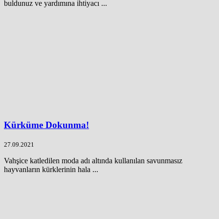
buldunuz ve yardımına ihtiyacı ...
Kürküme Dokunma!
27.09.2021
Vahşice katledilen moda adı altında kullanılan savunmasız
hayvanların kürklerinin hala ...