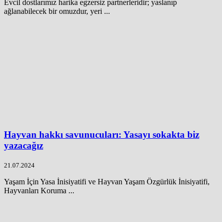
Evcil dostlarımız harika egzersiz partnerleridir; yaslanıp
ağlanabilecek bir omuzdur, yeri ...
Hayvan hakkı savunucuları: Yasayı sokakta biz
yazacağız
21.07.2024
Yaşam İçin Yasa İnisiyatifi ve Hayvan Yaşam Özgürlük İnisiyatifi,
Hayvanları Koruma ...