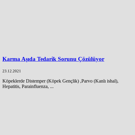
Karma Aşıda Tedarik Sorunu Çözülüyor
23.12.2021
Köpeklerde Distemper (Köpek Gençlik) ,Parvo (Kanlı ishal),
Hepatitis, Parainfluenza, ...