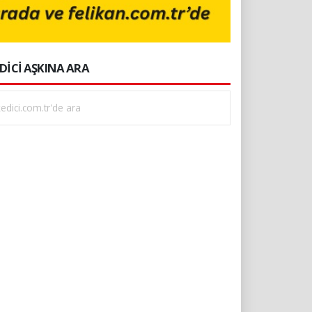
DİCİ AŞKINA ARA