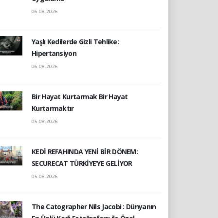
06.08.2026
Yaşlı Kedilerde Gizli Tehlike:
Hipertansiyon
06.08.2026
Bir Hayat Kurtarmak Bir Hayat
Kurtarmaktır
05.08.2026
KEDİ REFAHINDA YENİ BİR DÖNEM:
SECURECAT TÜRKİYE’YE GELİYOR
05.08.2026
The Catographer Nils Jacobi : Dünyanın