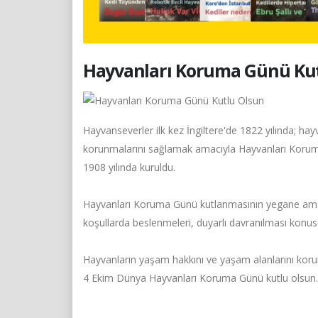
Hayvanları Koruma Günü Ku
Hayvanseverler ilk kez İngiltere'de 1822 yılında; h
korunmalarını sağlamak amacıyla Hayvanları Koruma
1908 yılında kuruldu.
Hayvanları Koruma Günü kutlanmasının yegane amac
koşullarda beslenmeleri, duyarlı davranılması konus
Hayvanların yaşam hakkını ve yaşam alanlarını koru
4 Ekim Dünya Hayvanları Koruma Günü kutlu olsun.