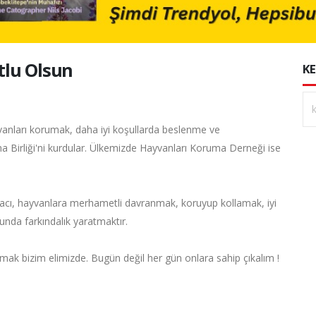
tlu Olsun
KE
ayvanları korumak, daha iyi koşullarda beslenme ve
 Birliği'ni kurdular. Ülkemizde Hayvanları Koruma Derneği ise
ı, hayvanlara merhametli davranmak, koruyup kollamak, iyi
unda farkındalık yaratmaktır.
mak bizim elimizde. Bugün değil her gün onlara sahip çıkalım !