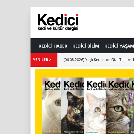
KEDİCİ HABER
KEDİCİ BİLİM
KEDİCİ YAŞAM
YENİLER >
[06.08.2026] Yaşlı Kedilerde Gizli Tehlike