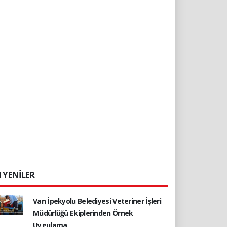
 YENİLER
Van İpekyolu Belediyesi Veteriner İşleri
Müdürlüğü Ekiplerinden Örnek
Uygulama