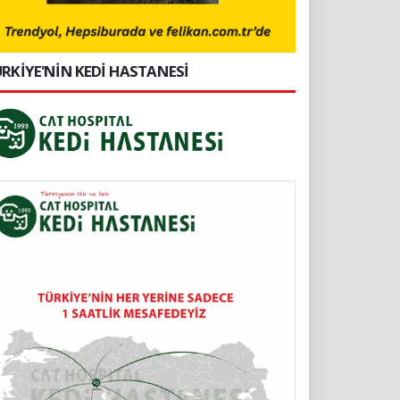
RKİYE'NİN KEDİ HASTANESİ