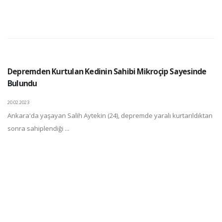
Depremden Kurtulan Kedinin Sahibi Mikroçip Sayesinde
Bulundu
20.02.2023
Ankara'da yaşayan Salih Aytekin (24), depremde yaralı kurtarıldıktan
sonra sahiplendiği ...