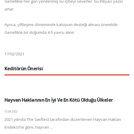
Genellikle her gün yenilenmiş su içmeyi severler. Su ihtiyacı yazın
artar.
Ayrıca, çiftleşme döneminde kalsiyum desteği alması önemlidir.
Genellikle bir doğumda 4-5 yavru alınır.
17/02/2021
Keditörün Önerisi
Hayvan Haklarının En İyi Ve En Kötü Olduğu Ülkeler
12.04.2022
2021 yılında The Swiftest tarafından düzenlenen Hayvan Hakları
Endeksi’ne göre, hayvan ...