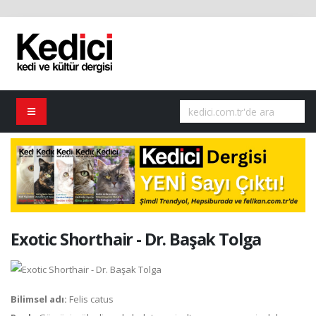
Exotic Shorthair - Dr. Başak Tolga
Bilimsel adı:
Felis catus