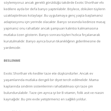
söylemiyoruz ancak gerekli görüldüğü takdirde Exotic Shorthair ırkı
kedilere ayda bir defa banyo yaptırılabilir. Böylece, dökülen tüylerin
uzaklaştırılması kolaylaşır. Bu uygulamaya genç yaşta başlamanız
adaptasyonu için yerinde olacaktır. Banyo sırasında kedinize masaj
yapmanız onu rahatlatır ancak şampuan kalıntısı kalmamasına
mutlaka özen gösterin. Banyo sonrası tüyleri hızlıca fırçalanarak
kurutulmalıdır. Banyo ayrıca burun tıkanıklığının giderilmesine de
yardımcıdır.
BESLENME
Exotic Shorthair ırkı kediler taze ete düşkündürler. Ancak ev
yaşamlarında mutlaka dengeli bir diyet tercih edilmelidir. Mama
kaplarında sindirim sistemlerinin rahatlatılması için taze çim
bulundurulabilir. Taze çim ayrıca iyi bir B vitamin, folik asit ve niasin
kaynağıdır. Bu çimi evde yetiştirmeniz en sağlıklı yoldur.