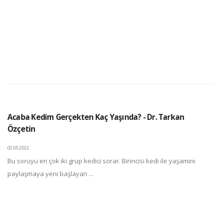
Acaba Kedim Gerçekten Kaç Yaşında? - Dr. Tarkan
Özçetin
02.05.2022
Bu soruyu en çok iki grup kedici sorar. Birincisi kedi ile yaşamını
paylaşmaya yeni başlayan ...