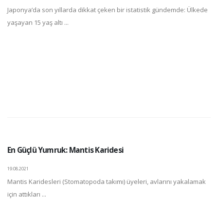
Japonya’da son yıllarda dikkat çeken bir istatistik gündemde: Ülkede
yaşayan 15 yaş altı ...
En Güçlü Yumruk: Mantis Karidesi
19.08.2021
Mantis Karidesleri (Stomatopoda takımı) üyeleri, avlarını yakalamak
için attıkları ...