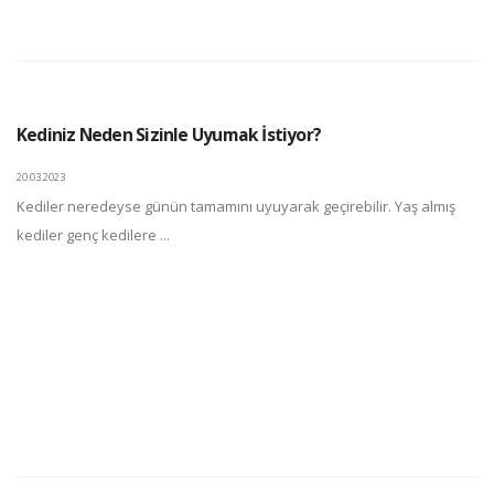
Kediniz Neden Sizinle Uyumak İstiyor?
20.03.2023
Kediler neredeyse günün tamamını uyuyarak geçirebilir. Yaş almış
kediler genç kedilere ...