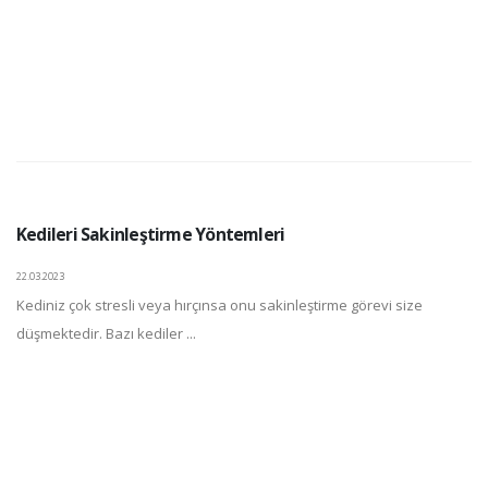
Kedileri Sakinleştirme Yöntemleri
22.03.2023
Kediniz çok stresli veya hırçınsa onu sakinleştirme görevi size
düşmektedir. Bazı kediler ...