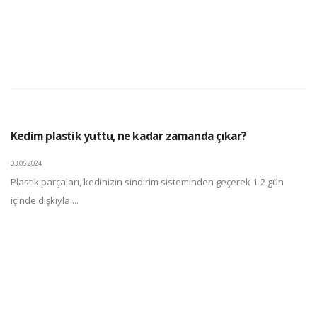
Kedim plastik yuttu, ne kadar zamanda çıkar?
03.05.2024
Plastik parçaları, kedinizin sindirim sisteminden geçerek 1-2 gün
içinde dışkıyla ...