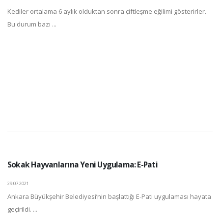
Kediler ortalama 6 aylık olduktan sonra çiftleşme eğilimi gösterirler.
Bu durum bazı ...
Sokak Hayvanlarına Yeni Uygulama: E-Pati
29.07.2021
Ankara Büyükşehir Belediyesi’nin başlattığı E-Pati uygulaması hayata
geçirildi. ...