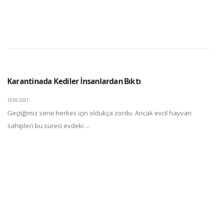
Karantinada Kediler İnsanlardan Bıktı
10.02.2021
Geçtiğimiz sene herkes için oldukça zordu. Ancak evcil hayvan
sahipleri bu süreci evdeki ...