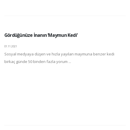
Gördüğünüze İnanın ‘Maymun Kedi’
01.11.2021
Sosyal medyaya düşen ve hızla yayılan maymuna benzer kedi
birkaç günde 50 binden fazla yorum ...