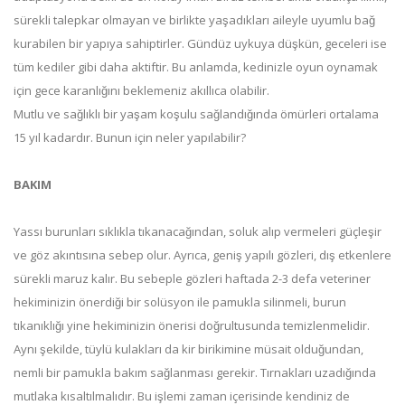
sürekli talepkar olmayan ve birlikte yaşadıkları aileyle uyumlu bağ
kurabilen bir yapıya sahiptirler. Gündüz uykuya düşkün, geceleri ise
tüm kediler gibi daha aktiftir. Bu anlamda, kedinizle oyun oynamak
için gece karanlığını beklemeniz akıllıca olabilir.
Mutlu ve sağlıklı bir yaşam koşulu sağlandığında ömürleri ortalama
15 yıl kadardır. Bunun için neler yapılabilir?
BAKIM
Yassı burunları sıklıkla tıkanacağından, soluk alıp vermeleri güçleşir
ve göz akıntısına sebep olur. Ayrıca, geniş yapılı gözleri, dış etkenlere
sürekli maruz kalır. Bu sebeple gözleri haftada 2-3 defa veteriner
hekiminizin önerdiği bir solüsyon ile pamukla silinmeli, burun
tıkanıklığı yine hekiminizin önerisi doğrultusunda temizlenmelidir.
Aynı şekilde, tüylü kulakları da kir birikimine müsait olduğundan,
nemli bir pamukla bakım sağlanması gerekir. Tırnakları uzadığında
mutlaka kısaltılmalıdır. Bu işlemi zaman içerisinde kendiniz de