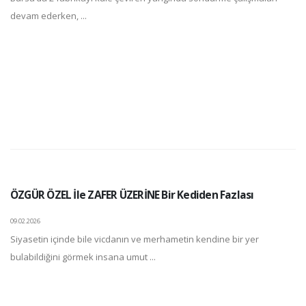
devam ederken, ...
ÖZGÜR ÖZEL İle ZAFER ÜZERİNE Bir Kediden Fazlası
09.02.2026
Siyasetin içinde bile vicdanın ve merhametin kendine bir yer
bulabildiğini görmek insana umut ...