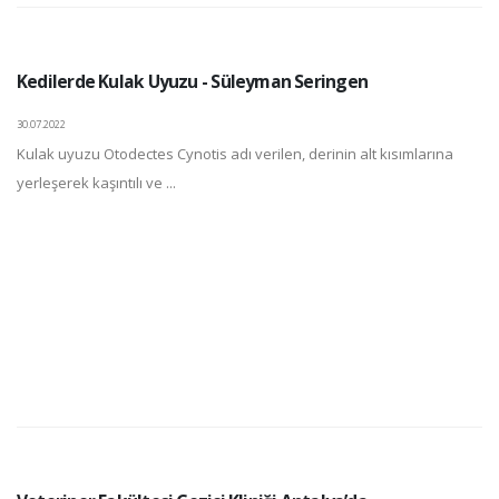
Kedilerde Kulak Uyuzu - Süleyman Seringen
30.07.2022
Kulak uyuzu Otodectes Cynotis adı verilen, derinin alt kısımlarına
yerleşerek kaşıntılı ve ...