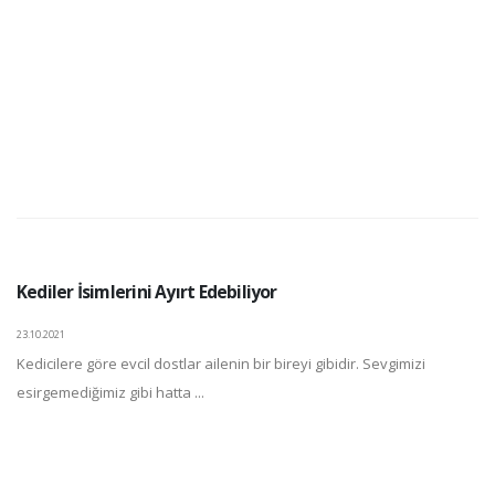
Kediler İsimlerini Ayırt Edebiliyor
23.10.2021
Kedicilere göre evcil dostlar ailenin bir bireyi gibidir. Sevgimizi
esirgemediğimiz gibi hatta ...