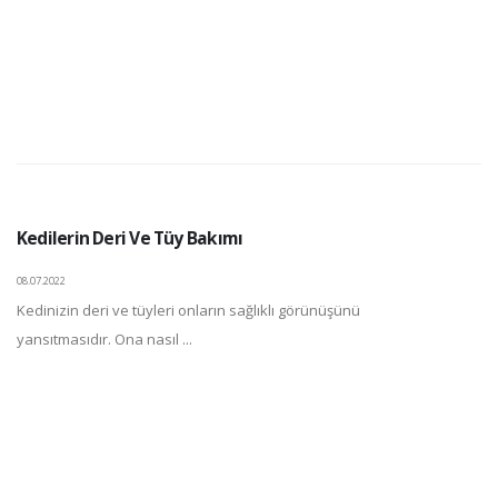
Kedilerin Deri Ve Tüy Bakımı
08.07.2022
Kedinizin deri ve tüyleri onların sağlıklı görünüşünü
yansıtmasıdır. Ona nasıl ...