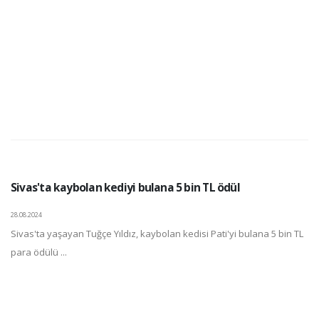
Sivas'ta kaybolan kediyi bulana 5 bin TL ödül
28.08.2024
Sivas'ta yaşayan Tuğçe Yıldız, kaybolan kedisi Pati'yi bulana 5 bin TL
para ödülü ...