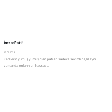
İmza: Pati!
13.06.2023
Kedilerin yumuş yumuş olan patileri sadece sevimli değil aynı
zamanda onların en hassas ...