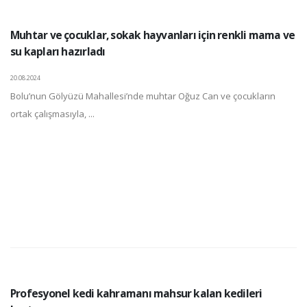
Muhtar ve çocuklar, sokak hayvanları için renkli mama ve
su kapları hazırladı
20.08.2024
Bolu’nun Gölyüzü Mahallesi’nde muhtar Oğuz Can ve çocukların
ortak çalışmasıyla, ...
Profesyonel kedi kahramanı mahsur kalan kedileri