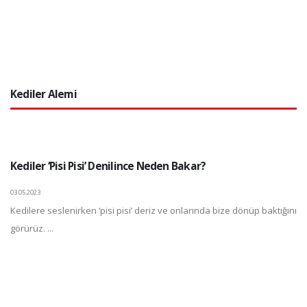
Kediler Alemi
Kediler ‘Pisi Pisi’ Denilince Neden Bakar?
03.05.2023
Kedilere seslenirken ‘pisi pisi’ deriz ve onlarında bize dönüp baktığını
görürüz. ...