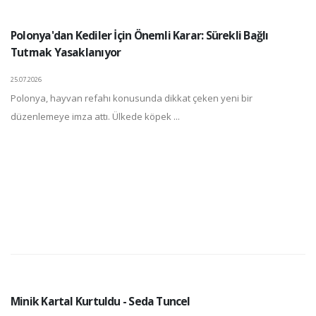
Polonya'dan Kediler İçin Önemli Karar: Sürekli Bağlı
Tutmak Yasaklanıyor
25.07.2026
Polonya, hayvan refahı konusunda dikkat çeken yeni bir
düzenlemeye imza attı. Ülkede köpek ...
Minik Kartal Kurtuldu - Seda Tuncel