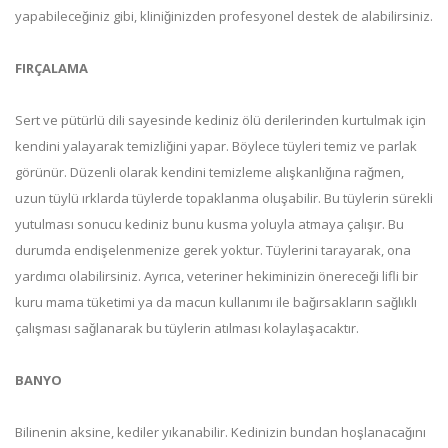
yapabileceğiniz gibi, kliniğinizden profesyonel destek de alabilirsiniz.
FIRÇALAMA
Sert ve pütürlü dili sayesinde kediniz ölü derilerinden kurtulmak için
kendini yalayarak temizliğini yapar. Böylece tüyleri temiz ve parlak
görünür. Düzenli olarak kendini temizleme alışkanlığına rağmen,
uzun tüylü ırklarda tüylerde topaklanma oluşabilir. Bu tüylerin sürekli
yutulması sonucu kediniz bunu kusma yoluyla atmaya çalışır. Bu
durumda endişelenmenize gerek yoktur. Tüylerini tarayarak, ona
yardımcı olabilirsiniz. Ayrıca, veteriner hekiminizin önereceği lifli bir
kuru mama tüketimi ya da macun kullanımı ile bağırsakların sağlıklı
çalışması sağlanarak bu tüylerin atılması kolaylaşacaktır.
BANYO
Bilinenin aksine, kediler yıkanabilir. Kedinizin bundan hoşlanacağını