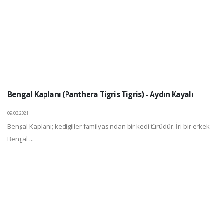
Bengal Kaplanı (Panthera Tigris Tigris) - Aydın Kayalı
09.03.2021
Bengal Kaplanı; kedigiller familyasından bir kedi türüdür. İri bir erkek
Bengal ...