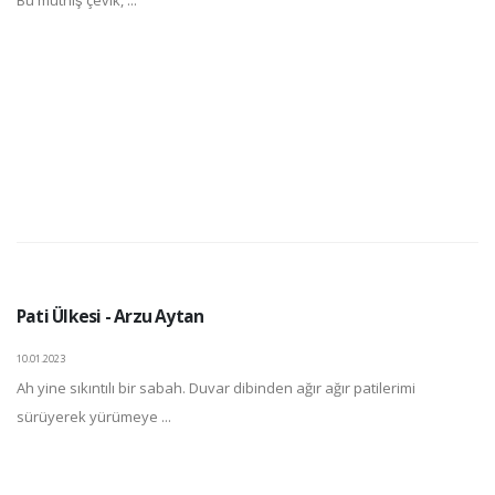
Pati Ülkesi - Arzu Aytan
10.01.2023
Ah yine sıkıntılı bir sabah. Duvar dibinden ağır ağır patilerimi
sürüyerek yürümeye ...