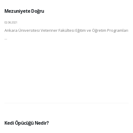
Mezuniyete Doğru
02.06.2021
Ankara Üniversitesi Veteriner Fakültesi Eğitim ve Öğretim Programları
...
Kedi Öpücüğü Nedir?