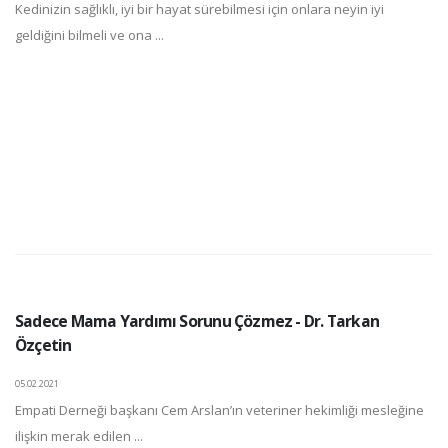
Kedinizin sağlıklı, iyi bir hayat sürebilmesi için onlara neyin iyi
geldiğini bilmeli ve ona ...
Sadece Mama Yardımı Sorunu Çözmez - Dr. Tarkan
Özçetin
05.02.2021
Empati Derneği başkanı Cem Arslan’ın veteriner hekimliği mesleğine
ilişkin merak edilen ...