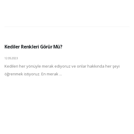
Kediler Renkleri Görür Mü?
12.05.2023
Kedileri her yönüyle merak ediyoruz ve onlar hakkında her şeyi
öğrenmek istiyoruz. En merak ...