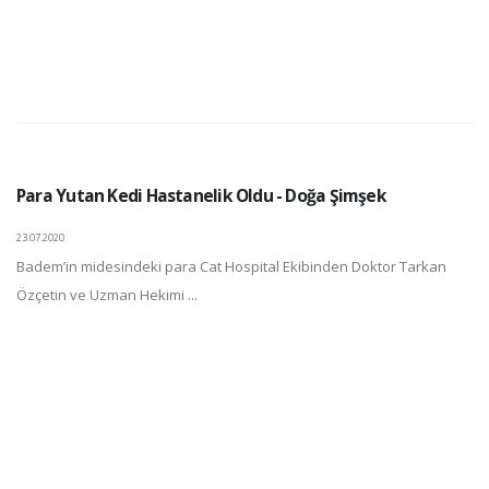
Para Yutan Kedi Hastanelik Oldu - Doğa Şimşek
23.07.2020
Badem’in midesindeki para Cat Hospital Ekibinden Doktor Tarkan
Özçetin ve Uzman Hekimi ...