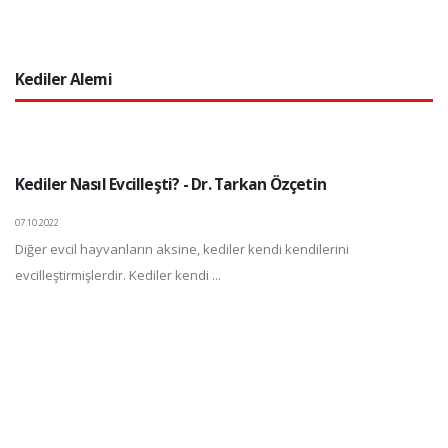
Kediler Alemi
Kediler Nasıl Evcilleşti? - Dr. Tarkan Özçetin
07.10.2022
Diğer evcil hayvanların aksine, kediler kendi kendilerini
evcilleştirmişlerdir. Kediler kendi ...