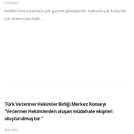
10.10.2022
Kediler kimi insanlara çok gizemli gelmişlerdir. Hatta birçok kültürde
çok enteresan batıl ...
Türk Veteriner Hekimler Birliği Merkez Konseyi
"Veteriner Hekimlerden oluşan müdahale ekipleri
oluşturulmuştur "
30.07.2021