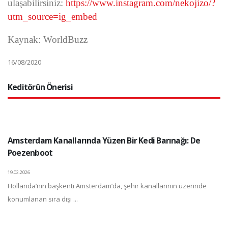
ulaşabilirsiniz:
https://www.instagram.com/nekojizo/?
utm_source=ig_embed
Kaynak: WorldBuzz
16/08/2020
Keditörün Önerisi
Amsterdam Kanallarında Yüzen Bir Kedi Barınağı: De
Poezenboot
19.02.2026
Hollanda’nın başkenti Amsterdam’da, şehir kanallarının üzerinde
konumlanan sıra dışı ...