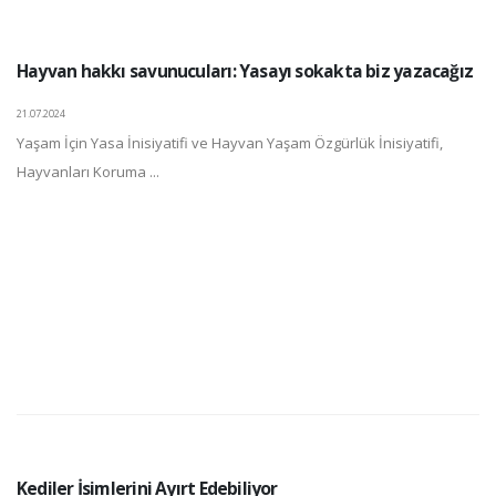
Hayvan hakkı savunucuları: Yasayı sokakta biz yazacağız
21.07.2024
Yaşam İçin Yasa İnisiyatifi ve Hayvan Yaşam Özgürlük İnisiyatifi,
Hayvanları Koruma ...
Kediler İsimlerini Ayırt Edebiliyor