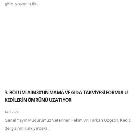
göre, yaşamın ilk ...
3. BÖLÜM: AIM30’UN MAMA VE GIDA TAKVİYESİ FORMÜLÜ
KEDİLERİN ÖMRÜNÜ UZATIYOR
14.11.2024
Genel Yayın Müdürümüz Veteriner Hekim Dr. Tarkan Özçetin, Kedici
dergisinin Türkiye’deki ...