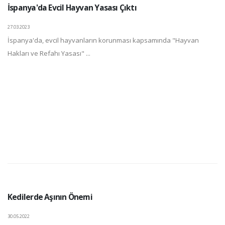
İspanya'da Evcil Hayvan Yasası Çıktı
27.03.2023
İspanya'da, evcil hayvanların korunması kapsamında "Hayvan
Hakları ve Refahı Yasası" ...
Kedilerde Aşının Önemi
30.05.2022