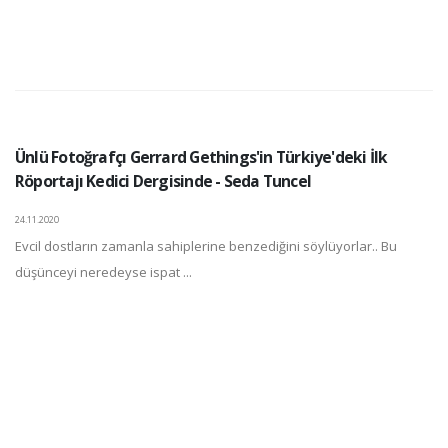
Ünlü Fotoğrafçı Gerrard Gethings'in Türkiye'deki İlk
Röportajı Kedici Dergisinde - Seda Tuncel
24.11.2020
Evcil dostların zamanla sahiplerine benzediğini söylüyorlar.. Bu
düşünceyi neredeyse ispat ...