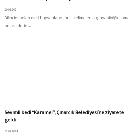
20.05.2021
Bilim insanları evcil hayvanların farklı kelimeleri algılayabildiğini ama
onlara derin ...
Sevimli kedi “Karamel”, Çınarcık Belediyesi’ne ziyarete
geldi
12.09.2024