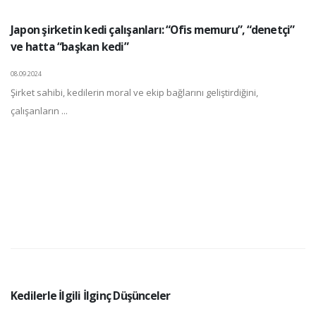
Japon şirketin kedi çalışanları: “Ofis memuru”, “denetçi”
ve hatta “başkan kedi”
08.09.2024
Şirket sahibi, kedilerin moral ve ekip bağlarını geliştirdiğini,
çalışanların ...
Kedilerle İlgili İlginç Düşünceler