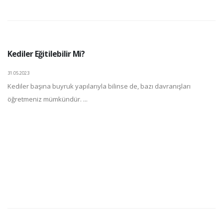
Kediler Eğitilebilir Mi?
31.05.2023
Kediler başına buyruk yapılarıyla bilinse de, bazı davranışları
öğretmeniz mümkündür. ...