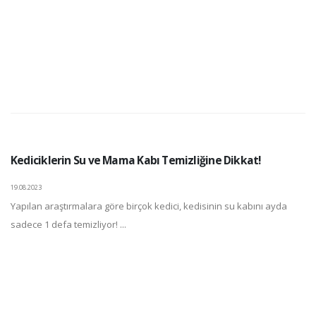
Kediciklerin Su ve Mama Kabı Temizliğine Dikkat!
19.08.2023
Yapılan araştırmalara göre birçok kedici, kedisinin su kabını ayda
sadece 1 defa temizliyor! ...