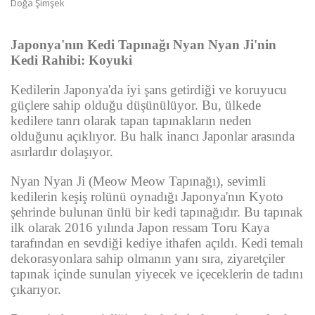
Japonya'nın Kedi Tapınağı Nyan Nyan Ji'nin
Kedi Rahibi: Koyuki
Kedilerin Japonya'da iyi şans getirdiği ve koruyucu
güçlere sahip olduğu düşünülüyor. Bu, ülkede
kedilere tanrı olarak tapan tapınakların neden
olduğunu açıklıyor. Bu halk inancı Japonlar arasında
asırlardır dolaşıyor.
Nyan Nyan Ji (Meow Meow Tapınağı), sevimli
kedilerin keşiş rolünü oynadığı Japonya'nın Kyoto
şehrinde bulunan ünlü bir kedi tapınağıdır. Bu tapınak
ilk olarak 2016 yılında Japon ressam Toru Kaya
tarafından en sevdiği kediye ithafen açıldı. Kedi temalı
dekorasyonlara sahip olmanın yanı sıra, ziyaretçiler
tapınak içinde sunulan yiyecek ve içeceklerin de tadını
çıkarıyor.