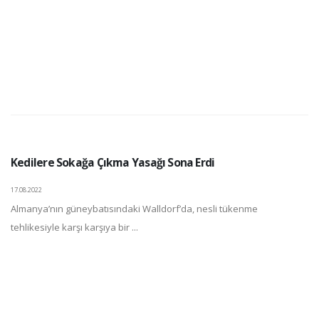
Kedilere Sokağa Çıkma Yasağı Sona Erdi
17.08.2022
Almanya’nın güneybatısındaki Walldorf’da, nesli tükenme
tehlikesiyle karşı karşıya bir ...