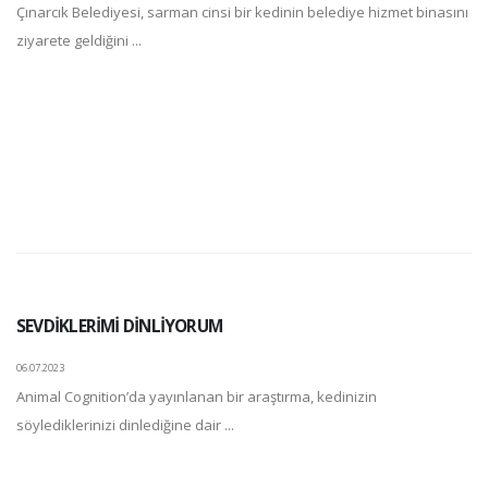
Çınarcık Belediyesi, sarman cinsi bir kedinin belediye hizmet binasını
ziyarete geldiğini ...
SEVDİKLERİMİ DİNLİYORUM
06.07.2023
Animal Cognition’da yayınlanan bir araştırma, kedinizin
söylediklerinizi dinlediğine dair ...