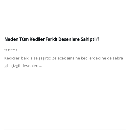
Neden Tüm Kediler Farklı Desenlere Sahiptir?
23.12.2022
Kediciler, belki size şaşırtıcı gelecek ama ne kedilerdeki ne de zebra
gibi çizgili desenleri ...