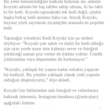
Bu yerin benzersizliğine katkıda bulunan ise, aslında
Koyuki adında bir baş rahibe sahip olması, ki bu tabii
ki bir kedi. Koyuki tapınaktaki tek kedi değil, çünkü
başka birkaç kedi asistanı daha var. Ancak Koyuki,
huysuz yüzü sayesinde ziyaretçiler arasında en popüler
kedi.
Tapınağın yöneticisi Kedi Koyuki için şu sözleri
söylüyor: “Koyuki çok sakin ve ılımlı bir kedi olduğu
için aynı yerde uzun süre kalmayı sever ve fotoğraf
çekileceği zaman poz verme de üstüne yoktur. Üstelik
yıldırımdan veya depremden de korkmuyor.”
“Koyuki, yaklaşık bir yaşına kadar sokakta yaşayan
bir kediydi. Bu yüzden yaklaşık olarak yedi yaşında
olduğun düşünüyoruz,” diye ekledi.
Koyuki’nin birbirinden tatlı fotoğraf ve videolarına
bakmak isterseniz, Instagram hesabına (@nekojizo)
aşağıdaki linkten