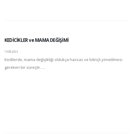
KEDİCİKLER ve MAMA DEĞİŞİMİ
13.08.2023
Kedilerde, mama değişikliği oldukça hassas ve bilinçli yönetilmesi
gereken bir süreçtir. ...