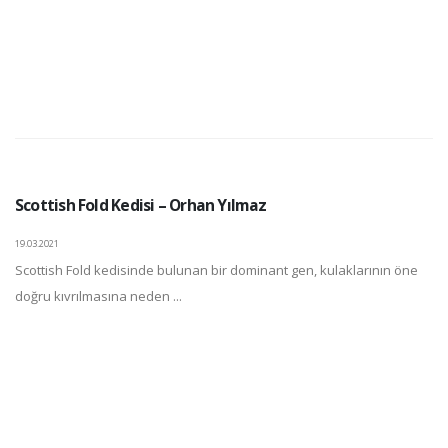
Scottish Fold Kedisi – Orhan Yılmaz
19.03.2021
Scottish Fold kedisinde bulunan bir dominant gen, kulaklarının öne
doğru kıvrılmasına neden ...