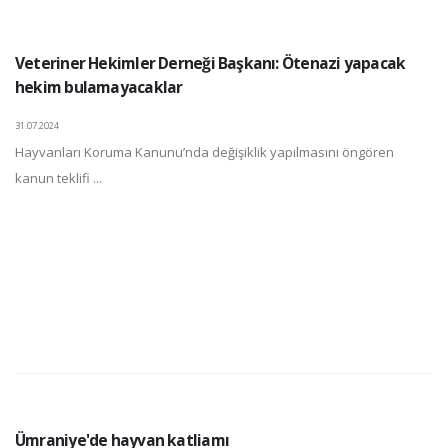
Veteriner Hekimler Derneği Başkanı: Ötenazi yapacak
hekim bulamayacaklar
31.07.2024
Hayvanları Koruma Kanunu’nda değişiklik yapılmasını öngören
kanun teklifi ...
Ümraniye'de hayvan katliamı