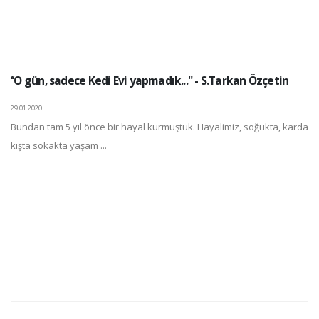
‘‘O gün, sadece Kedi Evi yapmadık..." - S.Tarkan Özçetin
29.01.2020
Bundan tam 5 yıl önce bir hayal kurmuştuk. Hayalimiz, soğukta, karda
kışta sokakta yaşam ...