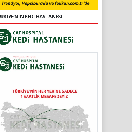
RKİYE'NİN KEDİ HASTANESİ