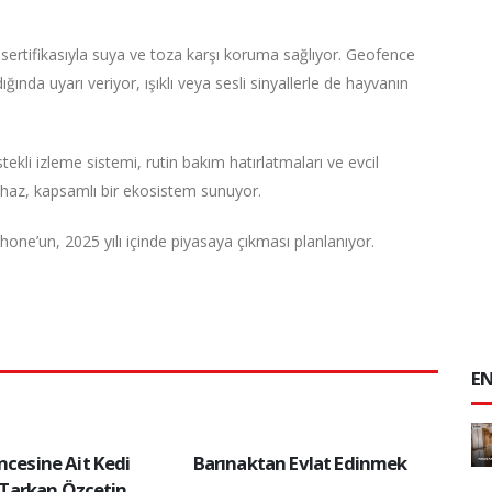
 sertifikasıyla suya ve toza karşı koruma sağlıyor. Geofence
ığında uyarı veriyor, ışıklı veya sesli sinyallerle de hayvanın
estekli izleme sistemi, rutin bakım hatırlatmaları ve evcil
ihaz, kapsamlı bir ekosistem sunuyor.
ne’un, 2025 yılı içinde piyasaya çıkması planlanıyor.
EN
ncesine Ait Kedi
Barınaktan Evlat Edinmek
r. Tarkan Özçetin