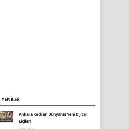
 YENİLER
Ankara Kedileri Dünyanın Yeni Dijital
Elçileri
07.08.2026