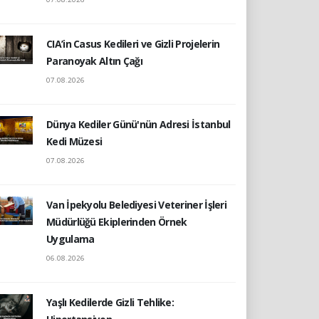
CIA’in Casus Kedileri ve Gizli Projelerin
Paranoyak Altın Çağı
07.08.2026
Dünya Kediler Günü'nün Adresi İstanbul
Kedi Müzesi
07.08.2026
Van İpekyolu Belediyesi Veteriner İşleri
Müdürlüğü Ekiplerinden Örnek
Uygulama
06.08.2026
Yaşlı Kedilerde Gizli Tehlike: