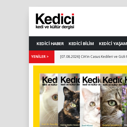
KEDİCİ HABER
KEDİCİ BİLİM
KEDİCİ YAŞAM
YENİLER >
[07.08.2026] CIA’in Casus Kedileri ve Gizli