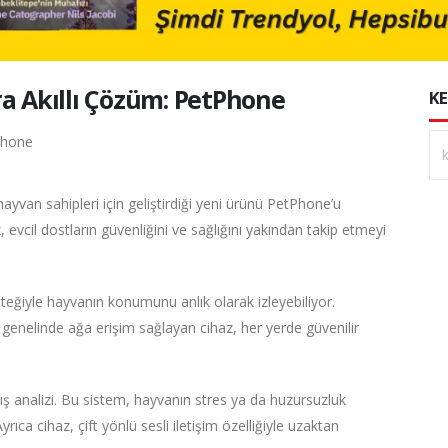
ra Akıllı Çözüm: PetPhone
KE
ayvan sahipleri için geliştirdiği yeni ürünü PetPhone’u
evcil dostların güvenliğini ve sağlığını yakından takip etmeyi
ğiyle hayvanın konumunu anlık olarak izleyebiliyor.
genelinde ağa erişim sağlayan cihaz, her yerde güvenilir
anış analizi. Bu sistem, hayvanın stres ya da huzursuzluk
Ayrıca cihaz, çift yönlü sesli iletişim özelliğiyle uzaktan