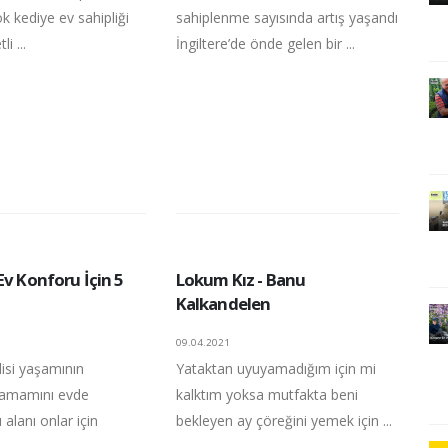
k kediye ev sahipliği
sahiplenme sayısında artış yaşandı
i ...
İngiltere’de önde gelen bir ...
Ev Konforu İçin 5
Lokum Kız - Banu
Kalkandelen
09.04.2021
isi yaşamının
Yataktan uyuyamadığım için mi
tamamını evde
kalktım yoksa mutfakta beni
 alanı onlar için
bekleyen ay çöreğini yemek için ...