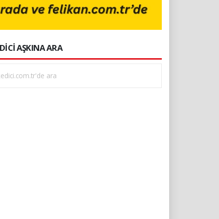
DİCİ AŞKINA ARA