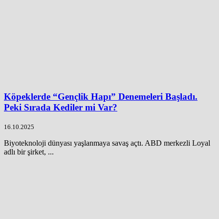
Köpeklerde “Gençlik Hapı” Denemeleri Başladı.
Peki Sırada Kediler mi Var?
16.10.2025
Biyoteknoloji dünyası yaşlanmaya savaş açtı. ABD merkezli Loyal
adlı bir şirket, ...