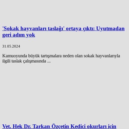
'Sokak hayvanları taslağı' ortaya çıktı: Uyutmadan
geri adım yok
31.05.2024
Kamuoyunda büyük tartışmalara neden olan sokak hayvanlarıyla
ilgili taslak çalışmasında ...
Vet. Hek Dr. Tarkan Özçetin Kedici okurları için