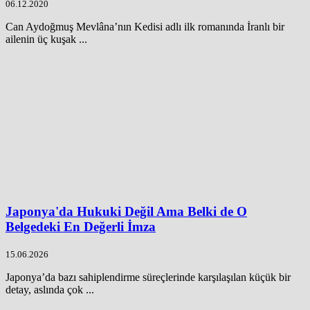
06.12.2020
Can Aydoğmuş Mevlâna’nın Kedisi adlı ilk romanında İranlı bir
ailenin üç kuşak ...
Japonya'da Hukuki Değil Ama Belki de O
Belgedeki En Değerli İmza
15.06.2026
Japonya’da bazı sahiplendirme süreçlerinde karşılaşılan küçük bir
detay, aslında çok ...