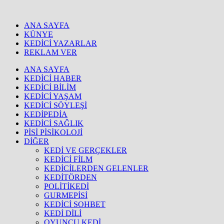
ANA SAYFA
KÜNYE
KEDİCİ YAZARLAR
REKLAM VER
ANA SAYFA
KEDİCİ HABER
KEDİCİ BİLİM
KEDİCİ YAŞAM
KEDİCİ SÖYLEŞİ
KEDİPEDİA
KEDİCİ SAĞLIK
PİSİ PİSİKOLOJİ
DİĞER
KEDİ VE GERÇEKLER
KEDİCİ FİLM
KEDİCİLERDEN GELENLER
KEDİTÖRDEN
POLİTİKEDİ
GURMEPİSİ
KEDİCİ SOHBET
KEDİ DİLİ
OYUNCU KEDİ