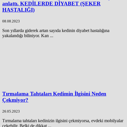
anlattı. KEDİLERDE DİYABET (ŞEKER
HASTALIĞI)
08.08.2023
Son yıllarda giderek artan sayıda kedinin diyabet hastalığına
yakalandığı biliniyor. Kan ...
Tırmalama Tahtaları Kedimin İlgisini Neden
Çekmiyor?
26.05.2023
Tırmalama tahtaları kedinizin ilgisini çekmiyorsa, evdeki mobilyalar
çekebilir. Belki de dikkat ...