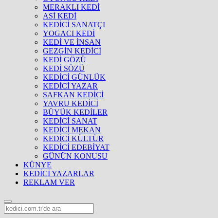
MERAKLI KEDİ
ASİ KEDİ
KEDİCİ SANATÇI
YOGACI KEDİ
KEDİ VE İNSAN
GEZGİN KEDİCİ
KEDİ GÖZÜ
KEDİ SÖZÜ
KEDİCİ GÜNLÜK
KEDİCİ YAZAR
SAFKAN KEDİCİ
YAVRU KEDİCİ
BÜYÜK KEDİLER
KEDİCİ SANAT
KEDİCİ MEKAN
KEDİCİ KÜLTÜR
KEDİCİ EDEBİYAT
GÜNÜN KONUSU
KÜNYE
KEDİCİ YAZARLAR
REKLAM VER