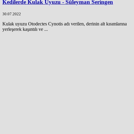
Kedilerde Kulak Uyuzu - Süleyman Seringen
30.07.2022
Kulak uyuzu Otodectes Cynotis adı verilen, derinin alt kısımlarına
yerleşerek kaşıntılı ve ...