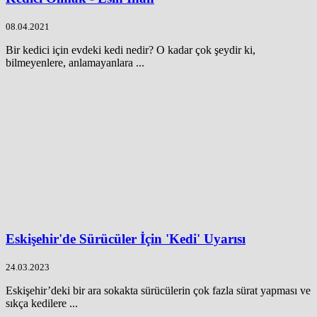
08.04.2021
Bir kedici için evdeki kedi nedir? O kadar çok şeydir ki,
bilmeyenlere, anlamayanlara ...
Eskişehir'de Sürücüler İçin 'Kedi' Uyarısı
24.03.2023
Eskişehir’deki bir ara sokakta sürücülerin çok fazla sürat yapması ve
sıkça kedilere ...