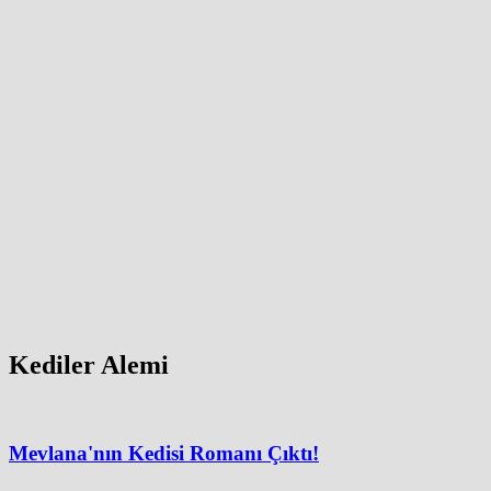
Kediler Alemi
Mevlana'nın Kedisi Romanı Çıktı!