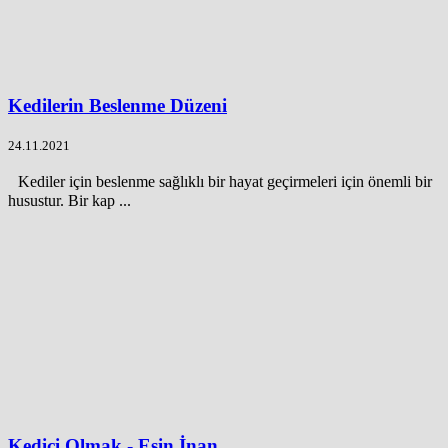
Kedilerin Beslenme Düzeni
24.11.2021
Kediler için beslenme sağlıklı bir hayat geçirmeleri için önemli bir
husustur. Bir kap ...
Kedici Olmak - Esin İnan