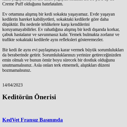
Creme Puff olduğunu hatırlatalım.
Ev ortamına alışmış bir kedi sokakta yaşayamaz. Evde yaşayan
kedilerin hareket kabiliyetleri, sokaktaki kedilerle göre daha
düşüktür. Bu nedenle tehlikelere karşı kendilerini
koruyamayabilirler. Ev rahatlığına alışmış bir kedi dışarıda korkar,
çabuk hastalanır ve savunmasız kalır. Yemek bulmakta zorlanır ve
trafikte sokaktaki kedilerle aynı refleksleri gösteremezler.
Bir kedi ile aynı evi paylaşmaya karar vermek büyük sorumlulukları
da beraberinde getirir. Sorumluluklarınızı yerinize getireceğinizden
emin olmalı ve bunun ömür boyu sürecek bir dostluk olduğunu
unutmamalısınız. Asla onları terk etmemeli, alıştıkları düzeni
bozmamalısınız.
14/04/2023
Keditörün Önerisi
KedVet Fransız Basınında