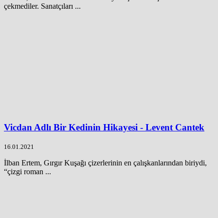
çekmediler. Sanatçıları ...
Vicdan Adlı Bir Kedinin Hikayesi - Levent Cantek
16.01.2021
İlban Ertem, Gırgır Kuşağı çizerlerinin en çalışkanlarından biriydi,
“çizgi roman ...