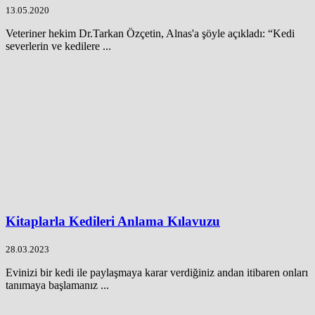
13.05.2020
Veteriner hekim Dr.Tarkan Özçetin, Alnas'a şöyle açıkladı: “Kedi
severlerin ve kedilere ...
Kitaplarla Kedileri Anlama Kılavuzu
28.03.2023
Evinizi bir kedi ile paylaşmaya karar verdiğiniz andan itibaren onları
tanımaya başlamanız ...