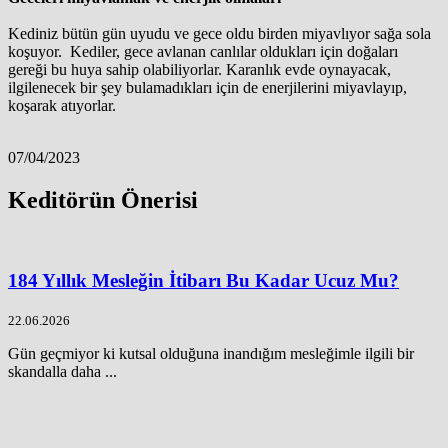
Kediniz bütün gün uyudu ve gece oldu birden miyavlıyor sağa sola
koşuyor. Kediler, gece avlanan canlılar oldukları için doğaları
gereği bu huya sahip olabiliyorlar. Karanlık evde oynayacak,
ilgilenecek bir şey bulamadıkları için de enerjilerini miyavlayıp,
koşarak atıyorlar.
07/04/2023
Keditörün Önerisi
184 Yıllık Mesleğin İtibarı Bu Kadar Ucuz Mu?
22.06.2026
Gün geçmiyor ki kutsal olduğuna inandığım mesleğimle ilgili bir
skandalla daha ...