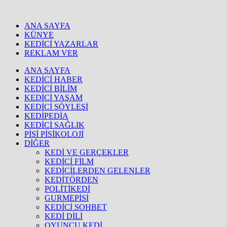
ANA SAYFA
KÜNYE
KEDİCİ YAZARLAR
REKLAM VER
ANA SAYFA
KEDİCİ HABER
KEDİCİ BİLİM
KEDİCİ YAŞAM
KEDİCİ SÖYLEŞİ
KEDİPEDİA
KEDİCİ SAĞLIK
PİSİ PİSİKOLOJİ
DİĞER
KEDİ VE GERÇEKLER
KEDİCİ FİLM
KEDİCİLERDEN GELENLER
KEDİTÖRDEN
POLİTİKEDİ
GURMEPİSİ
KEDİCİ SOHBET
KEDİ DİLİ
OYUNCU KEDİ