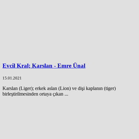
Evcil Kral; Karslan - Emre Ünal
15.01.2021
Karslan (Liger); erkek aslan (Lion) ve dişi kaplanın (tiger)
birleştirilmesinden ortaya çıkan ...