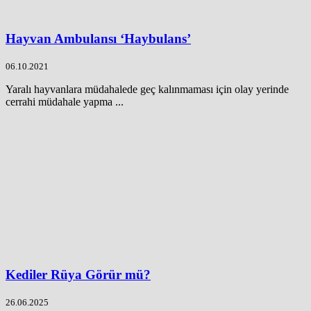
Hayvan Ambulansı ‘Haybulans’
06.10.2021
Yaralı hayvanlara müdahalede geç kalınmaması için olay yerinde
cerrahi müdahale yapma ...
Kediler Rüya Görür mü?
26.06.2025