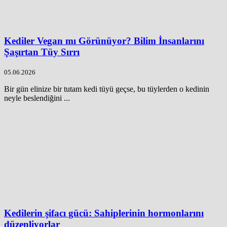
Kediler Vegan mı Görünüyor? Bilim İnsanlarını
Şaşırtan Tüy Sırrı
05.06.2026
Bir gün elinize bir tutam kedi tüyü geçse, bu tüylerden o kedinin
neyle beslendiğini ...
Kedilerin şifacı gücü: Sahiplerinin hormonlarını
düzenliyorlar