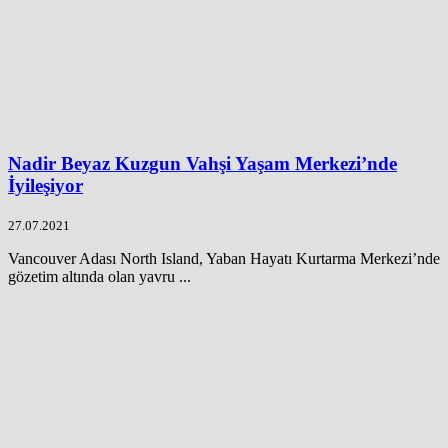
Nadir Beyaz Kuzgun Vahşi Yaşam Merkezi’nde
İyileşiyor
27.07.2021
Vancouver Adası North Island, Yaban Hayatı Kurtarma Merkezi’nde
gözetim altında olan yavru ...