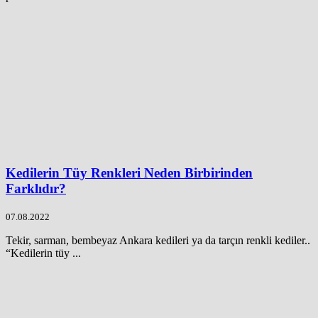
Kedilerin Tüy Renkleri Neden Birbirinden
Farklıdır?
07.08.2022
Tekir, sarman, bembeyaz Ankara kedileri ya da tarçın renkli kediler..
“Kedilerin tüy ...