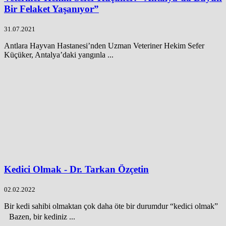
Bir Felaket Yaşanıyor”
31.07.2021
Antlara Hayvan Hastanesi’nden Uzman Veteriner Hekim Sefer
Küçüker, Antalya’daki yangınla ...
Kedici Olmak - Dr. Tarkan Özçetin
02.02.2022
Bir kedi sahibi olmaktan çok daha öte bir durumdur “kedici olmak”
Bazen, bir kediniz ...