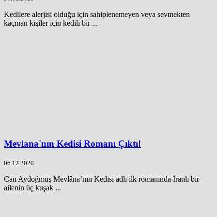
Kedilere alerjisi olduğu için sahiplenemeyen veya sevmekten
kaçınan kişiler için kedili bir ...
Mevlana'nın Kedisi Romanı Çıktı!
06.12.2020
Can Aydoğmuş Mevlâna’nın Kedisi adlı ilk romanında İranlı bir
ailenin üç kuşak ...