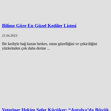
Bilime Göre En Güzel Kediler Listesi
21.04.2023
Bir kediyle bağ kuran herkes, onun güzelliğini ve çekiciliğini
yüzlerinden çok daha derine ...
Veteriner Hekim Sefer Küçüker: “Antalya’da Büyük