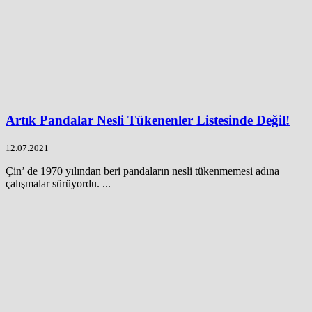
Artık Pandalar Nesli Tükenenler Listesinde Değil!
12.07.2021
Çin’ de 1970 yılından beri pandaların nesli tükenmemesi adına
çalışmalar sürüyordu. ...