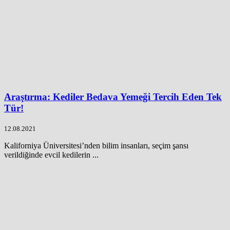
Araştırma: Kediler Bedava Yemeği Tercih Eden Tek
Tür!
12.08.2021
Kaliforniya Üniversitesi’nden bilim insanları, seçim şansı
verildiğinde evcil kedilerin ...