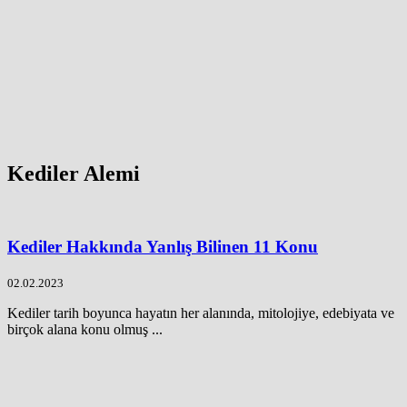
Kediler Alemi
Kediler Hakkında Yanlış Bilinen 11 Konu
02.02.2023
Kediler tarih boyunca hayatın her alanında, mitolojiye, edebiyata ve
birçok alana konu olmuş ...