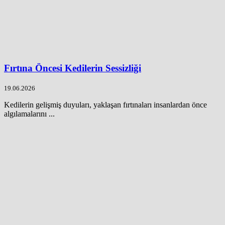
Fırtına Öncesi Kedilerin Sessizliği
19.06.2026
Kedilerin gelişmiş duyuları, yaklaşan fırtınaları insanlardan önce
algılamalarını ...