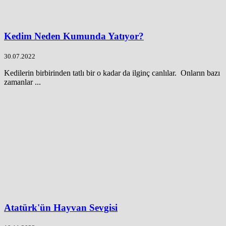
Kedim Neden Kumunda Yatıyor?
30.07.2022
Kedilerin birbirinden tatlı bir o kadar da ilginç canlılar. Onların bazı
zamanlar ...
Atatürk'ün Hayvan Sevgisi