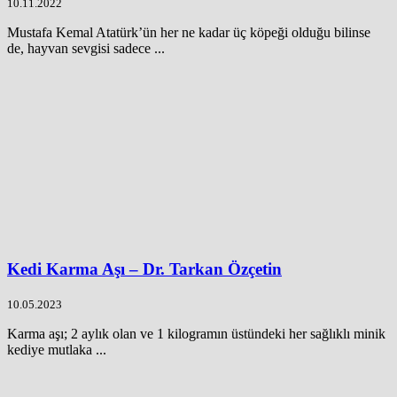
10.11.2022
Mustafa Kemal Atatürk’ün her ne kadar üç köpeği olduğu bilinse
de, hayvan sevgisi sadece ...
Kedi Karma Aşı – Dr. Tarkan Özçetin
10.05.2023
Karma aşı; 2 aylık olan ve 1 kilogramın üstündeki her sağlıklı minik
kediye mutlaka ...