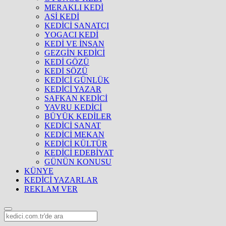
MERAKLI KEDİ
ASİ KEDİ
KEDİCİ SANATÇI
YOGACI KEDİ
KEDİ VE İNSAN
GEZGİN KEDİCİ
KEDİ GÖZÜ
KEDİ SÖZÜ
KEDİCİ GÜNLÜK
KEDİCİ YAZAR
SAFKAN KEDİCİ
YAVRU KEDİCİ
BÜYÜK KEDİLER
KEDİCİ SANAT
KEDİCİ MEKAN
KEDİCİ KÜLTÜR
KEDİCİ EDEBİYAT
GÜNÜN KONUSU
KÜNYE
KEDİCİ YAZARLAR
REKLAM VER