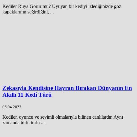
Kediler Rüya Görür mü? Uyuyan bir kediyi izlediğinizde göz
kapaklarının seğirdiğini, ...
Zekasıyla Kendisine Hayran Bırakan Dünyanın En
Akıllı 11 Kedi Türü
06.04.2023
Kediler, oyuncu ve sevimli olmalarıyla bilinen canlılardır. Aynı
zamanda türlü türlü ...