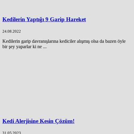
Kedilerin Yaptığı 9 Garip Hareket
24.08.2022
Kedilerin garip davranışlarına kediciler alışmış olsa da bazen öyle
bir şey yaparlar ki ne ...
Kedi Alerjisine Kesin Çözüm!
31.05.2023