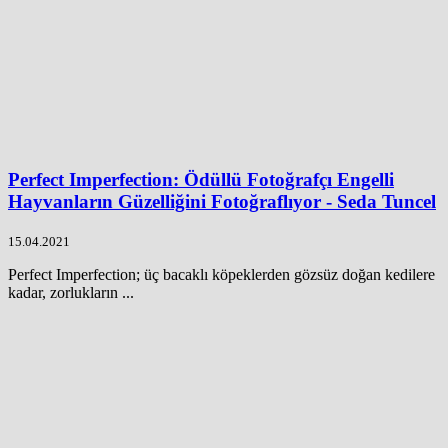
Perfect Imperfection: Ödüllü Fotoğrafçı Engelli
Hayvanların Güzelliğini Fotoğraflıyor - Seda Tuncel
15.04.2021
Perfect Imperfection; üç bacaklı köpeklerden gözsüz doğan kedilere
kadar, zorlukların ...