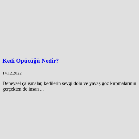
Kedi Öpücüğü Nedir?
14.12.2022
Deneysel çalışmalar, kedilerin sevgi dolu ve yavaş göz kırpmalarının
gerçekten de insan ...