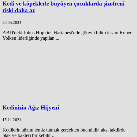
Kedi ve köpeklerle büyüyen çocuklarda şizofreni
riski daha az
29.05.2024
ABD'deki Johns Hopkins Hastanesi'nde görevli bilim insanı Robert
Yolken liderliğinde yapılan ...
Kedinizin Ağız Hijyeni
15.11.2021
Kedilerin ağzını temiz tutmak gerçekten önemlidir, aksi takdirde
plak ve bakteri birikebilir ...