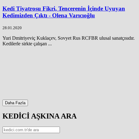
Kedi Tiyatrosu Fikri, Tencerenin İçinde Uyuyan
Kedimizden Çıktı - Olena Varıcıoğlu
28.01.2020
Yuri Dmitriyeviç Kuklaçev, Sovyet Rus RCFBR ulusal sanatçısıdır.
Kedilerle sirkte çalışan ...
Daha Fazla
KEDİCİ AŞKINA ARA