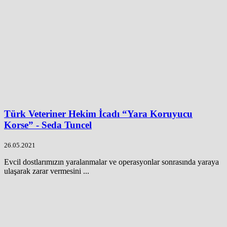
Türk Veteriner Hekim İcadı “Yara Koruyucu
Korse” - Seda Tuncel
26.05.2021
Evcil dostlarımızın yaralanmalar ve operasyonlar sonrasında yaraya
ulaşarak zarar vermesini ...