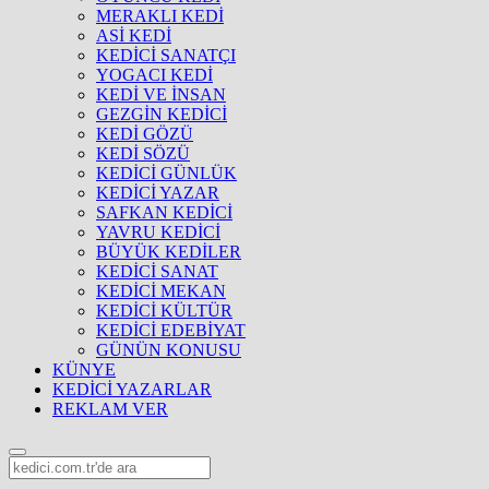
MERAKLI KEDİ
ASİ KEDİ
KEDİCİ SANATÇI
YOGACI KEDİ
KEDİ VE İNSAN
GEZGİN KEDİCİ
KEDİ GÖZÜ
KEDİ SÖZÜ
KEDİCİ GÜNLÜK
KEDİCİ YAZAR
SAFKAN KEDİCİ
YAVRU KEDİCİ
BÜYÜK KEDİLER
KEDİCİ SANAT
KEDİCİ MEKAN
KEDİCİ KÜLTÜR
KEDİCİ EDEBİYAT
GÜNÜN KONUSU
KÜNYE
KEDİCİ YAZARLAR
REKLAM VER