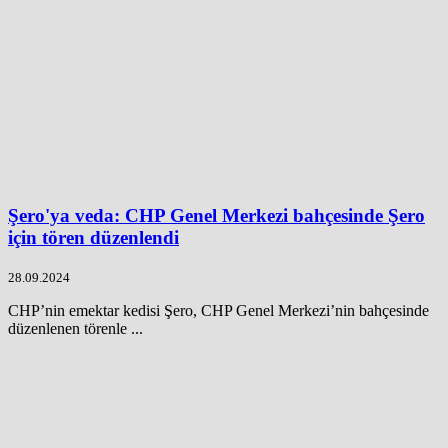
Şero'ya veda: CHP Genel Merkezi bahçesinde Şero
için tören düzenlendi
28.09.2024
CHP’nin emektar kedisi Şero, CHP Genel Merkezi’nin bahçesinde
düzenlenen törenle ...