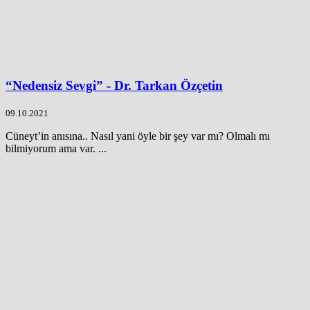
“Nedensiz Sevgi” - Dr. Tarkan Özçetin
09.10.2021
Cüneyt’in anısına.. Nasıl yani öyle bir şey var mı? Olmalı mı
bilmiyorum ama var. ...