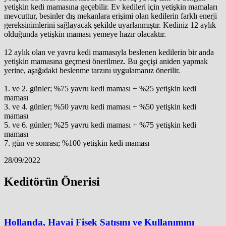
yetişkin kedi mamasına geçebilir. Ev kedileri için yetişkin mamaları
mevcuttur, besinler dış mekanlara erişimi olan kedilerin farklı enerji
gereksinimlerini sağlayacak şekilde uyarlanmıştır. Kediniz 12 aylık
olduğunda yetişkin maması yemeye hazır olacaktır.
12 aylık olan ve yavru kedi mamasıyla beslenen kedilerin bir anda
yetişkin mamasına geçmesi önerilmez. Bu geçişi aniden yapmak
yerine, aşağıdaki beslenme tarzını uygulamanız önerilir.
1. ve 2. günler; %75 yavru kedi maması + %25 yetişkin kedi
maması
3. ve 4. günler; %50 yavru kedi maması + %50 yetişkin kedi
maması
5. ve 6. günler; %25 yavru kedi maması + %75 yetişkin kedi
maması
7. gün ve sonrası; %100 yetişkin kedi maması
28/09/2022
Keditörün Önerisi
Hollanda, Havai Fişek Satışını ve Kullanımını