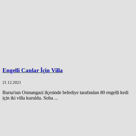
Engelli Canlar İçin Villa
21.12.2021
Bursa'nın Osmangazi ilçesinde belediye tarafından 80 engelli kedi
için iki villa kuruldu. Soba ...