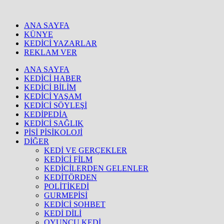
ANA SAYFA
KÜNYE
KEDİCİ YAZARLAR
REKLAM VER
ANA SAYFA
KEDİCİ HABER
KEDİCİ BİLİM
KEDİCİ YAŞAM
KEDİCİ SÖYLEŞİ
KEDİPEDİA
KEDİCİ SAĞLIK
PİSİ PİSİKOLOJİ
DİĞER
KEDİ VE GERÇEKLER
KEDİCİ FİLM
KEDİCİLERDEN GELENLER
KEDİTÖRDEN
POLİTİKEDİ
GURMEPİSİ
KEDİCİ SOHBET
KEDİ DİLİ
OYUNCU KEDİ