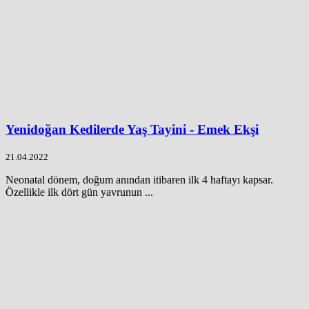
Yenidoğan Kedilerde Yaş Tayini - Emek Ekşi
21.04.2022
Neonatal dönem, doğum anından itibaren ilk 4 haftayı kapsar.
Özellikle ilk dört gün yavrunun ...