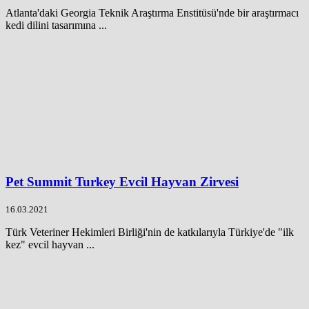
Atlanta'daki Georgia Teknik Araştırma Enstitüsü'nde bir araştırmacı
kedi dilini tasarımına ...
Pet Summit Turkey Evcil Hayvan Zirvesi
16.03.2021
Türk Veteriner Hekimleri Birliği'nin de katkılarıyla Türkiye'de "ilk
kez" evcil hayvan ...