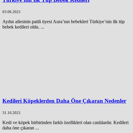
03.06.2021
Aydın ailesinin patili üyesi Aura’nın bebekleri Türkiye’nin ilk tüp
bebek kedileri oldu. ...
Kedileri Köpeklerden Daha Öne Çıkaran Nedenler
31.10.2021
Kedi ve köpek birbirinden farklı özellikleri olan canlılardır. Kedileri
daha öne çıkaran ...