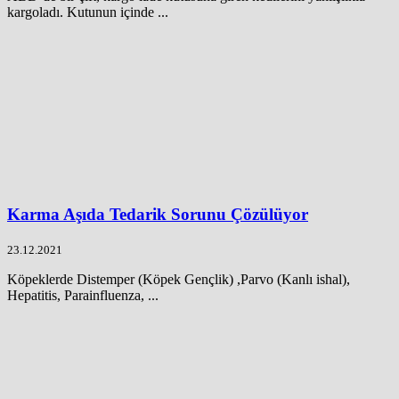
kargoladı. Kutunun içinde ...
Karma Aşıda Tedarik Sorunu Çözülüyor
23.12.2021
Köpeklerde Distemper (Köpek Gençlik) ,Parvo (Kanlı ishal),
Hepatitis, Parainfluenza, ...