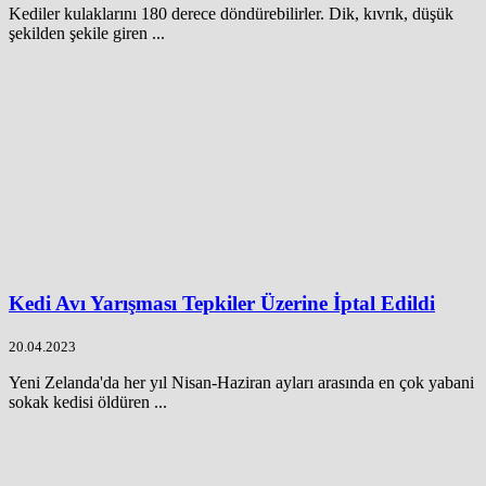
Kediler kulaklarını 180 derece döndürebilirler. Dik, kıvrık, düşük
şekilden şekile giren ...
Kedi Avı Yarışması Tepkiler Üzerine İptal Edildi
20.04.2023
Yeni Zelanda'da her yıl Nisan-Haziran ayları arasında en çok yabani
sokak kedisi öldüren ...