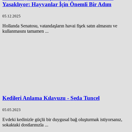
Yasaklıyor: Hayvanlar İçin Önemli Bir Adım
05.12.2025
Hollanda Senatosu, vatandaşların havai fişek satın almasını ve
kullanmasını tamamen ...
Kedileri Anlama Kılavuzu - Seda Tuncel
05.05.2023
Evdeki kedinizle güçlü bir duygusal bağ oluşturmak istiyorsanız,
sokaktaki dostlarınızla ...