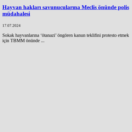
Hayvan hakları savunucularına Meclis önünde polis
müdahalesi
17.07.2024
Sokak hayvanlarına ‘ötanazi’ öngören kanun teklifini protesto etmek
için TBMM önünde ...