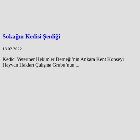
Sokağın Kedisi Şenliği
18.02.2022
Kedici Veteriner Hekimler Derneği’nin Ankara Kent Konseyi
Hayvan Hakları Çalışma Grubu’nun ...