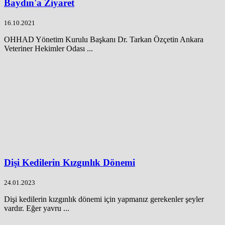
Baydın'a Ziyaret
16.10.2021
OHHAD Yönetim Kurulu Başkanı Dr. Tarkan Özçetin Ankara
Veteriner Hekimler Odası ...
Dişi Kedilerin Kızgınlık Dönemi
24.01.2023
Dişi kedilerin kızgınlık dönemi için yapmanız gerekenler şeyler
vardır. Eğer yavru ...