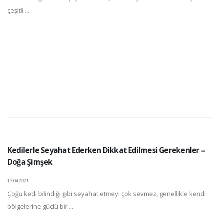
çeşitli ...
Kedilerle Seyahat Ederken Dikkat Edilmesi Gerekenler –
Doğa Şimşek
13.04.2021
Çoğu kedi bilindiği gibi seyahat etmeyi çok sevmez, genellikle kendi
bölgelerine güçlü bir ...