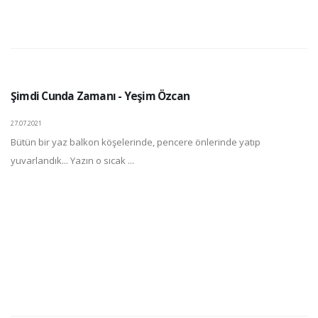
Şimdi Cunda Zamanı - Yeşim Özcan
27.07.2021
Bütün bir yaz balkon köşelerinde, pencere önlerinde yatıp
yuvarlandık... Yazın o sıcak ...