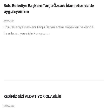
Bolu Belediye Başkanı Tanju Özcan: İdam etseniz de
uygulayamam
21.07.2024
Bolu Belediye Başkanı Tanju Özcan sokak köpekleri hakkında
hazırlanan yasa için konuştu. ...
KEDİNİZ SİZİ ALDATIYOR OLABİLİR
04.06.2026