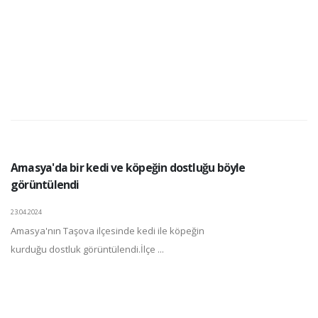
Amasya'da bir kedi ve köpeğin dostluğu böyle
görüntülendi
23.04.2024
Amasya'nın Taşova ilçesinde kedi ile köpeğin
kurduğu dostluk görüntülendi.İlçe ...