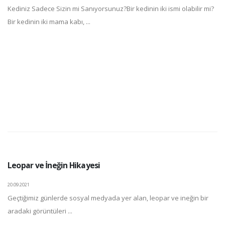
Kediniz Sadece Sizin mi Sanıyorsunuz?Bir kedinin iki ismi olabilir mi?
Bir kedinin iki mama kabı, ...
Leopar ve İneğin Hikayesi
20.09.2021
Geçtiğimiz günlerde sosyal medyada yer alan, leopar ve ineğin bir
aradaki görüntüleri ...