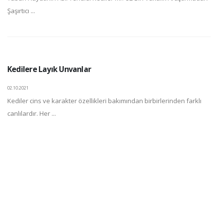
Şaşırtıcı ...
Kedilere Layık Unvanlar
02.10.2021
Kediler cins ve karakter özellikleri bakımından birbirlerinden farklı
canlılardır. Her ...