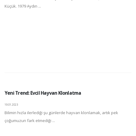
Küçük. 1979 Aydın ...
Yeni Trend: Evcil Hayvan Klonlatma
19.01.2023
Bilimin hızla ilerlediği şu günlerde hayvan klonlamak, artık pek
çoğumuzun fark etmediği ...