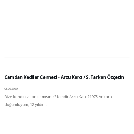
Camdan Kediler Cenneti - Arzu Karcı / S. Tarkan Özçetin
05.05.2020
Bize kendinizi tanıtır mısınız? Kimdir Arzu Karcı?1975 Ankara
doğumluyum, 12 yıldır ...