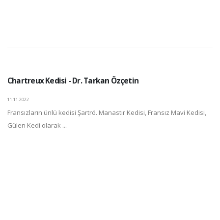
Chartreux Kedisi - Dr. Tarkan Özçetin
11.11.2022
Fransızların ünlü kedisi Şartrö. Manastır Kedisi, Fransız Mavi Kedisi,
Gülen Kedi olarak ...