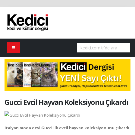
Gucci Evcil Hayvan Koleksiyonu Çıkardı
İtalyan moda devi Gucci ilk evcil hayvan koleksiyonunu çıkardı.