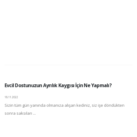
Evcil Dostunuzun Ayrılık Kaygısı İçin Ne Yapmalı?
18.11.2022
Sizin tüm gün yanında olmanıza alışan kediniz, siz işe döndükten
sonra saksıları ...