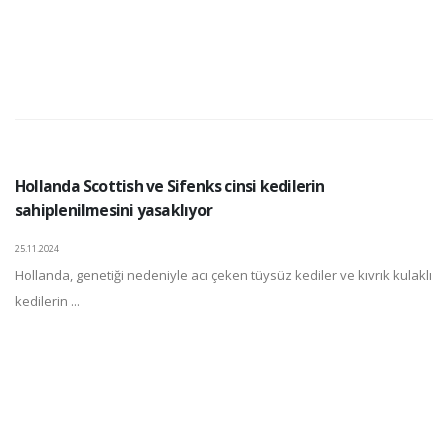
Hollanda Scottish ve Sifenks cinsi kedilerin
sahiplenilmesini yasaklıyor
25.11.2024
Hollanda, genetiği nedeniyle acı çeken tüysüz kediler ve kıvrık kulaklı
kedilerin ...