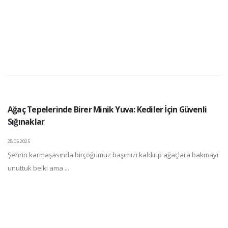
Ağaç Tepelerinde Birer Minik Yuva: Kediler İçin Güvenli
Sığınaklar
28.05.2025
Şehrin karmaşasında birçoğumuz başımızı kaldırıp ağaçlara bakmayı
unuttuk belki ama ...