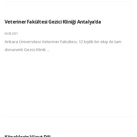
Veteriner Fakültesi Gezici Kliniği Antalya’da
04.08.2021
Ankara Üniversitesi Veteriner Fakültesi, 12 kişilik bir ekip ile tam
donanımlı Gezici Klinik ...
Köpeklerin Vücut Dili