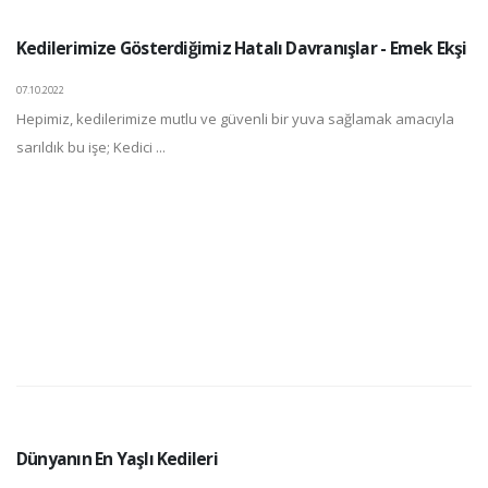
Kedilerimize Gösterdiğimiz Hatalı Davranışlar - Emek Ekşi
07.10.2022
Hepimiz, kedilerimize mutlu ve güvenli bir yuva sağlamak amacıyla
sarıldık bu işe; Kedici ...
Dünyanın En Yaşlı Kedileri