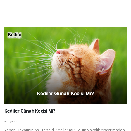
Kediler Günah Keçisi Mi?
28.07.2026
Yaban Hayatının Asıl Tehdidi Kediler mi? 52 Bin Vakalık Araştırmadan