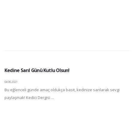
Kedine Sarıl Günü Kutlu Olsun!
04.06.2021
Bu eğlenceli günde amaç oldukça basit, kedinize sarılarak sevgi
paylaşmak! Kedici Dergisi ...