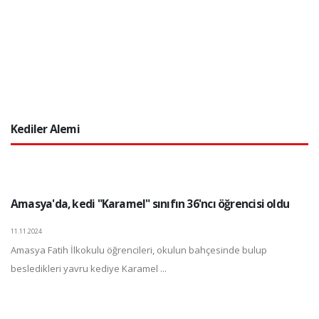
Kediler Alemi
Amasya'da, kedi "Karamel" sınıfın 36'ncı öğrencisi oldu
11.11.2024
Amasya Fatih İlkokulu öğrencileri, okulun bahçesinde bulup
besledikleri yavru kediye Karamel ...