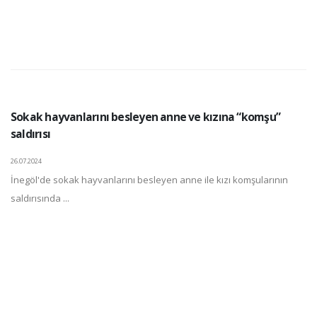
Sokak hayvanlarını besleyen anne ve kızına “komşu”
saldırısı
26.07.2024
İnegöl'de sokak hayvanlarını besleyen anne ile kızı komşularının
saldırısında ...