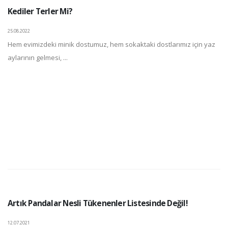
Kediler Terler Mi?
25.08.2022
Hem evimizdeki minik dostumuz, hem sokaktaki dostlarımız için yaz
aylarının gelmesi, ...
Artık Pandalar Nesli Tükenenler Listesinde Değil!
12.07.2021