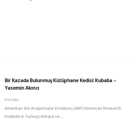
Bir Kazada Bulunmuş Kütüphane Kedisi: Kubaba –
Yasemin Akıncı
07.07.2020
Amerikan ilmi Araştırmalar Enstitüsü (ARIT/American Research
Institute in Turkey) Ankara ve ...