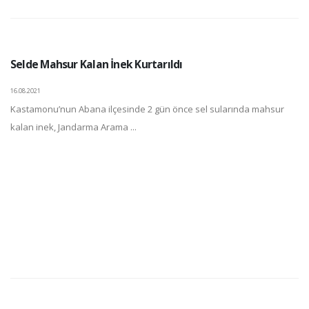
Selde Mahsur Kalan İnek Kurtarıldı
16.08.2021
Kastamonu’nun Abana ilçesinde 2 gün önce sel sularında mahsur
kalan inek, Jandarma Arama ...