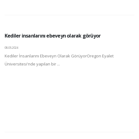
Kediler insanlarını ebeveyn olarak görüyor
08.05.2024
Kediler İnsanlarını Ebeveyn Olarak GörüyorOregon Eyalet
Üniversitesi'nde yapılan bir ...