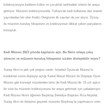
koleksiyonuyla kedilerin kültür ve çocukluk tarihindeki izlerini bir araya
getiriyor. Müzenin koleksiyonunda, Türkiye’de kedi kültürüne dair önemli
yayınlardan biri olan Kedici Dergisinin ilk sayıları da yer alıyor. Özsoy
ile müzenin kuruluş hikayesini ve koleksiyonun dikkat çeken parçalarını
konuştuk.
Kedi Müzesi 2023 yılında kapılarını açtı. Bu fikrin ortaya çıkış
sürecini ve müzenin kuruluş hikayesini sizden dinleyebilir miyiz?
Sunay Akın’ın pek çok projesi vardır. İstanbul Oyuncak Müzesi’ni
kurduktan sonra düşleyip açtığı Kartal Masal Müzesi ile Düştepe Oyun
Müzesi gibi konsept müzelerden birisi de Kedi Müzesi’dir. 15 yılı aşkın
bir süre bu müzenin koleksiyonunu bir araya getirmek için çabalamıştır.
Kedi Müzesi fikrini öğrenen Beşiktaş Belediye Başkanı Rıza Akpolat,
Sunay Akın ile iletişime geçerek müzenin Beşiktaş’ta yapılmasını ister.