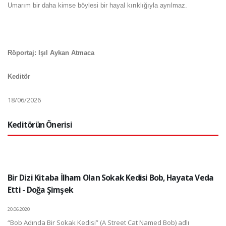
Umarım bir daha kimse böylesi bir hayal kırıklığıyla ayrılmaz.
Röportaj: Işıl Aykan Atmaca
Keditör
18/06/2026
Keditörün Önerisi
Bir Dizi Kitaba İlham Olan Sokak Kedisi Bob, Hayata Veda
Etti - Doğa Şimşek
20.06.2020
“Bob Adında Bir Sokak Kedisi” (A Street Cat Named Bob) adlı