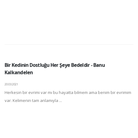
Bir Kedinin Dostluğu Her Şeye Bedeldir - Banu
Kalkandelen
20.03.2021
Herkesin bir evrimi var mı bu hayatta bilmem ama benim bir evrimim
var. Kelimenin tam anlamıyla ...