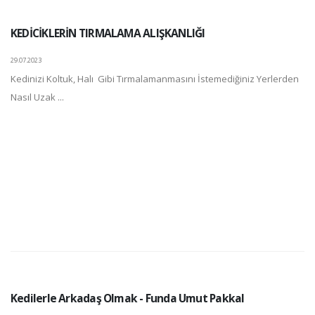
KEDİCİKLERİN TIRMALAMA ALIŞKANLIĞI
29.07.2023
Kedinizi Koltuk, Halı Gibi Tırmalamanmasını İstemediğiniz Yerlerden
Nasıl Uzak ...
Kedilerle Arkadaş Olmak - Funda Umut Pakkal