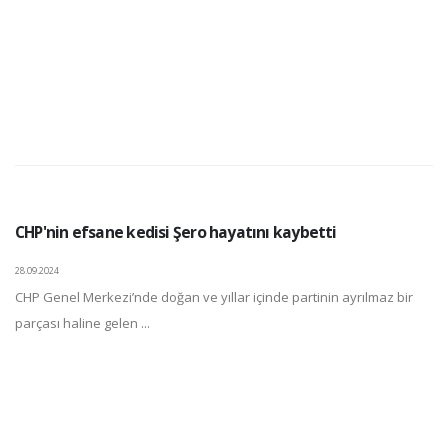
CHP'nin efsane kedisi Şero hayatını kaybetti
28.09.2024
CHP Genel Merkezi’nde doğan ve yıllar içinde partinin ayrılmaz bir
parçası haline gelen ...