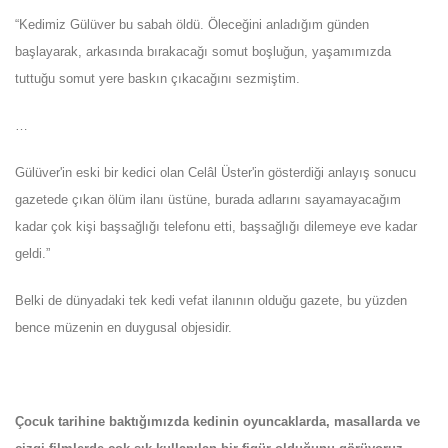
“Kedimiz Gülüver bu sabah öldü. Öleceğini anladığım günden
başlayarak, arkasında bırakacağı somut boşluğun, yaşamımızda
tuttuğu somut yere baskın çıkacağını sezmiştim.
…
Gülüver'in eski bir kedici olan Celâl Üster'in gösterdiği anlayış sonucu
gazetede çıkan ölüm ilanı üstüne, burada adlarını sayamayacağım
kadar çok kişi başsağlığı telefonu etti, başsağlığı dilemeye eve kadar
geldi.”
Belki de dünyadaki tek kedi vefat ilanının olduğu gazete, bu yüzden
bence müzenin en duygusal objesidir.
Çocuk tarihine baktığımızda kedinin oyuncaklarda, masallarda ve