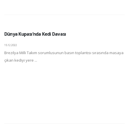
Dünya Kupası’nda Kedi Davası
15.12.2022
Brezilya Milli Takım sorumlusunun basın toplantısı sırasında masaya
çıkan kediyi yere ...