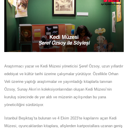
Araştırmacı yazar ve Kedi Müzesi yöneticisi Şeref Özsoy, uzun yıllardır
edebiyat ve kültür tarihi üzerine çalışmalar yürütüyor. Özellikle Orhan
Veli üzerine yaptığı araştırmalar ve yayımladığı kitaplarla tanınan
Özsoy, Sunay Akın’ın koleksiyonlarından oluşan Kedi Müzesi’nin
kuruluş sürecinde de yer aldı ve müzenin açılışından bu yana
yöneticiliğini sürdürüyor.
İstanbul Beşiktaş’ta bulunan ve 4 Ekim 2023’te kapılarını açan Kedi
Müzesi, oyuncaklardan kitaplara, afişlerden kartpostallara uzanan geniş