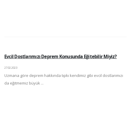
Evcil Dostlarımızı Deprem Konusunda Eğitebilir Miyiz?
27.02.2023
Uzmana göre deprem hakkında tıpkı kendimiz gibi evcil dostlarımızı
da eğitmemiz büyük ...