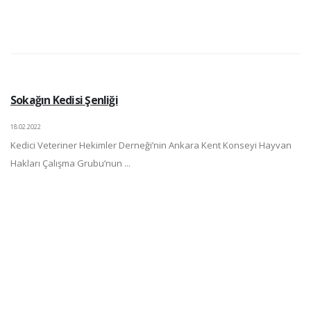
Sokağın Kedisi Şenliği
18.02.2022
Kedici Veteriner Hekimler Derneği’nin Ankara Kent Konseyi Hayvan
Hakları Çalışma Grubu’nun ...