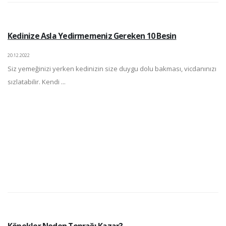
Kedinize Asla Yedirmemeniz Gereken 10 Besin
20.12.2022
Siz yemeğinizi yerken kedinizin size duygu dolu bakması, vicdanınızı
sızlatabilir. Kendi ...