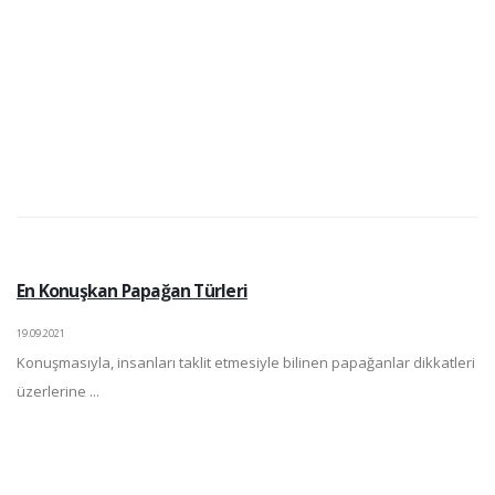
En Konuşkan Papağan Türleri
19.09.2021
Konuşmasıyla, insanları taklit etmesiyle bilinen papağanlar dikkatleri
üzerlerine ...