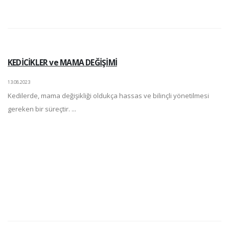
KEDİCİKLER ve MAMA DEĞİŞİMİ
13.08.2023
Kedilerde, mama değişikliği oldukça hassas ve bilinçli yönetilmesi
gereken bir süreçtir. ...