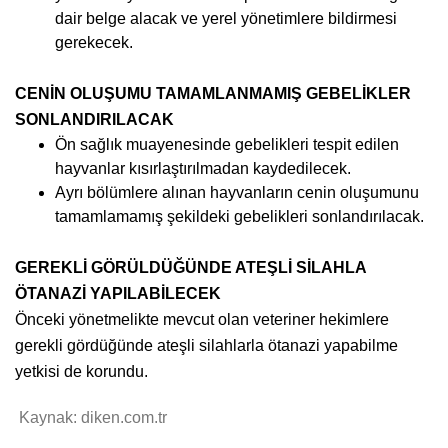
dair belge alacak ve yerel yönetimlere bildirmesi
gerekecek.
CENİN OLUŞUMU TAMAMLANMAMIŞ GEBELİKLER
SONLANDIRILACAK
Ön sağlık muayenesinde gebelikleri tespit edilen
hayvanlar kısırlaştırılmadan kaydedilecek.
Ayrı bölümlere alınan hayvanların cenin oluşumunu
tamamlamamış şekildeki gebelikleri sonlandırılacak.
GEREKLİ GÖRÜLDÜĞÜNDE ATEŞLİ SİLAHLA
ÖTANAZİ YAPILABİLECEK
Önceki yönetmelikte mevcut olan veteriner hekimlere
gerekli gördüğünde ateşli silahlarla ötanazi yapabilme
yetkisi de korundu.
Kaynak: diken.com.tr