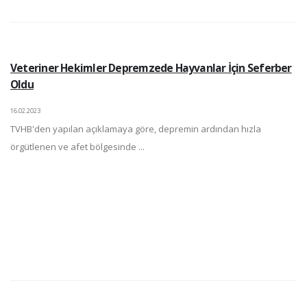
Veteriner Hekimler Depremzede Hayvanlar İçin Seferber
Oldu
16.02.2023
TVHB'den yapılan açıklamaya göre, depremin ardından hızla
örgütlenen ve afet bölgesinde ...