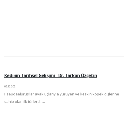
Kedinin Tarihsel Gelişimi - Dr. Tarkan Özçetin
09.12.2021
Pseudaelurus’lar ayak uçlarıyla yürüyen ve keskin köpek dişlerine
sahip olan ilk türlerdi. ...