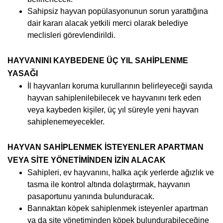
Sahipsiz hayvan popülasyonunun sorun yarattığına
dair kararı alacak yetkili merci olarak belediye
meclisleri görevlendirildi.
HAYVANINI KAYBEDENE ÜÇ YIL SAHİPLENME
YASAĞI
İl hayvanları koruma kurullarının belirleyeceği sayıda
hayvan sahiplenilebilecek ve hayvanını terk eden
veya kaybeden kişiler, üç yıl süreyle yeni hayvan
sahiplenemeyecekler.
HAYVAN SAHİPLENMEK İSTEYENLER APARTMAN
VEYA SİTE YÖNETİMİNDEN İZİN ALACAK
Sahipleri, ev hayvanını, halka açık yerlerde ağızlık ve
tasma ile kontrol altında dolaştırmak, hayvanın
pasaportunu yanında bulunduracak.
Barınaktan köpek sahiplenmek isteyenler apartman
ya da site yönetiminden köpek bulundurabileceğine