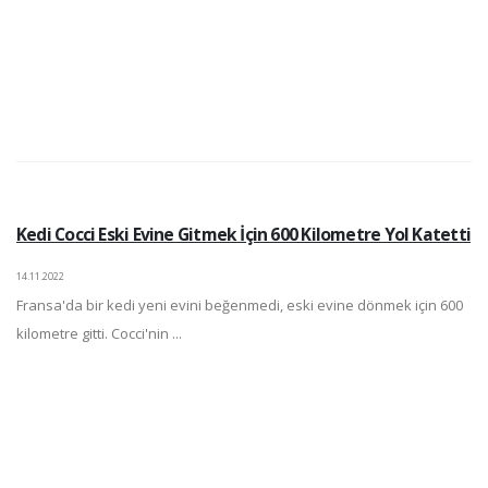
Kedi Cocci Eski Evine Gitmek İçin 600 Kilometre Yol Katetti
14.11.2022
Fransa'da bir kedi yeni evini beğenmedi, eski evine dönmek için 600
kilometre gitti. Cocci'nin ...