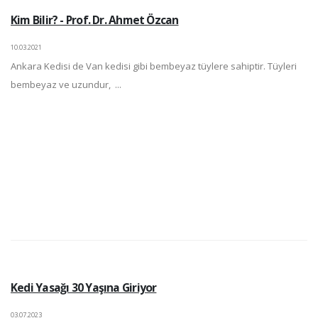
Kim Bilir? - Prof. Dr. Ahmet Özcan
10.03.2021
Ankara Kedisi de Van kedisi gibi bembeyaz tüylere sahiptir. Tüyleri
bembeyaz ve uzundur, ...
Kedi Yasağı 30 Yaşına Giriyor
03.07.2023