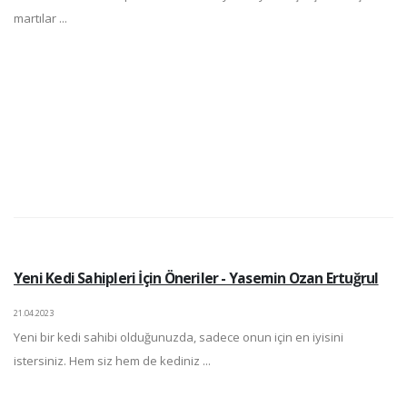
martılar ...
Yeni Kedi Sahipleri İçin Öneriler - Yasemin Ozan Ertuğrul
21.04.2023
Yeni bir kedi sahibi olduğunuzda, sadece onun için en iyisini
istersiniz. Hem siz hem de kediniz ...