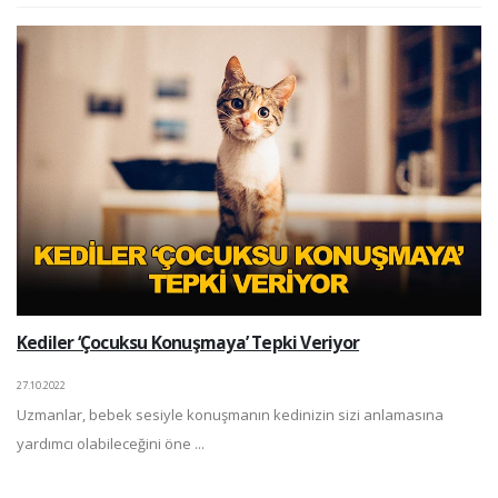
Kediler ‘Çocuksu Konuşmaya’ Tepki Veriyor
27.10.2022
Uzmanlar, bebek sesiyle konuşmanın kedinizin sizi anlamasına
yardımcı olabileceğini öne ...