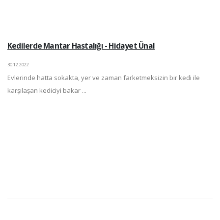
Kedilerde Mantar Hastalığı - Hidayet Ünal
30.12.2022
Evlerinde hatta sokakta, yer ve zaman farketmeksizin bir kedi ile
karşılaşan kediciyi bakar ...