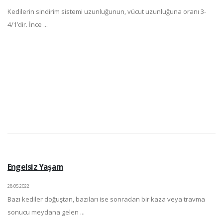
Kedilerin sindirim sistemi uzunluğunun, vücut uzunluğuna oranı 3-
4/1’dir. İnce ...
Engelsiz Yaşam
28.05.2022
Bazı kediler doğuştan, bazıları ise sonradan bir kaza veya travma
sonucu meydana gelen ...