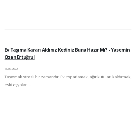
Ev Taşıma Kararı Aldınız Kediniz Buna Hazır Mı? - Yasemin
Ozan Ertuğrul
18.06.2022
Taşınmak stresli bir zamandır. Evi toparlamak, ağır kutuları kaldırmak,
eski eşyaları ...