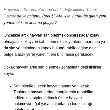
Hayvanları Koruma Kanunu’ndaki değişiklikler Resmi
Gazete'
de yayınlandı. Peki 13 Aralık’ta yürürlüğe giren yeni
yönetmelik ne anlama geliyor?
Öncelikle artık hayvan sahiplenmek önceki kadar kolay
olmayacak. Hayvan sahiplenmek isteyenlerin apartman ya
da site yönetiminden köpek bulundurabileceğine dair
belge alarak yerel yönetimlere bildirmesi gerekecek.
Sokak hayvanlarını sahiplenmek zorlaştıran değişiklikler
şöyle:
Sahiplenilebilecek hayvan tanımı yapılacak.
Toplanan hayvanlardan hangilerinin rehabilite
edilerek sahiplendirilmek üzere hayvan
bakımevi/doğal yaşam alanlarına bırakılacağı
belirlenecek.