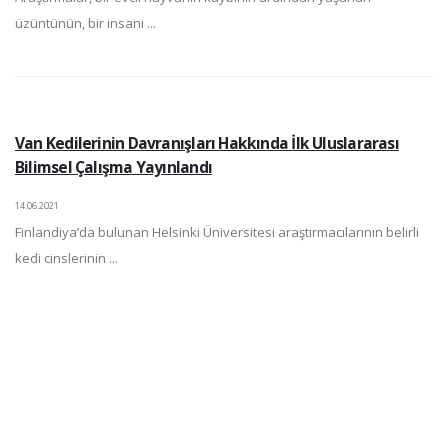
üzüntünün, bir insanı ...
Van Kedilerinin Davranışları Hakkında İlk Uluslararası
Bilimsel Çalışma Yayınlandı
14.06.2021
Finlandiya’da bulunan Helsinki Üniversitesi araştırmacılarının belirli
kedi cinslerinin ...