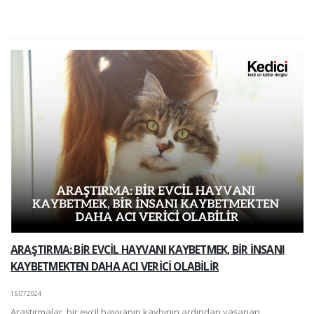
ARAŞTIRMA: BİR EVCİL HAYVANI KAYBETMEK, BİR İNSANI
KAYBETMEKTEN DAHA ACI VERİCİ OLABİLİR
15.07.2024
Araştırmalar, bir evcil hayvanın kaybının ardından yaşanan