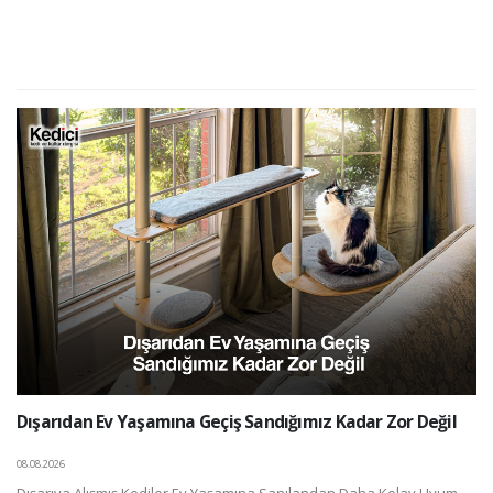
Dışarıdan Ev Yaşamına Geçiş Sandığımız Kadar Zor Değil
08.08.2026
Dışarıya Alışmış Kediler Ev Yaşamına Sanılandan Daha Kolay Uyum ...