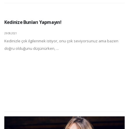
Kedinize Bunları Yapmayın!
29.08.2021
Kedinizle çok ilgilenmek istiyor, onu çok seviyorsunuz ama bazen
doğru olduğunu düşünürken, ...