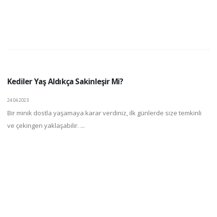
Kediler Yaş Aldıkça Sakinleşir Mi?
24.04.2023
Bir minik dostla yaşamaya karar verdiniz, ilk günlerde size temkinli
ve çekingen yaklaşabilir. ...