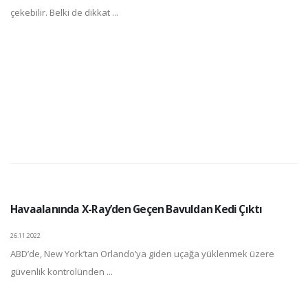
çekebilir. Belki de dikkat ...
Havaalanında X-Ray’den Geçen Bavuldan Kedi Çıktı
26.11.2022
ABD’de, New York’tan Orlando’ya giden uçağa yüklenmek üzere
güvenlik kontrolünden ...