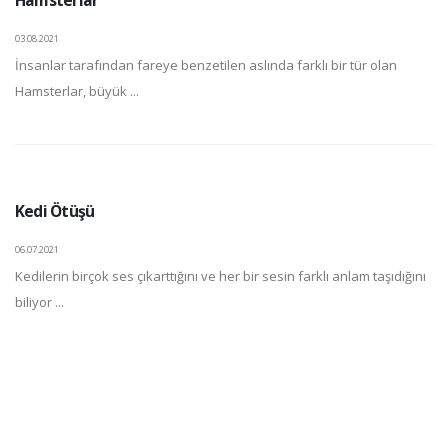
03.08.2021
İnsanlar tarafından fareye benzetilen aslında farklı bir tür olan
Hamsterlar, büyük ...
Kedi Ötüşü
06.07.2021
Kedilerin birçok ses çıkarttığını ve her bir sesin farklı anlam taşıdığını
biliyor ...