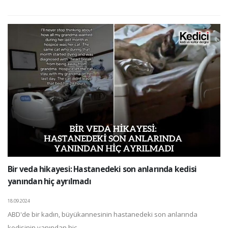
Bir veda hikayesi: Hastanedeki son anlarında kedisi
yanından hiç ayrılmadı
18.09.2024
ABD'de bir kadın, büyükannesinin hastanedeki son anlarında
kedisinin yanından hiç ...