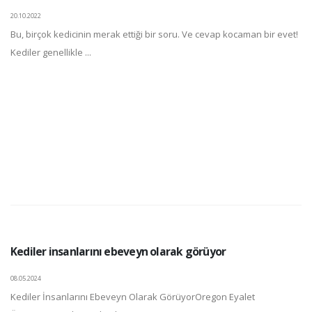
20.10.2022
Bu, birçok kedicinin merak ettiği bir soru. Ve cevap kocaman bir evet!
Kediler genellikle ...
Kediler insanlarını ebeveyn olarak görüyor
08.05.2024
Kediler İnsanlarını Ebeveyn Olarak GörüyorOregon Eyalet