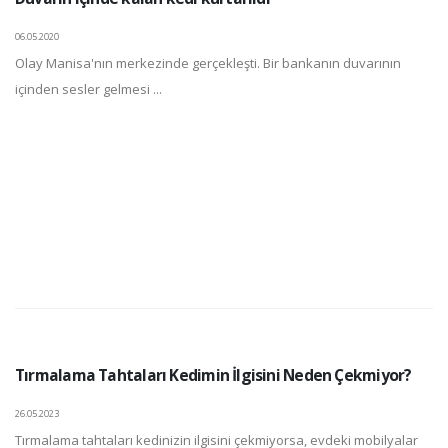
06.05.2020
Olay Manisa'nın merkezinde gerçekleşti. Bir bankanın duvarının
içinden sesler gelmesi ...
Tırmalama Tahtaları Kedimin İlgisini Neden Çekmiyor?
26.05.2023
Tırmalama tahtaları kedinizin ilgisini çekmiyorsa, evdeki mobilyalar