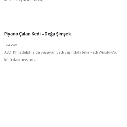
Piyano Çalan Kedi – Doğa Şimşek
14.08.2020
ABD, Philadelphia'da yaşayan yedi yaşındaki tekir kedi Winslow'a,
kötü davranışları ...