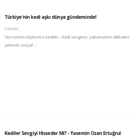
Türkiye'nin kedi aşkı dünya gündeminde!
27.06.2024
Yeni turizm elçilerimiz kediler…Kedi sevgimiz, yabancıların dikkatini
çekerek sosyal ...
Kediler Sevgiyi Hisseder Mi? - Yasemin Ozan Ertuğrul