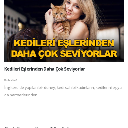
Kedileri Eşlerinden Daha Çok Seviyorlar
06.12.2022
İngiltere'de yapılan bir deney, kedi sahibi kadınların, kedilerini eş ya
da partnerlerinden ...