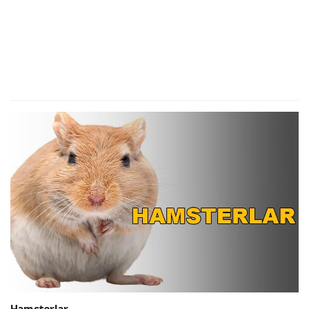
Hamsterlar