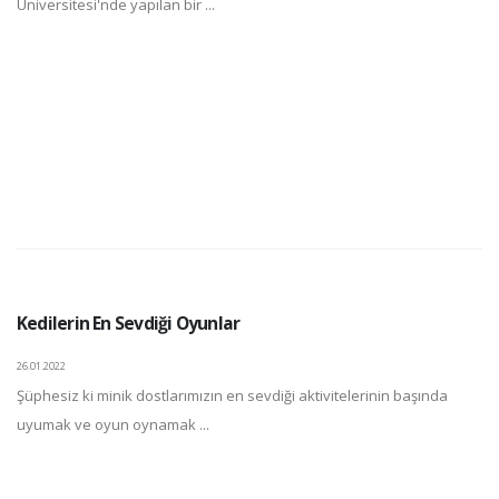
Üniversitesi'nde yapılan bir ...
Kedilerin En Sevdiği Oyunlar
26.01.2022
Şüphesiz ki minik dostlarımızın en sevdiği aktivitelerinin başında
uyumak ve oyun oynamak ...