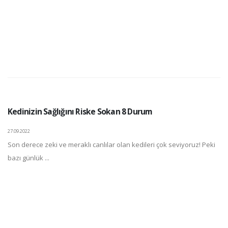
Kedinizin Sağlığını Riske Sokan 8 Durum
27.09.2022
Son derece zeki ve meraklı canlılar olan kedileri çok seviyoruz! Peki
bazı günlük ...