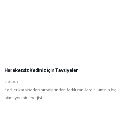
Hareketsiz Kediniz İçin Tavsiyeler
31.03.2023
Kediler karakterleri birbirlerinden farklı canlılardır. Kiminin hiç
bitmeyen bir enerjisi ...