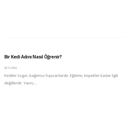
Bir Kedi Adını Nasıl Öğrenir?
28.12.2022
Kediler özgür, bağımsız hayvanlardır. Eğitime, köpekler kadar ilgili
değillerdir. Yavru ...