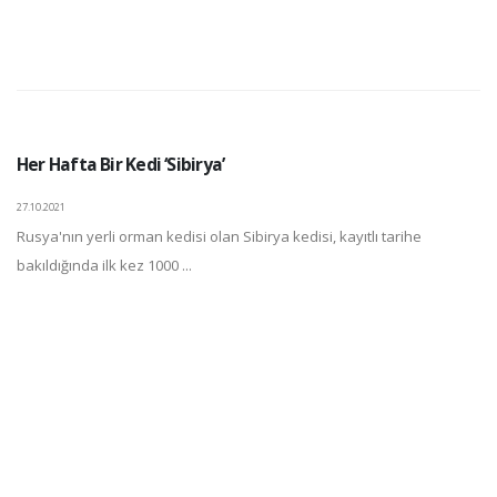
Her Hafta Bir Kedi ‘Sibirya’
27.10.2021
Rusya'nın yerli orman kedisi olan Sibirya kedisi, kayıtlı tarihe
bakıldığında ilk kez 1000 ...