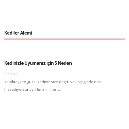
Kediler Alemi
Kedinizle Uyumanız İçin 5 Neden
13.01.2023
Yataktayken güzel kediniz size doğru yaklaştığında nasıl
hissediyorsunuz ? Eminim her ...