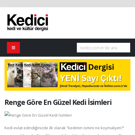
Renge Göre En Güzel Kedi İsimleri
Kedi evlat edindiğinizde ilk olarak “kedimin ismini ne koymalıyım?”