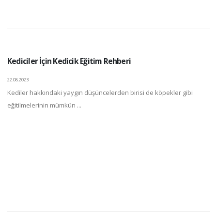
Kediciler İçin Kedicik Eğitim Rehberi
22.08.2023
Kediler hakkındaki yaygın düşüncelerden birisi de köpekler gibi
eğitilmelerinin mümkün ...