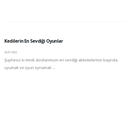
Kedilerin En Sevdiği Oyunlar
26.01.2022
Şüphesiz ki minik dostlarımızın en sevdiği aktivitelerinin başında
uyumak ve oyun oynamak ...