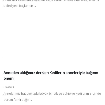
Belediyesi başkentin ...
Anneden aldığımız dersler: Kedilerin anneleriyle bağının
önemi
12.05.2024
Annelerimiz hayatımızda büyük bir etkiye sahip ve kedilerimiz için de
durum farklı değil! ...