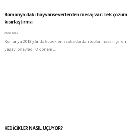
Romanya'daki hayvanseverlerden mesaj var: Tek çözüm
kısırlaştırma
09.06.2024
Romanya 2013 yılında köpeklerin sokaklardan toplanmasını içeren
yasayı onayladı. O dönem ...
KEDİCİKLER NASIL UÇUYOR?