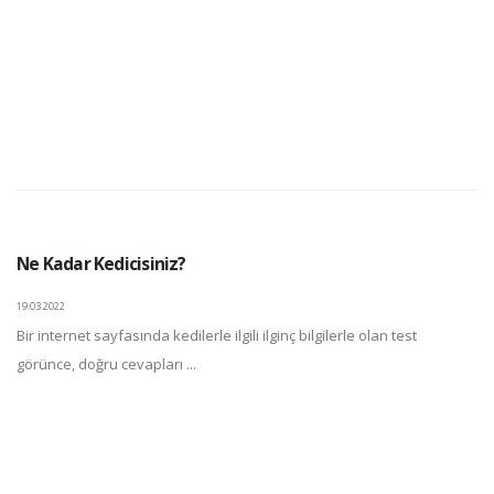
Ne Kadar Kedicisiniz?
19.03.2022
Bir internet sayfasında kedilerle ilgili ilginç bilgilerle olan test
görünce, doğru cevapları ...