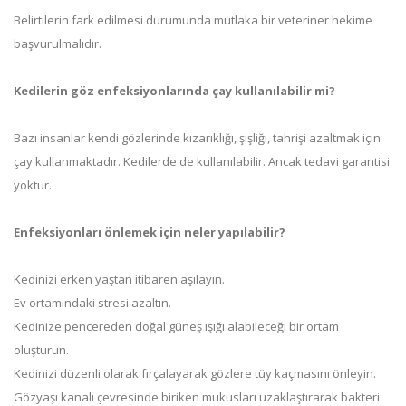
Belirtilerin fark edilmesi durumunda mutlaka bir veteriner hekime
başvurulmalıdır.
Kedilerin göz enfeksiyonlarında çay kullanılabilir mi?
Bazı insanlar kendi gözlerinde kızarıklığı, şişliği, tahrişi azaltmak için
çay kullanmaktadır. Kedilerde de kullanılabilir. Ancak tedavi garantisi
yoktur.
Enfeksiyonları önlemek için neler yapılabilir?
Kedinizi erken yaştan itibaren aşılayın.
Ev ortamındaki stresi azaltın.
Kedinize pencereden doğal güneş ışığı alabileceği bir ortam
oluşturun.
Kedinizi düzenli olarak fırçalayarak gözlere tüy kaçmasını önleyin.
Gözyaşı kanalı çevresinde biriken mukusları uzaklaştırarak bakteri