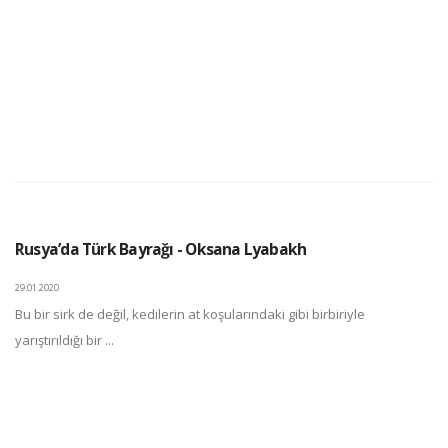
Rusya’da Türk Bayrağı - Oksana Lyabakh
29.01.2020
Bu bir sirk de değil, kedilerin at koşularındaki gibi birbiriyle
yarıştırıldığı bir ...