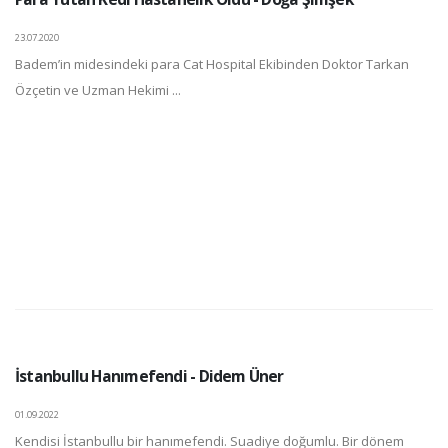
23.07.2020
Badem’in midesindeki para Cat Hospital Ekibinden Doktor Tarkan
Özçetin ve Uzman Hekimi ...
İstanbullu Hanımefendi - Didem Üner
01.09.2022
Kendisi İstanbullu bir hanımefendi. Suadiye doğumlu. Bir dönem