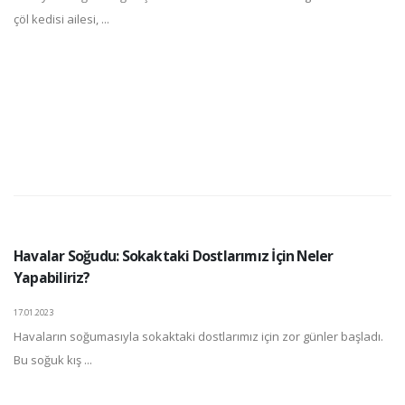
çöl kedisi ailesi, ...
Havalar Soğudu: Sokaktaki Dostlarımız İçin Neler
Yapabiliriz?
17.01.2023
Havaların soğumasıyla sokaktaki dostlarımız için zor günler başladı.
Bu soğuk kış ...