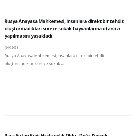
Rusya Anayasa Mahkemesi, insanlara direkt bir tehdit
oluşturmadıkları sürece sokak hayvanlarına ötanazi
yapılmasını yasakladı
19.07.2024
Rusya Anayasa Mahkemesi, insanlara direkt bir tehdit
oluşturmadıkları sürece sokak ...
Para Yutan Kedi Hastanelik Oldu - Doğa Şimşek