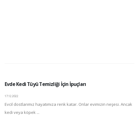
Evde Kedi Tüyü Temizliği İçin İpuçları
17.12.2022
Evcil dostlarımız hayatımıza renk katar. Onlar evimizin neşesi. Ancak
kedi veya köpek ...