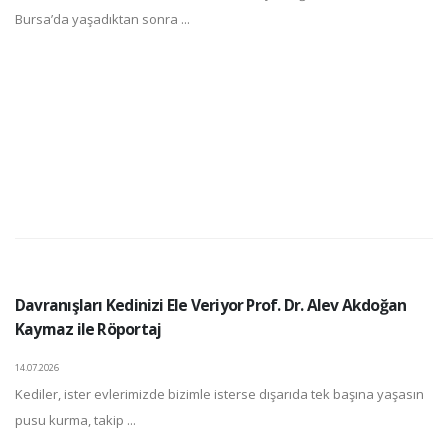
Bursa’da yaşadıktan sonra ...
Davranışları Kedinizi Ele Veriyor Prof. Dr. Alev Akdoğan
Kaymaz ile Röportaj
14.07.2026
Kediler, ister evlerimizde bizimle isterse dışarıda tek başına yaşasın
pusu kurma, takip ...