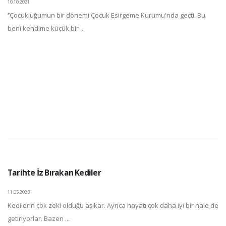
10.10.2021
‘’Çocukluğumun bir dönemi Çocuk Esirgeme Kurumu'nda geçti. Bu
beni kendime küçük bir ...
Tarihte İz Bırakan Kediler
11.05.2023
Kedilerin çok zeki olduğu aşikar. Ayrıca hayatı çok daha iyi bir hale de
getiriyorlar. Bazen ...