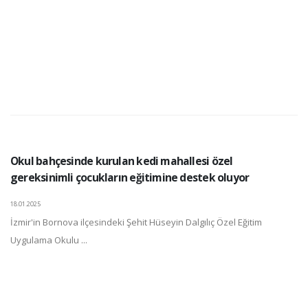
Okul bahçesinde kurulan kedi mahallesi özel
gereksinimli çocukların eğitimine destek oluyor
18.01.2025
İzmir'in Bornova ilçesindeki Şehit Hüseyin Dalgılıç Özel Eğitim
Uygulama Okulu ...