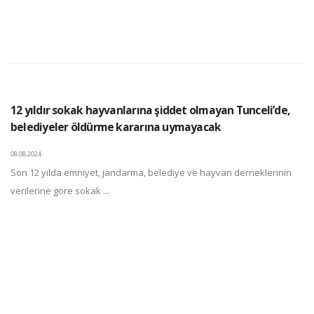
12 yıldır sokak hayvanlarına şiddet olmayan Tunceli’de,
belediyeler öldürme kararına uymayacak
08.08.2024
Son 12 yılda emniyet, jandarma, belediye ve hayvan derneklerinin
verilerine göre sokak ...