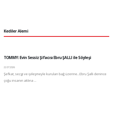
Kediler Alemi
TOMMY: Evin Sessiz Şifacısı Ebru ŞALLI ile Söyleşi
22.07.2026
Şefkat, sezgi ve iyileşmeyle kurulan bağ üzerine...Ebru Şallı denince
çoğu insanın aklına ...