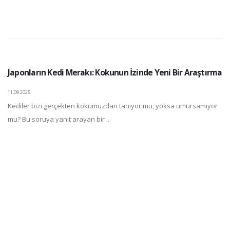
Japonların Kedi Merakı: Kokunun İzinde Yeni Bir Araştırma
11.09.2025
Kediler bizi gerçekten kokumuzdan tanıyor mu, yoksa umursamıyor
mu? Bu soruya yanıt arayan bir ...