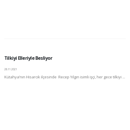
Tilkiyi Elleriyle Besliyor
28.11.2021
Kütahya’nın Hisarcık ilçesinde Recep Yılgın isimli işçi, her gece tilkiyi ...