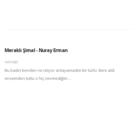
Meraklı Şimal - Nuray Erman
14.07.2022
Bu kadın benden ne istiyor anlayamadım bir türlü. Beni aldı
ensemden tuttu o hiç sevmediğim ...