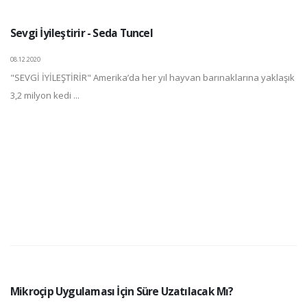
Sevgi İyileştirir - Seda Tuncel
08.12.2020
"SEVGİ İYİLEŞTİRİR" Amerika’da her yıl hayvan barınaklarına yaklaşık
3,2 milyon kedi ...
Mikroçip Uygulaması İçin Süre Uzatılacak Mı?