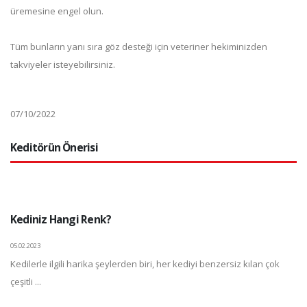
üremesine engel olun.
Tüm bunların yanı sıra göz desteği için veteriner hekiminizden
takviyeler isteyebilirsiniz.
07/10/2022
Keditörün Önerisi
Kediniz Hangi Renk?
05.02.2023
Kedilerle ilgili harika şeylerden biri, her kediyi benzersiz kılan çok
çeşitli ...