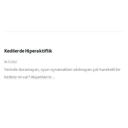
Kedilerde Hiperaktiflik
08.12.2022
Yerinde duramayan, oyun oynamaktan sıkılmayan çok hareketli bir
kediniz mi var? Akşamları tv ...