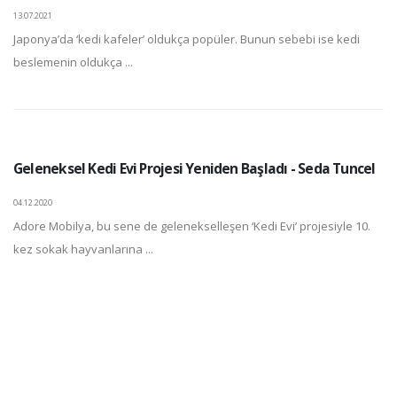
13.07.2021
Japonya’da ‘kedi kafeler’ oldukça popüler. Bunun sebebi ise kedi
beslemenin oldukça ...
Geleneksel Kedi Evi Projesi Yeniden Başladı - Seda Tuncel
04.12.2020
Adore Mobilya, bu sene de gelenekselleşen ‘Kedi Evi’ projesiyle 10.
kez sokak hayvanlarına ...