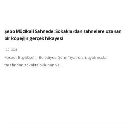
Şebo Müzikali Sahnede: Sokaklardan sahnelere uzanan
bir köpeğin gerçek hikayesi
10.01.2025
Kocaeli Büyükşehir Belediyesi Şehir Tiyatroları, tiyatrocular
tarafından sokakta bulunan ve ...