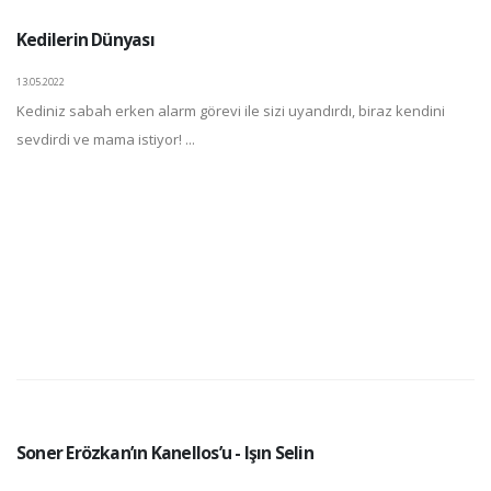
Kedilerin Dünyası
13.05.2022
Kediniz sabah erken alarm görevi ile sizi uyandırdı, biraz kendini
sevdirdi ve mama istiyor! ...
Soner Erözkan’ın Kanellos’u - Işın Selin