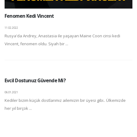
Fenomen Kedi Vincent
11.02.2022
Rusya'da Andrey, Anastasia ile yaşayan Maine Coon cinsi kedi
Vincent, fenomen oldu. Siyah bir ...
Evcil Dostunuz Güvende Mi?
06.01.2021
Kediler bizim küçük dostlarımız ailemizin bir üyesi gibi.. Ülkemizde
her yıl birçok ...