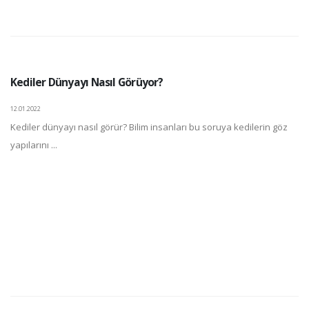
Kediler Dünyayı Nasıl Görüyor?
12.01.2022
Kediler dünyayı nasıl görür? Bilim insanları bu soruya kedilerin göz
yapılarını ...