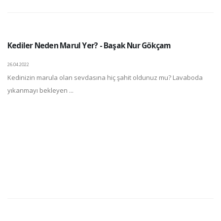
Kediler Neden Marul Yer? - Başak Nur Gökçam
26.04.2022
Kedinizin marula olan sevdasına hiç şahit oldunuz mu? Lavaboda
yıkanmayı bekleyen ...