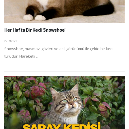
Her Hafta Bir Kedi ‘Snowshoe’
29.09.2021
Snowshoe, masmavi gözleri ve asil görünümü ile çekici bir kedi
türüdür. Hareketli ...