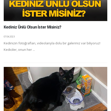
Kediniz Ünlü Olsun İster Misiniz?
07.04.2023
Kedinizin fotoğrafları, videolarıyla dolu bir galeriniz var biliyoruz!
Kediciler, onun her ...