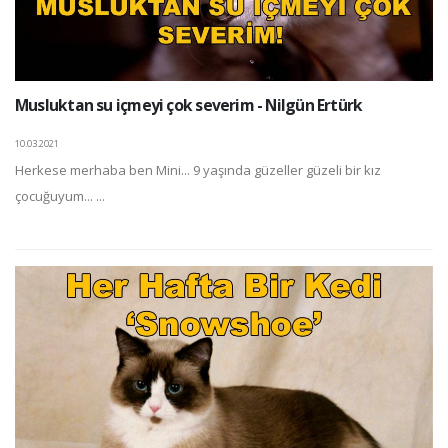
Musluktan su içmeyi çok severim - Nilgün Ertürk
10.03.2021
Herkese merhaba ben Mini... 9 yaşında güzeller güzeli bir kız
çocuğuyum... ...