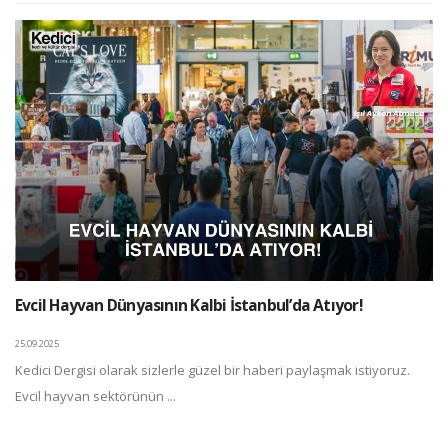
Evcil Hayvan Dünyasının Kalbi İstanbul’da Atıyor!
25.09.2025
Kedici Dergisi olarak sizlerle güzel bir haberi paylaşmak istiyoruz.
Evcil hayvan sektörünün ...