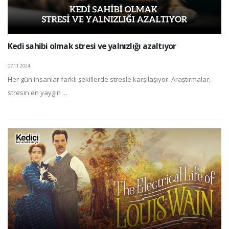
Kedi sahibi olmak stresi ve yalnızlığı azaltıyor
07.11.2024
Her gün insanlar farklı şekillerde stresle karşılaşıyor. Araştırmalar,
stresin en yaygın ...