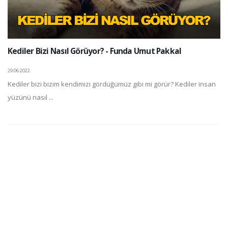
Kediler Bizi Nasıl Görüyor? - Funda Umut Pakkal
29.06.2022
Kediler bizi bizim kendimizi gördüğümüz gibi mi görür? Kediler insan
yüzünü nasıl ...