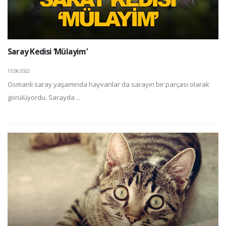
Saray Kedisi ‘Mülayim’
15.06.2022
Osmanlı saray yaşamında hayvanlar da sarayın bir parçası olarak
görülüyordu. Sarayda ...