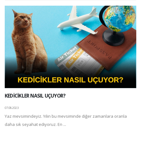
KEDİCİKLER NASIL UÇUYOR?
07.08.2023
Yaz mevsimindeyiz. Yılın bu mevsiminde diğer zamanlara oranla
daha sık seyahat ediyoruz. En ...