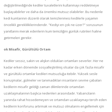
değiştirilmediğinde kediler tuvaletlerini kullanmayı reddetmeye
başlayabilirler ve daha da önemlisi mutsuz olabilirler. Bu nedenle
kedi kumlarının düzenli olarak temizlenmesi kedilerle yaşamın
öncelikli gerekliliklerindendir. "Kediyi en çok ne üzer?" sorusunun
yanıtlarını merak edenlerin kum temizliğini günlük rutinleri haline
getirmeleri gerekir.
ok Misafir, Gürültülü Ortam
Kediler sessiz, sakin ve alışkın oldukları ortamları severler. Her ne
kadar erken dönemde sosyalleştirilmiş olsalar da çok fazla misafir
ve gürültülü ortamlar kedileri mutsuzluğa itebilir. Yüksek sesle
konuşmalar, gülmeler ve tanımadıkları insanların sevme çabaları
kedilerin misafir geldiği zaman dilimlerinde ortamdan
uzaklaşmalarının başlıca nedenleri arasındadır. Yabancıların
yanında rahat hissedemeyen ve ortamdan uzaklaşmayı tercih eden
kedilerin konforunu artırmak ve mutsuz olmalarını engellemek için