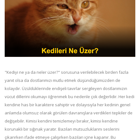
"Kediyi ne ya da neler üzer?" sorusuna verilebilecek birden fazla
yanıt olsa da dostlarımızı mutlu etmek düşündüğümüzden de
kolaydır. Üzüldüklerinde endişeli tavırlar sergileyen dostlarımızın
vücut dillerini okumayı öğrenmek bu nedenle çok değerlidir. Her kedi
kendine has bir karaktere sahiptir ve dolayısıyla her kedinin genel
anlamda olumsuz olarak görülen davranışlara verdikleri tepkiler de
değişebilir. Kimisi kendini temizlemeyi bırakır, kimisi kendine
korunaklı bir sığınak yaratır. Bazıları mutsuzluklarını seslerini
çıkarırken ifade etmeye çalışırken bazıları içine kapanır. Bu