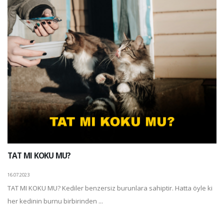
TAT MI KOKU MU?
16.07.2023
TAT MI KOKU MU? Kediler benzersiz burunlara sahiptir. Hatta öyle ki
her kedinin burnu birbirinden ...