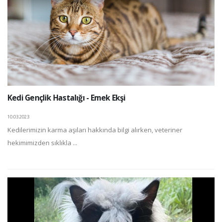
Kedi Gençlik Hastalığı - Emek Ekşi
10.03.2023
Kedilerimizin karma aşıları hakkında bilgi alırken, veteriner
hekimimizden sıklıkla ...