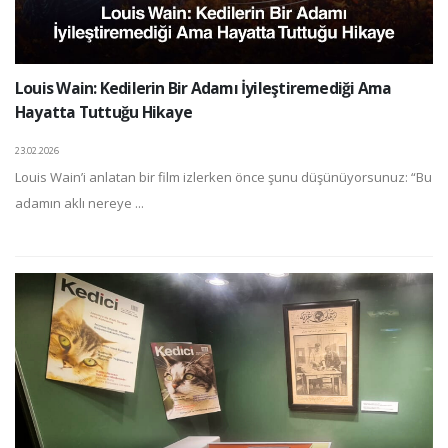
Louis Wain: Kedilerin Bir Adamı İyileştiremediği Ama
Hayatta Tuttuğu Hikaye
23.02.2026
Louis Wain’i anlatan bir film izlerken önce şunu düşünüyorsunuz: “Bu
adamın aklı nereye ...