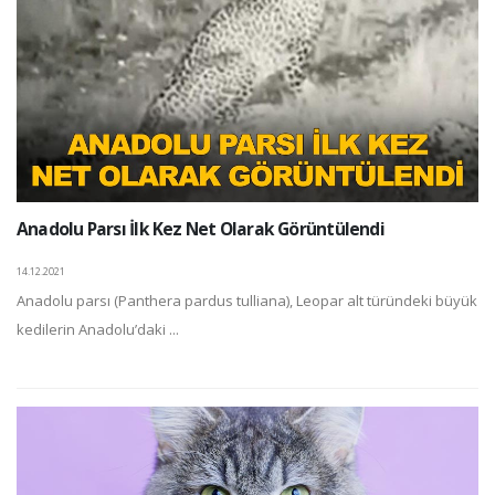
Anadolu Parsı İlk Kez Net Olarak Görüntülendi
14.12.2021
Anadolu parsı (Panthera pardus tulliana), Leopar alt türündeki büyük
kedilerin Anadolu’daki ...