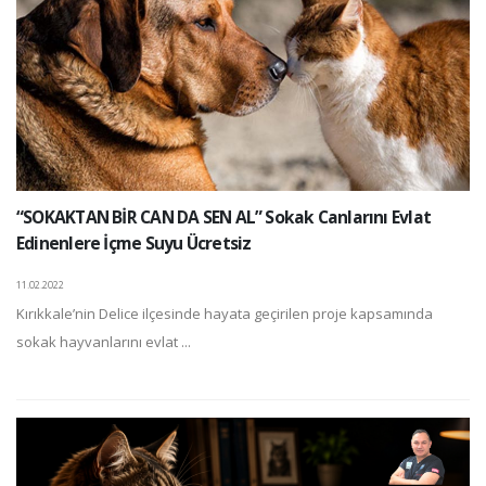
“SOKAKTAN BİR CAN DA SEN AL” Sokak Canlarını Evlat
Edinenlere İçme Suyu Ücretsiz
11.02.2022
Kırıkkale’nin Delice ilçesinde hayata geçirilen proje kapsamında
sokak hayvanlarını evlat ...