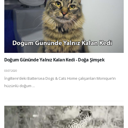
Doğum Gününde Yalnız Kalan Kedi - Doğa Şimşek
03.07.2020
İngiltere’deki Battersea Dogs & Cats Home çalışanları Monique’in
hüzünlü doğum ...