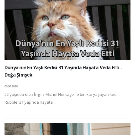
Dünya'nın En Yaşlı Kedisi 31 Yaşında Hayata Veda Etti -
Doğa Şimşek
06.07.2020
52 yaşında olan İngiliz Michel Heritage ile birlikte yaşayan kedi
Rubble, 31 yaşında hayata ...