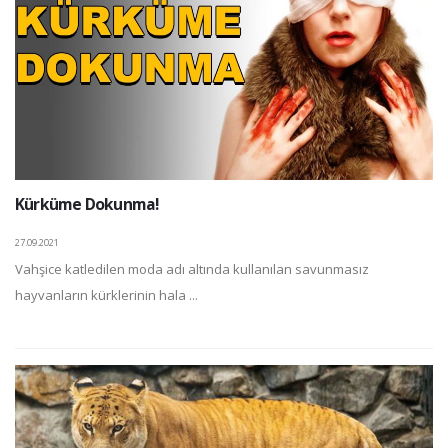
Kürküme Dokunma!
27.09.2021
Vahşice katledilen moda adı altında kullanılan savunmasız
hayvanların kürklerinin hala ...