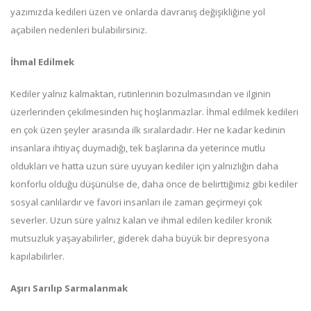
yazımızda kedileri üzen ve onlarda davranış değişikliğine yol
açabilen nedenleri bulabilirsiniz.
İhmal Edilmek
Kediler yalnız kalmaktan, rutinlerinin bozulmasından ve ilginin
üzerlerinden çekilmesinden hiç hoşlanmazlar. İhmal edilmek kedileri
en çok üzen şeyler arasında ilk sıralardadır. Her ne kadar kedinin
insanlara ihtiyaç duymadığı, tek başlarına da yeterince mutlu
oldukları ve hatta uzun süre uyuyan kediler için yalnızlığın daha
konforlu olduğu düşünülse de, daha önce de belirttiğimiz gibi kediler
sosyal canlılardır ve favori insanları ile zaman geçirmeyi çok
severler. Uzun süre yalnız kalan ve ihmal edilen kediler kronik
mutsuzluk yaşayabilirler, giderek daha büyük bir depresyona
kapılabilirler.
Aşırı Sarılıp Sarmalanmak