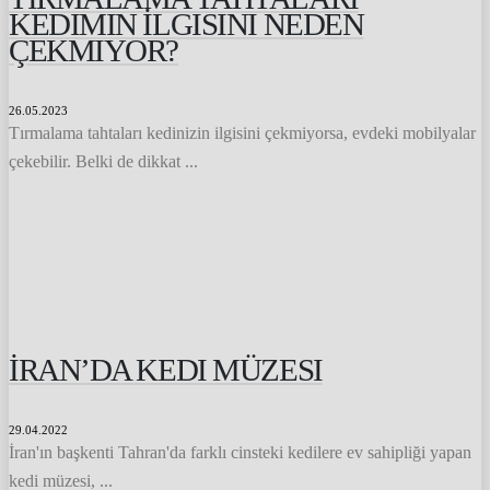
KEDIMIN İLGISINI NEDEN
ÇEKMIYOR?
26.05.2023
Tırmalama tahtaları kedinizin ilgisini çekmiyorsa, evdeki mobilyalar
çekebilir. Belki de dikkat ...
İRAN’DA KEDI MÜZESI
29.04.2022
İran'ın başkenti Tahran'da farklı cinsteki kedilere ev sahipliği yapan
kedi müzesi, ...