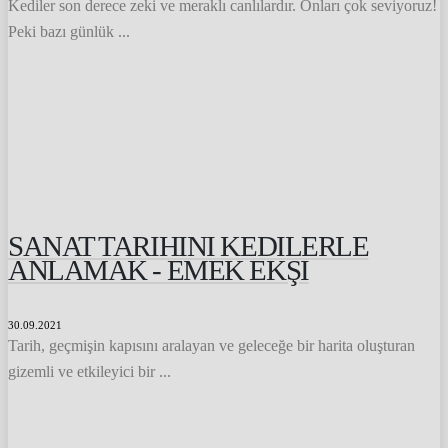
Kediler son derece zeki ve meraklı canlılardır. Onları çok seviyoruz!
Peki bazı günlük ...
SANAT TARIHINI KEDILERLE
ANLAMAK - EMEK EKŞI
30.09.2021
Tarih, geçmişin kapısını aralayan ve geleceğe bir harita oluşturan
gizemli ve etkileyici bir ...