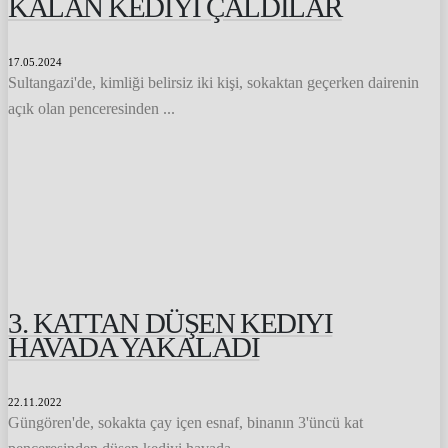
KALAN KEDIYI ÇALDILAR
17.05.2024
Sultangazi'de, kimliği belirsiz iki kişi, sokaktan geçerken dairenin
açık olan penceresinden ...
3. KATTAN DÜŞEN KEDIYI
HAVADA YAKALADI
22.11.2022
Güngören'de, sokakta çay içen esnaf, binanın 3'üncü kat