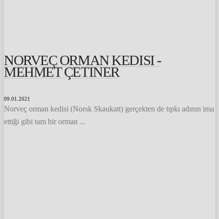
NORVEÇ ORMAN KEDISI -
MEHMET ÇETINER
09.01.2021
Norveç orman kedisi (Norsk Skaukatt) gerçekten de tıpkı adının ima
ettiği gibi tam bir orman ...