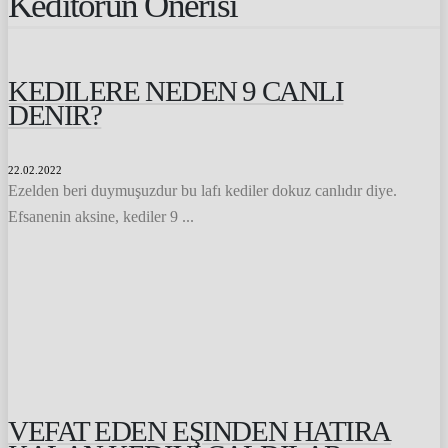
Keditörün Önerisi
KEDILERE NEDEN 9 CANLI
DENIR?
22.02.2022
Ezelden beri duymuşuzdur bu lafı kediler dokuz canlıdır diye.
Efsanenin aksine, kediler 9 ...
VEFAT EDEN EŞINDEN HATIRA