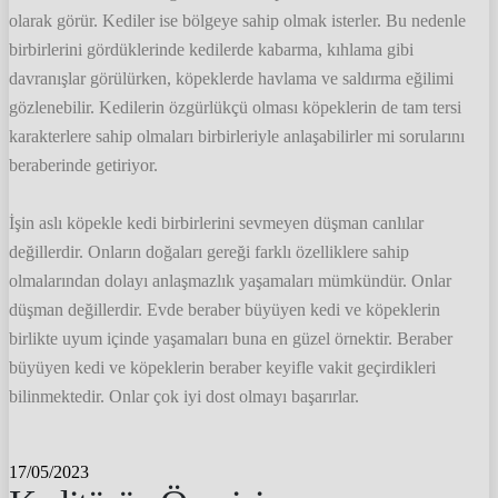
olarak görür. Kediler ise bölgeye sahip olmak isterler. Bu nedenle
birbirlerini gördüklerinde kedilerde kabarma, kıhlama gibi
davranışlar görülürken, köpeklerde havlama ve saldırma eğilimi
gözlenebilir. Kedilerin özgürlükçü olması köpeklerin de tam tersi
karakterlere sahip olmaları birbirleriyle anlaşabilirler mi sorularını
beraberinde getiriyor.
İşin aslı köpekle kedi birbirlerini sevmeyen düşman canlılar
değillerdir. Onların doğaları gereği farklı özelliklere sahip
olmalarından dolayı anlaşmazlık yaşamaları mümkündür. Onlar
düşman değillerdir. Evde beraber büyüyen kedi ve köpeklerin
birlikte uyum içinde yaşamaları buna en güzel örnektir. Beraber
büyüyen kedi ve köpeklerin beraber keyifle vakit geçirdikleri
bilinmektedir. Onlar çok iyi dost olmayı başarırlar.
17/05/2023