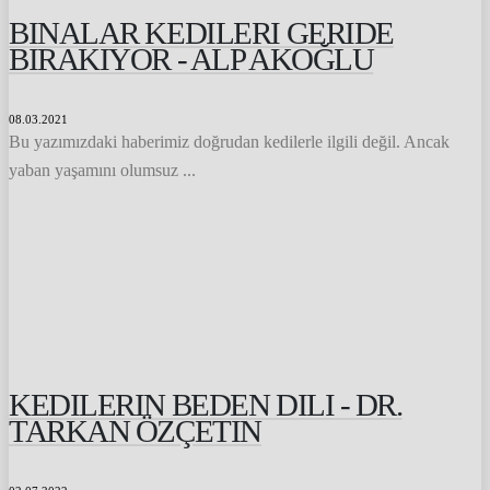
BINALAR KEDILERI GERIDE
BIRAKIYOR - ALP AKOĞLU
08.03.2021
Bu yazımızdaki haberimiz doğrudan kedilerle ilgili değil. Ancak
yaban yaşamını olumsuz ...
KEDILERIN BEDEN DILI - DR.
TARKAN ÖZÇETIN