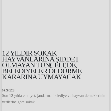
12 YILDIR SOKAK
HAYVANLARINA ŞIDDET
OLMAYAN TUNCELI’DE,
BELEDIYELER ÖLDÜRME
KARARINA UYMAYACAK
08.08.2024
Son 12 yılda emniyet, jandarma, belediye ve hayvan derneklerinin
verilerine göre sokak ...