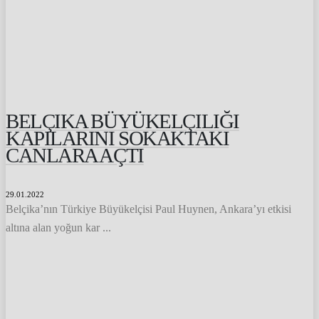
BELÇIKA BÜYÜKELÇILIĞI
KAPILARINI SOKAKTAKI
CANLARA AÇTI
29.01.2022
Belçika’nın Türkiye Büyükelçisi Paul Huynen, Ankara’yı etkisi
altına alan yoğun kar ...