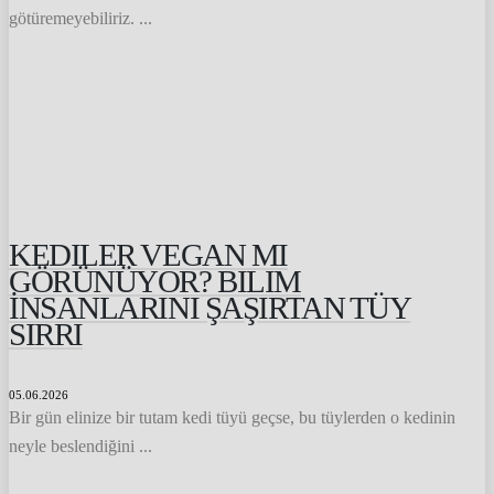
götüremeyebiliriz. ...
KEDILER VEGAN MI
GÖRÜNÜYOR? BILIM
İNSANLARINI ŞAŞIRTAN TÜY
SIRRI
05.06.2026
Bir gün elinize bir tutam kedi tüyü geçse, bu tüylerden o kedinin
neyle beslendiğini ...