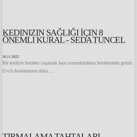
KEDINIZIN SAĞLIĞI İÇIN 8
ÖNEMLI KURAL - SEDA TUNCEL
26.11.2022
Bir kediyle beraber yaşamak bazı sorumlulukları beraberinde getirir.
Evcil dostlarınızın daha ...
TIRMALAMA TAHTALARI