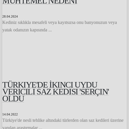
MUHTEMEL NEDENI
28.04.2024
Kediniz sıklıkla mesafeli veya kayıtsızsa onu banyonuzun veya
yatak odanızın kapısında ...
TÜRKIYE'DE İKINCI UYDU
VERICILI SAZ KEDISI 'SERÇIN'
OLDU
14.04.2022
Türkiye'de nesli tehlike altındaki türlerden olan saz kedileri üzerine
yapılan araştırmalar ...