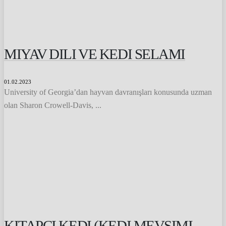
MIYAV DILI VE KEDI SELAMI
01.02.2023
University of Georgia’dan hayvan davranışları konusunda uzman
olan Sharon Crowell-Davis, ...
KITAPÇI KEDI (KEDI MEVSIMI,