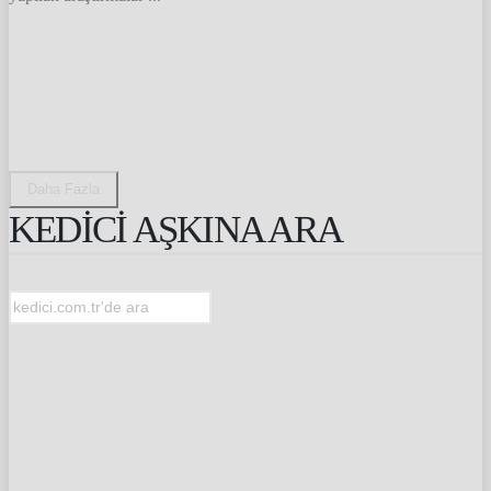
Daha Fazla
KEDİCİ AŞKINA ARA