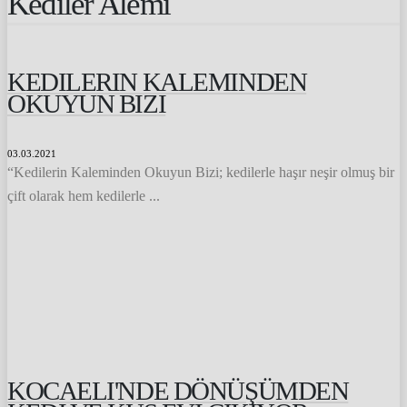
Kediler Alemi
KEDILERIN KALEMINDEN
OKUYUN BIZI
03.03.2021
“Kedilerin Kaleminden Okuyun Bizi; kedilerle haşır neşir olmuş bir
çift olarak hem kedilerle ...
KOCAELI'NDE DÖNÜŞÜMDEN