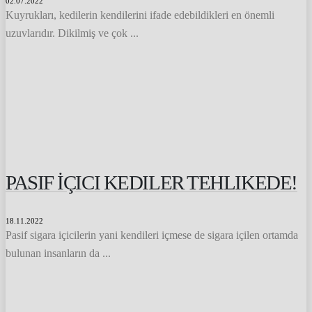
02.07.2022
Kuyrukları, kedilerin kendilerini ifade edebildikleri en önemli
uzuvlarıdır. Dikilmiş ve çok ...
PASIF İÇICI KEDILER TEHLIKEDE!
18.11.2022
Pasif sigara içicilerin yani kendileri içmese de sigara içilen ortamda
bulunan insanların da ...