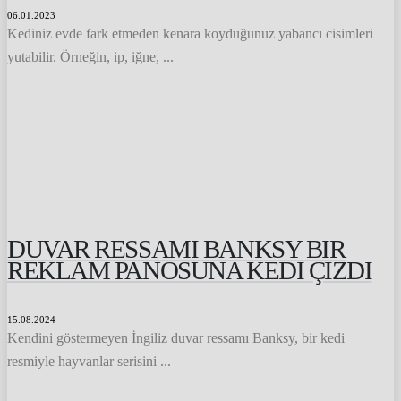
06.01.2023
Kediniz evde fark etmeden kenara koyduğunuz yabancı cisimleri
yutabilir. Örneğin, ip, iğne, ...
DUVAR RESSAMI BANKSY BIR
REKLAM PANOSUNA KEDI ÇIZDI
15.08.2024
Kendini göstermeyen İngiliz duvar ressamı Banksy, bir kedi
resmiyle hayvanlar serisini ...