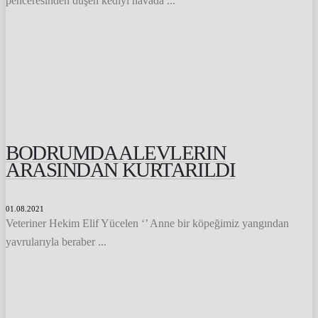
penceresinden düşen kediyi havada ...
BODRUMDA ALEVLERIN
ARASINDAN KURTARILDI
01.08.2021
Veteriner Hekim Elif Yücelen ‘’ Anne bir köpeğimiz yangından
yavrularıyla beraber ...