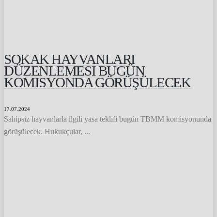
SOKAK HAYVANLARI
DÜZENLEMESI BUGÜN
KOMISYONDA GÖRÜŞÜLECEK
17.07.2024
Sahipsiz hayvanlarla ilgili yasa teklifi bugün TBMM komisyonunda
görüşülecek. Hukukçular, ...