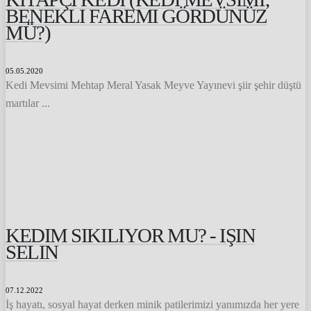
BENEKLI FAREMI GÖRDÜNÜZ
MÜ?)
05.05.2020
Kedi Mevsimi Mehtap Meral Yasak Meyve Yayınevi şiir şehir düştü
martılar ...
KEDIM SIKILIYOR MU? - IŞIN
SELIN
07.12.2022
İş hayatı, sosyal hayat derken minik patilerimizi yanımızda her yere