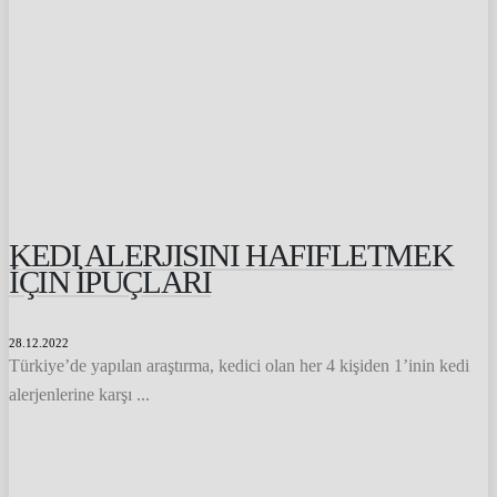
KEDI ALERJISINI HAFIFLETMEK
İÇIN İPUÇLARI
28.12.2022
Türkiye’de yapılan araştırma, kedici olan her 4 kişiden 1’inin kedi
alerjenlerine karşı ...