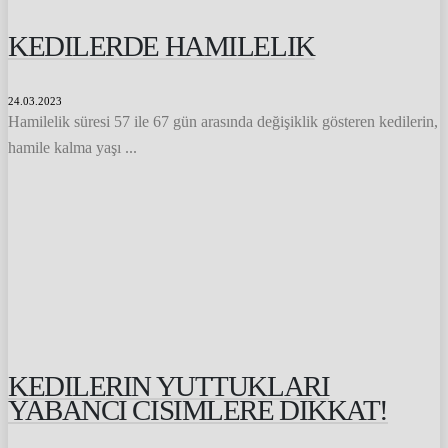
KEDILERDE HAMILELIK
24.03.2023
Hamilelik süresi 57 ile 67 gün arasında değişiklik gösteren kedilerin,
hamile kalma yaşı ...
KEDILERIN YUTTUKLARI
YABANCI CISIMLERE DIKKAT!