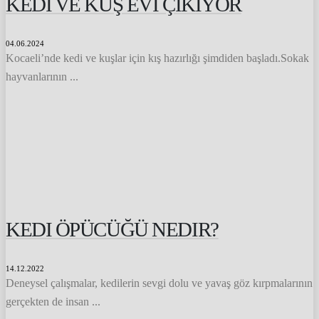
KEDI VE KUŞ EVI ÇIKIYOR
04.06.2024
Kocaeli’nde kedi ve kuşlar için kış hazırlığı şimdiden başladı.Sokak
hayvanlarının ...
KEDI ÖPÜCÜĞÜ NEDIR?
14.12.2022
Deneysel çalışmalar, kedilerin sevgi dolu ve yavaş göz kırpmalarının
gerçekten de insan ...