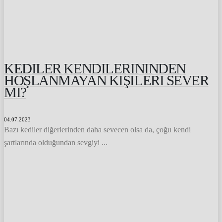
KEDILER KENDILERININDEN
HOŞLANMAYAN KIŞILERI SEVER
MI?
04.07.2023
Bazı kediler diğerlerinden daha sevecen olsa da, çoğu kendi
şartlarında olduğundan sevgiyi ...