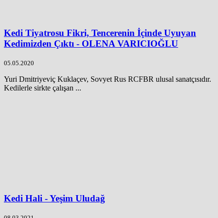
Kedi Tiyatrosu Fikri, Tencerenin İçinde Uyuyan
Kedimizden Çıktı - OLENA VARICIOĞLU
05.05.2020
Yuri Dmitriyeviç Kuklaçev, Sovyet Rus RCFBR ulusal sanatçısıdır.
Kedilerle sirkte çalışan ...
Kedi Hali - Yeşim Uludağ
08.03.2021