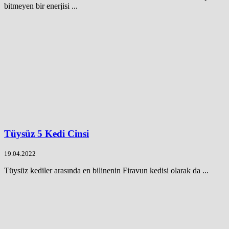
bitmeyen bir enerjisi ...
Tüysüz 5 Kedi Cinsi
19.04.2022
Tüysüz kediler arasında en bilinenin Firavun kedisi olarak da ...