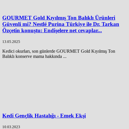
GOURMET Gold Kıyılmış Ton Balıklı Ürünleri
Güvenli mi? Nestlé Purina Türkiye ile Dr. Tarkan
Özçetin konuştu: Endişelere net cevaplar...
13.05.2025
Kedici okurları, son günlerde GOURMET Gold Kıyılmış Ton
Balıklı konserve mama hakkında ...
Kedi Gençlik Hastalığı - Emek Ekşi
10.03.2023