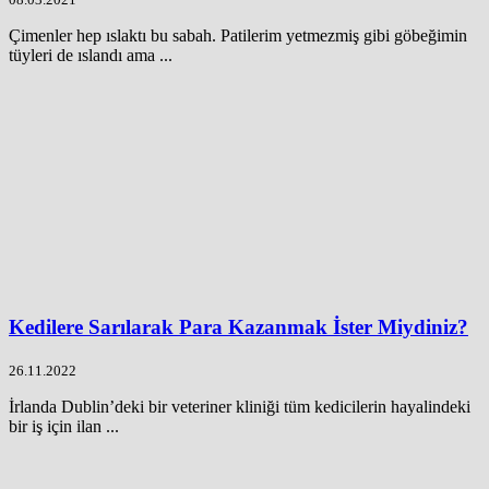
Çimenler hep ıslaktı bu sabah. Patilerim yetmezmiş gibi göbeğimin
tüyleri de ıslandı ama ...
Kedilere Sarılarak Para Kazanmak İster Miydiniz?
26.11.2022
İrlanda Dublin’deki bir veteriner kliniği tüm kedicilerin hayalindeki
bir iş için ilan ...