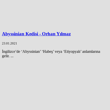
Abyssinian Kedisi - Orhan Yılmaz
23.01.2021
İngilizce’de ‘Abyssinian’ ‘Habeş’ veya ‘Etiyopyalı’ anlamlarına
gelir. ...