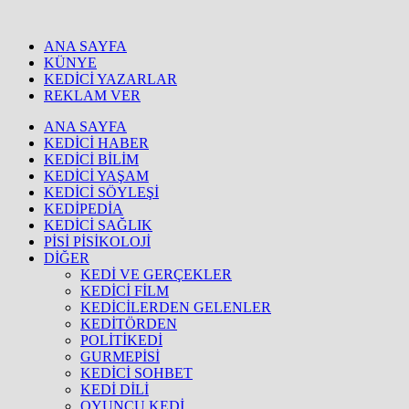
ANA SAYFA
KÜNYE
KEDİCİ YAZARLAR
REKLAM VER
ANA SAYFA
KEDİCİ HABER
KEDİCİ BİLİM
KEDİCİ YAŞAM
KEDİCİ SÖYLEŞİ
KEDİPEDİA
KEDİCİ SAĞLIK
PİSİ PİSİKOLOJİ
DİĞER
KEDİ VE GERÇEKLER
KEDİCİ FİLM
KEDİCİLERDEN GELENLER
KEDİTÖRDEN
POLİTİKEDİ
GURMEPİSİ
KEDİCİ SOHBET
KEDİ DİLİ
OYUNCU KEDİ