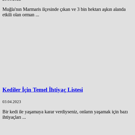
Muğla'nın Marmaris ilçesinde çıkan ve 3 bin hektarı aşkın alanda
etkili olan orman ...
Kediler İçin Temel İhtiyaç Listesi
03.04.2023
Bir kedi ile yaşamaya karar verdiyseniz, onların yaşamak için bazı
ihtiyaçları ...