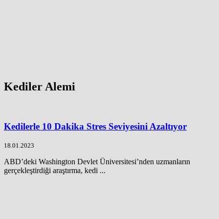
Kediler Alemi
Kedilerle 10 Dakika Stres Seviyesini Azaltıyor
18.01.2023
ABD’deki Washington Devlet Üniversitesi’nden uzmanların
gerçekleştirdiği araştırma, kedi ...