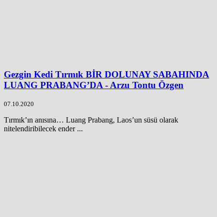
Gezgin Kedi Tırmık BİR DOLUNAY SABAHINDA
LUANG PRABANG’DA - Arzu Tontu Özgen
07.10.2020
Tırmık’ın anısına… Luang Prabang, Laos’un süsü olarak
nitelendiribilecek ender ...