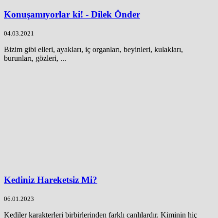
Konuşamıyorlar ki! - Dilek Önder
04.03.2021
Bizim gibi elleri, ayakları, iç organları, beyinleri, kulakları,
burunları, gözleri, ...
Kediniz Hareketsiz Mi?
06.01.2023
Kediler karakterleri birbirlerinden farklı canlılardır. Kiminin hiç