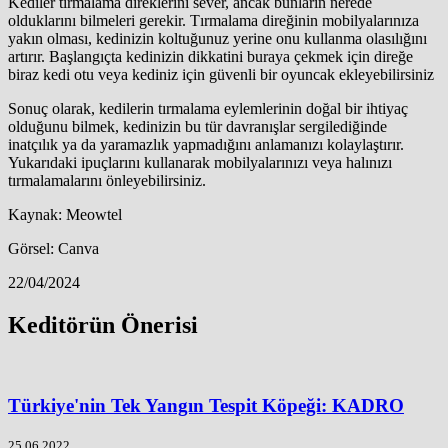
Kediler tırmalama direklerini sever, ancak bunların nerede
olduklarını bilmeleri gerekir. Tırmalama direğinin mobilyalarınıza
yakın olması, kedinizin koltuğunuz yerine onu kullanma olasılığını
artırır. Başlangıçta kedinizin dikkatini buraya çekmek için direğe
biraz kedi otu veya kediniz için güvenli bir oyuncak ekleyebilirsiniz
Sonuç olarak, kedilerin tırmalama eylemlerinin doğal bir ihtiyaç
olduğunu bilmek, kedinizin bu tür davranışlar sergilediğinde
inatçılık ya da yaramazlık yapmadığını anlamanızı kolaylaştırır.
Yukarıdaki ipuçlarını kullanarak mobilyalarınızı veya halınızı
tırmalamalarını önleyebilirsiniz.
Kaynak: Meowtel
Görsel: Canva
22/04/2024
Keditörün Önerisi
Türkiye'nin Tek Yangın Tespit Köpeği: KADRO
25.06.2022