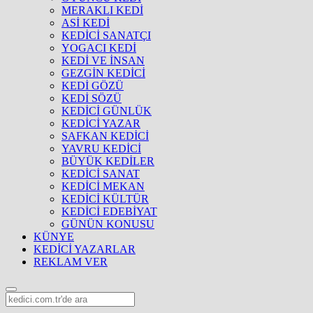
MERAKLI KEDİ
ASİ KEDİ
KEDİCİ SANATÇI
YOGACI KEDİ
KEDİ VE İNSAN
GEZGİN KEDİCİ
KEDİ GÖZÜ
KEDİ SÖZÜ
KEDİCİ GÜNLÜK
KEDİCİ YAZAR
SAFKAN KEDİCİ
YAVRU KEDİCİ
BÜYÜK KEDİLER
KEDİCİ SANAT
KEDİCİ MEKAN
KEDİCİ KÜLTÜR
KEDİCİ EDEBİYAT
GÜNÜN KONUSU
KÜNYE
KEDİCİ YAZARLAR
REKLAM VER