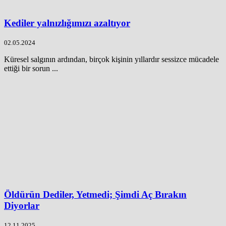
Kediler yalnızlığımızı azaltıyor
02.05.2024
Küresel salgının ardından, birçok kişinin yıllardır sessizce mücadele
ettiği bir sorun ...
Öldürün Dediler, Yetmedi; Şimdi Aç Bırakın
Diyorlar
12.11.2025