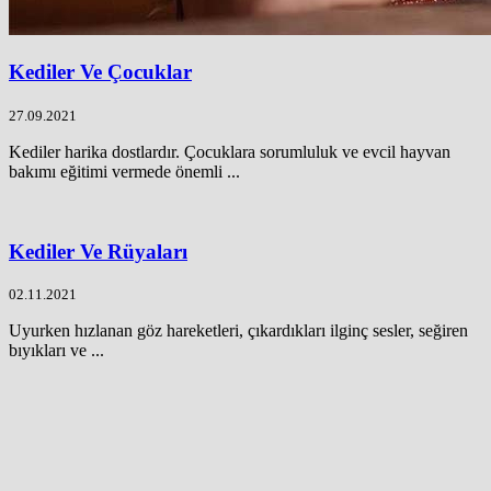
Kediler Ve Çocuklar
27.09.2021
Kediler harika dostlardır. Çocuklara sorumluluk ve evcil hayvan
bakımı eğitimi vermede önemli ...
Kediler Ve Rüyaları
02.11.2021
Uyurken hızlanan göz hareketleri, çıkardıkları ilginç sesler, seğiren
bıyıkları ve ...