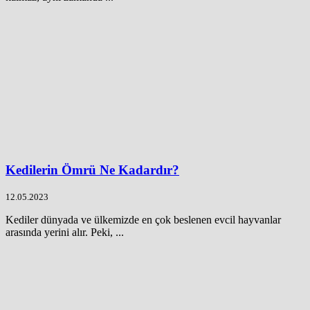
Kedilerin Ömrü Ne Kadardır?
12.05.2023
Kediler dünyada ve ülkemizde en çok beslenen evcil hayvanlar
arasında yerini alır. Peki, ...