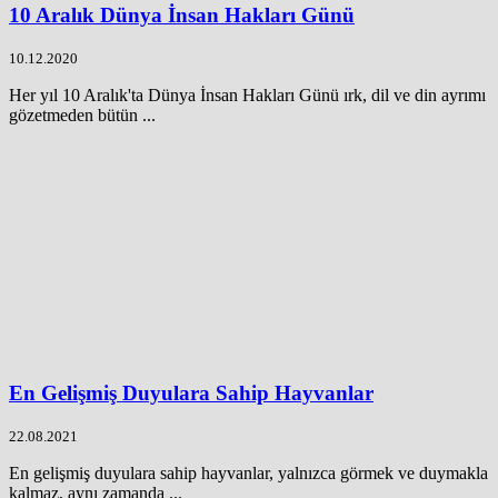
10 Aralık Dünya İnsan Hakları Günü
10.12.2020
Her yıl 10 Aralık'ta Dünya İnsan Hakları Günü ırk, dil ve din ayrımı
gözetmeden bütün ...
En Gelişmiş Duyulara Sahip Hayvanlar
22.08.2021
En gelişmiş duyulara sahip hayvanlar, yalnızca görmek ve duymakla
kalmaz, aynı zamanda ...