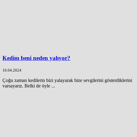
Kedim beni neden yalıyor?
16.04.2024
Çoğu zaman kedilerin bizi yalayarak bize sevgilerini gösterdiklerini
varsayarız. Belki de öyle ...