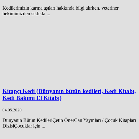
Kedilerimizin karma aşıları hakkında bilgi alırken, veteriner
hekimimizden sıklıkla ...
Kitapçı Kedi (Dünyanın bütün kedileri, Kedi Kitabı,
Kedi Bakımı El Kitabı)
04.05.2020
Dünyanın Bütün KedileriÇetin ÖnerCan Yayınları / Çocuk Kitapları
DizisiÇocuklar için ...