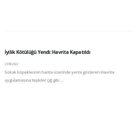
İyilik Kötülüğü Yendi: Havrita Kapatıldı
23.08.2022
Sokak köpeklerinin harita üzerinde yerini gösteren Havrita
uygulamasına tepkiler çığ gibi ...