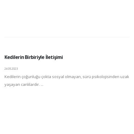
Kedilerin Birbiriyle İletişimi
24.05.2023
Kedilerin çoğunluğu çokta sosyal olmayan, sürü psikolojisinden uzak
yaşayan canlılardır. ...