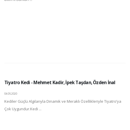
Tiyatro Kedi - Mehmet Kadir, İpek Taşdan, Özden İnal
04.05.2020
Kediler Güçlü Algılarıyla Dinamik ve Meraklı Özellikleriyle Tiyatro’ya
Çok Uygundur.Kedi ...