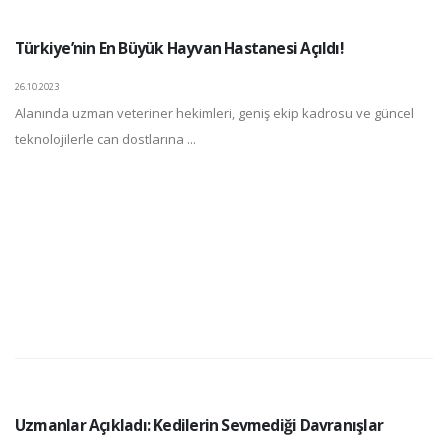
Türkiye’nin En Büyük Hayvan Hastanesi Açıldı!
26.10.2023
Alanında uzman veteriner hekimleri, geniş ekip kadrosu ve güncel
teknolojilerle can dostlarına ...
Uzmanlar Açıkladı: Kedilerin Sevmediği Davranışlar