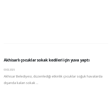
Akhisarlı çocuklar sokak kedileri için yuva yaptı
03.02.2025
Akhisar Belediyesi, düzenlediği etkinlik çocuklar soğuk havalarda
dışarıda kalan sokak ...