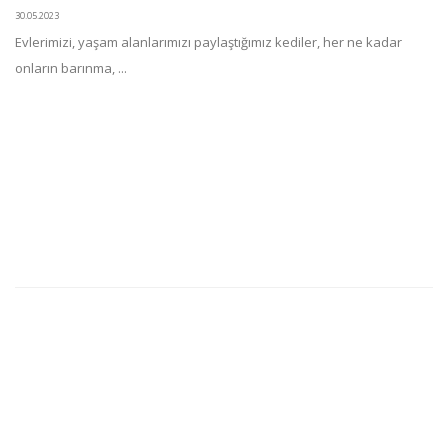
30.05.2023
Evlerimizi, yaşam alanlarımızı paylaştığımız kediler, her ne kadar
onların barınma, ...