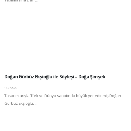
Yapılmasına Dair ...
Doğan Gürbüz Ekşioğlu ile Söyleşi – Doğa Şimşek
15.07.2020
Tasarımlarıyla Türk ve Dünya sanatında büyük yer edinmiş Doğan
Gürbüz Ekşioğlu, ...