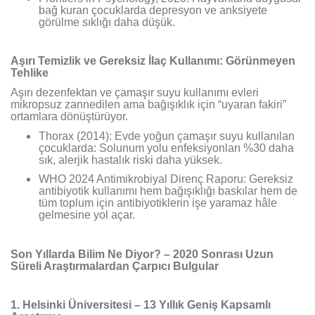
bağ kuran çocuklarda depresyon ve anksiyete
görülme sıklığı daha düşük.
Aşırı Temizlik ve Gereksiz İlaç Kullanımı: Görünmeyen
Tehlike
Aşırı dezenfektan ve çamaşır suyu kullanımı evleri
mikropsuz zannedilen ama bağışıklık için “uyaran fakiri”
ortamlara dönüştürüyor.
Thorax (2014): Evde yoğun çamaşır suyu kullanılan
çocuklarda: Solunum yolu enfeksiyonları %30 daha
sık, alerjik hastalık riski daha yüksek.
WHO 2024 Antimikrobiyal Direnç Raporu: Gereksiz
antibiyotik kullanımı hem bağışıklığı baskılar hem de
tüm toplum için antibiyotiklerin işe yaramaz hâle
gelmesine yol açar.
Son Yıllarda Bilim Ne Diyor? – 2020 Sonrası Uzun
Süreli Araştırmalardan Çarpıcı Bulgular
1. Helsinki Üniversitesi – 13 Yıllık Geniş Kapsamlı