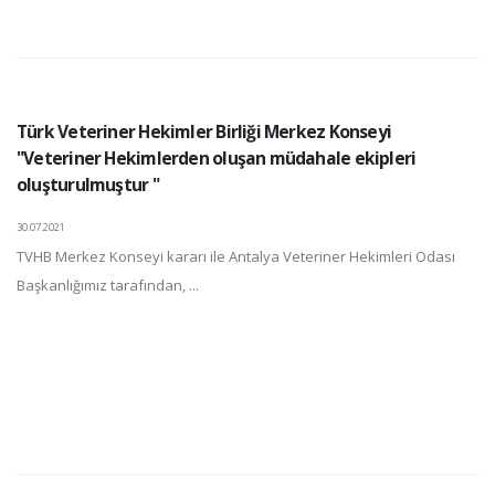
Türk Veteriner Hekimler Birliği Merkez Konseyi
"Veteriner Hekimlerden oluşan müdahale ekipleri
oluşturulmuştur "
30.07.2021
TVHB Merkez Konseyi kararı ile Antalya Veteriner Hekimleri Odası
Başkanlığımız tarafından, ...