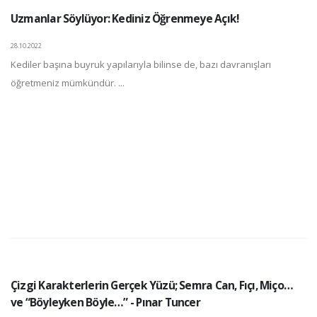
Uzmanlar Söylüyor: Kediniz Öğrenmeye Açık!
28.10.2022
Kediler başına buyruk yapılarıyla bilinse de, bazı davranışları
öğretmeniz mümkündür. ...
Çizgi Karakterlerin Gerçek Yüzü; Semra Can, Fıçı, Miço…
ve “Böyleyken Böyle…” - Pınar Tuncer