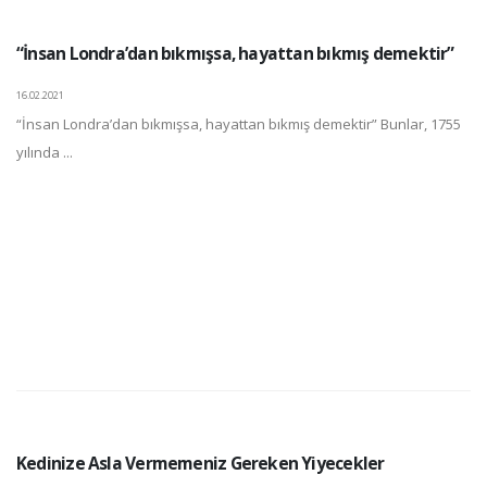
“İnsan Londra’dan bıkmışsa, hayattan bıkmış demektir”
16.02.2021
“İnsan Londra’dan bıkmışsa, hayattan bıkmış demektir” Bunlar, 1755
yılında ...
Kedinize Asla Vermemeniz Gereken Yiyecekler