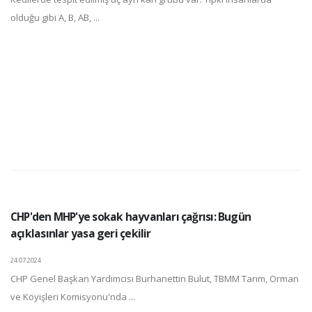
olduğu gibi A, B, AB, ...
CHP'den MHP'ye sokak hayvanları çağrısı: Bugün
açıklasınlar yasa geri çekilir
24.07.2024
CHP Genel Başkan Yardımcısı Burhanettin Bulut, TBMM Tarım, Orman
ve Köyişleri Komisyonu'nda ...