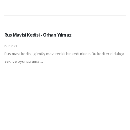
Rus Mavisi Kedisi - Orhan Yılmaz
29.01.2021
Rus mavi kedisi, gümüş-mavi renkli bir kedi ırkıdır. Bu kediler oldukça
zeki ve oyuncu ama ...