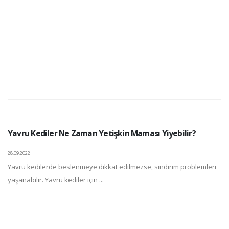
Yavru Kediler Ne Zaman Yetişkin Maması Yiyebilir?
28.09.2022
Yavru kedilerde beslenmeye dikkat edilmezse, sindirim problemleri
yaşanabilir. Yavru kediler için ...