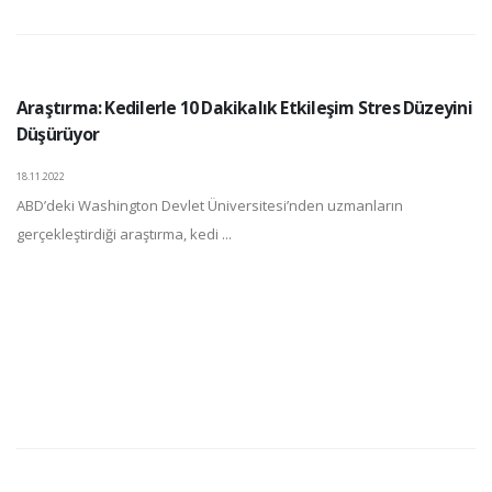
Araştırma: Kedilerle 10 Dakikalık Etkileşim Stres Düzeyini
Düşürüyor
18.11.2022
ABD’deki Washington Devlet Üniversitesi’nden uzmanların
gerçekleştirdiği araştırma, kedi ...