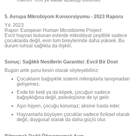
5. Avrupa Mikrobiyom Konsorsiyumu - 2023 Raporu
Yıl: 2023
Rapor: European Human Microbiome Project
Evcil hayvan bulunan evlerde mikrobiyal çeşitlilik sadece
çocuklarda değil, evin tüm bireylerinde daha yüksek. Bu
durum ruhsal sağlıkla da ilişkili.
Sonuç: Sağlıklı Nesillerin Garantisi: Evcil Bir Dost
Bugün artık şunu kesin olarak söyleyebiliriz:
Çocukların bağışıklık sistemi mikroplarla tanışmadan
gelişemez.
Evde bir kedi ya da köpek, çocuğun sadece
bağışıklığına değil, psikolojisine de iyi gelir.
Aşırı hijyen, çocuğu korumaz; aksine hasta eder.
Hayvanlarla büyüyen çocuklar sadece fiziksel olarak
değil, duygusal olarak da daha güçlü olur.