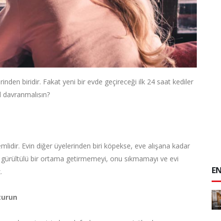
nden biridir. Fakat yeni bir evde geçireceği ilk 24 saat kediler
sıl davranmalısın?
mlidir. Evin diğer üyelerinden biri köpekse, eve alışana kadar
gürültülü bir ortama getirmemeyi, onu sıkmamayı ve evi
EN
.
şturun