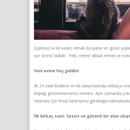
Şüphesiz ki bir kedici olmak dünyanın en güzel şeyleri
için stresli olabilir. Peki, nelere dikkat etmeli ve na
Yeni evine hoş geldin!
İlk 24 saat kedilerin ev ile tanışmasında oldukça öne
köpeği göstermemenizi öneririz. Aynı zamanda çok 
tanıması için fırsat tanımamız gerektiğini bilmelisiniz
İlk birkaç saat: Sessiz ve güvenli bir alan olu