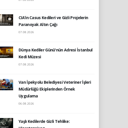
CIA’in Casus Kedileri ve Gizli Projelerin
Paranoyak Altın Çağı
07.08.2026
Dünya Kediler Günü'nün Adresi İstanbul
Kedi Müzesi
07.08.2026
Van İpekyolu Belediyesi Veteriner İşleri
Müdürlüğü Ekiplerinden Örnek
Uygulama
06.08.2026
Yaşlı Kedilerde Gizli Tehlike: