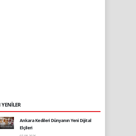
 YENİLER
Ankara Kedileri Dünyanın Yeni Dijital
Elçileri
07.08.2026