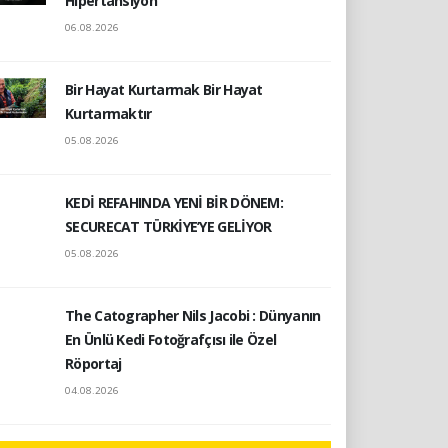
Hipertansiyon
06.08.2026
Bir Hayat Kurtarmak Bir Hayat
Kurtarmaktır
05.08.2026
KEDİ REFAHINDA YENİ BİR DÖNEM:
SECURECAT TÜRKİYE’YE GELİYOR
05.08.2026
The Catographer Nils Jacobi : Dünyanın
En Ünlü Kedi Fotoğrafçısı ile Özel
Röportaj
04.08.2026