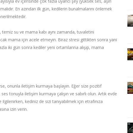
yısıyla ev içerisinde çok fazla uyarıcı şey (yüksek ses, aşırı
mamalıdır. En azından ilk gün, kedilerin bunalmalarını önlemek
önerilmektedir.
, temiz su ve mama kabı aynı zamanda, tuvaletini
Ancak mama için acele etmeyin. Biraz stresi gittikten sonra yani
zla iki gün sonra kediler yeni ortamlarına alışıp, mama
e, onunla iletişim kurmaya başlayın. Eğer size pozitif
ses tonuyla iletişim kurmaya çalışın ve sabırlı olun. Artık evde
 ilgilenirken, kediniz de sizi tanıyabilmek için etrafınıza
sına izin verin.