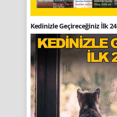
Kedinizle Geçireceğiniz İlk 24