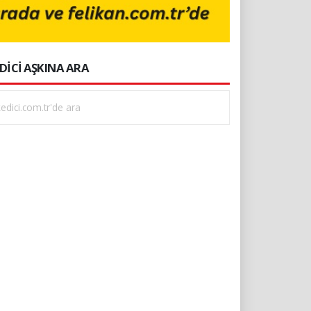
DİCİ AŞKINA ARA