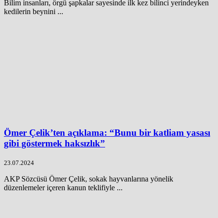
Bilim insanları, örgü şapkalar sayesinde ilk kez bilinci yerindeyken
kedilerin beynini ...
Ömer Çelik’ten açıklama: “Bunu bir katliam yasası
gibi göstermek haksızlık”
23.07.2024
AKP Sözcüsü Ömer Çelik, sokak hayvanlarına yönelik
düzenlemeler içeren kanun teklifiyle ...