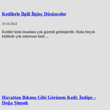
Kedilerle İlgili İlginç Düşünceler
10.10.2022
Kediler kimi insanlara çok gizemli gelmişlerdir. Hatta birçok
kültürde çok enteresan batıl ...
Hayattan Bıkmış Gibi Görünen Kedi: İndigo –
Doğa Şimşek