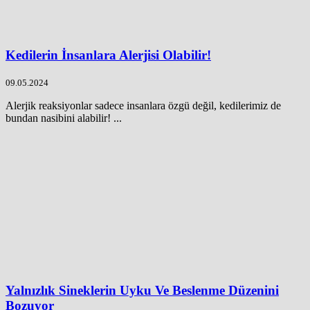
Kedilerin İnsanlara Alerjisi Olabilir!
09.05.2024
Alerjik reaksiyonlar sadece insanlara özgü değil, kedilerimiz de
bundan nasibini alabilir! ...
Yalnızlık Sineklerin Uyku Ve Beslenme Düzenini
Bozuyor