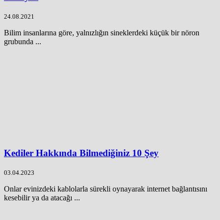
24.08.2021
Bilim insanlarına göre, yalnızlığın sineklerdeki küçük bir nöron
grubunda ...
Kediler Hakkında Bilmediğiniz 10 Şey
03.04.2023
Onlar evinizdeki kablolarla sürekli oynayarak internet bağlantısını
kesebilir ya da atacağı ...