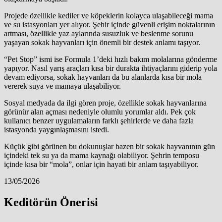
Projede özellikle kediler ve köpeklerin kolayca ulaşabileceği mama
ve su istasyonları yer alıyor. Şehir içinde güvenli erişim noktalarının
artması, özellikle yaz aylarında susuzluk ve beslenme sorunu
yaşayan sokak hayvanları için önemli bir destek anlamı taşıyor.
“Pet Stop” ismi ise Formula 1’deki hızlı bakım molalarına gönderme
yapıyor. Nasıl yarış araçları kısa bir durakta ihtiyaçlarını giderip yola
devam ediyorsa, sokak hayvanları da bu alanlarda kısa bir mola
vererek suya ve mamaya ulaşabiliyor.
Sosyal medyada da ilgi gören proje, özellikle sokak hayvanlarına
görünür alan açması nedeniyle olumlu yorumlar aldı. Pek çok
kullanıcı benzer uygulamaların farklı şehirlerde ve daha fazla
istasyonda yaygınlaşmasını istedi.
Küçük gibi görünen bu dokunuşlar bazen bir sokak hayvanının gün
içindeki tek su ya da mama kaynağı olabiliyor. Şehrin temposu
içinde kısa bir “mola”, onlar için hayati bir anlam taşıyabiliyor.
13/05/2026
Keditörün Önerisi