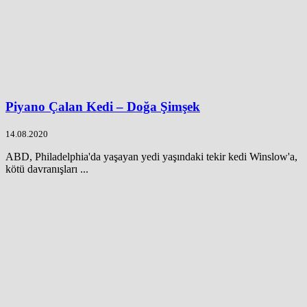
Piyano Çalan Kedi – Doğa Şimşek
14.08.2020
ABD, Philadelphia'da yaşayan yedi yaşındaki tekir kedi Winslow'a,
kötü davranışları ...