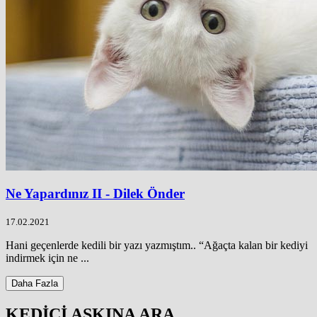
Ne Yapardınız II - Dilek Önder
17.02.2021
Hani geçenlerde kedili bir yazı yazmıştım.. “Ağaçta kalan bir kediyi
indirmek için ne ...
Daha Fazla
KEDİCİ AŞKINA ARA