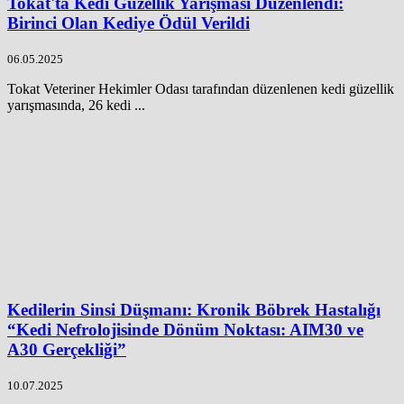
Tokat'ta Kedi Güzellik Yarışması Düzenlendi:
Birinci Olan Kediye Ödül Verildi
06.05.2025
Tokat Veteriner Hekimler Odası tarafından düzenlenen kedi güzellik
yarışmasında, 26 kedi ...
Kedilerin Sinsi Düşmanı: Kronik Böbrek Hastalığı
“Kedi Nefrolojisinde Dönüm Noktası: AIM30 ve
A30 Gerçekliği”
10.07.2025