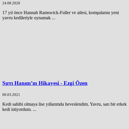
24.08.2020
17 yıl önce Hannah Ramswick-Fuller ve ailesi, komşularını yeni
yavru kedileriyle oynamak ...
Sırrı Hanım’ın Hikayesi - Ezgi Özen
06.03.2021
Kedi sahibi olmaya lise yıllarımda heveslendim. Yavru, sarı bir erkek
kedi istiyordum. ...