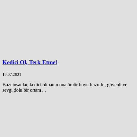
Kedici Ol, Terk Etme!
19.07.2021
Bazı insanlar, kedici olmanın ona ömür boyu huzurlu, güvenli ve
sevgi dolu bir ortam ...