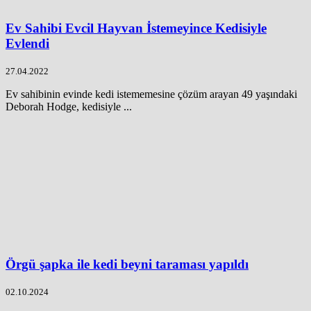
Ev Sahibi Evcil Hayvan İstemeyince Kedisiyle
Evlendi
27.04.2022
Ev sahibinin evinde kedi istememesine çözüm arayan 49 yaşındaki
Deborah Hodge, kedisiyle ...
Örgü şapka ile kedi beyni taraması yapıldı
02.10.2024