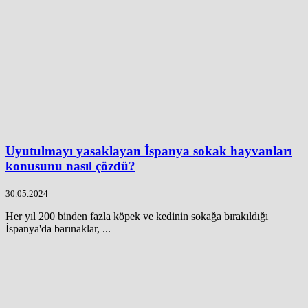
Uyutulmayı yasaklayan İspanya sokak hayvanları
konusunu nasıl çözdü?
30.05.2024
Her yıl 200 binden fazla köpek ve kedinin sokağa bırakıldığı
İspanya'da barınaklar, ...