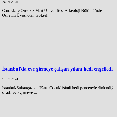
24.09.2020
Çanakkale Onsekiz Mart Üniversitesi Arkeoloji Bölümü’nde
Öğretim Üyesi olan Göksel ...
İstanbul'da eve girmeye çalışan yılanı kedi engelledi
15.07.2024
İstanbul-Sultangazi'de 'Kara Çocuk' isimli kedi pencerede dinlendiği
sırada eve girmeye ...