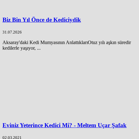
Biz Bin Yıl Önce de Kediciydik
31.07.2026
Aksaray'daki Kedi Mumyasının AnlattıklarıOtuz yılı aşkın süredir
kedilerle yaşıyor, ...
Eviniz Yeterince Kedici Mi? - Meltem Uçar Şafak
02.03.2021