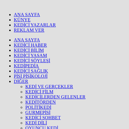
ANA SAYFA
KÜNYE
KEDİCİ YAZARLAR
REKLAM VER
ANA SAYFA
KEDİCİ HABER
KEDİCİ BİLİM
KEDİCİ YAŞAM
KEDİCİ SÖYLEŞİ
KEDİPEDİA
KEDİCİ SAĞLIK
PİSİ PİSİKOLOJİ
DİĞER
KEDİ VE GERÇEKLER
KEDİCİ FİLM
KEDİCİLERDEN GELENLER
KEDİTÖRDEN
POLİTİKEDİ
GURMEPİSİ
KEDİCİ SOHBET
KEDİ DİLİ
OYUNCU KEDİ