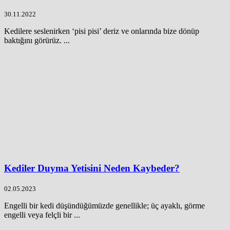
30.11.2022
Kedilere seslenirken ‘pisi pisi’ deriz ve onlarında bize dönüp
baktığını görürüz. ...
Kediler Duyma Yetisini Neden Kaybeder?
02.05.2023
Engelli bir kedi düşündüğümüzde genellikle; üç ayaklı, görme
engelli veya felçli bir ...