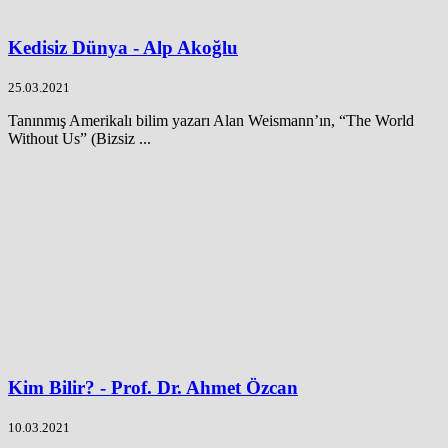
Kedisiz Dünya - Alp Akoğlu
25.03.2021
Tanınmış Amerikalı bilim yazarı Alan Weismann’ın, “The World
Without Us” (Bizsiz ...
Kim Bilir? - Prof. Dr. Ahmet Özcan
10.03.2021