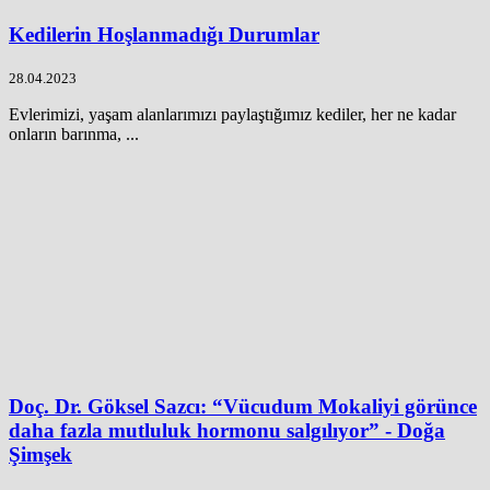
Kedilerin Hoşlanmadığı Durumlar
28.04.2023
Evlerimizi, yaşam alanlarımızı paylaştığımız kediler, her ne kadar
onların barınma, ...
Doç. Dr. Göksel Sazcı: “Vücudum Mokaliyi görünce
daha fazla mutluluk hormonu salgılıyor” - Doğa
Şimşek