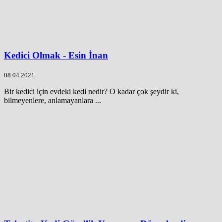
Kedici Olmak - Esin İnan
08.04.2021
Bir kedici için evdeki kedi nedir? O kadar çok şeydir ki,
bilmeyenlere, anlamayanlara ...