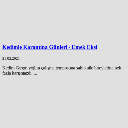
Kedimle Karantina Günleri - Emek Ekşi
21.02.2021
Kedim Gırgır, yoğun çalışma temposuna sahip aile bireylerine pek
fazla karışmazdı. ...