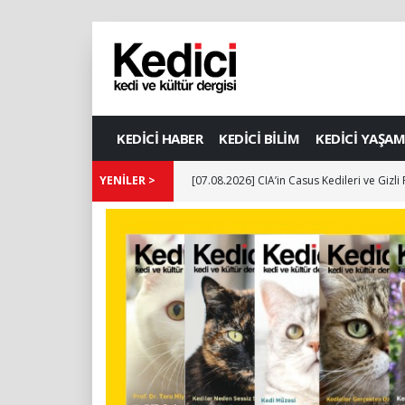
KEDİCİ HABER
KEDİCİ BİLİM
KEDİCİ YAŞAM
YENİLER >
[07.08.2026] CIA’in Casus Kedileri ve Gizli