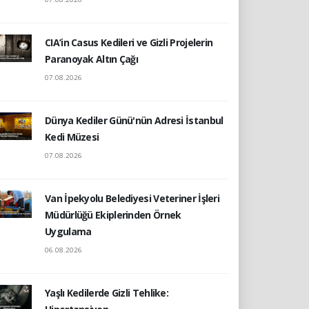
CIA’in Casus Kedileri ve Gizli Projelerin
Paranoyak Altın Çağı
07.08.2026
Dünya Kediler Günü'nün Adresi İstanbul
Kedi Müzesi
07.08.2026
Van İpekyolu Belediyesi Veteriner İşleri
Müdürlüğü Ekiplerinden Örnek
Uygulama
06.08.2026
Yaşlı Kedilerde Gizli Tehlike: