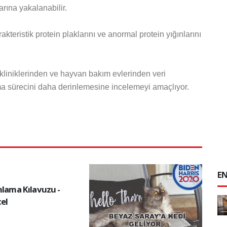
arına yakalanabilir.
kteristik protein plaklarını ve anormal protein yığınlarını
r kliniklerinden ve hayvan bakım evlerinden veri
ma sürecini daha derinlemesine incelemeyi amaçlıyor.
EN
nlama Kılavuzu -
el