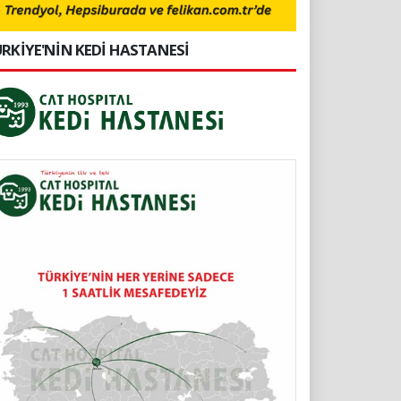
RKİYE'NİN KEDİ HASTANESİ