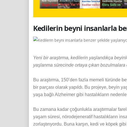
Kedilerin beyni insanlarla be
Yeni bir araştırma, kedilerin yaşlandıkça beyinl
yaşlanma sürecinde ortaya çıkan bozulmalara 
Bu araştırma, 150’den fazla memeli türünde beyi
bir parçası olarak yapıldı. Bu projeye, beyin ya
yaşa bağlı Alzheimer gibi hastalıkların nedenl
Bu zamana kadar çoğunlukla araştırmalar fareler
yaşam süresi, nörodejeneratif hastalıkların i
zorlaştırıyordu. Buna karşın, kedi ve köpek gib