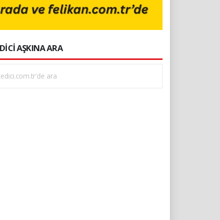
DİCİ AŞKINA ARA