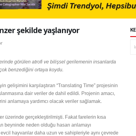
nzer şekilde yaşlanıyor
KE
erinde görülen atrofi ve bilişsel gerilemenin insanlarda
çok benzediğini ortaya koydu.
n gelişimini karşılaştıran “Translating Time” projesinin
şlanmasına dair veriler de dahil edildi. Projenin amacı,
erini anlamaya yardımcı olacak veriler sağlamak.
 üzerinde gerçekleştirilmişti. Fakat farelerin kısa
nsan beyninde neden olduğu hasarı anlamayı
i evcil hayvanlar daha uzun ve sahipleriyle aynı çevrede