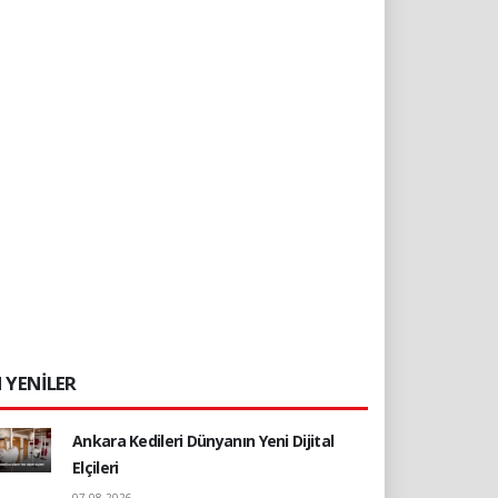
 YENİLER
Ankara Kedileri Dünyanın Yeni Dijital
Elçileri
07.08.2026