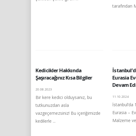
tarafından Mi
Kedicikler Hakkında
İstanbul’
Şaşıracağınız Kısa Bilgiler
Eurasia Ev
Devam Ed
20.08.2023
Bir kere kedici olduysanız, bu
11.10.2024
İstanbul’da
tutkunuzdan asla
Eurasia – E
vazgeçemezsiniz! Bu içeriğimizde
Malzeme ve 
kedilerle ...