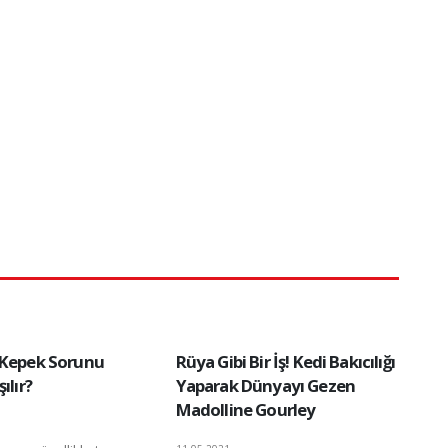
 Kepek Sorunu
Rüya Gibi Bir İş! Kedi Bakıcılığı
ılır?
Yaparak Dünyayı Gezen
Madolline Gourley