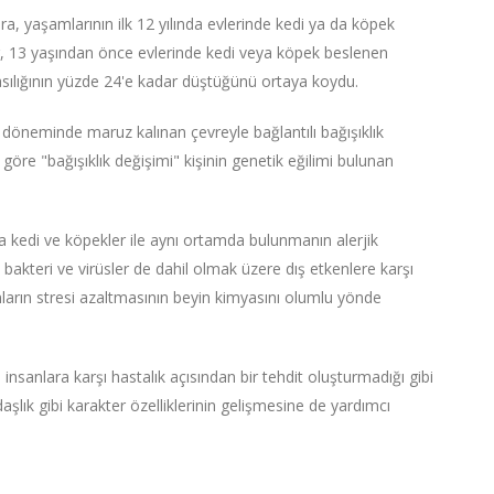
a, yaşamlarının ilk 12 yılında evlerinde kedi ya da köpek
ar, 13 yaşından önce evlerinde kedi veya köpek beslenen
olasılığının yüzde 24'e kadar düştüğünü ortaya koydu.
lk döneminde maruz kalınan çevreyle bağlantılı bağışıklık
'a göre "bağışıklık değişimi" kişinin genetik eğilimi bulunan
.
a kedi ve köpekler ile aynı ortamda bulunmanın alerjik
 bakteri ve virüsler de dahil olmak üzere dış etkenlere karşı
anların stresi azaltmasının beyin kimyasını olumlu yönde
 insanlara karşı hastalık açısından bir tehdit oluşturmadığı gibi
lık gibi karakter özelliklerinin gelişmesine de yardımcı