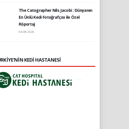
The Catographer Nils Jacobi : Dünyanın
En Ünlü Kedi Fotoğrafçısı ile Özel
Röportaj
04.08.2026
RKİYE'NİN KEDİ HASTANESİ