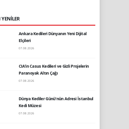
 YENİLER
Ankara Kedileri Dünyanın Yeni Dijital
Elçileri
07.08.2026
CIA’in Casus Kedileri ve Gizli Projelerin
Paranoyak Altın Çağı
07.08.2026
Dünya Kediler Günü'nün Adresi İstanbul
Kedi Müzesi
07.08.2026