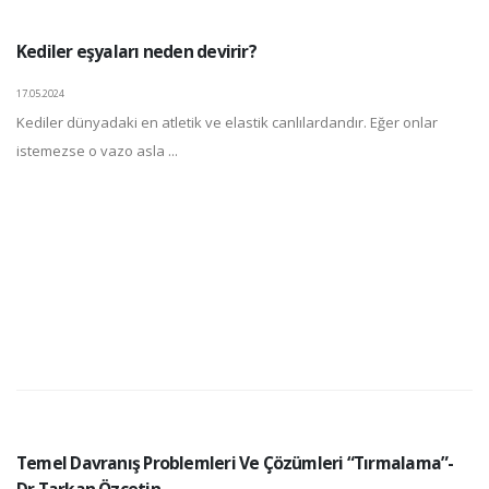
Kediler eşyaları neden devirir?
17.05.2024
Kediler dünyadaki en atletik ve elastik canlılardandır. Eğer onlar
istemezse o vazo asla ...
Temel Davranış Problemleri Ve Çözümleri “Tırmalama”-
Dr.Tarkan Özçetin