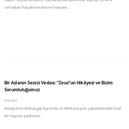
varYaban hayatı koruma ve hayvan ...
Bir Aslanın Sessiz Vedası: “Zeus”un Hikâyesi ve Bizim
Sorumluluğumuz
07.07.2025
Antalya’nın Manavgat ilçesinde, D-400 kara yolu yakınlarındaki özel
bir hayvan parkında ...