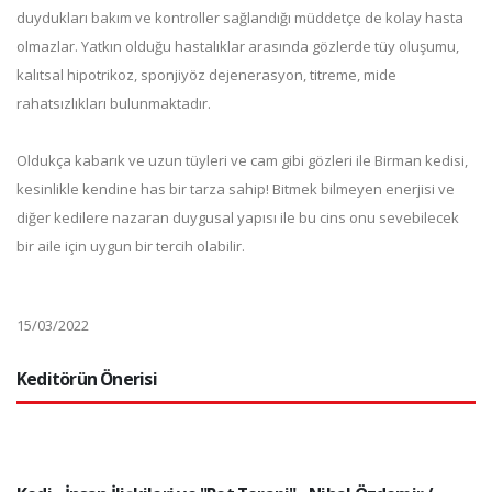
duydukları bakım ve kontroller sağlandığı müddetçe de kolay hasta
olmazlar. Yatkın olduğu hastalıklar arasında gözlerde tüy oluşumu,
kalıtsal hipotrikoz, sponjiyöz dejenerasyon, titreme, mide
rahatsızlıkları bulunmaktadır.
Oldukça kabarık ve uzun tüyleri ve cam gibi gözleri ile Birman kedisi,
kesinlikle kendine has bir tarza sahip! Bitmek bilmeyen enerjisi ve
diğer kedilere nazaran duygusal yapısı ile bu cins onu sevebilecek
bir aile için uygun bir tercih olabilir.
15/03/2022
Keditörün Önerisi