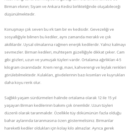
Birman ırkının; Siyam ve Ankara Kedisi birlikteliğinde oluşabileceği
düşünülmektedir.
Konuşmayı çok seven bu ırk tam bir ev kedisidir. Gevezeliği ve
sosyalliğiyle bilinen bu kediler, aynı zamanda meraklı ve çok
akıllılardır. Uysal olmalarına rağmen enerjik kedilerdir. Yalnız kalmayı
sevmezler. Birman kedileri, muhteşem güzelliğiyle dikkat çeker. Cam
gibi gözleri, uzun ve yumuşak tüyleri vardır. Ortalama ağırlıkları 4-5
kilogram civarındadır. Krem rengi, mavi, kahverengi ve leylak renkleri
görülebilmektedir. Kulakları, gövdelerinin bazı kısımları ve kuyrukları
daha koyu renk olur.
Sağlıklı yaşam sürdürmeleri halinde ortalama olarak 12 ile 15 yıl
yaşayan Birman kedilerinin bakımı çok önemlidir. Uzun tüyleri
düzenli olarak taranmalıdır. Özellikle tüy dökümünün fazla olduğu
bahar aylarında taranmasına özen göstermelisiniz. Birmanlar
hareketli kediler oldukları için kolay kilo almazlar. Ayrıca gerek