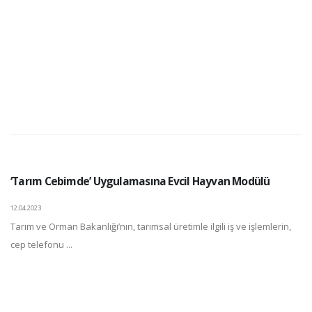
‘Tarım Cebimde’ Uygulamasına Evcil Hayvan Modülü
12.04.2023
Tarım ve Orman Bakanlığı’nın, tarımsal üretimle ilgili iş ve işlemlerin,
cep telefonu ...