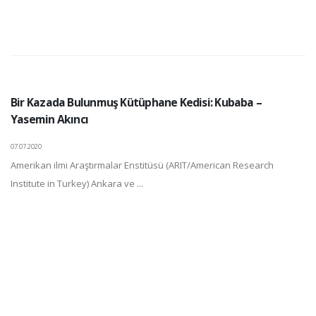
Bir Kazada Bulunmuş Kütüphane Kedisi: Kubaba –
Yasemin Akıncı
07.07.2020
Amerikan ilmi Araştırmalar Enstitüsü (ARIT/American Research
Institute in Turkey) Ankara ve ...