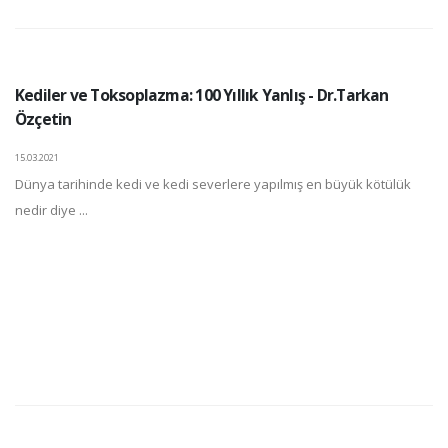
Kediler ve Toksoplazma: 100 Yıllık Yanlış - Dr.Tarkan
Özçetin
15.03.2021
Dünya tarihinde kedi ve kedi severlere yapılmış en büyük kötülük
nedir diye ...