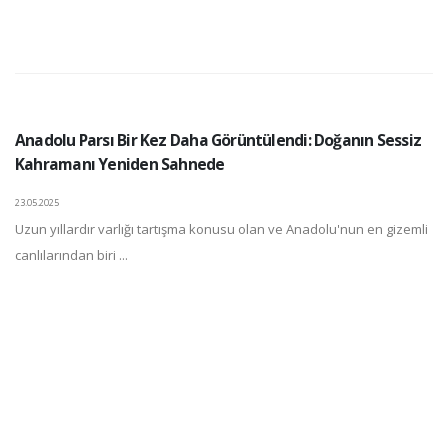
Anadolu Parsı Bir Kez Daha Görüntülendi: Doğanın Sessiz
Kahramanı Yeniden Sahnede
23.05.2025
Uzun yıllardır varlığı tartışma konusu olan ve Anadolu'nun en gizemli
canlılarından biri ...