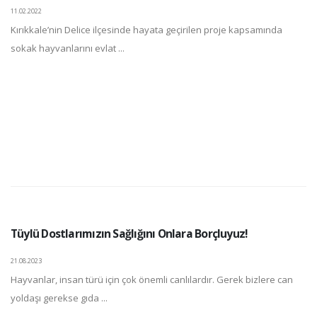
11.02.2022
Kırıkkale’nin Delice ilçesinde hayata geçirilen proje kapsamında
sokak hayvanlarını evlat ...
Tüylü Dostlarımızın Sağlığını Onlara Borçluyuz!
21.08.2023
Hayvanlar, insan türü için çok önemli canlılardır. Gerek bizlere can
yoldaşı gerekse gıda ...