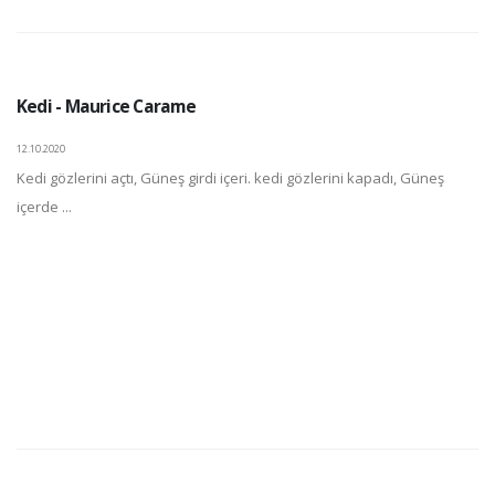
Kedi - Maurice Carame
12.10.2020
Kedi gözlerini açtı, Güneş girdi içeri. kedi gözlerini kapadı, Güneş
içerde ...