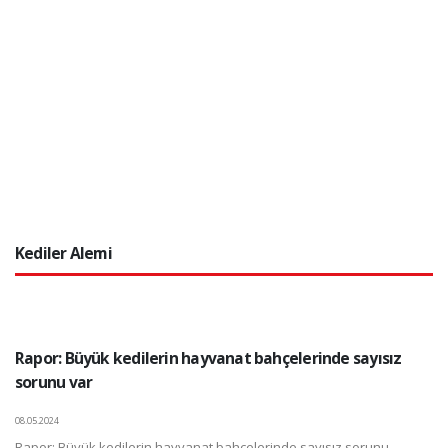
Kediler Alemi
Rapor: Büyük kedilerin hayvanat bahçelerinde sayısız
sorunu var
08.05.2024
Rapor: Büyük kedilerin hayvanat bahçelerinde sayısız sorunu