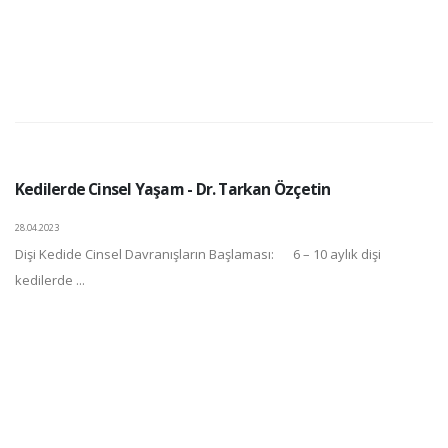
Kedilerde Cinsel Yaşam - Dr. Tarkan Özçetin
28.04.2023
Dişi Kedide Cinsel Davranışların Başlaması: 6 – 10 aylık dişi
kedilerde ...