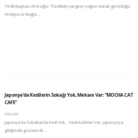
TVHB Başkanı Ali Eroğlu: “Özellikle yangının yoğun olarak görüldüğü
Antalya ve Muğla ...
Japonya’da Kedilerin Sokağı Yok, Mekanı Var: “MOCHA CAT
CAFE”
03.02.2026
Japonya’da Sokaklarda Kedi Yok… Kedi Kafeleri Var. Japonya’ya
gittiğimde gözüme ilk ...