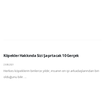
Köpekler Hakkında Sizi Şaşırtacak 10 Gerçek
23.08.2021
Herkes köpeklerin binlerce yıldır, insanın en iyi arkadaşlarından biri
olduğunu bilir. ...