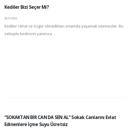
Kediler Bizi Seçer Mi?
28.10.2022
Kediler rahat ve özgür olmadıkları ortamda yaşamak istemezler. Bu
sebeple kedinizin yanınıza ...
“SOKAKTAN BİR CAN DA SEN AL” Sokak Canlarını Evlat
Edinenlere İçme Suyu Ücretsiz