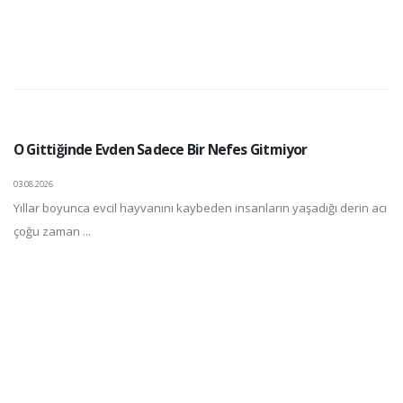
O Gittiğinde Evden Sadece Bir Nefes Gitmiyor
03.08.2026
Yıllar boyunca evcil hayvanını kaybeden insanların yaşadığı derin acı
çoğu zaman ...