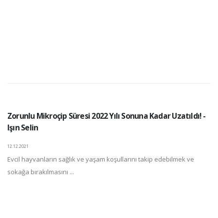
Zorunlu Mikroçip Süresi 2022 Yılı Sonuna Kadar Uzatıldı! -
Işın Selin
12.12.2021
Evcil hayvanların sağlık ve yaşam koşullarını takip edebilmek ve
sokağa bırakılmasını ...