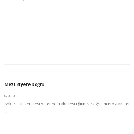
Mezuniyete Doğru
02.06.2021
Ankara Üniversitesi Veteriner Fakültesi Eğitim ve Öğretim Programları
...