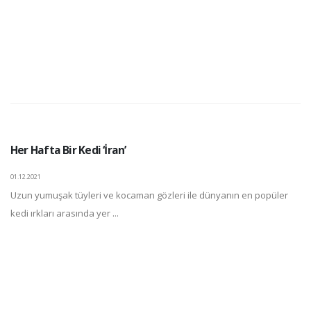
Her Hafta Bir Kedi ‘İran’
01.12.2021
Uzun yumuşak tüyleri ve kocaman gözleri ile dünyanın en popüler
kedi ırkları arasında yer ...