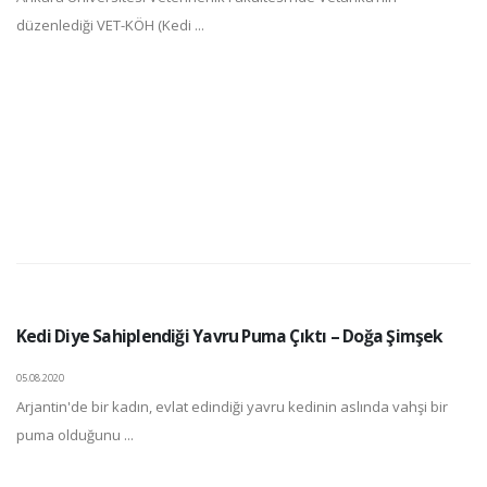
düzenlediği VET-KÖH (Kedi ...
Kedi Diye Sahiplendiği Yavru Puma Çıktı – Doğa Şimşek
05.08.2020
Arjantin'de bir kadın, evlat edindiği yavru kedinin aslında vahşi bir
puma olduğunu ...