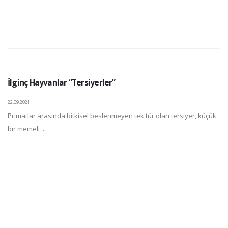
İlginç Hayvanlar “Tersiyerler”
22.09.2021
Primatlar arasında bitkisel beslenmeyen tek tür olan tersiyer, küçük
bir memeli ...