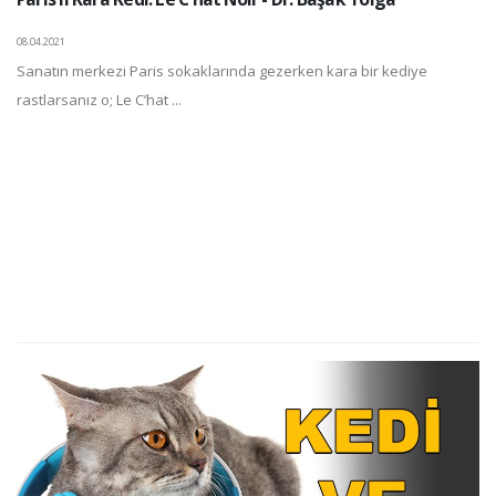
08.04.2021
Sanatın merkezi Paris sokaklarında gezerken kara bir kediye
rastlarsanız o; Le C’hat ...