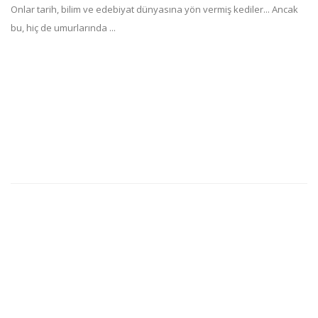
Onlar tarih, bilim ve edebiyat dünyasına yön vermiş kediler... Ancak
bu, hiç de umurlarında ...