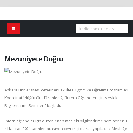
Mezuniyete Doğru
Ankara Üniversitesi Veteriner Fakültesi Eğitim ve Öğretim Programları
Koordinatörlüğü’nün düzenlediği “İntern Öğrenciler İçin Mesleki
Bilgilendirme Semineri” başladı.
İntern öğrenciler için düzenlenen mesleki bilgilendirme seminerleri 1-
4 Haziran 2021 tarihleri arasında çevrimiçi olarak yapılacak. Mesleğe