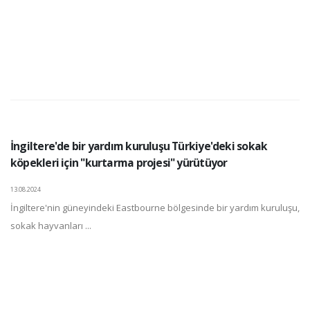
İngiltere'de bir yardım kuruluşu Türkiye'deki sokak
köpekleri için "kurtarma projesi" yürütüyor
13.08.2024
İngiltere'nin güneyindeki Eastbourne bölgesinde bir yardım kuruluşu,
sokak hayvanları ...