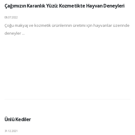
Çağımızın Karanlık Yüzü: Kozmetikte Hayvan Deneyleri
08.07.2022
Çoğu makyaj ve kozmetik ürünlerinin üretimi için hayvanlar üzerinde
deneyler ...
Ünlü Kediler
31.12.2021