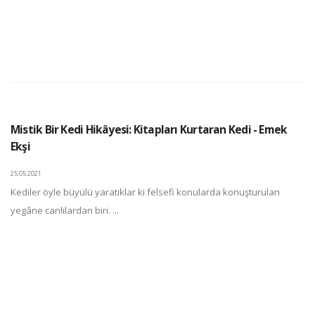
Mistik Bir Kedi Hikâyesi: Kitapları Kurtaran Kedi - Emek
Ekşi
25.05.2021
Kediler öyle büyülü yaratıklar ki felsefi konularda konuşturulan
yegâne canlılardan biri. ...