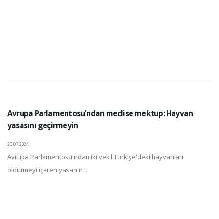
Avrupa Parlamentosu'ndan meclise mektup: Hayvan
yasasını geçirmeyin
23.07.2024
Avrupa Parlamentosu'ndan iki vekil Türkiye'deki hayvanları
öldürmeyi içeren yasanın ...