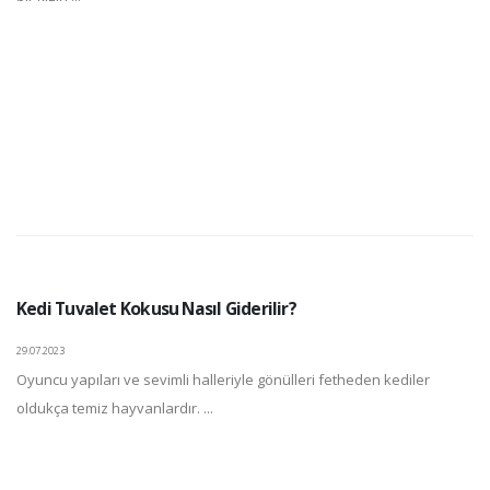
Kedi Tuvalet Kokusu Nasıl Giderilir?
29.07.2023
Oyuncu yapıları ve sevimli halleriyle gönülleri fetheden kediler
oldukça temiz hayvanlardır. ...