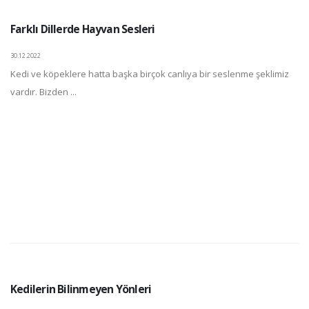
Farklı Dillerde Hayvan Sesleri
30.12.2022
Kedi ve köpeklere hatta başka birçok canlıya bir seslenme şeklimiz
vardır. Bizden ...
Kedilerin Bilinmeyen Yönleri