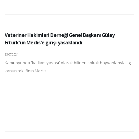
Veteriner Hekimleri Derneği Genel Başkanı Gülay
Ertürk'ün Meclis'e girişi yasaklandı
23.07.2024
Kamuoyunda 'katliam yasası' olarak bilinen sokak hayvanlarıyla ilgili
kanun teklifinin Meclis ...