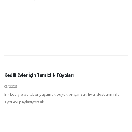
Kedili Evler İçin Temizlik Tüyoları
02.12.2022
Bir kediyle beraber yaşamak büyük bir şanstır. Evcil dostlarımızla
aynı evi paylaşıyorsak ...