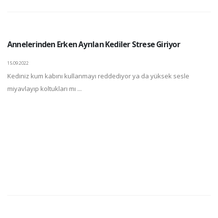
Annelerinden Erken Ayrılan Kediler Strese Giriyor
15.09.2022
Kediniz kum kabını kullanmayı reddediyor ya da yüksek sesle
miyavlayıp koltukları mı ...