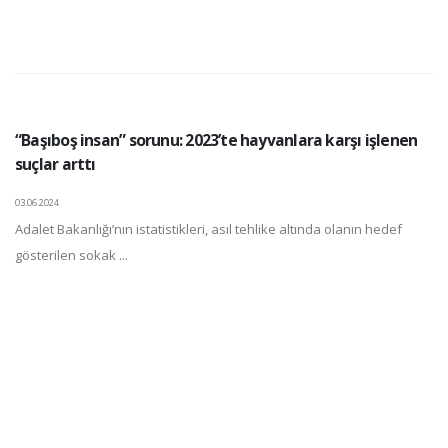
“Başıboş insan” sorunu: 2023’te hayvanlara karşı işlenen
suçlar arttı
03.06.2024
Adalet Bakanlığı’nın istatistikleri, asıl tehlike altında olanın hedef
gösterilen sokak ...