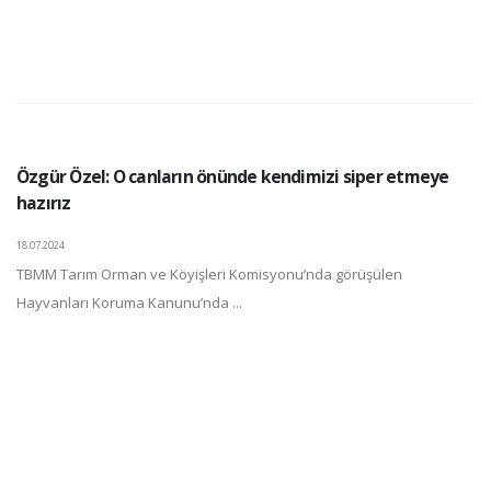
Özgür Özel: O canların önünde kendimizi siper etmeye
hazırız
18.07.2024
TBMM Tarım Orman ve Köyişleri Komisyonu’nda görüşülen
Hayvanları Koruma Kanunu’nda ...