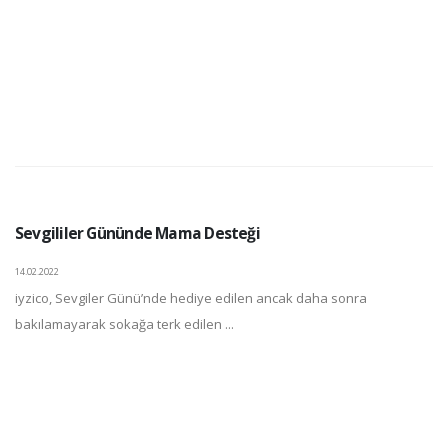
Sevgililer Gününde Mama Desteği
14.02.2022
iyzico, Sevgiler Günü’nde hediye edilen ancak daha sonra
bakılamayarak sokağa terk edilen ...