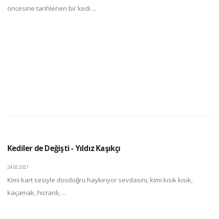
öncesine tarihlenen bir kedi ...
Kediler de Değişti - Yıldız Kaşıkçı
24.02.2021
Kimi kart sesiyle dosdoğru haykırıyor sevdasını, kimi kısık kısık,
kaçamak, hicranlı, ...