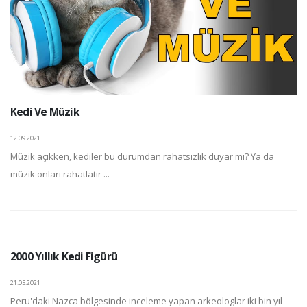
Kedi Ve Müzik
12.09.2021
Müzik açıkken, kediler bu durumdan rahatsızlık duyar mı? Ya da
müzik onları rahatlatır ...
2000 Yıllık Kedi Figürü
21.05.2021
Peru'daki Nazca bölgesinde inceleme yapan arkeologlar iki bin yıl