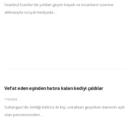
İstanbul Esenler'de yoldan geçen köpek ve insanların üzerine
atılmasıyla sosyal medyada ...
Vefat eden eşinden hatıra kalan kediyi çaldılar
17.05.2024
Sultangazi'de, kimliği belirsiz iki kişi, sokaktan geçerken dairenin açık
olan penceresinden ...