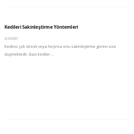
Kedileri Sakinleştirme Yöntemleri
22.03.2023
Kediniz çok stresli veya hırçınsa onu sakinleştirme görevi size
düşmektedir. Bazı kediler ...