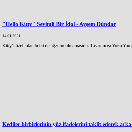
"Hello Kitty" Sevimli Bir İdol - Ayşem Dündar
14.01.2021
Kitty’i özel kılan belki de ağzının olmamasıdır. Tasarımcısı Yuko Yama
Kediler birbirlerinin yüz ifadelerini taklit ederek ark