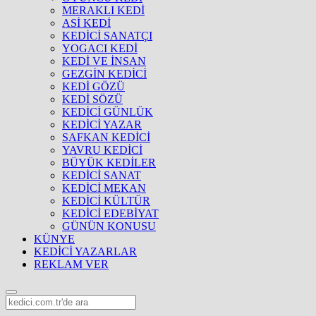
MERAKLI KEDİ
ASİ KEDİ
KEDİCİ SANATÇI
YOGACI KEDİ
KEDİ VE İNSAN
GEZGİN KEDİCİ
KEDİ GÖZÜ
KEDİ SÖZÜ
KEDİCİ GÜNLÜK
KEDİCİ YAZAR
SAFKAN KEDİCİ
YAVRU KEDİCİ
BÜYÜK KEDİLER
KEDİCİ SANAT
KEDİCİ MEKAN
KEDİCİ KÜLTÜR
KEDİCİ EDEBİYAT
GÜNÜN KONUSU
KÜNYE
KEDİCİ YAZARLAR
REKLAM VER