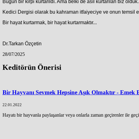
Bugün bir kirpi kurtarıldı. Ama belki de asıl kurtarılan biz ol
Kedici Dergisi olarak bu kahraman itfaiyeciye ve onun temsil 
Bir hayat kurtarmak, bir hayat kurtarmaktır...
Dr.Tarkan Özçetin
28/07/2025
Keditörün Önerisi
Bir Hayvanı Sevmek Hepsine Aşık Olmaktır - Emek 
22.01.2022
Hayatı bir hayvanla paylaşanlar veya onlarla zaman geçirenler ile geçi