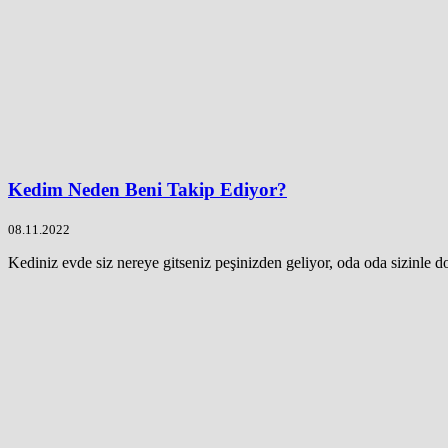
Kedim Neden Beni Takip Ediyor?
08.11.2022
Kediniz evde siz nereye gitseniz peşinizden geliyor, oda oda sizinle do