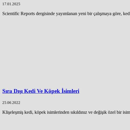
17.01.2025
Scientific Reports dergisinde yayımlanan yeni bir çalışmaya göre, kedile
Sıra Dışı Kedi Ve Köpek İsimleri
25.06.2022
Klişeleşmiş kedi, köpek isimlerinden sıkıldınız ve değişik özel bir isim