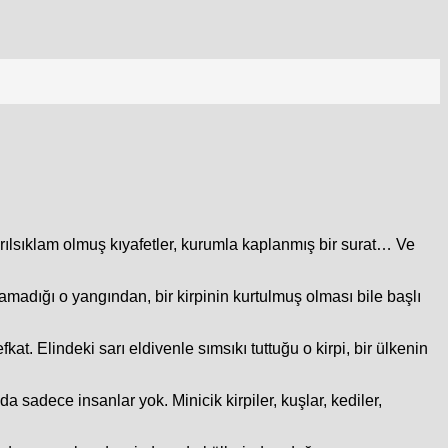
ılsıklam olmuş kıyafetler, kurumla kaplanmış bir surat… Ve
lamadığı o yangından, bir kirpinin kurtulmuş olması bile başlı
at. Elindeki sarı eldivenle sımsıkı tuttuğu o kirpi, bir ülkenin
 sadece insanlar yok. Minicik kirpiler, kuşlar, kediler,