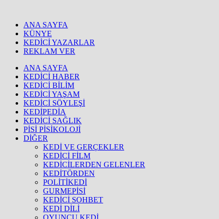
ANA SAYFA
KÜNYE
KEDİCİ YAZARLAR
REKLAM VER
ANA SAYFA
KEDİCİ HABER
KEDİCİ BİLİM
KEDİCİ YAŞAM
KEDİCİ SÖYLEŞİ
KEDİPEDİA
KEDİCİ SAĞLIK
PİSİ PİSİKOLOJİ
DİĞER
KEDİ VE GERÇEKLER
KEDİCİ FİLM
KEDİCİLERDEN GELENLER
KEDİTÖRDEN
POLİTİKEDİ
GURMEPİSİ
KEDİCİ SOHBET
KEDİ DİLİ
OYUNCU KEDİ