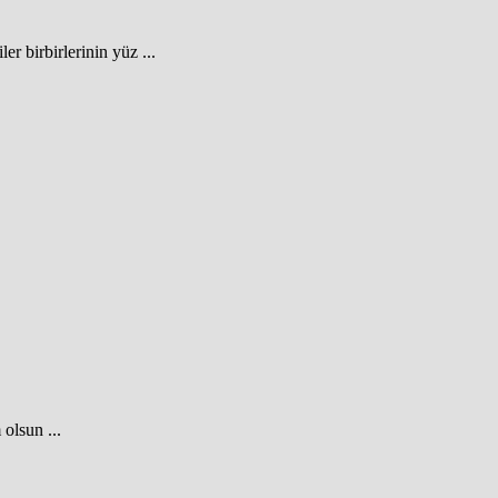
r birbirlerinin yüz ...
 olsun ...