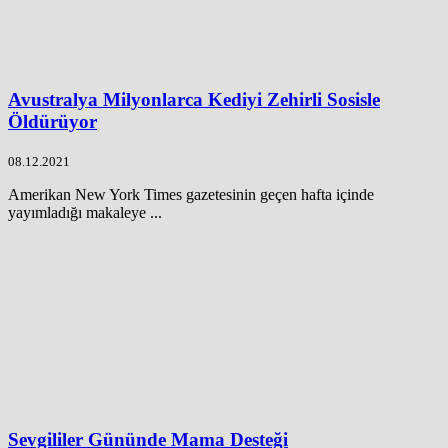
Avustralya Milyonlarca Kediyi Zehirli Sosisle
Öldürüyor
08.12.2021
Amerikan New York Times gazetesinin geçen hafta içinde
yayımladığı makaleye ...
Sevgililer Gününde Mama Desteği