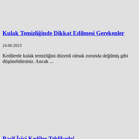
Kulak Temizliğinde Dikkat Edilmesi Gerekenler
24.06.2023
Kedilerde kulak temizliğini düzenli olmak zorunda değilmiş gibi
düşünebilirsiniz. Ancak ...
Pasif İçici Kediler Tehlikede!