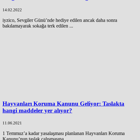
14.02.2022
iyzico, Sevgiler Günü’nde hediye edilen ancak daha sonra
bakılamayarak sokağa terk edilen ...
Hayvanları Koruma Kanunu Geliyor: Taslakta
hangi maddeler yer alıyor?
11.06.2021
1 Temmuz’a kadar yasalaşması planlanan Hayvanları Koruma
Kanunu’nun taslak çalışmasına ...