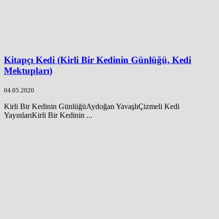
Kitapçı Kedi (Kirli Bir Kedinin Günlüğü, Kedi
Mektupları)
04.05.2020
Kirli Bir Kedinin GünlüğüAydoğan YavaşlıÇizmeli Kedi
YayınlarıKirli Bir Kedinin ...