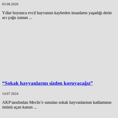
03.08.2026
Yıllar boyunca evcil hayvanını kaybeden insanların yaşadığı derin
acı çoğu zaman ...
“Sokak hayvanlarını sizden koruyacağız”
14.07.2024
AKP tarafından Meclis’e sunulan sokak hayvanlarının katliamının
önünü açan kanun ...