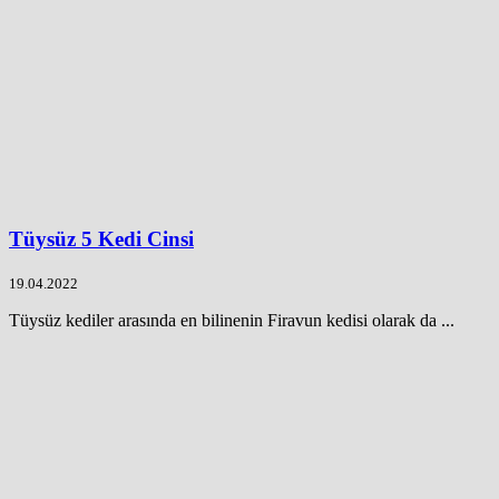
Tüysüz 5 Kedi Cinsi
19.04.2022
Tüysüz kediler arasında en bilinenin Firavun kedisi olarak da ...