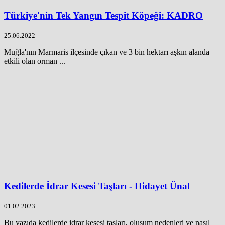
Türkiye'nin Tek Yangın Tespit Köpeği: KADRO
25.06.2022
Muğla'nın Marmaris ilçesinde çıkan ve 3 bin hektarı aşkın alanda
etkili olan orman ...
Kedilerde İdrar Kesesi Taşları - Hidayet Ünal
01.02.2023
Bu yazıda kedilerde idrar kesesi taşları, oluşum nedenleri ve nasıl