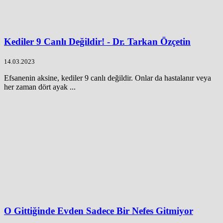
Kediler 9 Canlı Değildir! - Dr. Tarkan Özçetin
14.03.2023
Efsanenin aksine, kediler 9 canlı değildir. Onlar da hastalanır veya
her zaman dört ayak ...
O Gittiğinde Evden Sadece Bir Nefes Gitmiyor