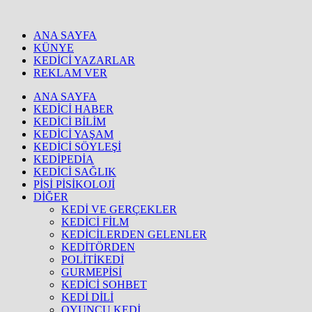
ANA SAYFA
KÜNYE
KEDİCİ YAZARLAR
REKLAM VER
ANA SAYFA
KEDİCİ HABER
KEDİCİ BİLİM
KEDİCİ YAŞAM
KEDİCİ SÖYLEŞİ
KEDİPEDİA
KEDİCİ SAĞLIK
PİSİ PİSİKOLOJİ
DİĞER
KEDİ VE GERÇEKLER
KEDİCİ FİLM
KEDİCİLERDEN GELENLER
KEDİTÖRDEN
POLİTİKEDİ
GURMEPİSİ
KEDİCİ SOHBET
KEDİ DİLİ
OYUNCU KEDİ