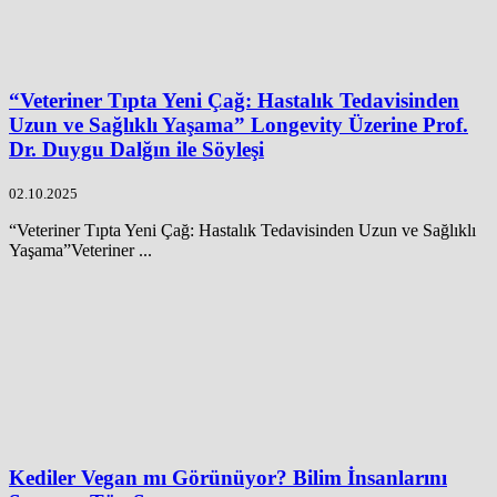
“Veteriner Tıpta Yeni Çağ: Hastalık Tedavisinden
Uzun ve Sağlıklı Yaşama” Longevity Üzerine Prof.
Dr. Duygu Dalğın ile Söyleşi
02.10.2025
“Veteriner Tıpta Yeni Çağ: Hastalık Tedavisinden Uzun ve Sağlıklı
Yaşama”Veteriner ...
Kediler Vegan mı Görünüyor? Bilim İnsanlarını