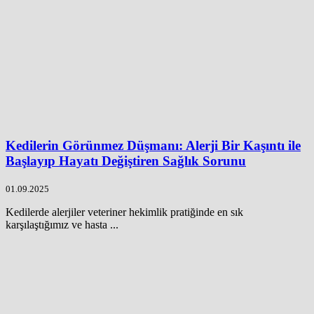
Kedilerin Görünmez Düşmanı: Alerji Bir Kaşıntı ile
Başlayıp Hayatı Değiştiren Sağlık Sorunu
01.09.2025
Kedilerde alerjiler veteriner hekimlik pratiğinde en sık
karşılaştığımız ve hasta ...