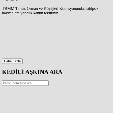
18.07.2024
TBMM Tarım, Orman ve Köyişleri Komisyonunda, sahipsiz
hayvanlara yönelik kanun teklifinin ...
Daha Fazla
KEDİCİ AŞKINA ARA