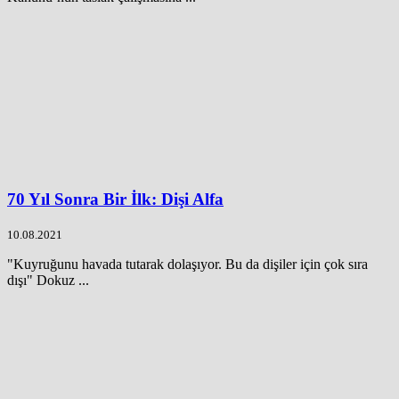
70 Yıl Sonra Bir İlk: Dişi Alfa
10.08.2021
"Kuyruğunu havada tutarak dolaşıyor. Bu da dişiler için çok sıra
dışı" Dokuz ...