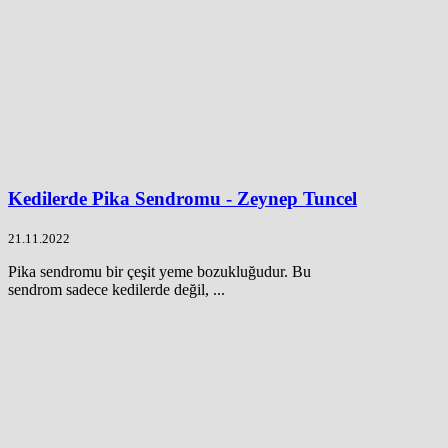
Kedilerde Pika Sendromu - Zeynep Tuncel
21.11.2022
Pika sendromu bir çeşit yeme bozukluğudur. Bu
sendrom sadece kedilerde değil, ...