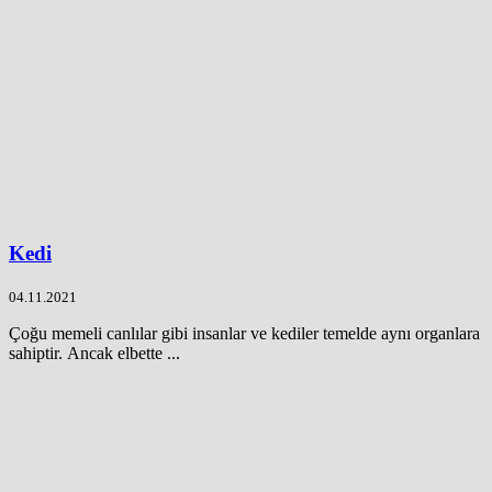
Kedi
04.11.2021
Çoğu memeli canlılar gibi insanlar ve kediler temelde aynı organlara
sahiptir. Ancak elbette ...