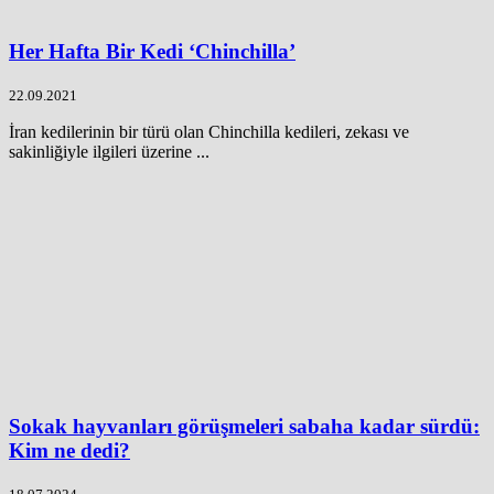
Her Hafta Bir Kedi ‘Chinchilla’
22.09.2021
İran kedilerinin bir türü olan Chinchilla kedileri, zekası ve
sakinliğiyle ilgileri üzerine ...
Sokak hayvanları görüşmeleri sabaha kadar sürdü:
Kim ne dedi?