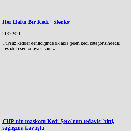
Her Hafta Bir Kedi ‘ Sfenks’
21.07.2021
Tüysüz kediler denildiğinde ilk akla gelen kedi kategorisindedir.
Tesadüf eseri ortaya çıkan ...
CHP'nin maskotu Kedi Şero'nun tedavisi bitti,
sağlığına kavuştu