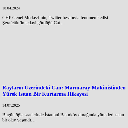
18.04.2024
CHP Genel Merkezi’nin, Twitter hesabıyla fenomen kedisi
Şerafettin’in tedavi gördüğü Cat ...
Rayların Üzerindeki Can: Marmaray Makinistinden
Yürek Isıtan Bir Kurtarma Hikayesi
14.07.2025
Bugün öğle saatlerinde İstanbul Bakırköy durağında yürekleri ısıtan
bir olay yaşandı. ...