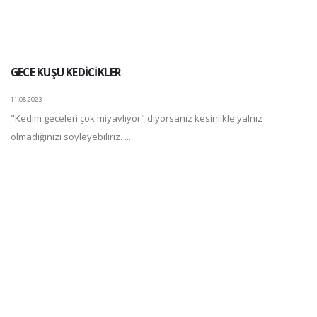
GECE KUŞU KEDİCİKLER
11.08.2023
"Kedim geceleri çok miyavlıyor" diyorsanız kesinlikle yalnız
olmadığınızı söyleyebiliriz. ...