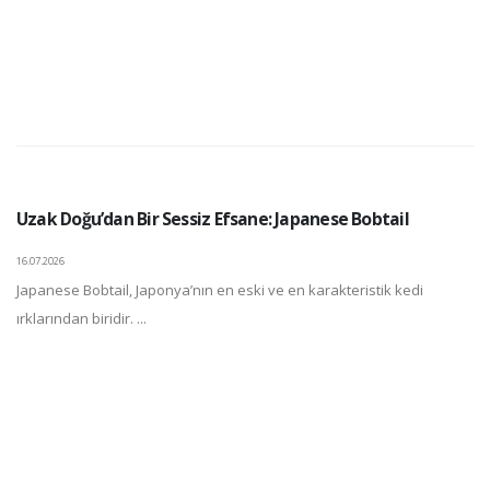
Uzak Doğu’dan Bir Sessiz Efsane: Japanese Bobtail
16.07.2026
Japanese Bobtail, Japonya’nın en eski ve en karakteristik kedi
ırklarından biridir. ...