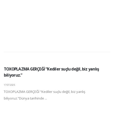
TOXOPLAZMA GERÇEĞİ “Kediler suçlu değil, biz yanlış
biliyoruz.”
17.07.2025
TOXOPLAZMA GERÇEĞİ “Kediler suçlu değil, biz yanlış
biliyoruz.”Dünya tarihinde ...