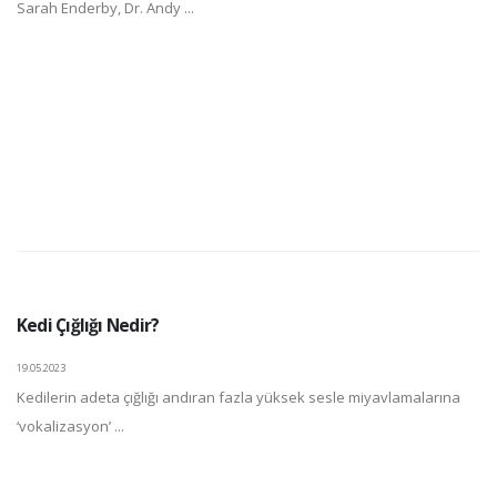
Sarah Enderby, Dr. Andy ...
Kedi Çığlığı Nedir?
19.05.2023
Kedilerin adeta çığlığı andıran fazla yüksek sesle miyavlamalarına
‘vokalizasyon’ ...