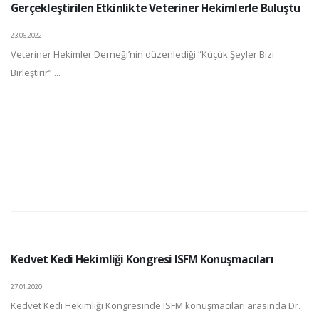
Gerçekleştirilen Etkinlikte Veteriner Hekimlerle Buluştu
23.06.2022
Veteriner Hekimler Derneği’nin düzenlediği “Küçük Şeyler Bizi
Birleştirir” ...
Kedvet Kedi Hekimliği Kongresi ISFM Konuşmacıları
27.01.2020
Kedvet Kedi Hekimliği Kongresinde ISFM konuşmacıları arasında Dr.