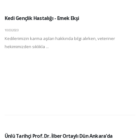
Kedi Gençlik Hastalığı - Emek Ekşi
10.03.2023
Kedilerimizin karma aşıları hakkında bilgi alırken, veteriner
hekimimizden sıklıkla ...
Ünlü Tarihçi Prof. Dr. İlber Ortaylı Dün Ankara’da