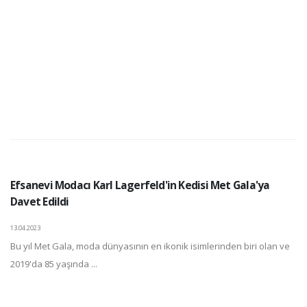
Efsanevi Modacı Karl Lagerfeld'in Kedisi Met Gala'ya
Davet Edildi
13.04.2023
Bu yıl Met Gala, moda dünyasının en ikonik isimlerinden biri olan ve
2019'da 85 yaşında ...