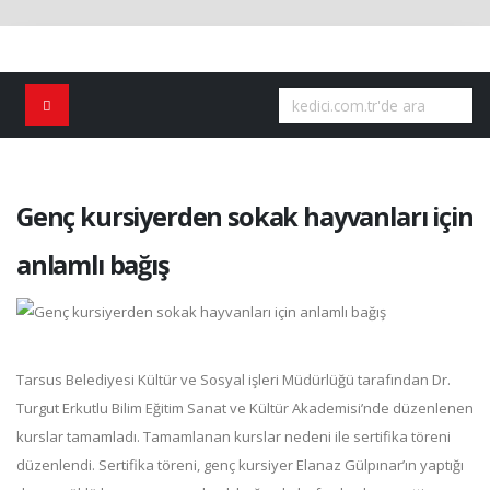
Genç kursiyerden sokak hayvanları için
anlamlı bağış
Tarsus Belediyesi Kültür ve Sosyal işleri Müdürlüğü tarafından Dr.
Turgut Erkutlu Bilim Eğitim Sanat ve Kültür Akademisi’nde düzenlenen
kurslar tamamladı. Tamamlanan kurslar nedeni ile sertifika töreni
düzenlendi. Sertifika töreni, genç kursiyer Elanaz Gülpınar’ın yaptığı