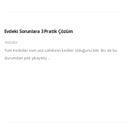
Evdeki Sorunlara 3 Pratik Çözüm
19.05.2023
Tüm Kediciler evin asıl sahibinin kediler olduğunu bilir. Biz de bu
durumdan pek şikayetçi ...