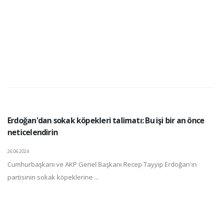
Erdoğan'dan sokak köpekleri talimatı: Bu işi bir an önce
neticelendirin
26.06.2024
Cumhurbaşkanı ve AKP Genel Başkanı Recep Tayyip Erdoğan'ın
partisinin sokak köpeklerine ...