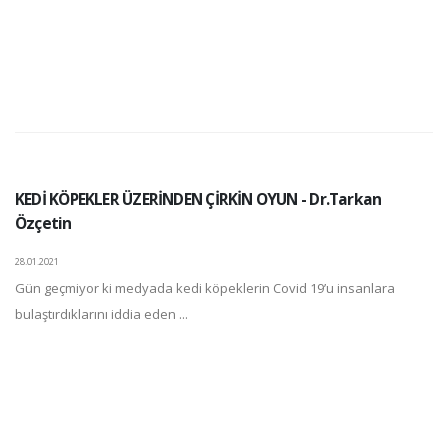
KEDİ KÖPEKLER ÜZERİNDEN ÇİRKİN OYUN - Dr.Tarkan
Özçetin
28.01.2021
Gün geçmiyor ki medyada kedi köpeklerin Covid 19’u insanlara
bulaştırdıklarını iddia eden ...