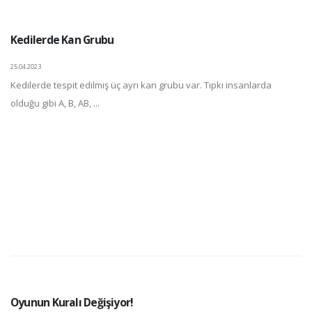
Kedilerde Kan Grubu
25.04.2023
Kedilerde tespit edilmiş üç ayrı kan grubu var. Tıpkı insanlarda
olduğu gibi A, B, AB, ...
Oyunun Kuralı Değişiyor!