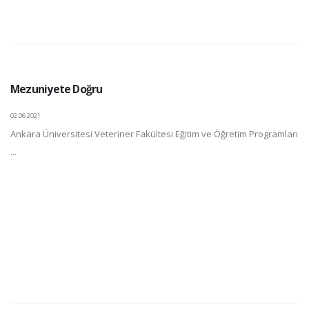
Mezuniyete Doğru
02.06.2021
Ankara Üniversitesi Veteriner Fakültesi Eğitim ve Öğretim Programları
...