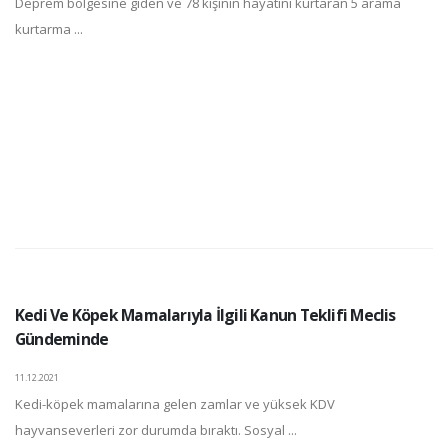
Deprem bölgesine giden ve 78 kişinin hayatını kurtaran 5 arama
kurtarma ...
Kedi Ve Köpek Mamalarıyla İlgili Kanun Teklifi Meclis
Gündeminde
11.12.2021
Kedi-köpek mamalarına gelen zamlar ve yüksek KDV
hayvanseverleri zor durumda bıraktı. Sosyal ...