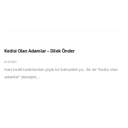
Kedisi Olan Adamlar – Dilek Önder
01.03.2021
Hani kedili kadınlardan şöyle bir bahsettim ya... Bir de “kedisi olan
adamlar” demiştim, ...