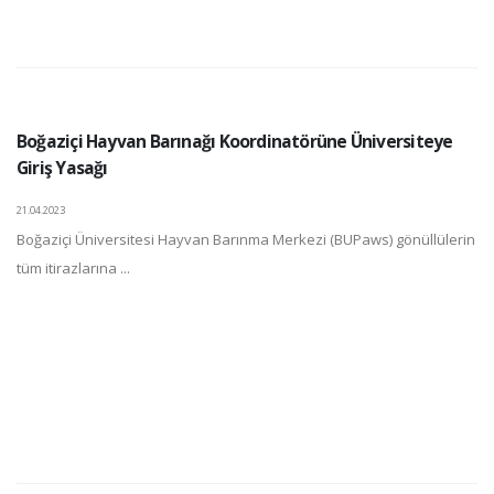
Boğaziçi Hayvan Barınağı Koordinatörüne Üniversiteye
Giriş Yasağı
21.04.2023
Boğaziçi Üniversitesi Hayvan Barınma Merkezi (BUPaws) gönüllülerin
tüm itirazlarına ...