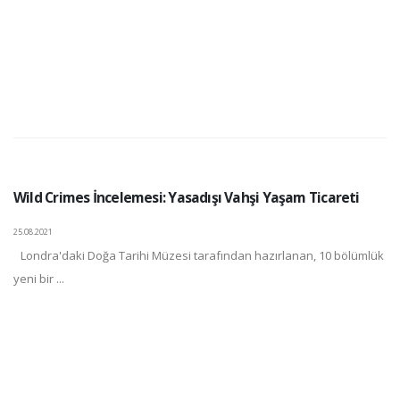
Wild Crimes İncelemesi: Yasadışı Vahşi Yaşam Ticareti
25.08.2021
Londra'daki Doğa Tarihi Müzesi tarafından hazırlanan, 10 bölümlük
yeni bir ...