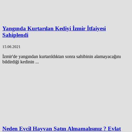
Yangında Kurtarılan Kediyi İzmir İtfaiyesi
Sahiplendi
15.06.2021
İzmir'de yangından kurtarıldıktan sonra sahibinin alamayacağını
bildirdiği kedinin ...
Neden Evcil Hayvan Satın Almamalısınız ? Evlat