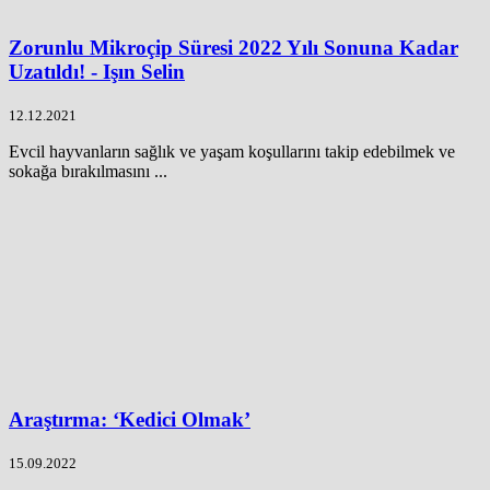
Zorunlu Mikroçip Süresi 2022 Yılı Sonuna Kadar
Uzatıldı! - Işın Selin
12.12.2021
Evcil hayvanların sağlık ve yaşam koşullarını takip edebilmek ve
sokağa bırakılmasını ...
Araştırma: ‘Kedici Olmak’
15.09.2022