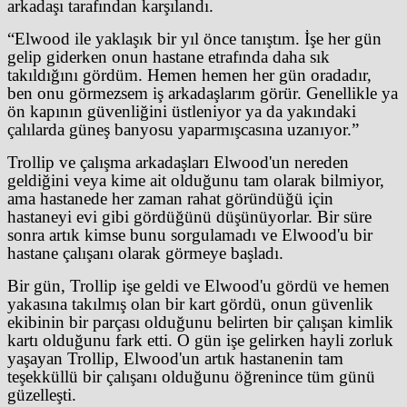
arkadaşı tarafından karşılandı.
“Elwood ile yaklaşık bir yıl önce tanıştım. İşe her gün
gelip giderken onun hastane etrafında daha sık
takıldığını gördüm. Hemen hemen her gün oradadır,
ben onu görmezsem iş arkadaşlarım görür. Genellikle ya
ön kapının güvenliğini üstleniyor ya da yakındaki
çalılarda güneş banyosu yaparmışcasına uzanıyor.”
Trollip ve çalışma arkadaşları Elwood'un nereden
geldiğini veya kime ait olduğunu tam olarak bilmiyor,
ama hastanede her zaman rahat göründüğü için
hastaneyi evi gibi gördüğünü düşünüyorlar. Bir süre
sonra artık kimse bunu sorgulamadı ve Elwood'u bir
hastane çalışanı olarak görmeye başladı.
Bir gün, Trollip işe geldi ve Elwood'u gördü ve hemen
yakasına takılmış olan bir kart gördü, onun güvenlik
ekibinin bir parçası olduğunu belirten bir çalışan kimlik
kartı olduğunu fark etti. O gün işe gelirken hayli zorluk
yaşayan Trollip, Elwood'un artık hastanenin tam
teşekküllü bir çalışanı olduğunu öğrenince tüm günü
güzelleşti.