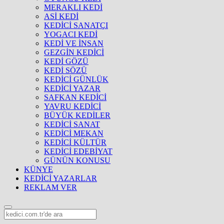
MERAKLI KEDİ
ASİ KEDİ
KEDİCİ SANATÇI
YOGACI KEDİ
KEDİ VE İNSAN
GEZGİN KEDİCİ
KEDİ GÖZÜ
KEDİ SÖZÜ
KEDİCİ GÜNLÜK
KEDİCİ YAZAR
SAFKAN KEDİCİ
YAVRU KEDİCİ
BÜYÜK KEDİLER
KEDİCİ SANAT
KEDİCİ MEKAN
KEDİCİ KÜLTÜR
KEDİCİ EDEBİYAT
GÜNÜN KONUSU
KÜNYE
KEDİCİ YAZARLAR
REKLAM VER