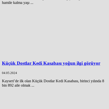
hamile kalma yaşı ...
Küçük Dostlar Kedi Kasabası yoğun ilgi görüyor
04.05.2024
Kayseri’de ilk olan Küçük Dostlar Kedi Kasabası, birinci yılında 8
bin 892 aile olmak ...