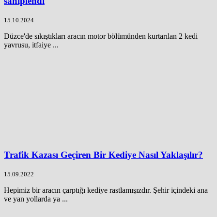
sahiplendi
15.10.2024
Düzce'de sıkıştıkları aracın motor bölümünden kurtarılan 2 kedi
yavrusu, itfaiye ...
Trafik Kazası Geçiren Bir Kediye Nasıl Yaklaşılır?
15.09.2022
Hepimiz bir aracın çarptığı kediye rastlamışızdır. Şehir içindeki ana
ve yan yollarda ya ...