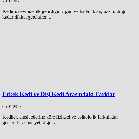
20.07.2023
Kedinizi evinize ilk getirdiğiniz gün ve hatta ilk an, özel olduğu
kadar dikkat gerektiren ...
Erkek Kedi ve Dişi Kedi Arasındaki Farklar
05.01.2023
Kediler, cinsiyetlerine göre fiziksel ve psikolojik farklılıklar
gösterirler. Cinsiyet, diğer ...