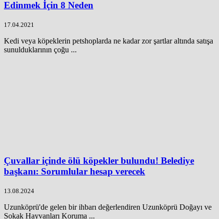
Edinmek İçin 8 Neden
17.04.2021
Kedi veya köpeklerin petshoplarda ne kadar zor şartlar altında satışa
sunulduklarının çoğu ...
Çuvallar içinde ölü köpekler bulundu! Belediye
başkanı: Sorumlular hesap verecek
13.08.2024
Uzunköprü'de gelen bir ihbarı değerlendiren Uzunköprü Doğayı ve
Sokak Hayvanları Koruma ...