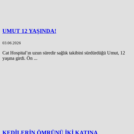
UMUT 12 YAŞINDA!
03.06.2026
Cat Hospital’ın uzun süredir sağlık takibini sürdürdüğü Umut, 12
yaşına girdi. Ön ...
KEDİLERİN ÖMRÜNÜ İKİ KATINA