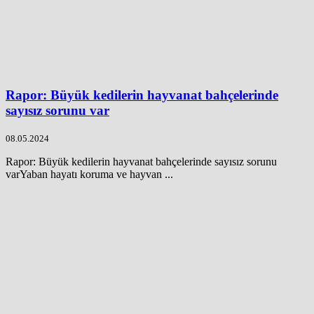
Rapor: Büyük kedilerin hayvanat bahçelerinde
sayısız sorunu var
08.05.2024
Rapor: Büyük kedilerin hayvanat bahçelerinde sayısız sorunu
varYaban hayatı koruma ve hayvan ...