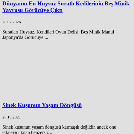
Dünyanın En Huysuz Suratlı Kedilerinin Beş Minik
Yavrusu Görücüye Çıktı
28.07.2026
Suratları Huysuz, Kendileri Oyun Delisi: Beş Minik Manul
Japonya'da Görücüye ...
Sinek Kuşunun Yaşam Döngüsü
28.10.2021
Sinek kuşunun yaşam döngüsü karmaşık değildir, ancak onu
etkileyici kılan benzersiz ...