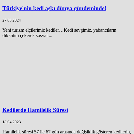
Türkiye'nin kedi aşkı dünya gündeminde!
27.06.2024
Yeni turizm elçilerimiz kediler…Kedi sevgimiz, yabancıların
dikkatini çekerek sosyal ...
Kedilerde Hamilelik Süresi
18.04.2023
Hamilelik süresi 57 ile 67 gün arasında değişiklik gösteren kedilerin,