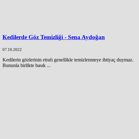
Kedilerde Göz Temizliği - Sena Aydoğan
07.10.2022
Kedilerin gözlerinin etrafı genellikle temizlenmeye ihtiyaç duymaz.
Bununla birlikte basık ...