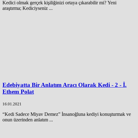
Kedici olmak gerçek kişiliğinizi ortaya çıkarabilir mi? Yeni
araştırma; Kediciyseniz ...
Edebiyatta Bir Anlatım Aracı Olarak Kedi - 2 - İ.
Ethem Polat
16.01.2021
“Kedi Sadece Miyav Demez” İnsanoğluna kediyi konuşturmak ve
onun üzerinden anlatım ...