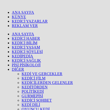
ANA SAYFA
KÜNYE
KEDİCİ YAZARLAR
REKLAM VER
ANA SAYFA
KEDİCİ HABER
KEDİCİ BİLİM
KEDİCİ YAŞAM
KEDİCİ SÖYLEŞİ
KEDİPEDİA
KEDİCİ SAĞLIK
PİSİ PİSİKOLOJİ
DİĞER
KEDİ VE GERÇEKLER
KEDİCİ FİLM
KEDİCİLERDEN GELENLER
KEDİTÖRDEN
POLİTİKEDİ
GURMEPİSİ
KEDİCİ SOHBET
KEDİ DİLİ
OYUNCU KEDİ