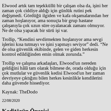
Elwood artık tam teşekküllü bir çalışan olsa da, işini her
zaman çok ciddiye aldığı için günlük rutini pek
değişmedi. Gördüğü ilgiden ve kafa okşamalarından her
zaman hoşlanıyor, ama sonuçta bir grup hastane
çalışanıyla çok uzun süre oyalanacak zamanı olmuyor.
Ne de olsa yapacak bir sürü işi var.
Trollip, “Kendini sevdirmekten hoşlanıyor ama sevgi
işlerini kısa tutmayı ve işini yapmayı seviyor” dedi. “Ne
de olsa güvenlik ekibinde, gelen ve giden herkesin
kontrol edildiğinden emin olmak zorunda.”
Trollip ve çalışma arkadaşları, Elwood'un nereden
geldiğini hâlâ tam olarak bilmese de, orada olduğu için
çok mutlular ve güvenlik kedisi Elwood'un her zaman
devriyeye çıktığını bilen herkes kesinlikle kendilerini
daha güvende hissediyor.
Kaynak: TheDodo
22/08/2020
Keditörün Önerisi