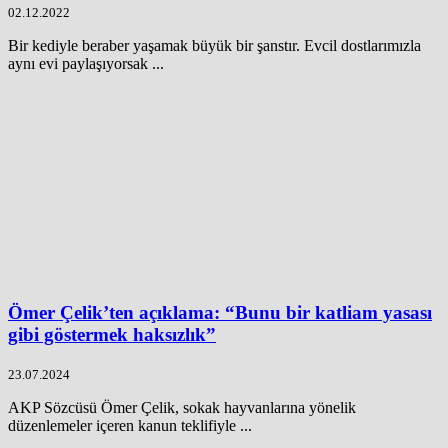
02.12.2022
Bir kediyle beraber yaşamak büyük bir şanstır. Evcil dostlarımızla
aynı evi paylaşıyorsak ...
Ömer Çelik’ten açıklama: “Bunu bir katliam yasası
gibi göstermek haksızlık”
23.07.2024
AKP Sözcüsü Ömer Çelik, sokak hayvanlarına yönelik
düzenlemeler içeren kanun teklifiyle ...