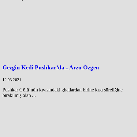
Gezgin Kedi Pushkar’da - Arzu Özgen
12.03.2021
Pushkar Gölü’nün kıyısındaki ghatlardan birine kısa süreliğine
bırakılmış olan ...