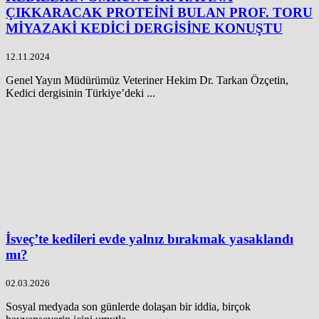
ÇIKKARACAK PROTEİNİ BULAN PROF. TORU
MİYAZAKİ KEDİCİ DERGİSİNE KONUŞTU
12.11.2024
Genel Yayın Müdürümüz Veteriner Hekim Dr. Tarkan Özçetin,
Kedici dergisinin Türkiye’deki ...
İsveç’te kedileri evde yalnız bırakmak yasaklandı
mı?
02.03.2026
Sosyal medyada son günlerde dolaşan bir iddia, birçok