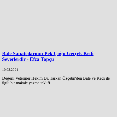
Bale Sanatçılarının Pek Çoğu Gerçek Kedi
Severlerdir - Efza Topçu
10.03.2021
Değerli Veteriner Hekim Dr. Tarkan Özçetin'den Bale ve Kedi ile
ilgili bir makale yazma teklifi ...