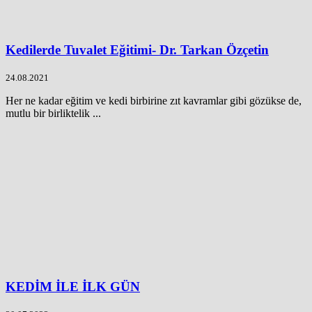
Kedilerde Tuvalet Eğitimi- Dr. Tarkan Özçetin
24.08.2021
Her ne kadar eğitim ve kedi birbirine zıt kavramlar gibi gözükse de,
mutlu bir birliktelik ...
KEDİM İLE İLK GÜN