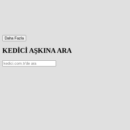
Daha Fazla
KEDİCİ AŞKINA ARA