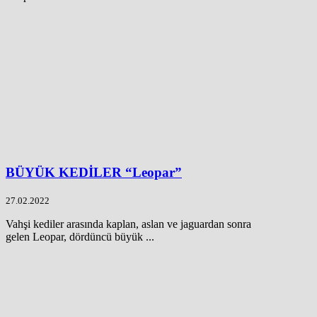
BÜYÜK KEDİLER “Leopar”
27.02.2022
Vahşi kediler arasında kaplan, aslan ve jaguardan sonra
gelen Leopar, dördüncü büyük ...