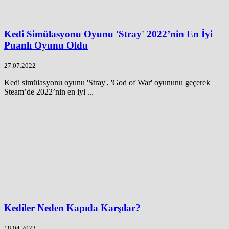
Kedi Simülasyonu Oyunu 'Stray' 2022’nin En İyi
Puanlı Oyunu Oldu
27.07.2022
Kedi simülasyonu oyunu 'Stray', 'God of War' oyununu geçerek
Steam’de 2022’nin en iyi ...
Kediler Neden Kapıda Karşılar?
18.04.2023