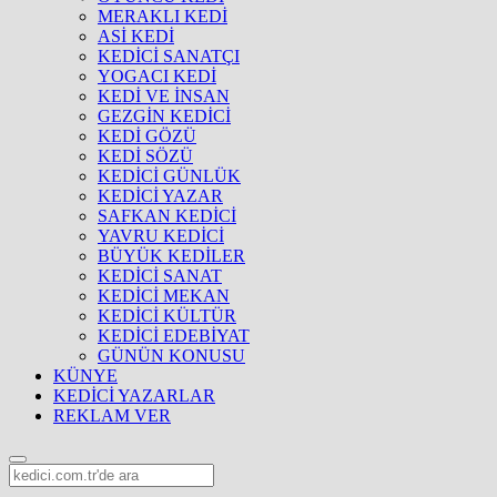
MERAKLI KEDİ
ASİ KEDİ
KEDİCİ SANATÇI
YOGACI KEDİ
KEDİ VE İNSAN
GEZGİN KEDİCİ
KEDİ GÖZÜ
KEDİ SÖZÜ
KEDİCİ GÜNLÜK
KEDİCİ YAZAR
SAFKAN KEDİCİ
YAVRU KEDİCİ
BÜYÜK KEDİLER
KEDİCİ SANAT
KEDİCİ MEKAN
KEDİCİ KÜLTÜR
KEDİCİ EDEBİYAT
GÜNÜN KONUSU
KÜNYE
KEDİCİ YAZARLAR
REKLAM VER