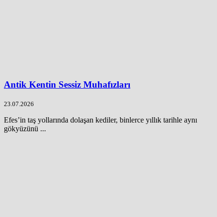
Antik Kentin Sessiz Muhafızları
23.07.2026
Efes’in taş yollarında dolaşan kediler, binlerce yıllık tarihle aynı
gökyüzünü ...