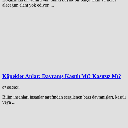
alacağım alanı yok ediyor. ...
Köpekler Anlar: Davranış Kasıtlı Mı? Kasıtsız Mı?
07.09.2021
Bilim insanları insanlar tarafından sergilenen bazı davranışları, kasıtlı
veya ...