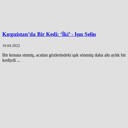
Kırgızistan’da Bir Kedi: ‘İki’ - Işın Selin
16.04.2022
Bir kenara sinmiş, acıdan gözlerindeki ışık sönmüş daha altı aylık bir
kediydi ...