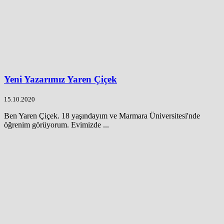
Yeni Yazarımız Yaren Çiçek
15.10.2020
Ben Yaren Çiçek. 18 yaşındayım ve Marmara Üniversitesi'nde
öğrenim görüyorum. Evimizde ...