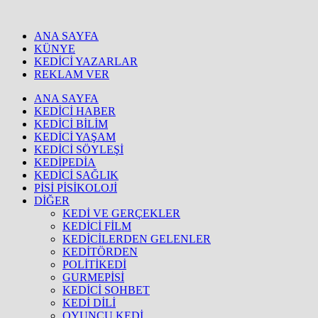
ANA SAYFA
KÜNYE
KEDİCİ YAZARLAR
REKLAM VER
ANA SAYFA
KEDİCİ HABER
KEDİCİ BİLİM
KEDİCİ YAŞAM
KEDİCİ SÖYLEŞİ
KEDİPEDİA
KEDİCİ SAĞLIK
PİSİ PİSİKOLOJİ
DİĞER
KEDİ VE GERÇEKLER
KEDİCİ FİLM
KEDİCİLERDEN GELENLER
KEDİTÖRDEN
POLİTİKEDİ
GURMEPİSİ
KEDİCİ SOHBET
KEDİ DİLİ
OYUNCU KEDİ