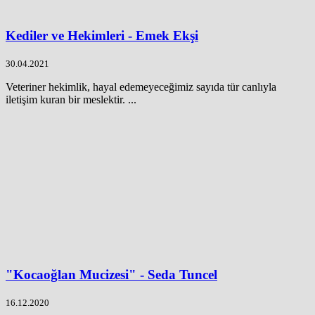
Kediler ve Hekimleri - Emek Ekşi
30.04.2021
Veteriner hekimlik, hayal edemeyeceğimiz sayıda tür canlıyla
iletişim kuran bir meslektir. ...
"Kocaoğlan Mucizesi" - Seda Tuncel
16.12.2020