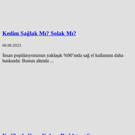
Kedim Sağlak Mı? Solak Mı?
06.06.2023
İnsan popülasyonunun yaklaşık %90’ında sağ el kullanımı daha
baskındır. Bunun altında ...