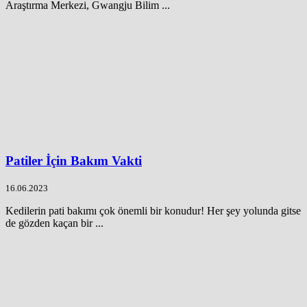
Araştırma Merkezi, Gwangju Bilim ...
Patiler İçin Bakım Vakti
16.06.2023
Kedilerin pati bakımı çok önemli bir konudur! Her şey yolunda gitse
de gözden kaçan bir ...