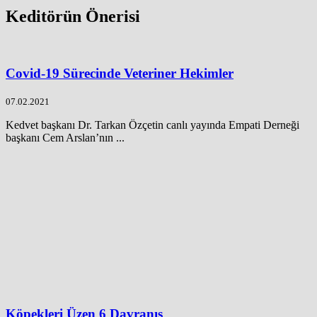
Keditörün Önerisi
Covid-19 Sürecinde Veteriner Hekimler
07.02.2021
Kedvet başkanı Dr. Tarkan Özçetin canlı yayında Empati Derneği
başkanı Cem Arslan’nın ...
Köpekleri Üzen 6 Davranış