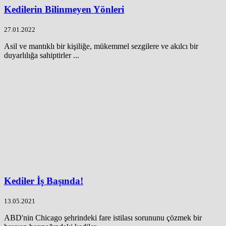
Kedilerin Bilinmeyen Yönleri
27.01.2022
Asil ve mantıklı bir kişiliğe, mükemmel sezgilere ve akılcı bir
duyarlılığa sahiptirler ...
Kediler İş Başında!
13.05.2021
ABD'nin Chicago şehrindeki fare istilası sorununu çözmek bir