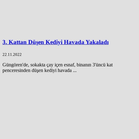
3. Kattan Düşen Kediyi Havada Yakaladı
22.11.2022
Güngören'de, sokakta çay içen esnaf, binanın 3'üncü kat
penceresinden düşen kediyi havada ...