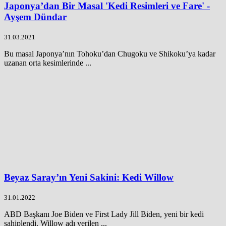
Japonya’dan Bir Masal 'Kedi Resimleri ve Fare' -
Ayşem Dündar
31.03.2021
Bu masal Japonya’nın Tohoku’dan Chugoku ve Shikoku’ya kadar
uzanan orta kesimlerinde ...
Beyaz Saray’ın Yeni Sakini: Kedi Willow
31.01.2022
ABD Başkanı Joe Biden ve First Lady Jill Biden, yeni bir kedi
sahiplendi. Willow adı verilen ...