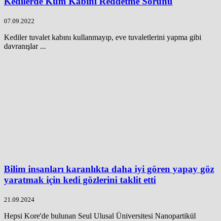
Kedilerde Kum Kabını Reddetme Sorunu
07.09.2022
Kediler tuvalet kabını kullanmayıp, eve tuvaletlerini yapma gibi
davranışlar ...
Bilim insanları karanlıkta daha iyi gören yapay göz
yaratmak için kedi gözlerini taklit etti
21.09.2024
Hepsi Kore'de bulunan Seul Ulusal Üniversitesi Nanopartikül