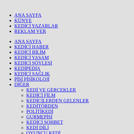
ANA SAYFA
KÜNYE
KEDİCİ YAZARLAR
REKLAM VER
ANA SAYFA
KEDİCİ HABER
KEDİCİ BİLİM
KEDİCİ YAŞAM
KEDİCİ SÖYLEŞİ
KEDİPEDİA
KEDİCİ SAĞLIK
PİSİ PİSİKOLOJİ
DİĞER
KEDİ VE GERÇEKLER
KEDİCİ FİLM
KEDİCİLERDEN GELENLER
KEDİTÖRDEN
POLİTİKEDİ
GURMEPİSİ
KEDİCİ SOHBET
KEDİ DİLİ
OYUNCU KEDİ