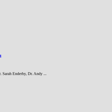
ı
 Sarah Enderby, Dr. Andy ...