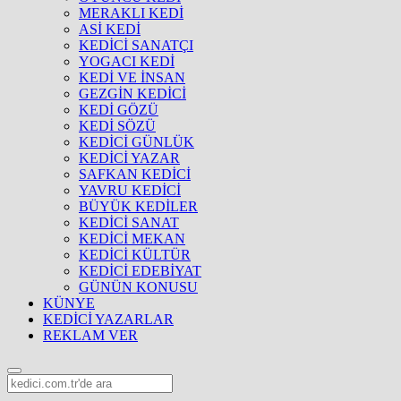
MERAKLI KEDİ
ASİ KEDİ
KEDİCİ SANATÇI
YOGACI KEDİ
KEDİ VE İNSAN
GEZGİN KEDİCİ
KEDİ GÖZÜ
KEDİ SÖZÜ
KEDİCİ GÜNLÜK
KEDİCİ YAZAR
SAFKAN KEDİCİ
YAVRU KEDİCİ
BÜYÜK KEDİLER
KEDİCİ SANAT
KEDİCİ MEKAN
KEDİCİ KÜLTÜR
KEDİCİ EDEBİYAT
GÜNÜN KONUSU
KÜNYE
KEDİCİ YAZARLAR
REKLAM VER