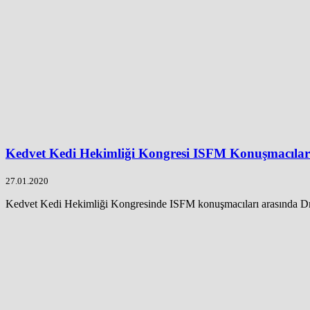
Kedvet Kedi Hekimliği Kongresi ISFM Konuşmacılar
27.01.2020
Kedvet Kedi Hekimliği Kongresinde ISFM konuşmacıları arasında Dr.