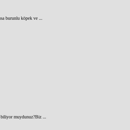
ısa burunlu köpek ve ...
biliyor muydunuz?Biz ...