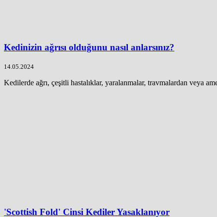
Kedinizin ağrısı olduğunu nasıl anlarsınız?
14.05.2024
Kedilerde ağrı, çeşitli hastalıklar, yaralanmalar, travmalardan veya ameli
'Scottish Fold' Cinsi Kediler Yasaklanıyor