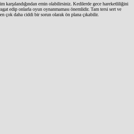
m karşılandığından emin olabilirsiniz. Kedilerde gece hareketliliğini
ragat edip onlarla oyun oynanmaması önemlidir. Tam tersi sert ve
nden çok daha ciddi bir sorun olarak ön plana çıkabilir.