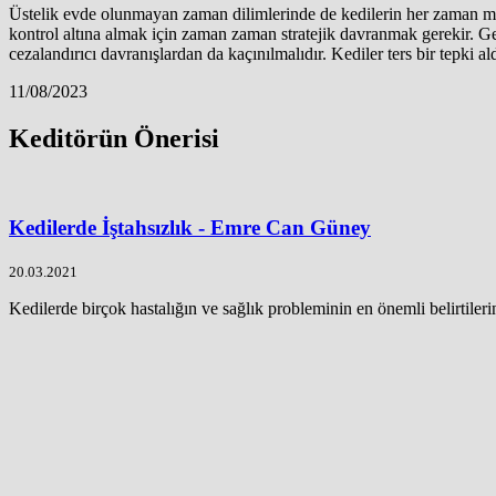
Üstelik evde olunmayan zaman dilimlerinde de kedilerin her zaman mama
kontrol altına almak için zaman zaman stratejik davranmak gerekir. G
cezalandırıcı davranışlardan da kaçınılmalıdır. Kediler ters bir tepki al
11/08/2023
Keditörün Önerisi
Kedilerde İştahsızlık - Emre Can Güney
20.03.2021
Kedilerde birçok hastalığın ve sağlık probleminin en önemli belirtilerind