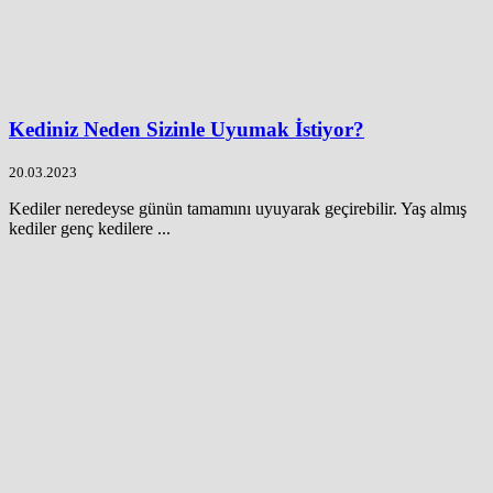
Kediniz Neden Sizinle Uyumak İstiyor?
20.03.2023
Kediler neredeyse günün tamamını uyuyarak geçirebilir. Yaş almış
kediler genç kedilere ...