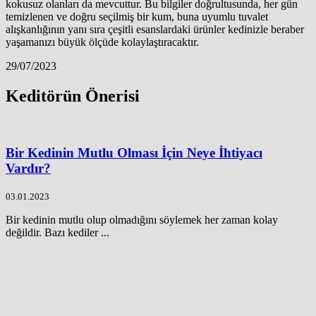
kokusuz olanları da mevcuttur. Bu bilgiler doğrultusunda, her gün
temizlenen ve doğru seçilmiş bir kum, buna uyumlu tuvalet
alışkanlığının yanı sıra çeşitli esanslardaki ürünler kedinizle beraber
yaşamanızı büyük ölçüde kolaylaştıracaktır.
29/07/2023
Keditörün Önerisi
Bir Kedinin Mutlu Olması İçin Neye İhtiyacı
Vardır?
03.01.2023
Bir kedinin mutlu olup olmadığını söylemek her zaman kolay
değildir. Bazı kediler ...