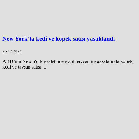
New York’ta kedi ve köpek satışı yasaklandı
26.12.2024
ABD’nin New York eyaletinde evcil hayvan mağazalarında köpek,
kedi ve tavşan satışı ...