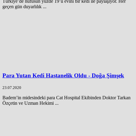
Türkiye’de nüfusun yüzde 19’u evini bir kedi ile paylaşıyor. Her
geçen gün duyarlılık ...
Para Yutan Kedi Hastanelik Oldu - Doğa Şimşek
23.07.2020
Badem’in midesindeki para Cat Hospital Ekibinden Doktor Tarkan
Özçetin ve Uzman Hekimi ...