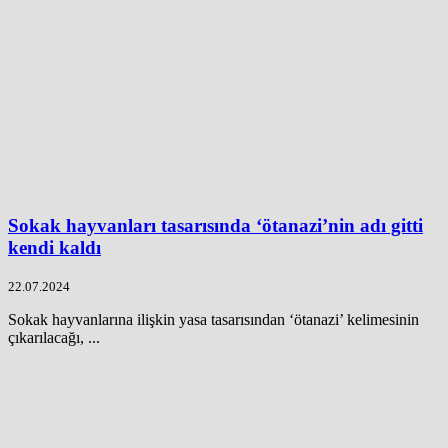
Sokak hayvanları tasarısında ‘ötanazi’nin adı gitti
kendi kaldı
22.07.2024
Sokak hayvanlarına ilişkin yasa tasarısından ‘ötanazi’ kelimesinin
çıkarılacağı, ...