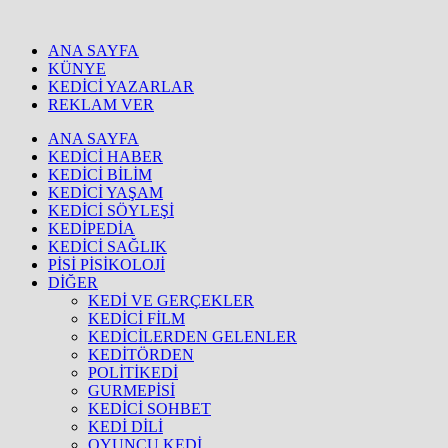
ANA SAYFA
KÜNYE
KEDİCİ YAZARLAR
REKLAM VER
ANA SAYFA
KEDİCİ HABER
KEDİCİ BİLİM
KEDİCİ YAŞAM
KEDİCİ SÖYLEŞİ
KEDİPEDİA
KEDİCİ SAĞLIK
PİSİ PİSİKOLOJİ
DİĞER
KEDİ VE GERÇEKLER
KEDİCİ FİLM
KEDİCİLERDEN GELENLER
KEDİTÖRDEN
POLİTİKEDİ
GURMEPİSİ
KEDİCİ SOHBET
KEDİ DİLİ
OYUNCU KEDİ