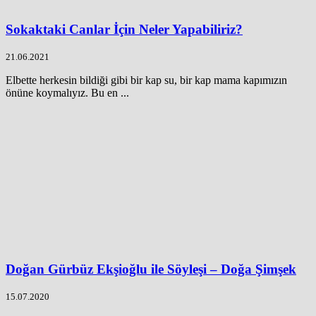
Sokaktaki Canlar İçin Neler Yapabiliriz?
21.06.2021
Elbette herkesin bildiği gibi bir kap su, bir kap mama kapımızın
önüne koymalıyız. Bu en ...
Doğan Gürbüz Ekşioğlu ile Söyleşi – Doğa Şimşek
15.07.2020