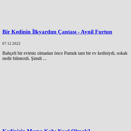
Bir Kedinin İlkyardım Çantası - Aynil Furtun
07.12.2022
Bahçeli bir evimiz olmadan önce Pamuk tam bir ev kedisiydi, sokak
nedir bilmezdi. Şimdi ...