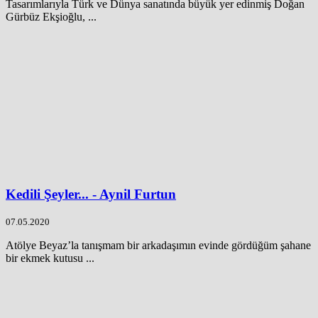
Tasarımlarıyla Türk ve Dünya sanatında büyük yer edinmiş Doğan
Gürbüz Ekşioğlu, ...
Kedili Şeyler... - Aynil Furtun
07.05.2020
Atölye Beyaz’la tanışmam bir arkadaşımın evinde gördüğüm şahane
bir ekmek kutusu ...