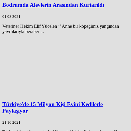
Bodrumda Alevlerin Arasından Kurtarıldı
01.08.2021
Veteriner Hekim Elif Yücelen ‘’ Anne bir köpeğimiz yangından
yavrularıyla beraber ...
Türkiye'de 15 Milyon Kişi Evini Kedilerle
Paylaşıyor
21.10.2021