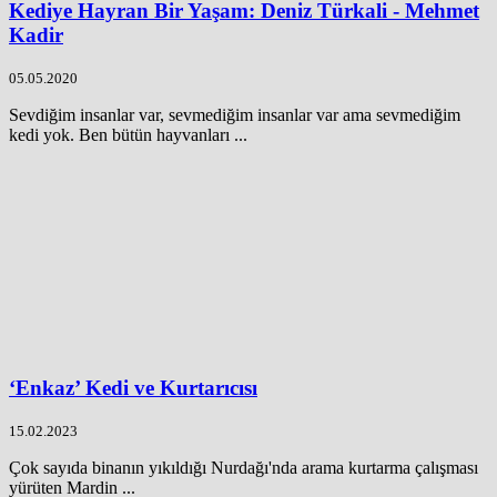
Kediye Hayran Bir Yaşam: Deniz Türkali - Mehmet
Kadir
05.05.2020
Sevdiğim insanlar var, sevmediğim insanlar var ama sevmediğim
kedi yok. Ben bütün hayvanları ...
‘Enkaz’ Kedi ve Kurtarıcısı
15.02.2023
Çok sayıda binanın yıkıldığı Nurdağı'nda arama kurtarma çalışması
yürüten Mardin ...