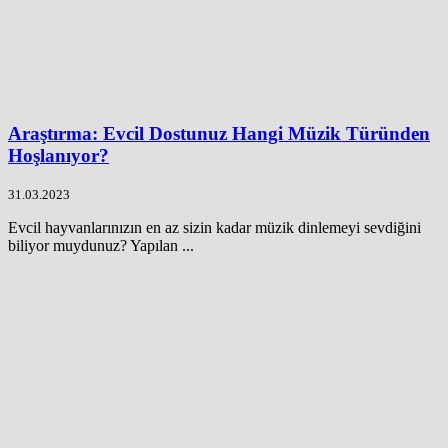
Araştırma: Evcil Dostunuz Hangi Müzik Türünden
Hoşlanıyor?
31.03.2023
Evcil hayvanlarınızın en az sizin kadar müzik dinlemeyi sevdiğini
biliyor muydunuz? Yapılan ...