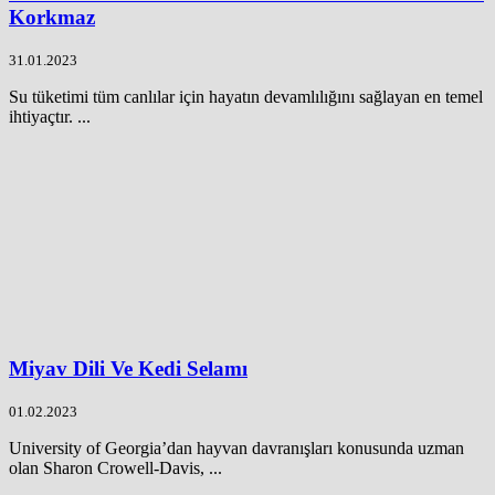
Korkmaz
31.01.2023
Su tüketimi tüm canlılar için hayatın devamlılığını sağlayan en temel
ihtiyaçtır. ...
Miyav Dili Ve Kedi Selamı
01.02.2023
University of Georgia’dan hayvan davranışları konusunda uzman
olan Sharon Crowell-Davis, ...