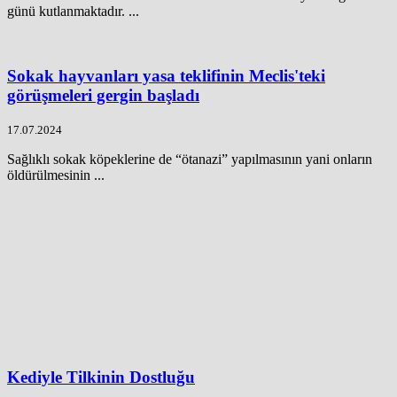
günü kutlanmaktadır. ...
Sokak hayvanları yasa teklifinin Meclis'teki
görüşmeleri gergin başladı
17.07.2024
Sağlıklı sokak köpeklerine de “ötanazi” yapılmasının yani onların
öldürülmesinin ...
Kediyle Tilkinin Dostluğu