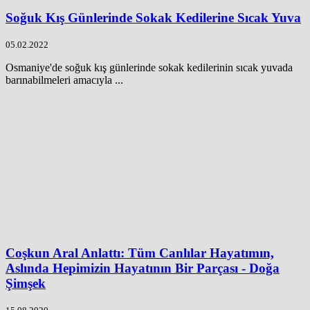
Soğuk Kış Günlerinde Sokak Kedilerine Sıcak Yuva
05.02.2022
Osmaniye'de soğuk kış günlerinde sokak kedilerinin sıcak yuvada
barınabilmeleri amacıyla ...
Coşkun Aral Anlattı: Tüm Canlılar Hayatımın,
Aslında Hepimizin Hayatının Bir Parçası - Doğa
Şimşek