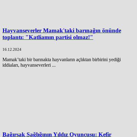
Hayvanseverler Mamak'taki barınağın önünde
toplantı: "Katliamın partisi olmaz!"
16.12.2024
Mamak’taki bir barınakta hayvanların açlıktan birbirini yediği
iddiaları, hayvanseverleri ...
Bağırsak Sağlığının Yıldız Oyuncusu: Kefir