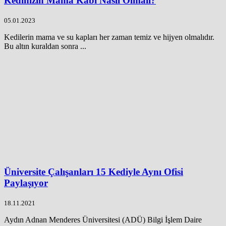
Kedinizin Mama Kabı Nasıl Olmalı?
05.01.2023
Kedilerin mama ve su kapları her zaman temiz ve hijyen olmalıdır.
Bu altın kuraldan sonra ...
Üniversite Çalışanları 15 Kediyle Aynı Ofisi
Paylaşıyor
18.11.2021
Aydın Adnan Menderes Üniversitesi (ADÜ) Bilgi İşlem Daire