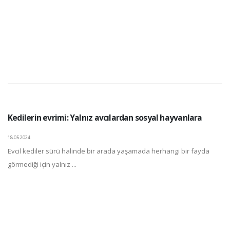
Kedilerin evrimi: Yalnız avcılardan sosyal hayvanlara
18.05.2024
Evcil kediler sürü halinde bir arada yaşamada herhangi bir fayda
görmediği için yalnız ...