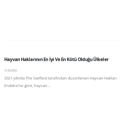
Hayvan Haklarının En İyi Ve En Kötü Olduğu Ülkeler
12.04.2022
2021 yılında The Swiftest tarafından düzenlenen Hayvan Hakları
Endeksi’ne göre, hayvan ...