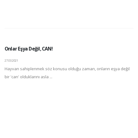
Onlar Eşya Değil, CAN!
27.03.2021
Hayvan sahiplenmek söz konusu olduğu zaman, onların eşya değil
bir 'can' olduklarını asla ...