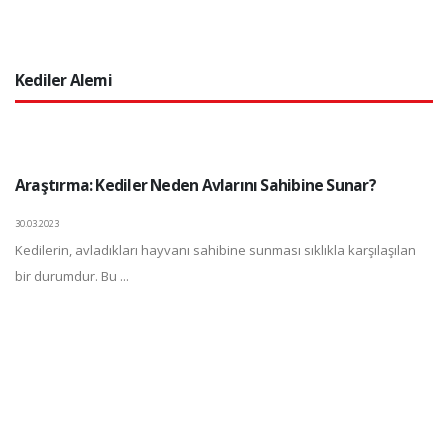
Kediler Alemi
Araştırma: Kediler Neden Avlarını Sahibine Sunar?
30.03.2023
Kedilerin, avladıkları hayvanı sahibine sunması sıklıkla karşılaşılan
bir durumdur. Bu ...