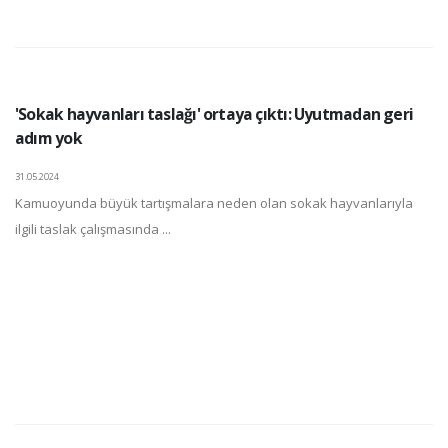
'Sokak hayvanları taslağı' ortaya çıktı: Uyutmadan geri
adım yok
31.05.2024
Kamuoyunda büyük tartışmalara neden olan sokak hayvanlarıyla
ilgili taslak çalışmasında ...