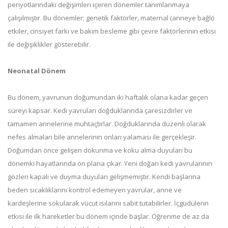
periyotlarındaki değişimleri içeren dönemler tanımlanmaya
çalışılmıştır. Bu dönemler; genetik faktörler, maternal (anneye bağlı)
etkiler, cinsiyet farkı ve bakım besleme gibi çevre faktörlerinin etkisi
ile değişiklikler gösterebilir.
Neonatal Dönem
Bu dönem, yavrunun doğumundan iki haftalık olana kadar geçen
süreyi kapsar. Kedi yavruları doğduklarında çaresizdirler ve
tamamen annelerine muhtaçtırlar. Doğduklarında düzenli olarak
nefes almaları bile annelerinin onları yalaması ile gerçekleşir.
Doğumdan önce gelişen dokunma ve koku alma duyuları bu
dönemki hayatlarında ön plana çıkar. Yeni doğan kedi yavrularının
gözleri kapalı ve duyma duyuları gelişmemiştir. Kendi başlarına
beden sıcaklıklarını kontrol edemeyen yavrular, anne ve
kardeşlerine sokularak vücut ısılarını sabit tutabilirler. İçgüdülerin
etkisi ile ilk hareketler bu dönem içinde başlar. Öğrenme de az da