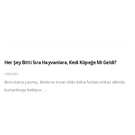
Her Şey Bitti Sıra Hayvanlara, Kedi Köpeğe Mi Geldi?
13.02.2023
Birisi bana yazmış.. Binlerce insan öldü daha fazlası enkaz altında
kurtarılmayı bekliyor. ...