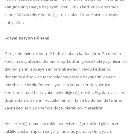
katı gıdaları yemeye başlayabilirler. Çünkü kediler bu dönemde
ileride 30 kalıcı dişle yer değiştirecek olan 26 tane sivri süt dişine
sahiptirler.
Sosyalizasyon Dönemi
Geçiş dönemini takiben 12 haftalık olana kadar sürer. Bu dönem
kedinin sosyalleşme dönemi olup, kedinin gelecekteki yaşantısını ve
davranışlarını etkileyen en önemli evredir. Yavru kediler bu
dönemde edindikleri tecrübeler sayesinde hayatlarını devam
ettirebileceklerdir. Deneme yanılma yöntemleri ile yavrular
kendilerini nasıl bir hayatın beklediğini öğrenirler. Eşyaları, cisimleri,
düşmanlarını, avlarını, vücutlarının sınırlarını bu dönemde tanırlar.
Yavru kediler bu dönemde doğal olarak çok meraklıdır.
Kedilerde öğrenme öncelikle anneyi ve diğer kedileri gözlem ve
taklitle başlar. Yapılan bir çalışmada, üç gruba ayrılmış yavru