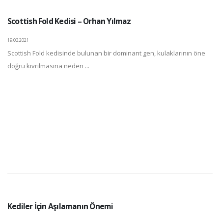
Scottish Fold Kedisi – Orhan Yılmaz
19.03.2021
Scottish Fold kedisinde bulunan bir dominant gen, kulaklarının öne
doğru kıvrılmasına neden ...
Kediler İçin Aşılamanın Önemi