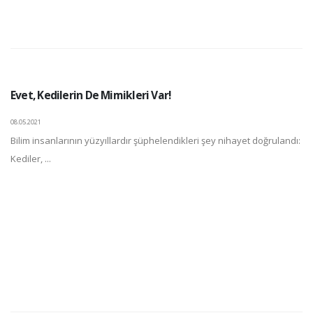
Evet, Kedilerin De Mimikleri Var!
08.05.2021
Bilim insanlarının yüzyıllardır şüphelendikleri şey nihayet doğrulandı:
Kediler, ...