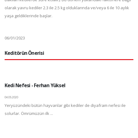
olarak yavru kediler 2.3 ile 2.5 kg olduklarında ve/veya 6 ile 10 aylık
yaşa geldiklerinde başlar.
06/01/2023
Keditörün Önerisi
Kedi Nefesi - Ferhan Yüksel
04.05.2020
Yeryüzündeki bütün hayvanlar gibi kediler de diyafram nefesi ile
solurlar. Ömrümüzün ilk ...