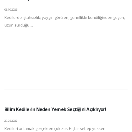
06.10.2023
Kedilerde iştahsızlık; yaygın görülen, genellikle kendiliğinden geçen,
uzun sürdüğü ...
Bilim Kedilerin Neden Yemek Seçtiğini Açıklıyor!
27.05.2022
Kedileri anlamak gerçekten çok zor. Hiçbir sebep yokken