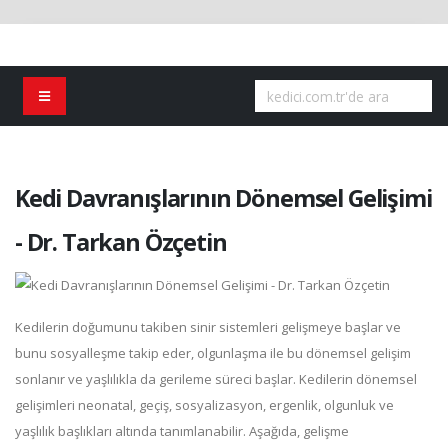
Kedi Davranışlarının Dönemsel Gelişimi
- Dr. Tarkan Özçetin
Kedilerin doğumunu takiben sinir sistemleri gelişmeye başlar ve
bunu sosyalleşme takip eder, olgunlaşma ile bu dönemsel gelişim
sonlanır ve yaşlılıkla da gerileme süreci başlar. Kedilerin dönemsel
gelişimleri neonatal, geçiş, sosyalizasyon, ergenlik, olgunluk ve
yaşlılık başlıkları altında tanımlanabilir. Aşağıda, gelişme