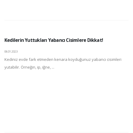
Kedilerin Yuttukları Yabancı Cisimlere Dikkat!
06.01.2023
Kediniz evde fark etmeden kenara koyduğunuz yabancı cisimleri
yutabilir. Örneğin, ip, iğne, ...