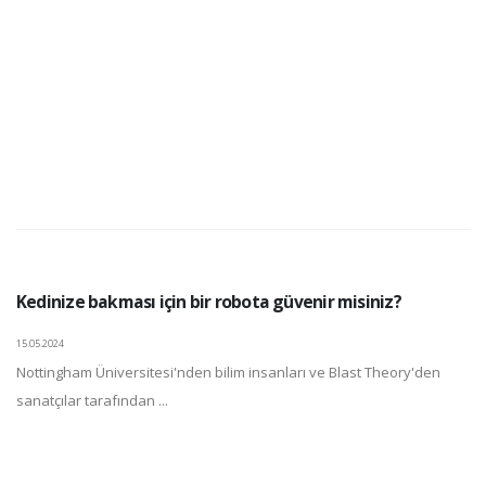
Kedinize bakması için bir robota güvenir misiniz?
15.05.2024
Nottingham Üniversitesi'nden bilim insanları ve Blast Theory'den
sanatçılar tarafından ...