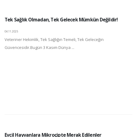
Tek Sağlık Olmadan, Tek Gelecek Mümkün Değildir!
04.11.2025
Veteriner Hekimlik, Tek Sağlığın Temeli, Tek Geleceğin
Güvencesidir.Bugün 3 Kasım Dünya ...
Evcil Hayvanlara Mikroçipte Merak Edilenler