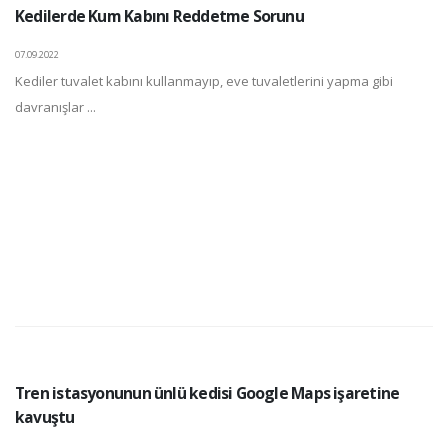
Kedilerde Kum Kabını Reddetme Sorunu
07.09.2022
Kediler tuvalet kabını kullanmayıp, eve tuvaletlerini yapma gibi
davranışlar ...
Tren istasyonunun ünlü kedisi Google Maps işaretine
kavuştu