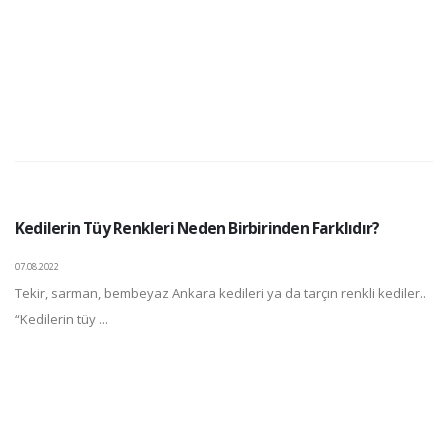
Kedilerin Tüy Renkleri Neden Birbirinden Farklıdır?
07.08.2022
Tekir, sarman, bembeyaz Ankara kedileri ya da tarçın renkli kediler..
“Kedilerin tüy ...