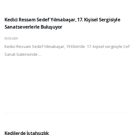
Kedici Ressam Sedef Yılmabaşar, 17. Kişisel Sergisiyle
Sanatseverlerle Buluşuyor
05.05.2020
Kedici Ressam Sedef Yılmabaşar, 19 Ekim’de 17. kişisel sergisiyle Cef
Sanat Galerisinde ...
Kedilerde İştahsızlık