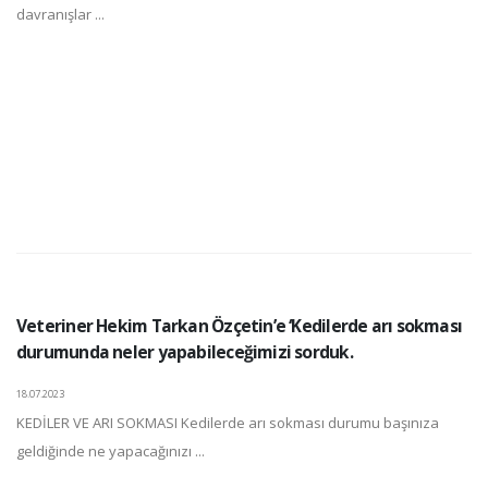
davranışlar ...
Veteriner Hekim Tarkan Özçetin’e ‘Kedilerde arı sokması
durumunda neler yapabileceğimizi sorduk.
18.07.2023
KEDİLER VE ARI SOKMASI Kedilerde arı sokması durumu başınıza
geldiğinde ne yapacağınızı ...