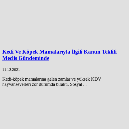
Kedi Ve Köpek Mamalarıyla İlgili Kanun Teklifi
Meclis Gündeminde
11.12.2021
Kedi-köpek mamalarına gelen zamlar ve yüksek KDV
hayvanseverleri zor durumda bıraktı. Sosyal ...