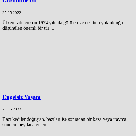
Görüntülendi
25.05.2022
Ülkemizde en son 1974 yılında görülen ve neslinin yok olduğu
düşünülen önemli bir tür ...
Engelsiz Yaşam
28.05.2022
Bazı kediler doğuştan, bazıları ise sonradan bir kaza veya travma
sonucu meydana gelen ...