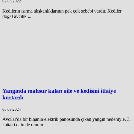
02.06.2022
Kedilerin ısırma alışkanlıklarının pek çok sebebi vardır. Kediler
doğal avcılık ...
Yangında mahsur kalan aile ve kedisini itfaiye
kurtardı
06.08.2024
Avcılar'da bir binanın elektrik panosunda çıkan yangın nedeniyle, 3.
kattaki dairede oturan ...