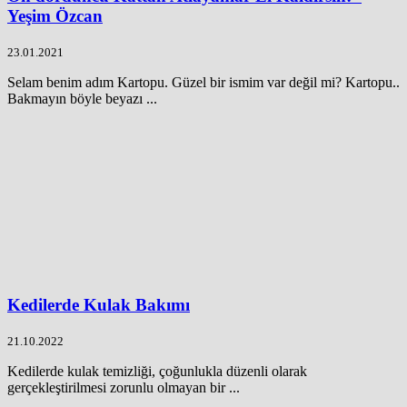
Yeşim Özcan
23.01.2021
Selam benim adım Kartopu. Güzel bir ismim var değil mi? Kartopu..
Bakmayın böyle beyazı ...
Kedilerde Kulak Bakımı
21.10.2022
Kedilerde kulak temizliği, çoğunlukla düzenli olarak
gerçekleştirilmesi zorunlu olmayan bir ...