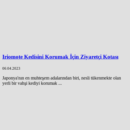
Iriomote Kedisini Korumak İçin Ziyaretçi Kotası
06.04.2023
Japonya'nın en muhteşem adalarından biri, nesli tükenmekte olan
yerli bir vahşi kediyi korumak ...