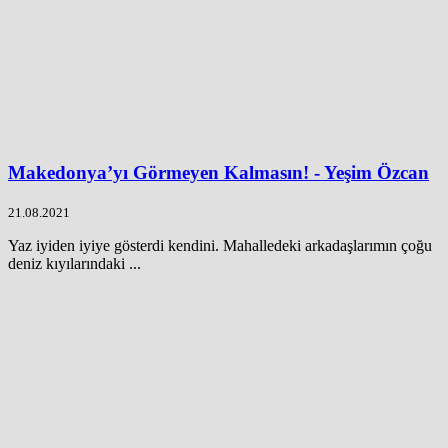
Makedonya’yı Görmeyen Kalmasın! - Yeşim Özcan
21.08.2021
Yaz iyiden iyiye gösterdi kendini. Mahalledeki arkadaşlarımın çoğu
deniz kıyılarındaki ...