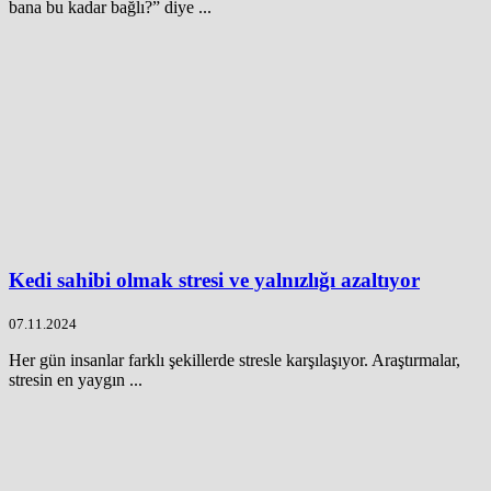
bana bu kadar bağlı?” diye ...
Kedi sahibi olmak stresi ve yalnızlığı azaltıyor
07.11.2024
Her gün insanlar farklı şekillerde stresle karşılaşıyor. Araştırmalar,
stresin en yaygın ...