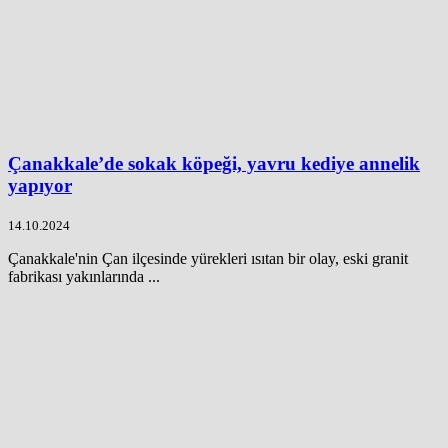
Çanakkale’de sokak köpeği, yavru kediye annelik
yapıyor
14.10.2024
Çanakkale'nin Çan ilçesinde yürekleri ısıtan bir olay, eski granit
fabrikası yakınlarında ...