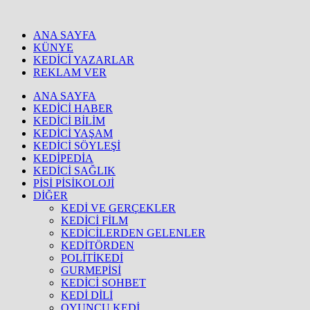
ANA SAYFA
KÜNYE
KEDİCİ YAZARLAR
REKLAM VER
ANA SAYFA
KEDİCİ HABER
KEDİCİ BİLİM
KEDİCİ YAŞAM
KEDİCİ SÖYLEŞİ
KEDİPEDİA
KEDİCİ SAĞLIK
PİSİ PİSİKOLOJİ
DİĞER
KEDİ VE GERÇEKLER
KEDİCİ FİLM
KEDİCİLERDEN GELENLER
KEDİTÖRDEN
POLİTİKEDİ
GURMEPİSİ
KEDİCİ SOHBET
KEDİ DİLİ
OYUNCU KEDİ