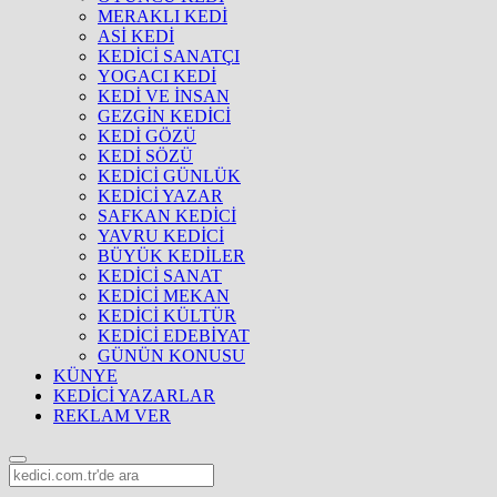
MERAKLI KEDİ
ASİ KEDİ
KEDİCİ SANATÇI
YOGACI KEDİ
KEDİ VE İNSAN
GEZGİN KEDİCİ
KEDİ GÖZÜ
KEDİ SÖZÜ
KEDİCİ GÜNLÜK
KEDİCİ YAZAR
SAFKAN KEDİCİ
YAVRU KEDİCİ
BÜYÜK KEDİLER
KEDİCİ SANAT
KEDİCİ MEKAN
KEDİCİ KÜLTÜR
KEDİCİ EDEBİYAT
GÜNÜN KONUSU
KÜNYE
KEDİCİ YAZARLAR
REKLAM VER