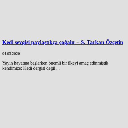
Kedi sevgisi paylaştıkça çoğalır – S. Tarkan Özçetin
04.05.2020
Yayın hayatına başlarken önemli bir ilkeyi amaç edinmiştik
kendimize: Kedi dergisi değil ...