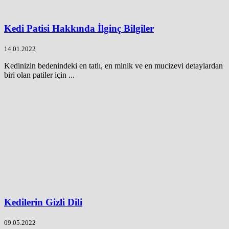
Kedi Patisi Hakkında İlginç Bilgiler
14.01.2022
Kedinizin bedenindeki en tatlı, en minik ve en mucizevi detaylardan
biri olan patiler için ...
Kedilerin Gizli Dili
09.05.2022