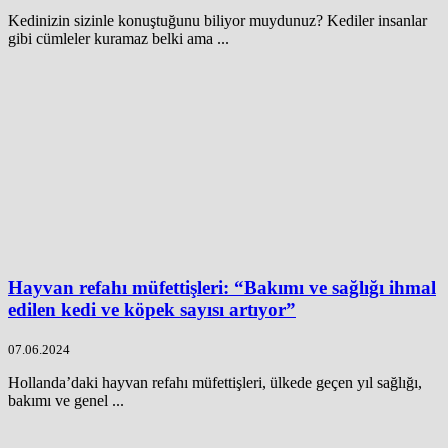
Kedinizin sizinle konuştuğunu biliyor muydunuz? Kediler insanlar
gibi cümleler kuramaz belki ama ...
Hayvan refahı müfettişleri: “Bakımı ve sağlığı ihmal
edilen kedi ve köpek sayısı artıyor”
07.06.2024
Hollanda’daki hayvan refahı müfettişleri, ülkede geçen yıl sağlığı,
bakımı ve genel ...