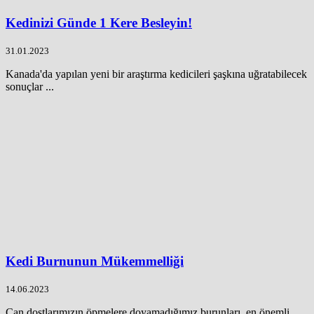
Kedinizi Günde 1 Kere Besleyin!
31.01.2023
Kanada'da yapılan yeni bir araştırma kedicileri şaşkına uğratabilecek
sonuçlar ...
Kedi Burnunun Mükemmelliği
14.06.2023
Can dostlarımızın öpmelere doyamadığımız burunları, en önemli