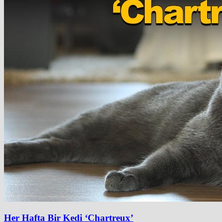
Her Hafta Bir Kedi ‘Chartreux’