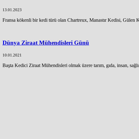
13.01.2023
Fransa kökenli bir kedi türü olan Chartreux, Manastır Kedisi, Gülen K
Dünya Ziraat Mühendisleri Günü
10.01.2021
Başta Kedici Ziraat Mühendisleri olmak üzere tarım, gıda, insan, sağlık