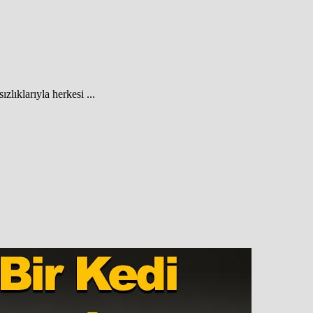
lıklarıyla herkesi ...