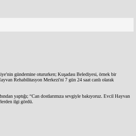
rkiye'nin gündemine otururken; Kuşadası Belediyesi, örnek bir
 Hayvan Rehabilitasyon Merkezi'ni 7 gün 24 saat canlı olarak
abından yaptığı; “Can dostlarımıza sevgiyle bakıyoruz. Evcil Hayvan
lerden ilgi gördü.