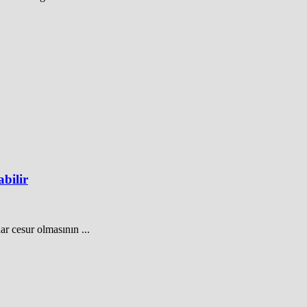
abilir
ar cesur olmasının ...