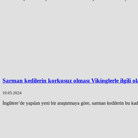
Sarman kedilerin korkusuz olması Vikinglerle ilgili ol
10.05.2024
İngiltere’de yapılan yeni bir araştırmaya göre, sarman kedilerin bu kad