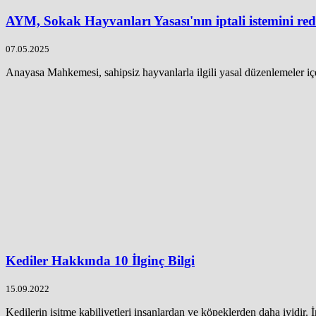
AYM, Sokak Hayvanları Yasası'nın iptali istemini red
07.05.2025
Anayasa Mahkemesi, sahipsiz hayvanlarla ilgili yasal düzenlemeler içe
Kediler Hakkında 10 İlginç Bilgi
15.09.2022
Kedilerin işitme kabiliyetleri insanlardan ve köpeklerden daha iyidir. 