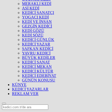
MERAKLI KEDİ
ASİ KEDİ
KEDİCİ SANATÇI
YOGACI KEDİ
KEDİ VE İNSAN
GEZGİN KEDİCİ
KEDİ GÖZÜ
KEDİ SÖZÜ
KEDİCİ GÜNLÜK
KEDİCİ YAZAR
SAFKAN KEDİCİ
YAVRU KEDİCİ
BÜYÜK KEDİLER
KEDİCİ SANAT
KEDİCİ MEKAN
KEDİCİ KÜLTÜR
KEDİCİ EDEBİYAT
GÜNÜN KONUSU
KÜNYE
KEDİCİ YAZARLAR
REKLAM VER